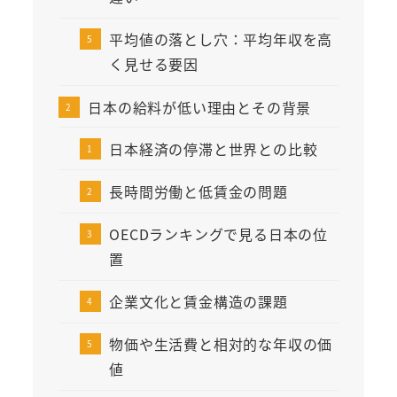
平均値の落とし穴：平均年収を高
く見せる要因
日本の給料が低い理由とその背景
日本経済の停滞と世界との比較
長時間労働と低賃金の問題
OECDランキングで見る日本の位
置
企業文化と賃金構造の課題
物価や生活費と相対的な年収の価
値