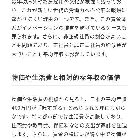
は年功序列や終身雇用の文化が根強く残ってお
り、これが新しい世代の労働力への公平な報酬に
繋がりにくい理由の一つです。また、この賃金体
系がイノベーションの推進を妨げているケースも
見られます。さらに、非正規社員の割合が高いこ
とも問題であり、正社員と非正規社員の給与差が
大きいことも平均年収に影響しています。
物価や生活費と相対的な年収の価値
物価や生活費の視点から見ると、日本の平均年収
460万円が「低すぎる」と感じられる理由も明ら
かです。特に都市部では生活費が高騰しており、
住宅費や教育費、保険料などの支出が家計を圧迫
します。さらに、賃金の横ばいが続く中で物価が