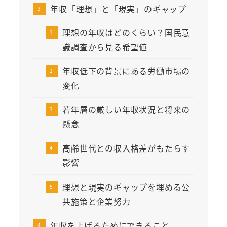
年収「理想」と「現実」のギャップ
理想の年収はどのくらい？国民意
識調査から見る希望値
年収低下の背景にある労働市場の
変化
若年層の厳しい年収状況と将来の
懸念
高齢世代との収入格差がもたらす
影響
理想と現実のギャップを埋める公
共施策と企業努力
年収を上げるためにできること