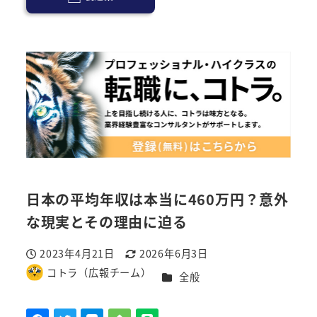
日本の平均年収は本当に460万円？意外
な現実とその理由に迫る
2023年4月21日
2026年6月3日
投稿日
更新日
コトラ（広報チーム）
カテゴリー
全般
著
者