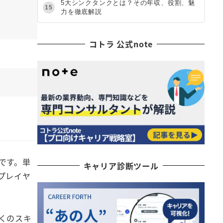
5大シンクタンクとは？その年収、役割、魅
15
力を徹底解説
コトラ 公式note
です。単
キャリア診断ツール
プレイヤ
くのスキ