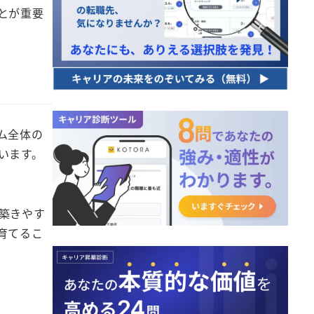
とが重要
ム全体の
います。
築きやす
育てるこ