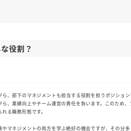
んな役割？
がら、部下のマネジメントも担当する役割を担うポジション
がら、業績向上やチーム運営の責任を負います。このため、
られる職務形態です。
験やマネジメントの両方を学ぶ絶好の機会ですが、その分多