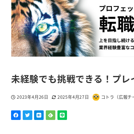
未経験でも挑戦できる！プレ
2023年4月26日
2025年4月27日
コトラ（広報チ
投稿日
更新日
著
者