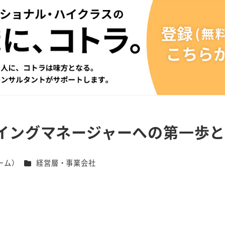
イングマネージャーへの第一歩
カテゴリー
ーム）
経営層・事業会社