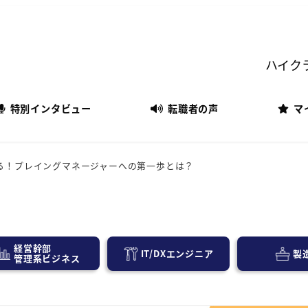
ハイク
特別インタビュー
転職者の声
マ
る！プレイングマネージャーへの第一歩とは？
経営幹部
IT/DXエンジニア
製
管理系ビジネス