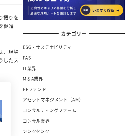
り振りを
を促進
カテゴリー
ESG・サステナビリティ
は、現場
FAS
うしたス
IT業界
M＆A業界
PEファンド
アセットマネジメント（AM）
コンサルティングファーム
コンサル業界
シンクタンク