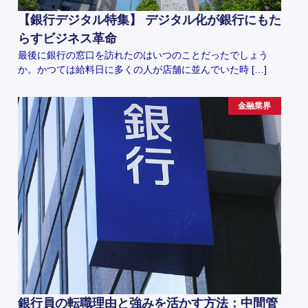
【銀行デジタル特集】 デジタル化が銀行にもた
らすビジネス革命
最後に銀行の窓口を訪れたのはいつのことだったでしょう
か。かつては給料日に多くの人が店舗に並んでいた時 […]
金融業界
銀行員の転職理由と強みを活かす方法：中間管