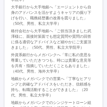
大手銀行から大手地銀へ「エージェントから自
身のアドバンスを活かすようキャリアの掘り下
げを行い、職務経歴書の改善を図りました」
（50代、男性、私立大学卒）
格付会社から大手地銀へ「ご担当頂きました武
澤様に、面接対策面でも想定質問や質問の回答
に係る適切なアドバイスなど細やかにご支援頂
きました」（50代、男性、私立大学院卒）
外資系銀行からメガバンクへ「常に私の意思を
尊重していただきつつも、時には貴重な意見等
を共有・指摘していただくこともありました」
（40代、男性、海外大学卒）
地銀からメガバンクでの営業へ「丁寧なヒアリ
ングと的確なアドバイスをいただき、信頼感を
持ち、転職活動することができました」（20
代、男性、私立大学卒）
地銀からメガバンクでのシンジケートローン組