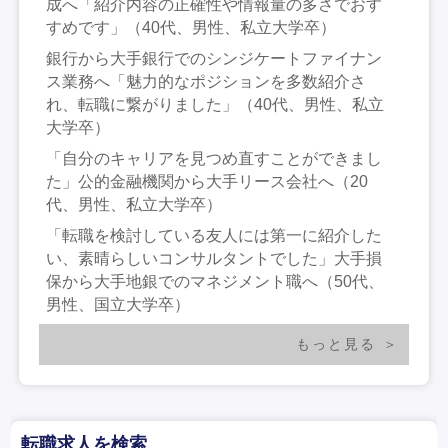
成へ「紹介内容の正確性や情報量の多さでおす
すめです」（40代、男性、私立大学卒）
銀行から大手銀行でのシンジケートファイナン
ス業務へ「魅力的なポジションを多数紹介さ
れ、転職に繋がりました」（40代、男性、私立
大学卒）
「自分のキャリアを見つめ直すことができまし
た」公的金融機関から大手リース会社へ（20
代、男性、私立大学卒）
「転職を検討している友人には第一に紹介した
い、素晴らしいコンサルタントでした」大手損
保から大手地銀でのマネジメント職へ（50代、
男性、国立大学卒）
もっと見る
転職求人を検索