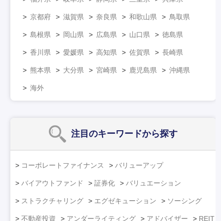
京都府
滋賀県
奈良県
和歌山県
鳥取県
島根県
岡山県
広島県
山口県
徳島県
香川県
愛媛県
高知県
佐賀県
長崎県
熊本県
大分県
宮崎県
鹿児島県
沖縄県
海外
注目のキーワード
から探す
コーポレートファイナンス
バリューアップ
バイアウトファンド
証券化
バリュエーション
ストラクチャリング
エグゼキューション
ソーシング
不動産投資
アンダーライティング
アドバイザー
REIT