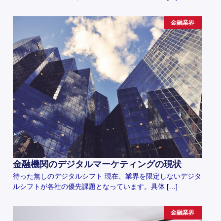
金融業界
金融機関のデジタルマーケティングの現状
待った無しのデジタルシフト 現在、業界を限定しないデジタ
ルシフトが各社の優先課題となっています。具体 […]
金融業界