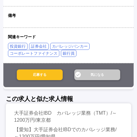
備考
関連キーワード
投資銀行
証券会社
カバレッジバンカー
コーポレートファイナンス
銀行員
この求人と似た求人情報
大手証券会社IBD カバレッジ業務（TMT）/～
1200万円/東京都
【愛知】大手証券会社IBDでのカバレッジ業務/
～1200万円/愛知県