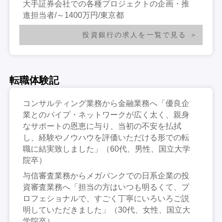
大手証券会社での各種プロジェクトの企画・推
進担当者/～1400万円/東京都
投資銀行の求人を一覧で見る
転職体験記
コンサルティング業務から金融業務へ「優良企
業とのパイプ・ネットワークが広く太く、親身
なサポートの恩恵に与り、当初の不安を払拭
し、経験やノウハウを評価いただける形での転
職に結実致しました」（60代、男性、国立大学
院卒）
与信審査業務からメガバンクでの日系企業の投
資審査業務へ「担当の方はいつも明るくて、プ
ロフェショナルで、すごく丁寧にいろいろご説
明していただきました」（30代、女性、国立大
学院卒）