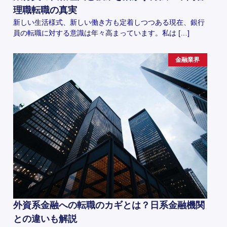
理職転職の真実
新しい生活様式、新しい働き方も定着しつつある現在、銀行
員の転職に対する意識は年々高まっています。私は […]
金融業界
外資系金融への転職のカギとは？日系金融機関
との違いも解説