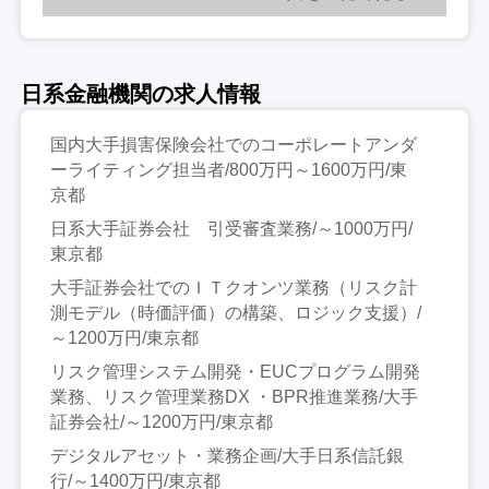
日系金融機関の求人情報
国内大手損害保険会社でのコーポレートアンダ
ーライティング担当者/800万円～1600万円/東
京都
日系大手証券会社 引受審査業務/～1000万円/
東京都
大手証券会社でのＩＴクオンツ業務（リスク計
測モデル（時価評価）の構築、ロジック支援）/
～1200万円/東京都
リスク管理システム開発・EUCプログラム開発
業務、リスク管理業務DX ・BPR推進業務/大手
証券会社/～1200万円/東京都
デジタルアセット・業務企画/大手日系信託銀
行/～1400万円/東京都