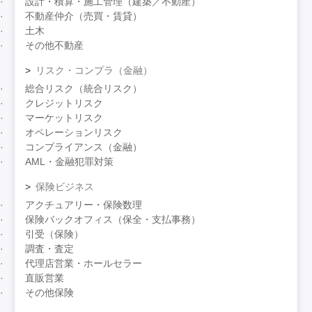
設計・積算・施工管理（建築／不動産）
不動産仲介（売買・賃貸）
土木
その他不動産
リスク・コンプラ（金融）
総合リスク（統合リスク）
クレジットリスク
マーケットリスク
オペレーションリスク
コンプライアンス（金融）
AML・金融犯罪対策
保険ビジネス
アクチュアリー・保険数理
保険バックオフィス（保全・支払事務）
引受（保険）
調査・査定
代理店営業・ホールセラー
直販営業
その他保険