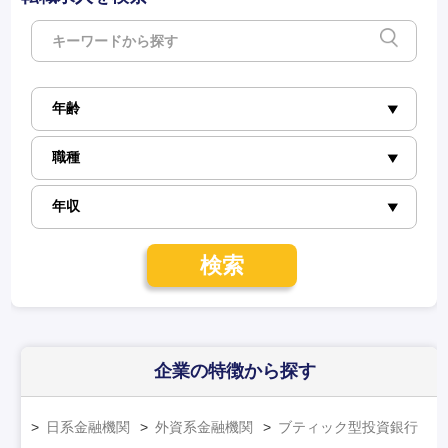
検索
企業の特徴
から探す
日系金融機関
外資系金融機関
ブティック型投資銀行