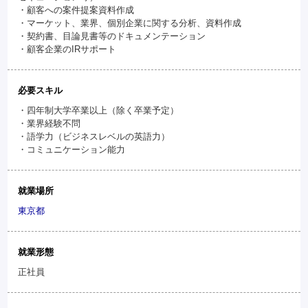
・顧客への案件提案資料作成
・マーケット、業界、個別企業に関する分析、資料作成
・契約書、目論見書等のドキュメンテーション
・顧客企業のIRサポート
必要スキル
・四年制大学卒業以上（除く卒業予定）
・業界経験不問
・語学力（ビジネスレベルの英語力）
・コミュニケーション能力
就業場所
東京都
就業形態
正社員