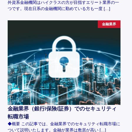
外資系金融機関はハイクラスの方が目指すエリート業界の一
つです。現在日系の金融機関に勤めている方も一度 […]
金融業界
金融業界（銀行/保険/証券）でのセキュリティ
転職市場
◆概要 この記事では、金融業界でのセキュリティ転職市場に
ついて説明いたします。金融が業界は敷居が高い […]