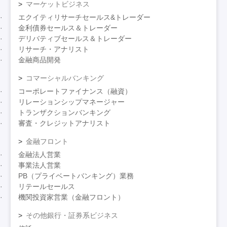
マーケットビジネス
エクイティリサーチセールス&トレーダー
金利債券セールス＆トレーダー
デリバティブセールス＆トレーダー
リサーチ・アナリスト
金融商品開発
コマーシャルバンキング
コーポレートファイナンス（融資）
リレーションシップマネージャー
トランザクションバンキング
審査・クレジットアナリスト
金融フロント
金融法人営業
事業法人営業
PB（プライベートバンキング）業務
リテールセールス
機関投資家営業（金融フロント）
その他銀行・証券系ビジネス