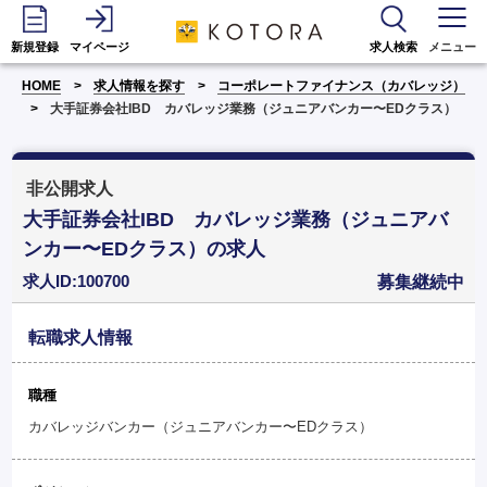
新規登録
マイページ
求人検索
メニュー
HOME
求人情報を探す
コーポレートファイナンス（カバレッジ）
大手証券会社IBD カバレッジ業務（ジュニアバンカー〜EDクラス）
非公開求人
大手証券会社IBD カバレッジ業務（ジュニアバ
ンカー〜EDクラス）の求人
求人ID:100700
募集継続中
転職求人情報
職種
カバレッジバンカー（ジュニアバンカー〜EDクラス）