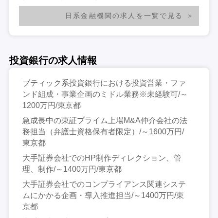
日系金融機関の求人を一覧で見る
投資銀行の求人情報
ブティック系投資銀行における投資営業・ファ
ンド組成・事業企画のミドル業務※未経験可/～
1200万円/東京都
急成長中の東証プライム上場M&A仲介会社の法
務担当（弁護士資格保有者限定）/～1600万円/
東京都
大手証券会社でのHP制作ディレクション、管
理、制作/～1400万円/東京都
大手証券会社でのコンプライアンス関連システ
ムにかかる企画・導入推進担当/～1400万円/東
京都