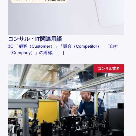
コンサル・IT関連用語
3C 「顧客（Customer）」「競合（Competitor）」「自社
（Company）」の総称。 […]
コンサル業界