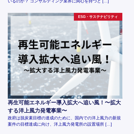
いるのか？ コンサルティング業界に関心を持つと […]
ESG・サステナビリティ
再生可能エネルギー導入拡大へ追い風！〜拡大
する洋上風力発電事業〜
政府は脱炭素目標の達成のために、国内での洋上風力の新規
案件の目標達成に向け、洋上風力発電所の設置場所 […]