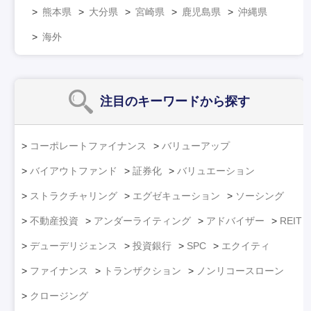
熊本県
大分県
宮崎県
鹿児島県
沖縄県
海外
注目のキーワード
から探す
コーポレートファイナンス
バリューアップ
バイアウトファンド
証券化
バリュエーション
ストラクチャリング
エグゼキューション
ソーシング
不動産投資
アンダーライティング
アドバイザー
REIT
デューデリジェンス
投資銀行
SPC
エクイティ
ファイナンス
トランザクション
ノンリコースローン
クロージング