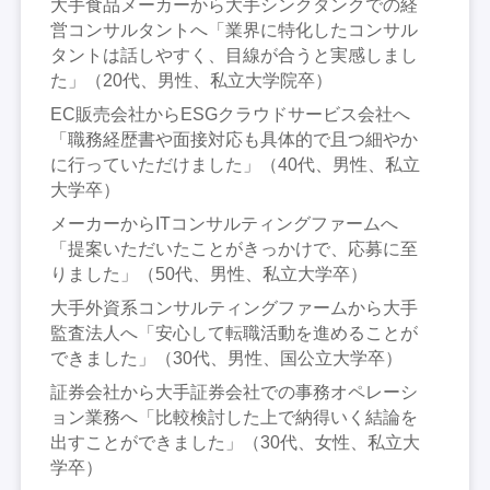
大手食品メーカーから大手シンクタンクでの経
営コンサルタントへ「業界に特化したコンサル
タントは話しやすく、目線が合うと実感しまし
た」（20代、男性、私立大学院卒）
EC販売会社からESGクラウドサービス会社へ
「職務経歴書や面接対応も具体的で且つ細やか
に行っていただけました」（40代、男性、私立
大学卒）
メーカーからITコンサルティングファームへ
「提案いただいたことがきっかけで、応募に至
りました」（50代、男性、私立大学卒）
大手外資系コンサルティングファームから大手
監査法人へ「安心して転職活動を進めることが
できました」（30代、男性、国公立大学卒）
証券会社から大手証券会社での事務オペレーシ
ョン業務へ「比較検討した上で納得いく結論を
出すことができました」（30代、女性、私立大
学卒）