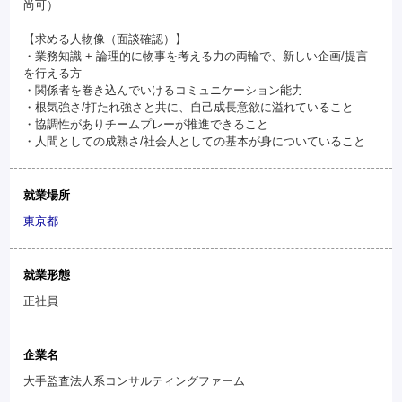
尚可）
【求める人物像（面談確認）】
・業務知識 + 論理的に物事を考える力の両輪で、新しい企画/提言
を行える方
・関係者を巻き込んでいけるコミュニケーション能力
・根気強さ/打たれ強さと共に、自己成長意欲に溢れていること
・協調性がありチームプレーが推進できること
・人間としての成熟さ/社会人としての基本が身についていること
就業場所
東京都
就業形態
正社員
企業名
大手監査法人系コンサルティングファーム