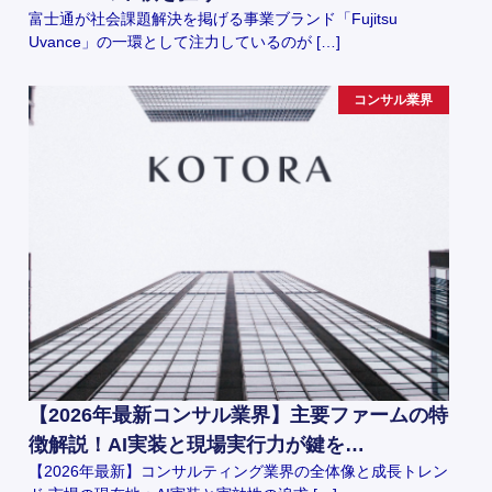
富士通が社会課題解決を掲げる事業ブランド「Fujitsu
Uvance」の一環として注力しているのが […]
コンサル業界
【2026年最新コンサル業界】主要ファームの特
徴解説！AI実装と現場実行力が鍵を…
【2026年最新】コンサルティング業界の全体像と成長トレン