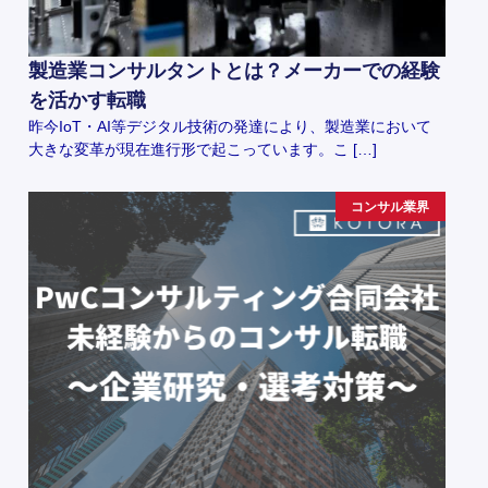
製造業コンサルタントとは？メーカーでの経験
を活かす転職
昨今IoT・AI等デジタル技術の発達により、製造業において
大きな変革が現在進行形で起こっています。こ […]
コンサル業界