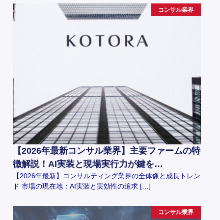
コンサル業界
【2026年最新コンサル業界】主要ファームの特
徴解説！AI実装と現場実行力が鍵を…
【2026年最新】コンサルティング業界の全体像と成長トレン
ド 市場の現在地：AI実装と実効性の追求 […]
コンサル業界