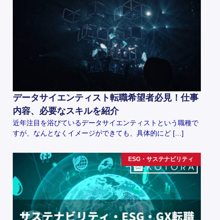
データサイエンティスト転職希望者必見！仕事
内容、必要なスキルを紹介
近年注目を浴びているデータサイエンティストという職種で
すが、なんとなくイメージができても、具体的にど […]
ESG・サステナビリティ