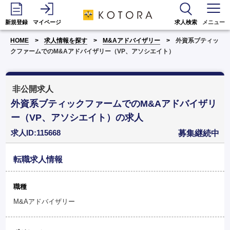
新規登録
マイページ
求人検索
メニュー
HOME
求人情報を探す
M&Aアドバイザリー
外資系ブティッ
クファームでのM&Aアドバイザリー（VP、アソシエイト）
非公開求人
外資系ブティックファームでのM&Aアドバイザリ
ー（VP、アソシエイト）の求人
求人ID:115668
募集継続中
転職求人情報
職種
M&Aアドバイザリー