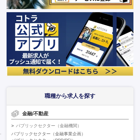
職種から求人を探す
金融/不動産
パブリックセクター（金融機関）
パブリックセクター（金融事業企画）