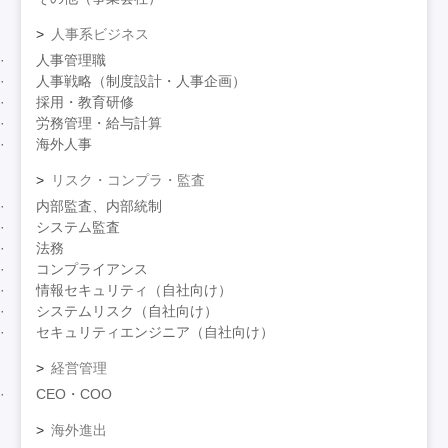
人事系ビジネス
人事管理職
人事戦略（制度設計・人事企画）
採用・教育研修
労務管理・給与計算
海外人事
リスク・コンプラ・監査
内部監査、内部統制
システム監査
法務
コンプライアンス
情報セキュリティ（自社向け）
システムリスク（自社向け）
セキュリティエンジニア（自社向け）
経営管理
CEO・COO
海外進出