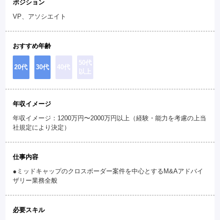
ポジション
VP、アソシエイト
おすすめ年齢
50代
20代
30代
40代
以上
年収イメージ
年収イメージ：1200万円〜2000万円以上（経験・能力を考慮の上当
社規定により決定）
仕事内容
●ミッドキャップのクロスボーダー案件を中心とするM&Aアドバイ
ザリー業務全般
必要スキル