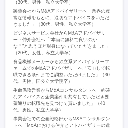
（30代、男性、私立大学卒）
製薬会社からM&Aアドバイザリーへ「業界の豊
富な情報をもとに、適切なアドバイスをいただ
きました」（30代、男性、私立大学卒）
ビジネスサービス会社からM&Aアドバイザリ
ー・仲介会社へ「“本当に無料で良いのか
な？”と思うほど親身になっていただきました」
（20代、女性、私立大学卒）
食品機械メーカーから独立系アドバイザリーフ
ァームでのM&Aアドバイザリーへ「安心して転
職できる条件までご調整いただけました」（30
代、男性、国公立大学院卒）
生命保険営業からM&Aコンサルタントへ「的確
なアドバイスと企業案件を共有していただき要
望通りの転職先を見つけて貰いました」（40
代、男性、私立大学卒）
事業会社での企画戦略部からM&Aコンサルタン
トへ「M&Aにおける仲介とアドバイザリーの違