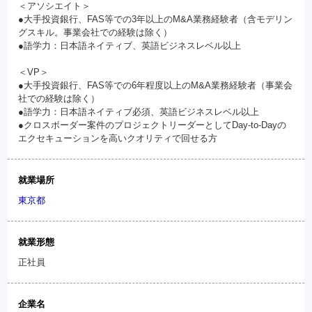
＜アソシエイト＞
●大手投資銀行、FAS等での3年以上のM&A業務経験者（含モデリン
グスキル。事業会社での経験は除く）
●語学力：日本語ネイティブ、英語ビジネスレベル以上
＜VP＞
●大手投資銀行、FAS等での6年程度以上のM&A業務経験者（事業会
社での経験は除く）
●語学力：日本語ネイティブ必須、英語ビジネスレベル以上
●クロスボーダー案件のプロジェクトリーダーとしてDay-to-Dayの
エクセキューションを高いクオリティで回せる方
就業場所
東京都
就業形態
正社員
企業名