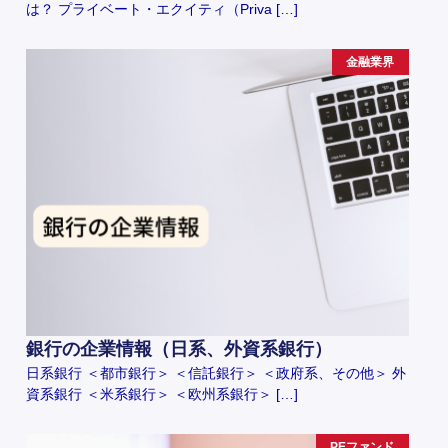
は？ プライベート・エクイティ（Priva […]
金融業界
銀行の企業情報（日系、外資系銀行）
日系銀行 ＜都市銀行＞ ＜信託銀行＞ ＜政府系、その他＞ 外
資系銀行 ＜米系銀行＞ ＜欧州系銀行＞ […]
PEファンド