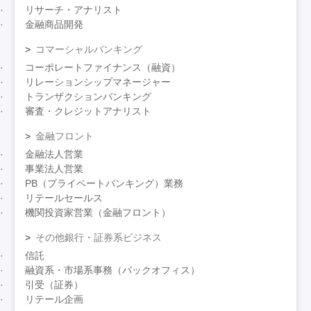
リサーチ・アナリスト
金融商品開発
コマーシャルバンキング
コーポレートファイナンス（融資）
リレーションシップマネージャー
トランザクションバンキング
審査・クレジットアナリスト
金融フロント
金融法人営業
事業法人営業
PB（プライベートバンキング）業務
リテールセールス
機関投資家営業（金融フロント）
その他銀行・証券系ビジネス
信託
融資系・市場系事務（バックオフィス）
引受（証券）
リテール企画