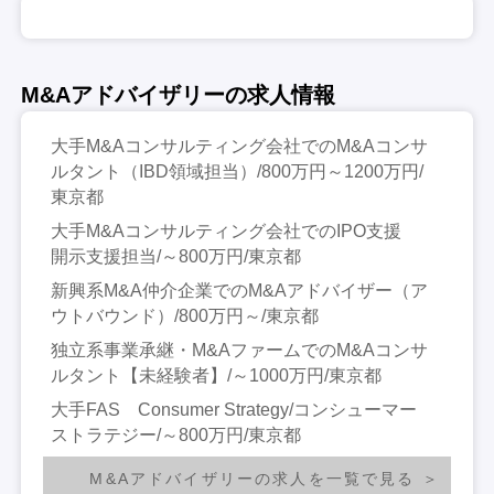
M&Aアドバイザリーの求人情報
大手M&Aコンサルティング会社でのM&Aコンサ
ルタント（IBD領域担当）/800万円～1200万円/
東京都
大手M&Aコンサルティング会社でのIPO支援
開示支援担当/～800万円/東京都
新興系M&A仲介企業でのM&Aアドバイザー（ア
ウトバウンド）/800万円～/東京都
独立系事業承継・M&AファームでのM&Aコンサ
ルタント【未経験者】/～1000万円/東京都
大手FAS Consumer Strategy/コンシューマー
ストラテジー/～800万円/東京都
M&Aアドバイザリーの求人を一覧で見る