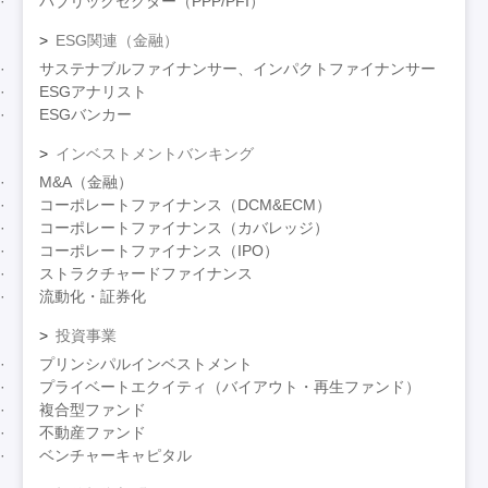
パブリックセクター（PPP/PFI）
ESG関連（金融）
サステナブルファイナンサー、インパクトファイナンサー
ESGアナリスト
ESGバンカー
インベストメントバンキング
M&A（金融）
コーポレートファイナンス（DCM&ECM）
コーポレートファイナンス（カバレッジ）
コーポレートファイナンス（IPO）
ストラクチャードファイナンス
流動化・証券化
投資事業
プリンシパルインベストメント
プライベートエクイティ（バイアウト・再生ファンド）
複合型ファンド
不動産ファンド
ベンチャーキャピタル