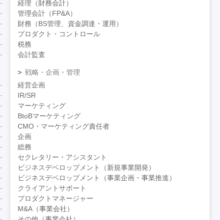
経理（財務会計）
管理会計（FP&A）
財務（BS管理、資金調達・運用）
プロダクト・コントロール
税務
会計監査
戦略・企画・管理
経営企画
IR/SR
マーケティング
BtoBマーケティング
CMO・マーケティング責任者
企画
総務
セクレタリー・アシスタント
ビジネスデベロップメント（新規事業開発）
ビジネスデベロップメント（事業企画・事業推進）
クライアントサポート
プロダクトマネージャー
M&A（事業会社）
その他（事業会社）