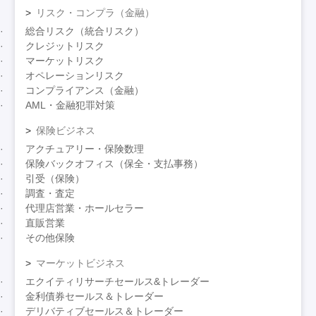
リスク・コンプラ（金融）
総合リスク（統合リスク）
クレジットリスク
マーケットリスク
オペレーションリスク
コンプライアンス（金融）
AML・金融犯罪対策
保険ビジネス
アクチュアリー・保険数理
保険バックオフィス（保全・支払事務）
引受（保険）
調査・査定
代理店営業・ホールセラー
直販営業
その他保険
マーケットビジネス
エクイティリサーチセールス&トレーダー
金利債券セールス＆トレーダー
デリバティブセールス＆トレーダー