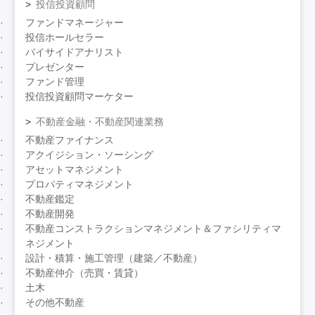
投信投資顧問
ファンドマネージャー
投信ホールセラー
バイサイドアナリスト
プレゼンター
ファンド管理
投信投資顧問マーケター
不動産金融・不動産関連業務
不動産ファイナンス
アクイジション・ソーシング
アセットマネジメント
プロパティマネジメント
不動産鑑定
不動産開発
不動産コンストラクションマネジメント＆ファシリティマ
ネジメント
設計・積算・施工管理（建築／不動産）
不動産仲介（売買・賃貸）
土木
その他不動産