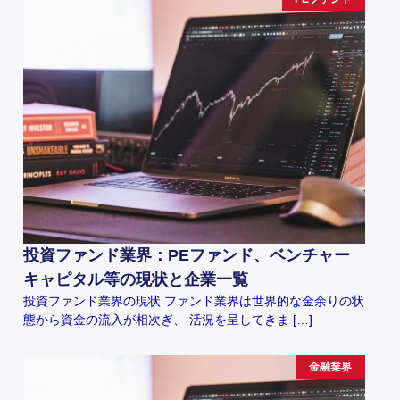
投資ファンド業界：PEファンド、ベンチャー
キャピタル等の現状と企業一覧
投資ファンド業界の現状 ファンド業界は世界的な金余りの状
態から資金の流入が相次ぎ、 活況を呈してきま […]
金融業界