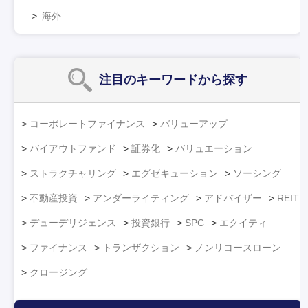
海外
注目のキーワード
から探す
コーポレートファイナンス
バリューアップ
バイアウトファンド
証券化
バリュエーション
ストラクチャリング
エグゼキューション
ソーシング
不動産投資
アンダーライティング
アドバイザー
REIT
デューデリジェンス
投資銀行
SPC
エクイティ
ファイナンス
トランザクション
ノンリコースローン
クロージング