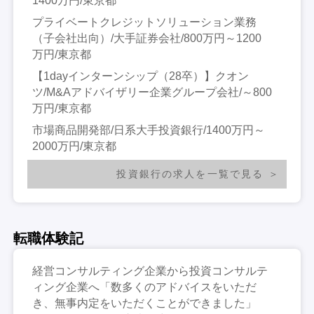
1400万円/東京都
プライベートクレジットソリューション業務
（子会社出向）/大手証券会社/800万円～1200
万円/東京都
【1dayインターンシップ（28卒）】クオン
ツ/M&Aアドバイザリー企業グループ会社/～800
万円/東京都
市場商品開発部/日系大手投資銀行/1400万円～
2000万円/東京都
投資銀行の求人を一覧で見る
転職体験記
経営コンサルティング企業から投資コンサルテ
ィング企業へ「数多くのアドバイスをいただ
き、無事内定をいただくことができました」