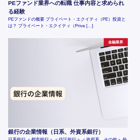
PEファンド業界への転職 仕事内容と求められ
る経験
PEファンドの概要 プライベート・エクイティ（PE）投資と
は？ プライベート・エクイティ（Priva […]
金融業界
銀行の企業情報（日系、外資系銀行）
日系銀行 ＜都市銀行＞ ＜信託銀行＞ ＜政府系、その他＞ 外