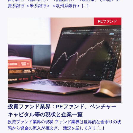
資系銀行 ＜米系銀行＞ ＜欧州系銀行＞ […]
PEファンド
投資ファンド業界：PEファンド、ベンチャー
キャピタル等の現状と企業一覧
投資ファンド業界の現状 ファンド業界は世界的な金余りの状
態から資金の流入が相次ぎ、 活況を呈してきま […]