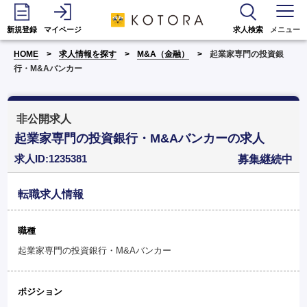
新規登録
マイページ
求人検索
メニュー
HOME
求人情報を探す
M&A（金融）
起業家専門の投資銀
行・M&Aバンカー
非公開求人
起業家専門の投資銀行・M&Aバンカーの求人
求人ID:1235381
募集継続中
転職求人情報
職種
起業家専門の投資銀行・M&Aバンカー
ポジション