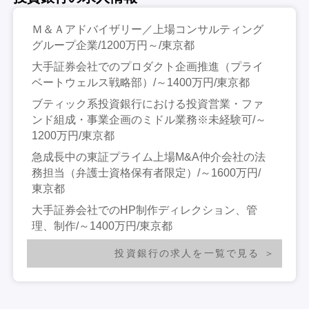
Ｍ＆Ａアドバイザリー／上場コンサルティング
グループ企業/1200万円～/東京都
大手証券会社でのプロダクト企画推進（プライ
ベートウェルス戦略部）/～1400万円/東京都
ブティック系投資銀行における投資営業・ファ
ンド組成・事業企画のミドル業務※未経験可/～
1200万円/東京都
急成長中の東証プライム上場M&A仲介会社の法
務担当（弁護士資格保有者限定）/～1600万円/
東京都
大手証券会社でのHP制作ディレクション、管
理、制作/～1400万円/東京都
投資銀行の求人を一覧で見る