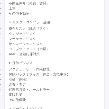
不動産仲介（売買・賃貸）
土木
その他不動産
リスク・コンプラ（金融）
総合リスク（統合リスク）
クレジットリスク
マーケットリスク
オペレーションリスク
コンプライアンス（金融）
AML・金融犯罪対策
保険ビジネス
アクチュアリー・保険数理
保険バックオフィス（保全・支払事務）
引受（保険）
調査・査定
代理店営業・ホールセラー
直販営業
その他保険
マーケットビジネス