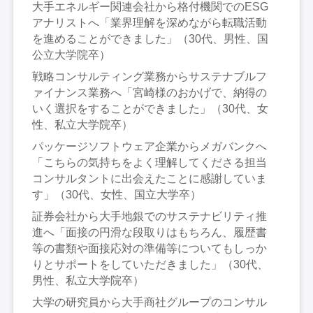
大手エネルギー関連会社から格付機関でのESG
アナリストへ「業界理解を深めながら転職活動
を進めることができました」（30代、男性、国
公立大学院卒）
戦略コンサルティング業務からサステナブルフ
ァイナンス業務へ「宮崎様のおかげで、納得の
いく選択をすることができました」（30代、女
性、私立大学院卒）
パッケージソフトウェア企業からメガバンクへ
「こちらの気持ちをよく理解してくださる担当
コンサルタントに出会えたことに感謝していま
す」（30代、女性、国立大学卒）
証券会社から大手地銀でのサステナビリティ推
進へ「面接の円滑な段取りはもちろん、履歴書
等の書類や面接応対の準備等についてもしっか
りとサポートをしていただきました」（30代、
男性、私立大学院卒）
大学の研究員から大手商社グループのコンサル