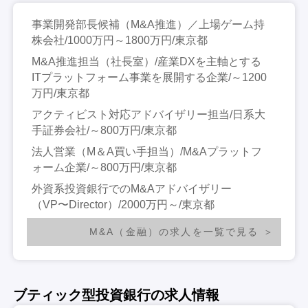
事業開発部長候補（M&A推進）／上場ゲーム持
株会社/1000万円～1800万円/東京都
M&A推進担当（社長室）/産業DXを主軸とする
ITプラットフォーム事業を展開する企業/～1200
万円/東京都
アクティビスト対応アドバイザリー担当/日系大
手証券会社/～800万円/東京都
法人営業（M＆A買い手担当）/M&Aプラットフ
ォーム企業/～800万円/東京都
外資系投資銀行でのM&Aアドバイザリー
（VP〜Director）/2000万円～/東京都
M&A（金融）の求人を一覧で見る
ブティック型投資銀行の求人情報