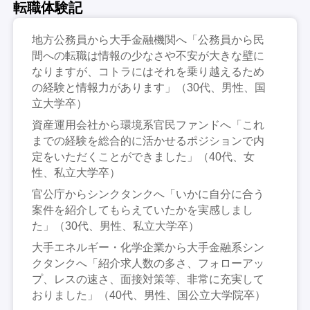
転職体験記
地方公務員から大手金融機関へ「公務員から民
間への転職は情報の少なさや不安が大きな壁に
なりますが、コトラにはそれを乗り越えるため
の経験と情報力があります」（30代、男性、国
立大学卒）
資産運用会社から環境系官民ファンドへ「これ
までの経験を総合的に活かせるポジションで内
定をいただくことができました」（40代、女
性、私立大学卒）
官公庁からシンクタンクへ「いかに自分に合う
案件を紹介してもらえていたかを実感しまし
た」（30代、男性、私立大学卒）
大手エネルギー・化学企業から大手金融系シン
クタンクへ「紹介求人数の多さ、フォローアッ
プ、レスの速さ、面接対策等、非常に充実して
おりました」（40代、男性、国公立大学院卒）