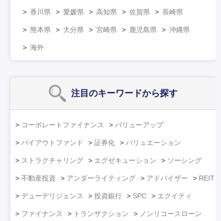
香川県
愛媛県
高知県
佐賀県
長崎県
熊本県
大分県
宮崎県
鹿児島県
沖縄県
海外
注目のキーワード
から探す
コーポレートファイナンス
バリューアップ
バイアウトファンド
証券化
バリュエーション
ストラクチャリング
エグゼキューション
ソーシング
不動産投資
アンダーライティング
アドバイザー
REIT
デューデリジェンス
投資銀行
SPC
エクイティ
ファイナンス
トランザクション
ノンリコースローン