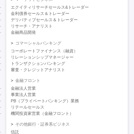
エクイティリサーチセールス&トレーダー
金利債券セールス＆トレーダー
デリバティブセールス＆トレーダー
リサーチ・アナリスト
金融商品開発
コマーシャルバンキング
コーポレートファイナンス（融資）
リレーションシップマネージャー
トランザクションバンキング
審査・クレジットアナリスト
金融フロント
金融法人営業
事業法人営業
PB（プライベートバンキング）業務
リテールセールス
機関投資家営業（金融フロント）
その他銀行・証券系ビジネス
信託