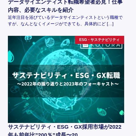
データサイエンティスト転職希望者必見！仕事
内容、必要なスキルを紹介
近年注目を浴びているデータサイエンティストという職種で
すが、なんとなくイメージができても、具体的にど […]
ESG・サステナビリティ
サステナビリティ・ESG・GX採用市場が2022
年も前年比”200％”成長〜20…