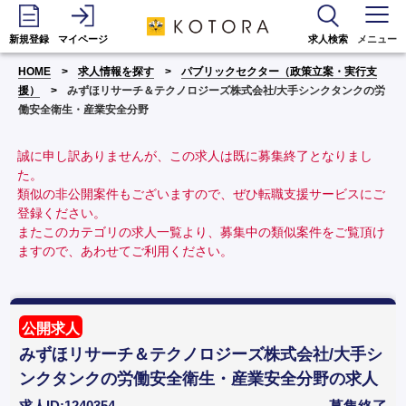
新規登録
マイページ
求人検索
メニュー
HOME
求人情報を探す
パブリックセクター（政策立案・実行支
援）
みずほリサーチ＆テクノロジーズ株式会社/大手シンクタンクの労
働安全衛生・産業安全分野
誠に申し訳ありませんが、この求人は既に募集終了となりまし
た。
類似の非公開案件もございますので、ぜひ転職支援サービスにご
登録ください。
またこのカテゴリの求人一覧より、募集中の類似案件をご覧頂け
ますので、あわせてご利用ください。
公開求人
みずほリサーチ＆テクノロジーズ株式会社/大手シ
ンクタンクの労働安全衛生・産業安全分野の求人
求人ID:1240354