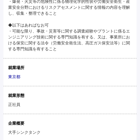
・爆発・火災等の危険性に係る物理化学的性状や労働安全衛生・産
業安全分野におけるリスクアセスメントに関する情報の内容を理解
し、収集・整理できること
◆以下はあればなお可
・可能な限り、事故・災害等に関する調査経験やプラントに係るエ
ンジニアリング技術に関する専門知識を有する、又は、事業所にお
ける保安に関する法令（労働安全衛生法、高圧ガス保安法等）に関
する専門知識を有すること
就業場所
東京都
就業形態
正社員
企業概要
大手シンクタンク