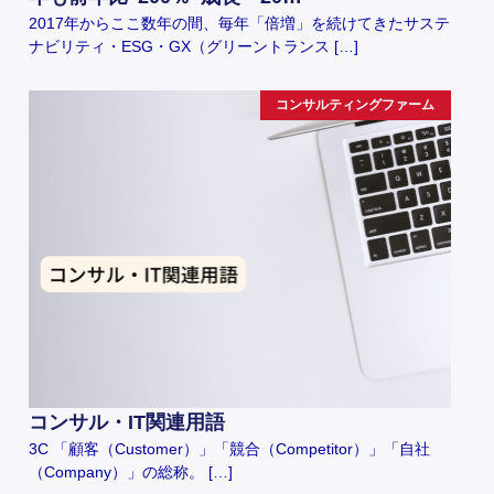
2017年からここ数年の間、毎年「倍増」を続けてきたサステ
ナビリティ・ESG・GX（グリーントランス […]
コンサルティングファーム
コンサル・IT関連用語
3C 「顧客（Customer）」「競合（Competitor）」「自社
（Company）」の総称。 […]