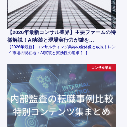
【2026年最新コンサル業界】主要ファームの特
徴解説！AI実装と現場実行力が鍵を…
【2026年最新】コンサルティング業界の全体像と成長トレン
ド 市場の現在地：AI実装と実効性の追求 […]
コンサル業界