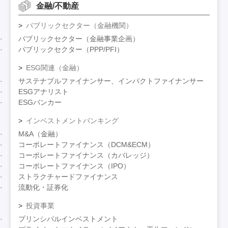
金融/不動産
パブリックセクター（金融機関）
パブリックセクター（金融事業企画）
パブリックセクター（PPP/PFI）
ESG関連（金融）
サステナブルファイナンサー、インパクトファイナンサー
ESGアナリスト
ESGバンカー
インベストメントバンキング
M&A（金融）
コーポレートファイナンス（DCM&ECM）
コーポレートファイナンス（カバレッジ）
コーポレートファイナンス（IPO）
ストラクチャードファイナンス
流動化・証券化
投資事業
プリンシパルインベストメント