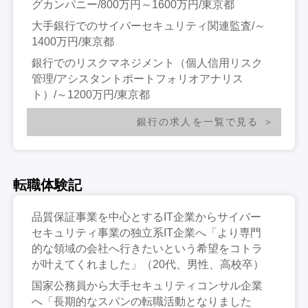
グカンパニー/800万円～1600万円/東京都
大手銀行でのサイバーセキュリティ関連監査/～
1400万円/東京都
銀行でのリスクマネジメント（個人信用リスク
管理/アシスタントポートフォリオアナリス
ト）/～1200万円/東京都
銀行の求人を一覧で見る
転職体験記
品質保証事業を中心とするIT企業からサイバー
セキュリティ事業の独立系IT企業へ「より専門
的な領域の会社へ行きたいという希望をコトラ
が叶えてくれました」（20代、男性、高校卒）
国家公務員から大手セキュリティコンサル企業
へ「長期的なスパンの転職活動となりました