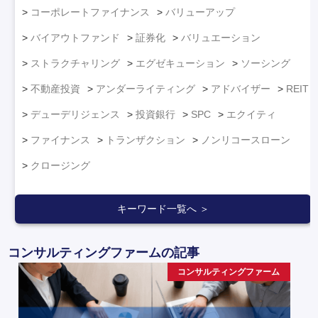
コーポレートファイナンス
バリューアップ
バイアウトファンド
証券化
バリュエーション
ストラクチャリング
エグゼキューション
ソーシング
不動産投資
アンダーライティング
アドバイザー
REIT
デューデリジェンス
投資銀行
SPC
エクイティ
ファイナンス
トランザクション
ノンリコースローン
クロージング
キーワード一覧へ ＞
コンサルティングファームの記事
コンサルティングファーム