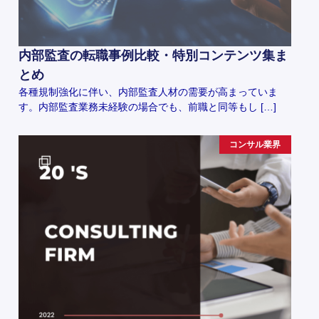
内部監査の転職事例比較・特別コンテンツ集ま
とめ
各種規制強化に伴い、内部監査人材の需要が高まっていま
す。内部監査業務未経験の場合でも、前職と同等もし […]
コンサル業界