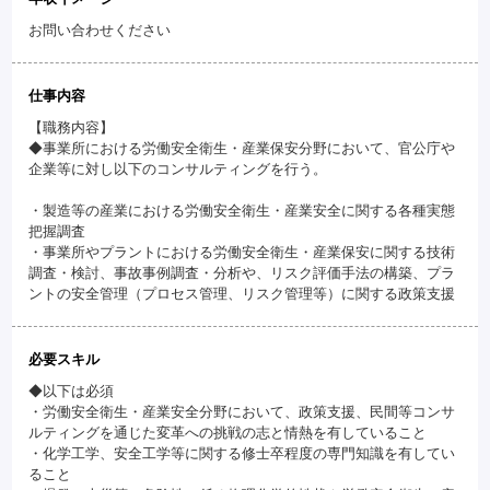
お問い合わせください
仕事内容
【職務内容】
◆事業所における労働安全衛生・産業保安分野において、官公庁や
企業等に対し以下のコンサルティングを行う。
・製造等の産業における労働安全衛生・産業安全に関する各種実態
把握調査
・事業所やプラントにおける労働安全衛生・産業保安に関する技術
調査・検討、事故事例調査・分析や、リスク評価手法の構築、プラ
ントの安全管理（プロセス管理、リスク管理等）に関する政策支援
必要スキル
◆以下は必須
・労働安全衛生・産業安全分野において、政策支援、民間等コンサ
ルティングを通じた変革への挑戦の志と情熱を有していること
・化学工学、安全工学等に関する修士卒程度の専門知識を有してい
ること