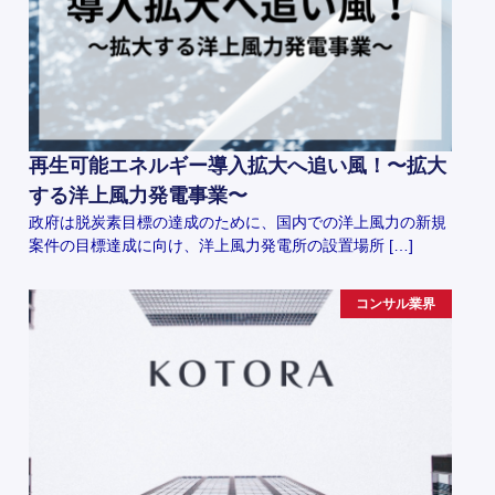
再生可能エネルギー導入拡大へ追い風！〜拡大
する洋上風力発電事業〜
政府は脱炭素目標の達成のために、国内での洋上風力の新規
案件の目標達成に向け、洋上風力発電所の設置場所 […]
コンサル業界