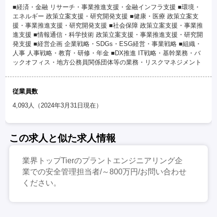
■経済・金融 リサーチ・事業推進支援・金融インフラ支援 ■環境・
エネルギー 政策立案支援・研究開発支援 ■健康・医療 政策立案支
援・事業推進支援・研究開発支援 ■社会保障 政策立案支援・事業推
進支援 ■情報通信・科学技術 政策立案支援・事業推進支援・研究開
発支援 ■経営企画 企業戦略・SDGs・ESG経営・事業戦略 ■組織・
人事 人事戦略・教育・研修・年金 ■DX推進 IT戦略・基幹業務・バ
ックオフィス・地方公務員関係団体等の業務・リスクマネジメント
従業員数
4,093人（2024年3月31日現在）
この求人と似た求人情報
業界トップTierのプラントエンジニアリング企
業での安全管理担当者/～800万円/お問い合わせ
ください。