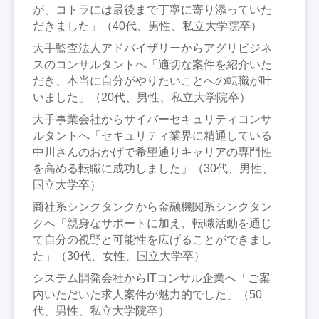
が、コトラには最後まで丁寧に寄り添っていた
だきました」（40代、男性、私立大学院卒）
大手監査法人アドバイザリーからアグリビジネ
スのコンサルタントへ「適切な案件を紹介いた
だき、本当に自分がやりたいことへの転職が叶
いました」（20代、男性、私立大学院卒）
大手事業会社からサイバーセキュリティコンサ
ルタントへ「セキュリティ業界に精通している
中川さんのおかげで希望通りキャリアの専門性
を高める転職に成功しました」（30代、男性、
国立大学卒）
商社系シンクタンクから金融機関系シンクタン
クへ「親身なサポートに加え、転職活動を通じ
て自分の視野と可能性を広げることができまし
た」（30代、女性、国立大学卒）
システム開発会社からITコンサル企業へ「ご案
内いただいた求人案件が魅力的でした」（50
代、男性、私立大学院卒）