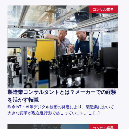
コンサル業界
製造業コンサルタントとは？メーカーでの経験
を活かす転職
昨今IoT・AI等デジタル技術の発達により、製造業において
大きな変革が現在進行形で起こっています。こ […]
コンサル業界