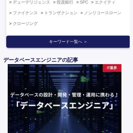
デューデリジェンス
投資銀行
SPC
エクイティ
ファイナンス
トランザクション
ノンリコースローン
クロージング
キーワード一覧へ ＞
データベースエンジニアの記事
IT業界