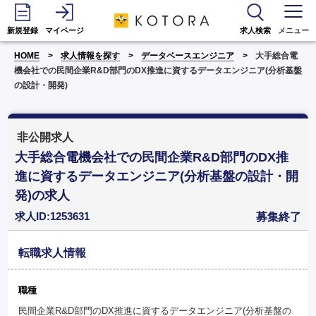
新規登録
マイページ
求人検索
メニュー
HOME
求人情報を探す
データベースエンジニア
大手総合電
機会社での民間企業R&D部門のDX推進に資するデータエンジニア(分析基盤
の設計・開発)
非公開求人
大手総合電機会社での民間企業R&D部門のDX推
進に資するデータエンジニア(分析基盤の設計・開
発)の求人
求人ID:1253631
募集終了
転職求人情報
職種
民間企業R&D部門のDX推進に資するデータエンジニア(分析基盤の