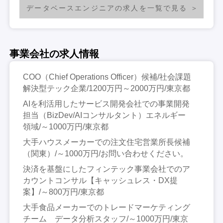
データベースエンジニアの求人を一覧で見る
事業会社の求人情報
COO（Chief Operations Officer）候補/社会課題
解決型テック企業/1200万円～2000万円/東京都
AIを利活用したサービス開発会社での事業開発
担当（BizDev/AIコンサルタント）エネルギー
領域/～1000万円/東京都
大手ハウスメーカーでの注文住宅営業所長候補
（関東）/～1000万円/お問い合わせください。
決済を基盤にしたフィンテック事業会社でのア
カウントコンサル【キャッシュレス・DX提
案】/～800万円/東京都
大手食品メーカーでのトレードマーケティング
チーム データ分析スタッフ/～1000万円/東京