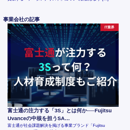
事業会社の記事
IT業界
富士通の注力する「3S」とは何か──Fujitsu
Uvanceの中核を担うSA…
富士通が社会課題解決を掲げる事業ブランド「Fujitsu