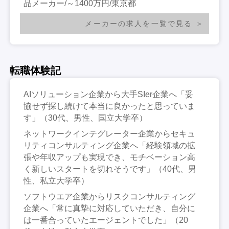
品メーカー/～1400万円/東京都
メーカーの求人を一覧で見る
転職体験記
AIソリューション企業から大手SIer企業へ「妥
協せず探し続けて本当に良かったと思っていま
す」（30代、男性、国立大学卒）
ネットワークインテグレーター企業からセキュ
リティコンサルティング企業へ「経験領域の拡
張や年収アップも実現でき、モチベーション高
く新しいスタートを切れそうです」（40代、男
性、私立大学卒）
ソフトウエア企業からリスクコンサルティング
企業へ「常に真摯に対応していただき、自分に
は一番合っていたエージェントでした」（20