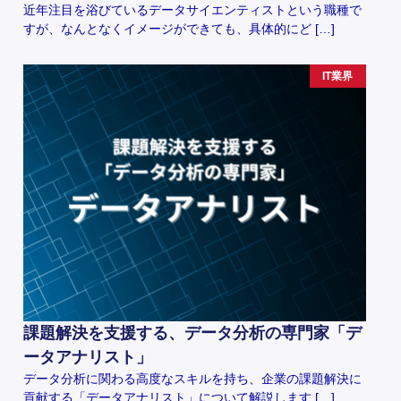
近年注目を浴びているデータサイエンティストという職種で
すが、なんとなくイメージができても、具体的にど […]
IT業界
課題解決を支援する、データ分析の専門家「デ
ータアナリスト」
データ分析に関わる高度なスキルを持ち、企業の課題解決に
貢献する「データアナリスト」について解説します […]