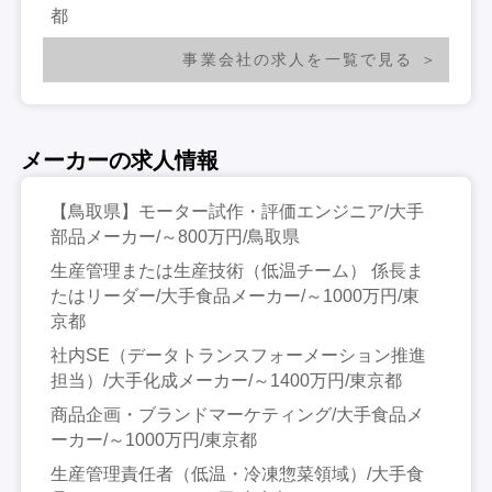
都
事業会社の求人を一覧で見る
メーカーの求人情報
【鳥取県】モーター試作・評価エンジニア/大手
部品メーカー/～800万円/鳥取県
生産管理または生産技術（低温チーム） 係長ま
たはリーダー/大手食品メーカー/～1000万円/東
京都
社内SE（データトランスフォーメーション推進
担当）/大手化成メーカー/～1400万円/東京都
商品企画・ブランドマーケティング/大手食品メ
ーカー/～1000万円/東京都
生産管理責任者（低温・冷凍惣菜領域）/大手食