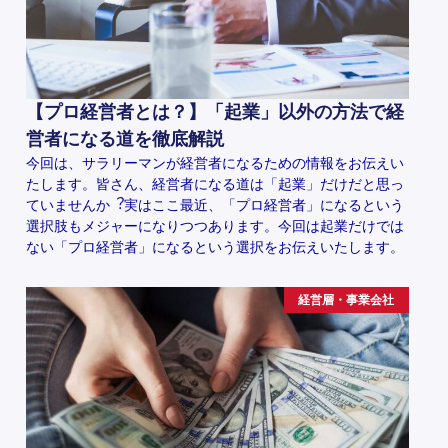
【プロ経営者とは？】「起業」以外の方法で経
営者になる道を徹底解説
今回は、サラリーマンが経営者になるための情報をお伝えい
たします。皆さん、経営者になる道は「起業」だけだと思っ
ていませんか︖実はここ最近、「プロ経営者」になるという
選択肢もメジャーになりつつあります。今回は起業だけでは
ない「プロ経営者」になるという選択をお伝えいたします。
経営層・事業会社