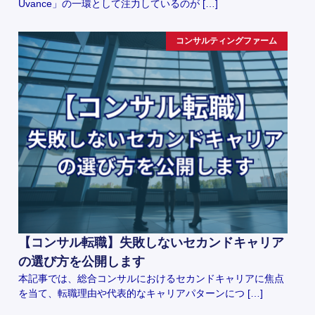
Uvance」の一環として注力しているのが […]
コンサルティングファーム
【コンサル転職】失敗しないセカンドキャリア
の選び方を公開します
本記事では、総合コンサルにおけるセカンドキャリアに焦点
を当て、転職理由や代表的なキャリアパターンにつ […]