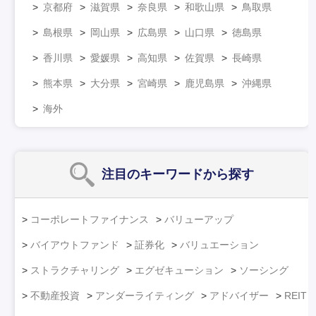
京都府
滋賀県
奈良県
和歌山県
鳥取県
島根県
岡山県
広島県
山口県
徳島県
香川県
愛媛県
高知県
佐賀県
長崎県
熊本県
大分県
宮崎県
鹿児島県
沖縄県
海外
注目のキーワード
から探す
コーポレートファイナンス
バリューアップ
バイアウトファンド
証券化
バリュエーション
ストラクチャリング
エグゼキューション
ソーシング
不動産投資
アンダーライティング
アドバイザー
REIT