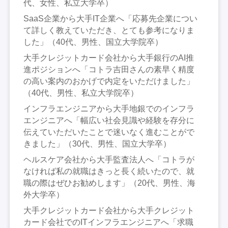
代、女性、私立大学卒）
SaaS企業から大手IT企業へ「応募先企業につい
て詳しく教えていただき、とても参考になりま
した」（40代、男性、国立大学院卒）
大手クレジットカード会社から大手銀行のAI推
進ポジションへ「コトラ吉田さんの素早く精度
の高い案内のおかげで内定をいただけました」
（40代、男性、私立大学院卒）
インフラエンジニアから大手地銀でのインフラ
エンジニアへ「幅広い社会見識や経験を存分に
伝えていただいたことで迷いなく進むことがで
きました」（30代、男性、国立大学卒）
ヘルスケア会社から大手監査法人へ「コトラが
なければ私の就職はきっと長く続いたので、就
職の際はぜひお勧めします」（20代、男性、海
外大学卒）
大手クレジットカード会社から大手クレジット
カード会社でのITインフラエンジニアへ「求職