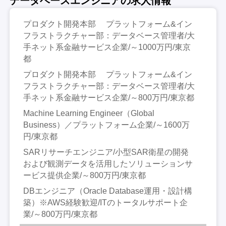
データベースエンジニアの求人情報
プロダクト開発本部 プラットフォーム&イン
フラストラクチャー部：データベース管理者/大
手ネット系金融サービス企業/～1000万円/東京
都
プロダクト開発本部 プラットフォーム&イン
フラストラクチャー部：データベース管理者/大
手ネット系金融サービス企業/～800万円/東京都
Machine Learning Engineer（Global
Business）／プラットフォーム企業/～1600万
円/東京都
SARリサーチエンジニア/小型SAR衛星の開発
および観測データを活用したソリューションサ
ービス提供企業/～800万円/東京都
DBエンジニア（Oracle Database運用・設計構
築）※AWS経験歓迎/ITのトータルサポート企
業/～800万円/東京都