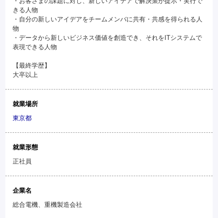
・お客さまの課題に対し、新しいアイデアで解決策が提示・実行で
きる人物
・自分の新しいアイデアをチームメンバに共有・共感を得られる人
物
・データから新しいビジネス価値を創造でき、それをITシステムで
表現できる人物
【最終学歴】
大卒以上
就業場所
東京都
就業形態
正社員
企業名
総合電機、重機製造会社