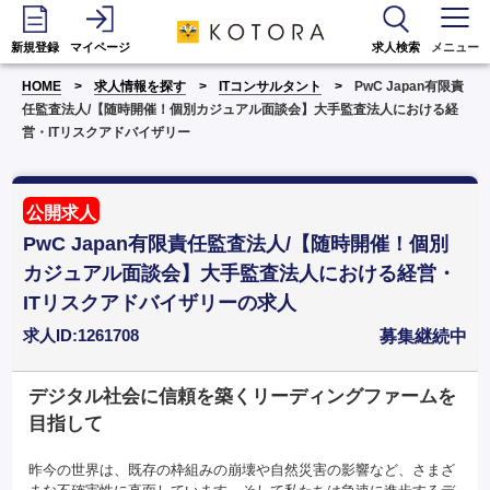
新規登録
マイページ
求人検索
メニュー
HOME
求人情報を探す
ITコンサルタント
PwC Japan有限責
任監査法人/【随時開催！個別カジュアル面談会】大手監査法人における経
営・ITリスクアドバイザリー
公開求人
PwC Japan有限責任監査法人/【随時開催！個別
カジュアル面談会】大手監査法人における経営・
ITリスクアドバイザリーの求人
求人ID:1261708
募集継続中
デジタル社会に信頼を築くリーディングファームを
目指して
昨今の世界は、既存の枠組みの崩壊や自然災害の影響など、さまざ