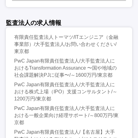
監査法人の求人情報
有限責任監査法人トーマツ/ITエンジニア（金融
事業部）/大手監査法人/お問い合わせください/
東京都
PwC Japan有限責任監査法人/大手監査法人に
おけるTransformation Assurance 〜国や地域の
社会課題解決PJに従事〜/～1600万円/東京都
PwC Japan有限責任監査法人/大手監査法人に
おける株式上場（IPO）支援コンサルタント/～
1200万円/東京都
PwC Japan有限責任監査法人/大手監査法人に
おける一般企業向け経理サポート/～800万円/東
京都
PwC Japan有限責任監査法人/【名古屋】大手