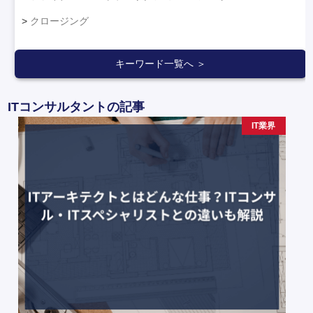
クロージング
キーワード一覧へ ＞
ITコンサルタントの記事
IT業界