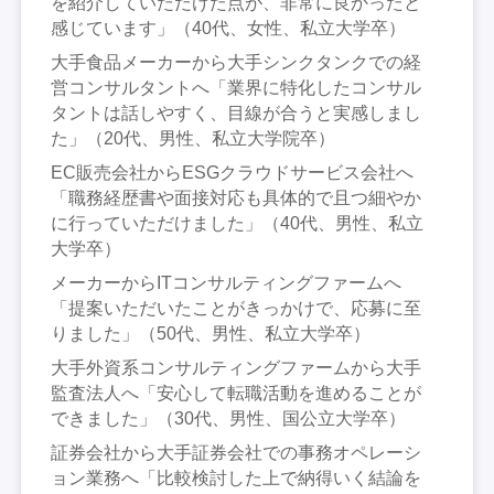
を紹介していただけた点が、非常に良かったと
感じています」（40代、女性、私立大学卒）
大手食品メーカーから大手シンクタンクでの経
営コンサルタントへ「業界に特化したコンサル
タントは話しやすく、目線が合うと実感しまし
た」（20代、男性、私立大学院卒）
EC販売会社からESGクラウドサービス会社へ
「職務経歴書や面接対応も具体的で且つ細やか
に行っていただけました」（40代、男性、私立
大学卒）
メーカーからITコンサルティングファームへ
「提案いただいたことがきっかけで、応募に至
りました」（50代、男性、私立大学卒）
大手外資系コンサルティングファームから大手
監査法人へ「安心して転職活動を進めることが
できました」（30代、男性、国公立大学卒）
証券会社から大手証券会社での事務オペレーシ
ョン業務へ「比較検討した上で納得いく結論を