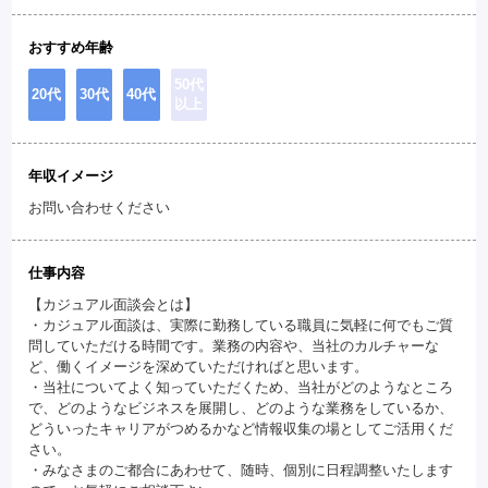
おすすめ年齢
50代
20代
30代
40代
以上
年収イメージ
お問い合わせください
仕事内容
【カジュアル面談会とは】
・カジュアル面談は、実際に勤務している職員に気軽に何でもご質
問していただける時間です。業務の内容や、当社のカルチャーな
ど、働くイメージを深めていただければと思います。
・当社についてよく知っていただくため、当社がどのようなところ
で、どのようなビジネスを展開し、どのような業務をしているか、
どういったキャリアがつめるかなど情報収集の場としてご活用くだ
さい。
・みなさまのご都合にあわせて、随時、個別に日程調整いたします