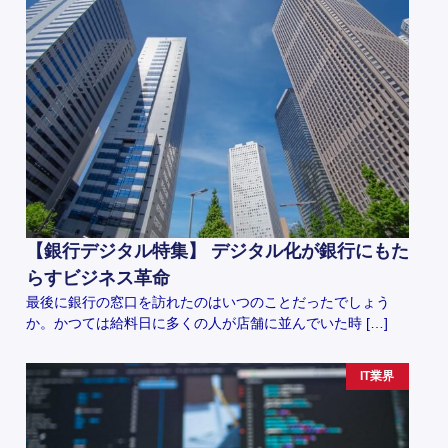
【銀行デジタル特集】 デジタル化が銀行にもた
らすビジネス革命
最後に銀行の窓口を訪れたのはいつのことだったでしょう
か。かつては給料日に多くの人が店舗に並んでいた時 […]
IT業界