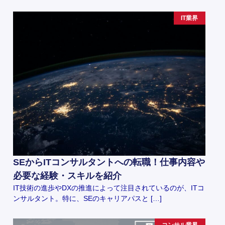
IT業界
SEからITコンサルタントへの転職！仕事内容や
必要な経験・スキルを紹介
IT技術の進歩やDXの推進によって注目されているのが、ITコ
ンサルタント。特に、SEのキャリアパスと […]