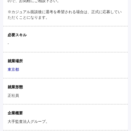
ので、お気軽にご相談下さい。
※カジュアル面談後に選考を希望される場合は、正式に応募してい
ただくことになります。
必要スキル
-
就業場所
東京都
就業形態
正社員
企業概要
大手監査法人グループ。