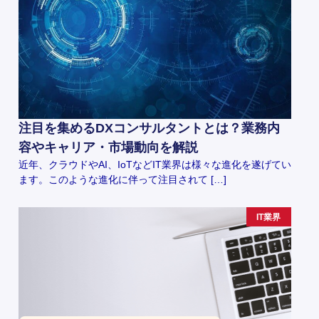
注目を集めるDXコンサルタントとは？業務内
容やキャリア・市場動向を解説
近年、クラウドやAI、IoTなどIT業界は様々な進化を遂げてい
ます。このような進化に伴って注目されて […]
IT業界