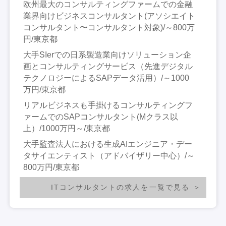
欧州最大のコンサルティングファームでの金融
業界向けビジネスコンサルタント(アソシエイト
コンサルタント〜コンサルタント対象)/～800万
円/東京都
大手SIerでの日系製造業向けソリューション企
画とコンサルティングサービス（先進デジタル
テクノロジーによるSAPデータ活用）/～1000
万円/東京都
リアルビジネスも手掛けるコンサルティングフ
ァームでのSAPコンサルタント(Mクラス以
上）/1000万円～/東京都
大手監査法人における生成AIエンジニア・デー
タサイエンティスト（アドバイザリー中心）/～
800万円/東京都
ITコンサルタントの求人を一覧で見る