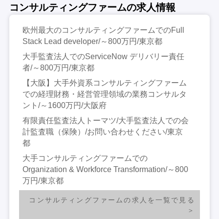
コンサルティングファームの求人情報
欧州最大のコンサルティングファームでのFull
Stack Lead developer/～800万円/東京都
大手監査法人でのServiceNow デリバリー責任
者/～800万円/東京都
【大阪】大手外資系コンサルティングファーム
での経理財務・経営管理領域の業務コンサルタ
ント/～1600万円/大阪府
有限責任監査法人トーマツ/大手監査法人での会
計監査職（保険）/お問い合わせください/東京
都
大手コンサルティングファームでの
Organization & Workforce Transformation/～800
万円/東京都
コンサルティングファームの求人を一覧で見る