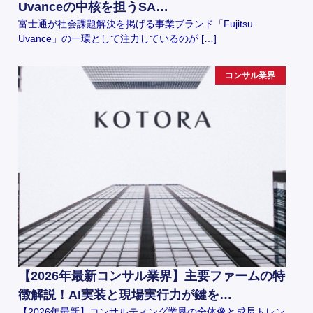
Uvanceの中核を担うSA…
富士通が社会課題解決を掲げる事業ブランド「Fujitsu
Uvance」の一環として注力しているのが […]
コンサル業界
【2026年最新コンサル業界】主要ファームの特
徴解説！AI実装と現場実行力が鍵を…
【2026年最新】コンサルティング業界の全体像と成長トレン