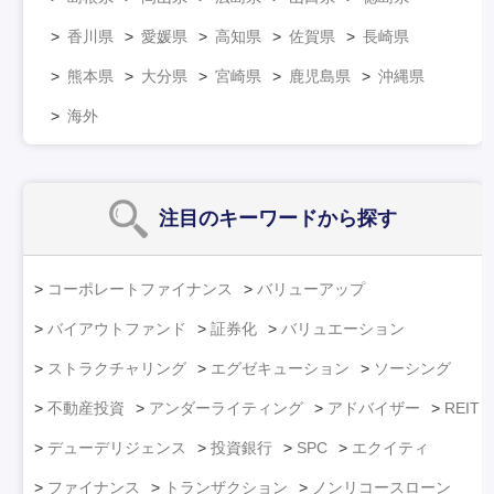
香川県
愛媛県
高知県
佐賀県
長崎県
熊本県
大分県
宮崎県
鹿児島県
沖縄県
海外
注目のキーワード
から探す
コーポレートファイナンス
バリューアップ
バイアウトファンド
証券化
バリュエーション
ストラクチャリング
エグゼキューション
ソーシング
不動産投資
アンダーライティング
アドバイザー
REIT
デューデリジェンス
投資銀行
SPC
エクイティ
ファイナンス
トランザクション
ノンリコースローン