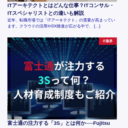
ITアーキテクトとはどんな仕事？ITコンサル・
ITスペシャリストとの違いも解説
近年、転職市場では「ITアーキテクト」の需要が高まってい
ます。クラウドの活用やDX推進が広がる中で、 […]
IT業界
富士通の注力する「3S」とは何か──Fujitsu