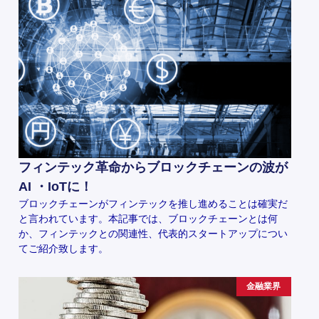
フィンテック革命からブロックチェーンの波が
AI ・IoTに！
ブロックチェーンがフィンテックを推し進めることは確実だ
と言われています。本記事では、ブロックチェーンとは何
か、フィンテックとの関連性、代表的スタートアップについ
てご紹介致します。
金融業界