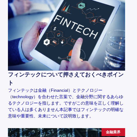
フィンテックについて押さえておくべきポイン
ト
フィンテックは金融（Financial）とテクノロジー
（technology）を合わせた言葉で、金融分野に関するあらゆ
るテクノロジーを指します。ですがこの意味を正しく理解し
ている人は多くありません本記事ではフィンテックの明確な
意味や重要性、未来について説明致します。
金融業界