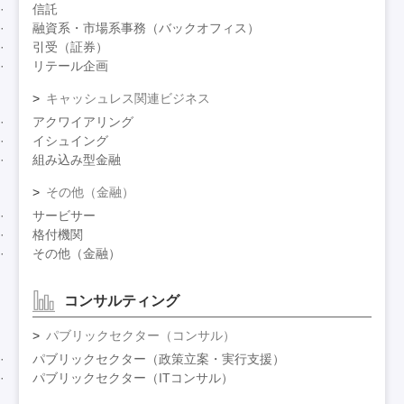
信託
融資系・市場系事務（バックオフィス）
引受（証券）
リテール企画
キャッシュレス関連ビジネス
アクワイアリング
イシュイング
組み込み型金融
その他（金融）
サービサー
格付機関
その他（金融）
コンサルティング
パブリックセクター（コンサル）
パブリックセクター（政策立案・実行支援）
パブリックセクター（ITコンサル）