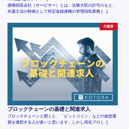
債権回収会社（サービサー）とは、法務大臣の許可のもと、
弁護士法の特例として特定金銭債権の管理回収業務 […]
IT業界
ブロックチェーンの基礎と関連求人
ブロックチェーンと聞くと、「ビットコイン」などの仮想通
貨を連想する人が多いと思います。しかし現在ブロ […]