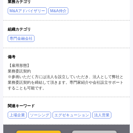
業務カテゴリ
M&Aアドバイザリー
M&A仲介
組織カテゴリ
専門金融会社
備考
【雇用形態】
業務委託契約
※参画いただく方には法人を設立していただき、法人として弊社と
業務委託契約を締結して頂きます。専門家紹介や会社設立サポート
することも可能です。
関連キーワード
上場企業
ソーシング
エグゼキューション
法人営業