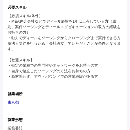
必要スキル
【必須スキル/条件】
・M&A仲介会社などでディール経験を1年以上有している方（原
則、案件ソーシングとディールエグゼキューションの双方の経験を
お持ちの方）
・独力でディールをソーシングからクロージングまで実行できる方
※法人契約を行うため、会社設立していただくことが条件となりま
す。
【歓迎スキル】
・特定の業種での専門性やネットワークをお持ちの方
・自身で確立したソーシングの方法をお持ちの方
・商材問わず、アウトバウンドでの営業経験がある方
就業場所
東京都
就業形態
業務委託