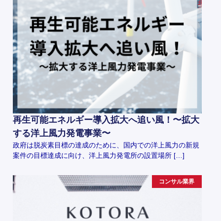
再生可能エネルギー導入拡大へ追い風！〜拡大
する洋上風力発電事業〜
政府は脱炭素目標の達成のために、国内での洋上風力の新規
案件の目標達成に向け、洋上風力発電所の設置場所 […]
コンサル業界