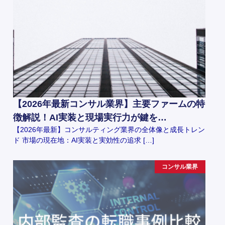
【2026年最新コンサル業界】主要ファームの特
徴解説！AI実装と現場実行力が鍵を…
【2026年最新】コンサルティング業界の全体像と成長トレン
ド 市場の現在地：AI実装と実効性の追求 […]
コンサル業界