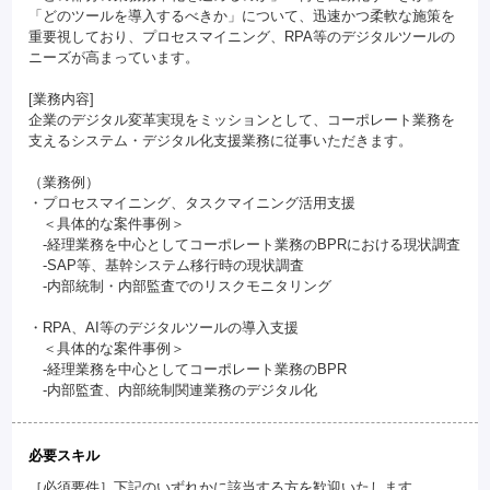
「どのツールを導入するべきか」について、迅速かつ柔軟な施策を
重要視しており、プロセスマイニング、RPA等のデジタルツールの
ニーズが高まっています。
[業務内容]
企業のデジタル変革実現をミッションとして、コーポレート業務を
支えるシステム・デジタル化支援業務に従事いただきます。
（業務例）
・プロセスマイニング、タスクマイニング活用支援
＜具体的な案件事例＞
-経理業務を中心としてコーポレート業務のBPRにおける現状調査
-SAP等、基幹システム移行時の現状調査
-内部統制・内部監査でのリスクモニタリング
・RPA、AI等のデジタルツールの導入支援
＜具体的な案件事例＞
-経理業務を中心としてコーポレート業務のBPR
-内部監査、内部統制関連業務のデジタル化
必要スキル
［必須要件］下記のいずれかに該当する方を歓迎いたします。