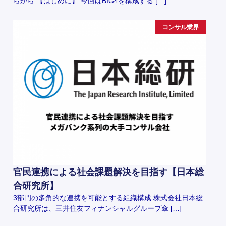
らから 【はじめに】 今回はBIG4を構成する […]
コンサル業界
官民連携による社会課題解決を目指す【日本総
合研究所】
3部門の多角的な連携を可能とする組織構成 株式会社日本総
合研究所は、三井住友フィナンシャルグループ傘 […]