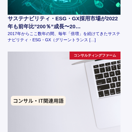
サステナビリティ・ESG・GX採用市場が2022
年も前年比”200％”成長〜20…
2017年からここ数年の間、毎年「倍増」を続けてきたサステ
ナビリティ・ESG・GX（グリーントランス […]
コンサルティングファーム