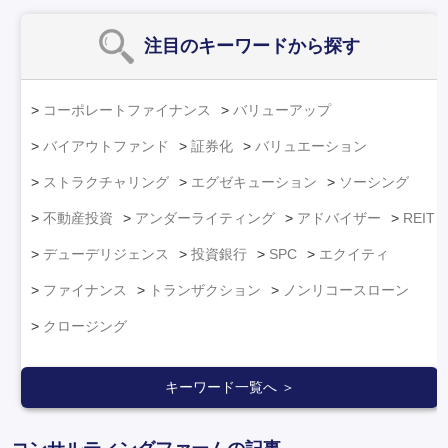
注目のキーワード
から探す
コーポレートファイナンス
バリューアップ
バイアウトファンド
証券化
バリュエーション
ストラクチャリング
エグゼキューション
ソーシング
不動産投資
アンダーライティング
アドバイザー
REIT
デューデリジェンス
投資銀行
SPC
エクイティ
ファイナンス
トランザクション
ノンリコースローン
クロージング
キーワード一覧へ ＞