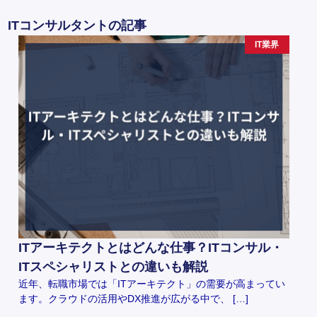
ITコンサルタントの記事
IT業界
ITアーキテクトとはどんな仕事？ITコンサル・
ITスペシャリストとの違いも解説
近年、転職市場では「ITアーキテクト」の需要が高まってい
ます。クラウドの活用やDX推進が広がる中で、 […]