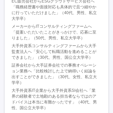
EC販売会社からESGクラウドサービス会社へ
「職務経歴書や面接対応も具体的で且つ細やか
に行っていただけました」（40代、男性、私立
大学卒）
メーカーからITコンサルティングファームへ
「提案いただいたことがきっかけで、応募に至
りました」（50代、男性、私立大学卒）
大手外資系コンサルティングファームから大手
監査法人へ「安心して転職活動を進めることが
できました」（30代、男性、国公立大学卒）
証券会社から大手証券会社での事務オペレーシ
ョン業務へ「比較検討した上で納得いく結論を
出すことができました」（30代、女性、私立大
学卒）
大手外資系IT企業から大手外資系SI会社へ「業
界の経験者で土地勘のある担当者ならではのア
ドバイスは本当に有難かったです」（40代、男
性、国公立大学卒）