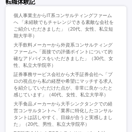
転職体験記
個人事業主からIT系コンサルティングファーム
へ 「未経験でもチャレンジできる素敵な会社を
ご紹介いただきました」（20代、女性、私立短
期大学卒）
大手飲料メーカーから外資系コンサルティング
ファームへ「面接での評価ポイントについて的
確なアドバイスをいただきました」（30代、女
性、私立大学院卒）
証券事務サービス会社から大手証券会社へ「プ
ロの視点から私の経歴や希望にマッチする求人
を紹介していただけた点が、非常に良かったと
感じています」（40代、女性、私立大学卒）
大手食品メーカーから大手シンクタンクでの経
営コンサルタントへ「業界に特化したコンサル
タントは話しやすく、目線が合うと実感しまし
た」（20代、男性、私立大学院卒）