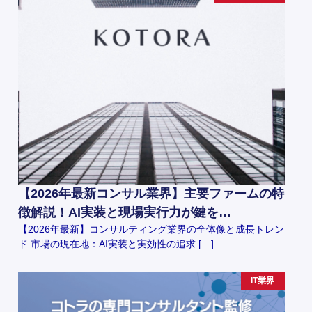
【2026年最新コンサル業界】主要ファームの特
徴解説！AI実装と現場実行力が鍵を…
【2026年最新】コンサルティング業界の全体像と成長トレン
ド 市場の現在地：AI実装と実効性の追求 […]
IT業界