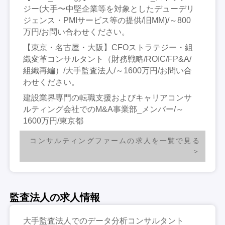
ジー(大手〜中堅企業等を対象としたデューデリ
ジェンス・PMIサービス等の提供/旧MM)/～800
万円/お問い合わせください。
【東京・名古屋・大阪】CFOストラテジー・組
織変革コンサルタント（財務戦略/ROIC/FP&A/
組織再編）/大手監査法人/～1600万円/お問い合
わせください。
建設業界専門の転職支援およびキャリアコンサ
ルティング会社でのM&A事業部_メンバー/～
1600万円/東京都
コンサルティングファームの求人を一覧で見る
監査法人の求人情報
大手監査法人でのデータ分析コンサルタント