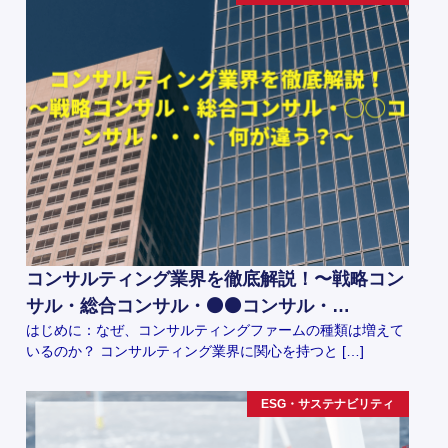
コンサルティング業界を徹底解説！〜戦略コン
サル・総合コンサル・⚫️⚫️コンサル・…
はじめに：なぜ、コンサルティングファームの種類は増えて
いるのか？ コンサルティング業界に関心を持つと […]
ESG・サステナビリティ