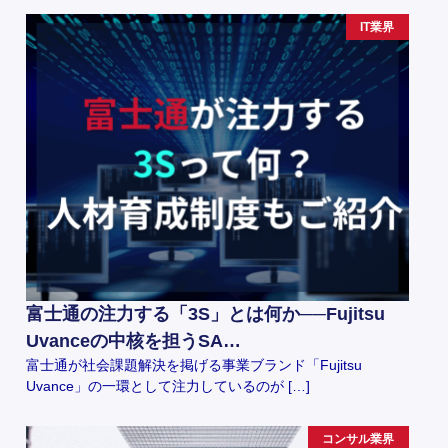
IT業界
富士通の注力する「3S」とは何か──Fujitsu
Uvanceの中核を担うSA…
富士通が社会課題解決を掲げる事業ブランド「Fujitsu
Uvance」の一環として注力しているのが […]
コンサル業界