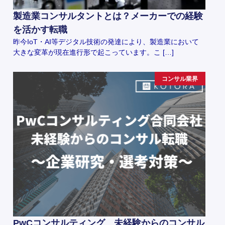
製造業コンサルタントとは？メーカーでの経験
を活かす転職
昨今IoT・AI等デジタル技術の発達により、製造業において
大きな変革が現在進行形で起こっています。こ […]
コンサル業界
PwCコンサルティング 未経験からのコンサル