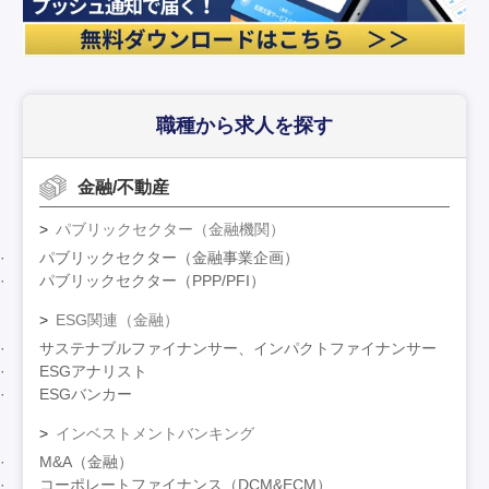
職種から求人を探す
金融/不動産
パブリックセクター（金融機関）
パブリックセクター（金融事業企画）
パブリックセクター（PPP/PFI）
ESG関連（金融）
サステナブルファイナンサー、インパクトファイナンサー
ESGアナリスト
ESGバンカー
インベストメントバンキング
M&A（金融）
コーポレートファイナンス（DCM&ECM）