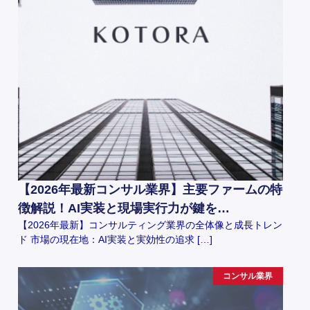
【2026年最新コンサル業界】主要ファームの特
徴解説！AI実装と現場実行力が鍵を…
【2026年最新】コンサルティング業界の全体像と成長トレン
ド 市場の現在地：AI実装と実効性の追求 […]
コンサル業界