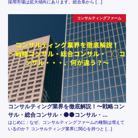
採用市場は拡大傾向にあります。総合系から […]
コンサルティングファーム
コンサルティング業界を徹底解説！〜戦略コン
サル・総合コンサル・⚫️⚫️コンサル・…
はじめに：なぜ、コンサルティングファームの種類は増えて
いるのか？ コンサルティング業界に関心を持つと […]