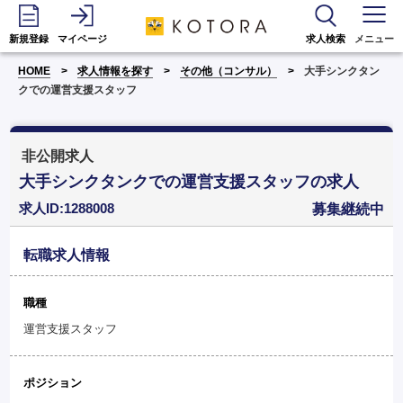
新規登録
マイページ
求人検索
メニュー
HOME
求人情報を探す
その他（コンサル）
大手シンクタン
クでの運営支援スタッフ
非公開求人
大手シンクタンクでの運営支援スタッフの求人
求人ID:1288008
募集継続中
転職求人情報
職種
運営支援スタッフ
ポジション