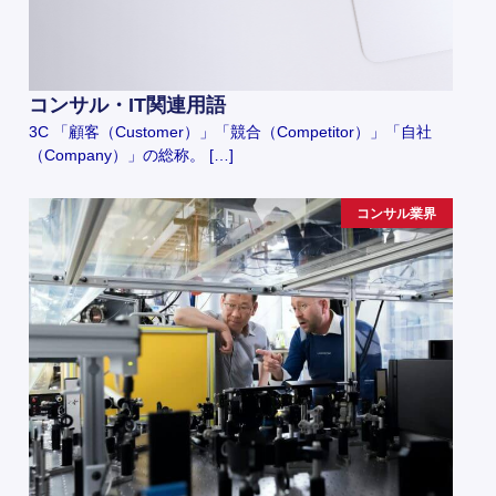
コンサル・IT関連用語
3C 「顧客（Customer）」「競合（Competitor）」「自社
（Company）」の総称。 […]
コンサル業界