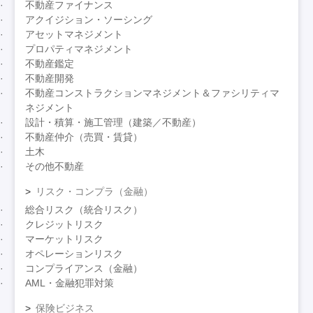
不動産ファイナンス
アクイジション・ソーシング
アセットマネジメント
プロパティマネジメント
不動産鑑定
不動産開発
不動産コンストラクションマネジメント＆ファシリティマ
ネジメント
設計・積算・施工管理（建築／不動産）
不動産仲介（売買・賃貸）
土木
その他不動産
リスク・コンプラ（金融）
総合リスク（統合リスク）
クレジットリスク
マーケットリスク
オペレーションリスク
コンプライアンス（金融）
AML・金融犯罪対策
保険ビジネス