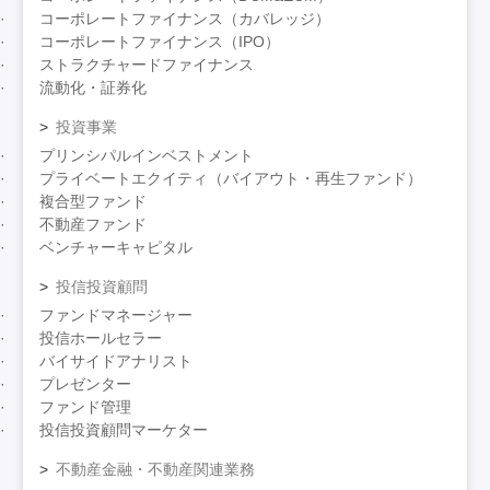
コーポレートファイナンス（カバレッジ）
コーポレートファイナンス（IPO）
ストラクチャードファイナンス
流動化・証券化
投資事業
プリンシパルインベストメント
プライベートエクイティ（バイアウト・再生ファンド）
複合型ファンド
不動産ファンド
ベンチャーキャピタル
投信投資顧問
ファンドマネージャー
投信ホールセラー
バイサイドアナリスト
プレゼンター
ファンド管理
投信投資顧問マーケター
不動産金融・不動産関連業務