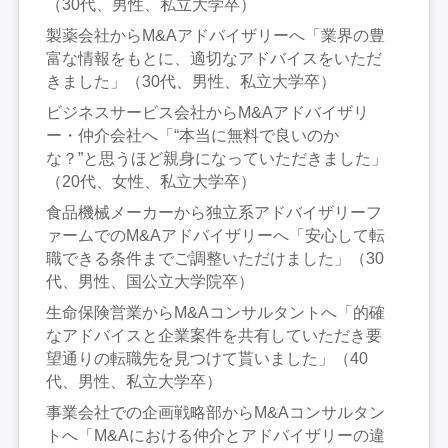
（30代、男性、私立大学卒）
製薬会社からM&Aアドバイザリーへ「業界の豊
富な情報をもとに、適切なアドバイスをいただ
きました」（30代、男性、私立大学卒）
ビジネスサービス会社からM&Aアドバイザリ
ー・仲介会社へ「“本当に無料で良いのか
な？”と思うほど親身になっていただきました」
（20代、女性、私立大学卒）
食品機械メーカーから独立系アドバイザリーフ
ァームでのM&Aアドバイザリーへ「安心して転
職できる条件までご調整いただけました」（30
代、男性、国公立大学院卒）
生命保険営業からM&Aコンサルタントへ「的確
なアドバイスと企業案件を共有していただき要
望通りの転職先を見つけて貰いました」（40
代、男性、私立大学卒）
事業会社での企画戦略部からM&Aコンサルタン
トへ「M&Aにおける仲介とアドバイザリーの違