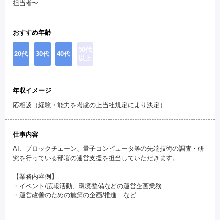
担当者〜
おすすめ年齢
50代
20代
30代
40代
以上
年収イメージ
応相談（経験・能力を考慮の上当社規定により決定）
仕事内容
AI、ブロックチェーン、量子コンピュータ等の先端技術の調査・研
究を行っている部署の運営支援を担当していただきます。
【業務内容例】
・イベント/広報活動、環境整備などの運営企画業務
・運営改善のための施策の企画/推進 など