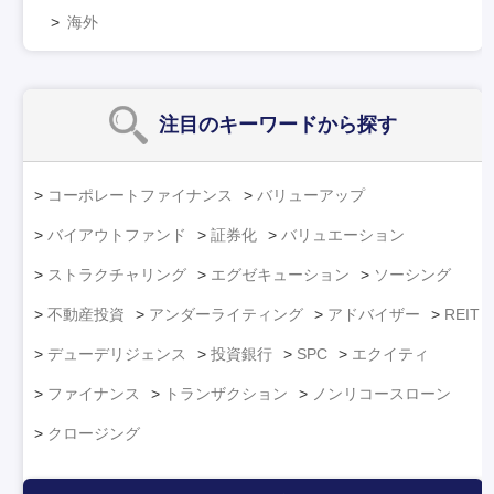
海外
注目のキーワード
から探す
コーポレートファイナンス
バリューアップ
バイアウトファンド
証券化
バリュエーション
ストラクチャリング
エグゼキューション
ソーシング
不動産投資
アンダーライティング
アドバイザー
REIT
デューデリジェンス
投資銀行
SPC
エクイティ
ファイナンス
トランザクション
ノンリコースローン
クロージング