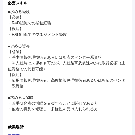
必要スキル
●求める経験
【必須】
・R&D組織での業務経験
【歓迎】
・R&D組織でのマネジメント経験
●求める資格
【必須】
・基本情報処理技術者あるいは相応のベンダー系資格
※入社時は未保有も可だが、入社後可及的速やかに取得必須（上
位資格での代替可能）
【歓迎】
・応用情報処理技術者、高度情報処理技術者あるいは相応のベンダ
ー系資格
●求める人物像
・若手研究者の活躍を支援することに関心がある方
・他者の意見を傾聴し、多様性を受け入れられる方
就業場所