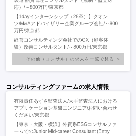
製造 品質管理コンサルタント（規制・監査対
応）/～800万円/東京都
【1dayインターンシップ（28卒）】クオン
ツ/M&Aアドバイザリー企業グループ会社/～800
万円/東京都
経営コンサルティング会社でのCX（顧客体
験）改善コンサルタント/～800万円/東京都
その他（コンサル）の求人を一覧で見る
コンサルティングファームの求人情報
有限責任あずさ監査法人/大手監査法人における
アプリケーション基盤エンジニア/お問い合わせ
ください/東京都
【東京・大阪・横浜】外資系ESGコンサルファ
ームでのJunior Mid-career Consultant (Entry