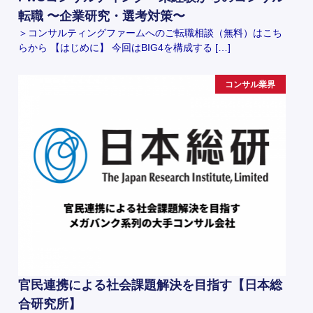
転職 〜企業研究・選考対策〜
＞コンサルティングファームへのご転職相談（無料）はこち
らから 【はじめに】 今回はBIG4を構成する […]
コンサル業界
官民連携による社会課題解決を目指す【日本総
合研究所】