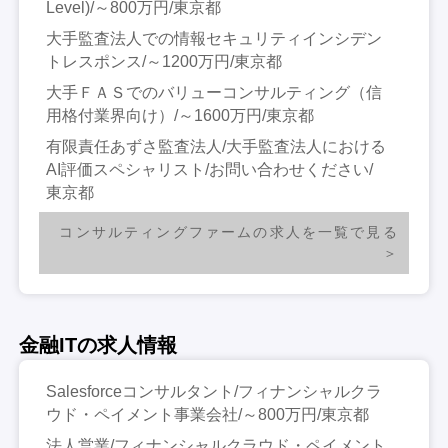
Level)/～800万円/東京都
大手監査法人での情報セキュリティインシデン
トレスポンス/～1200万円/東京都
大手ＦＡＳでのバリューコンサルティング（信
用格付業界向け）/～1600万円/東京都
有限責任あずさ監査法人/大手監査法人における
AI評価スペシャリスト/お問い合わせください/
東京都
コンサルティングファームの求人を一覧で見る
金融ITの求人情報
Salesforceコンサルタント/フィナンシャルクラ
ウド・ペイメント事業会社/～800万円/東京都
法人営業/フィナンシャルクラウド・ペイメント