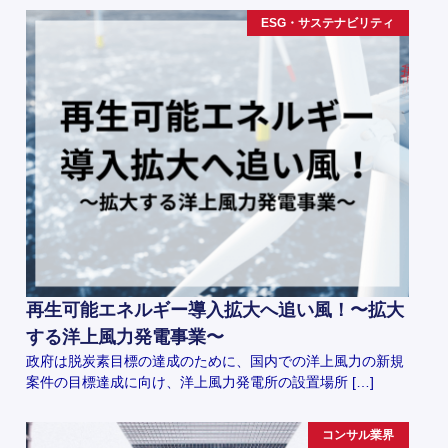
ESG・サステナビリティ
再生可能エネルギー導入拡大へ追い風！〜拡大
する洋上風力発電事業〜
政府は脱炭素目標の達成のために、国内での洋上風力の新規
案件の目標達成に向け、洋上風力発電所の設置場所 […]
コンサル業界