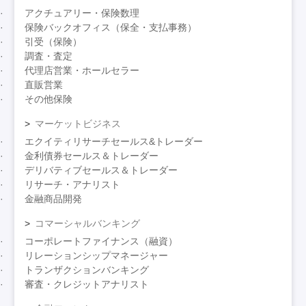
アクチュアリー・保険数理
保険バックオフィス（保全・支払事務）
引受（保険）
調査・査定
代理店営業・ホールセラー
直販営業
その他保険
マーケットビジネス
エクイティリサーチセールス&トレーダー
金利債券セールス＆トレーダー
デリバティブセールス＆トレーダー
リサーチ・アナリスト
金融商品開発
コマーシャルバンキング
コーポレートファイナンス（融資）
リレーションシップマネージャー
トランザクションバンキング
審査・クレジットアナリスト