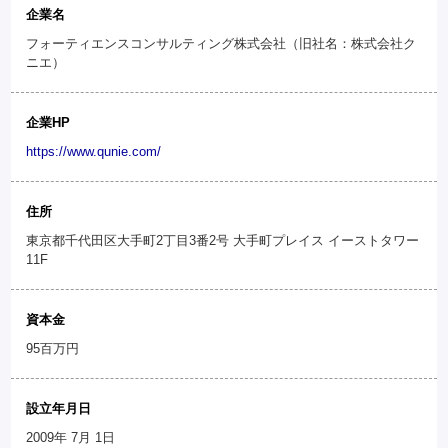
企業名
フォーティエンスコンサルティング株式会社（旧社名：株式会社ク
ニエ）
企業HP
https://www.qunie.com/
住所
東京都千代田区大手町2丁目3番2号 大手町プレイス イーストタワー
11F
資本金
95百万円
設立年月日
2009年 7月 1日