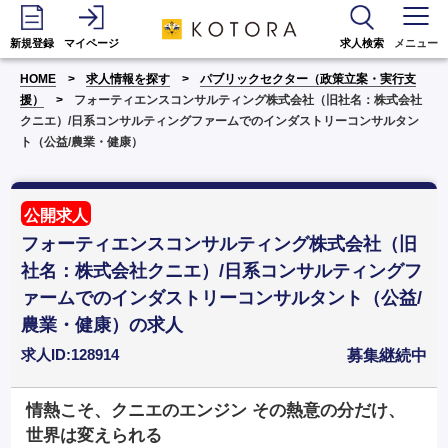
新規登録
マイページ
求人検索
メニュー
HOME
求人情報を探す
パブリックセクター（政策立案・実行支
援）
フォーティエンスコンサルティング株式会社（旧社名：株式会社
クニエ）/日系コンサルティングファームでのインダストリーコンサルタン
ト（公益/農業・健康）
公開求人
フォーティエンスコンサルティング株式会社（旧
社名：株式会社クニエ）/日系コンサルティングフ
ァームでのインダストリーコンサルタント（公益/
農業・健康）の求人
求人ID:128914
募集継続中
情熱こそ、クニエのエンジン その熱意の分だけ、
世界は変えられる