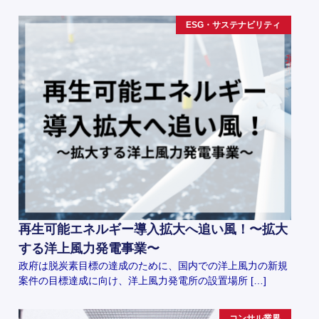
ESG・サステナビリティ
再生可能エネルギー導入拡大へ追い風！〜拡大
する洋上風力発電事業〜
政府は脱炭素目標の達成のために、国内での洋上風力の新規
案件の目標達成に向け、洋上風力発電所の設置場所 […]
コンサル業界