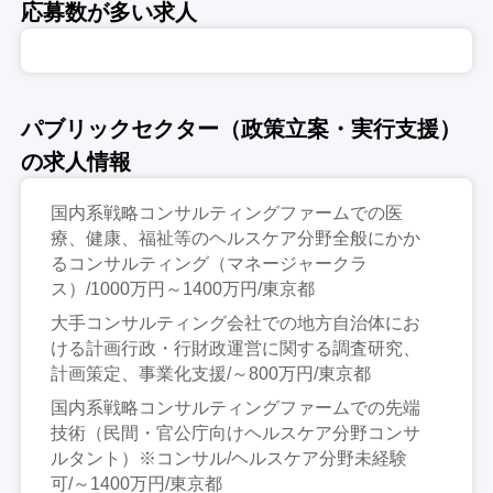
応募数が多い求人
パブリックセクター（政策立案・実行支援）
の求人情報
国内系戦略コンサルティングファームでの医
療、健康、福祉等のヘルスケア分野全般にかか
るコンサルティング（マネージャークラ
ス）/1000万円～1400万円/東京都
大手コンサルティング会社での地方自治体にお
ける計画行政・行財政運営に関する調査研究、
計画策定、事業化支援/～800万円/東京都
国内系戦略コンサルティングファームでの先端
技術（民間・官公庁向けヘルスケア分野コンサ
ルタント）※コンサル/ヘルスケア分野未経験
可/～1400万円/東京都