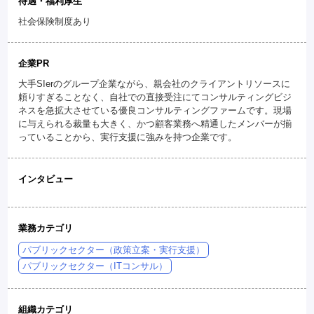
待遇・福利厚生
社会保険制度あり
企業PR
大手SIerのグループ企業ながら、親会社のクライアントリソースに
頼りすぎることなく、自社での直接受注にてコンサルティングビジ
ネスを急拡大させている優良コンサルティングファームです。現場
に与えられる裁量も大きく、かつ顧客業務へ精通したメンバーが揃
っていることから、実行支援に強みを持つ企業です。
インタビュー
業務カテゴリ
パブリックセクター（政策立案・実行支援）
パブリックセクター（ITコンサル）
組織カテゴリ