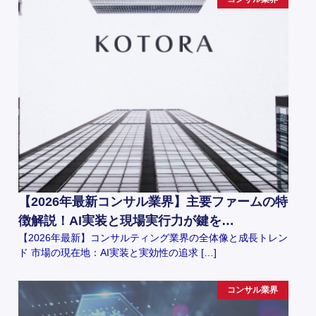
【2026年最新コンサル業界】主要ファームの特
徴解説！AI実装と現場実行力が鍵を…
【2026年最新】コンサルティング業界の全体像と成長トレン
ド 市場の現在地：AI実装と実効性の追求 […]
コンサル業界