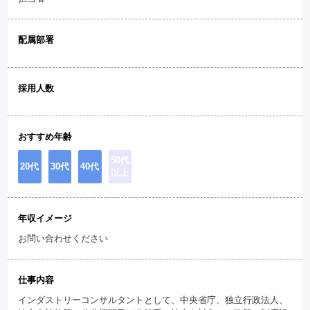
配属部署
採用人数
おすすめ年齢
50代
20代
30代
40代
以上
年収イメージ
お問い合わせください
仕事内容
インダストリーコンサルタントとして、中央省庁、独立行政法人、