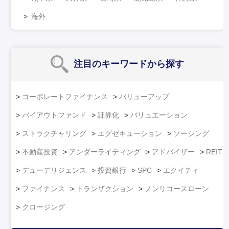
海外
注目のキーワード
から探す
コーポレートファイナンス
バリューアップ
バイアウトファンド
証券化
バリュエーション
ストラクチャリング
エグゼキューション
ソーシング
不動産投資
アンダーライティング
アドバイザー
REIT
デューデリジェンス
投資銀行
SPC
エクイティ
ファイナンス
トランザクション
ノンリコースローン
クロージング