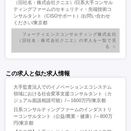
（旧社名：株式会社クニエ）/日系大手コンサル
ティングファームのセキュリティ・先端技術コ
ンサルタント（CISOサポート）/お問い合わせ
ください/東京都
フォーティエンスコンサルティング株式会社
（旧社名：株式会社クニエ）の求人を一覧で見
る
この求人と似た求人情報
大手監査法人でのイノベーションエコシステム
領域における社会変革支援コンサルタント（カ
ジュアル面談相談可能）/～1600万円/東京都
日系コンサルティングファームのインダストリ
ーコンサルタント（公益/農業・健康）/～800万
円/東京都