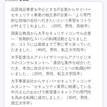
品質保証事業を中心とするIT企業からサイバー
セキュリティ事業の独立系IT企業へ「より専門
的な領域の会社へ行きたいという希望をコトラ
が叶えてくれました」（20代、男性、高校卒）
国家公務員から大手セキュリティコンサル企業
へ「長期的なスパンの転職活動となりました
が、コトラには最後まで丁寧に寄り添っていた
だきました」（40代、男性、私立大学院卒）
大手監査法人アドバイザリーからアグリビジネ
スのコンサルタントへ「適切な案件を紹介いた
だき、本当に自分がやりたいことへの転職が叶
いました」（20代、男性、私立大学院卒）
大手事業会社からサイバーセキュリティコンサ
ルタントへ「セキュリティ業界に精通している
中川さんのおかげで希望通りキャリアの専門性
を高める転職に成功しました」（30代、男性、
国立大学卒）