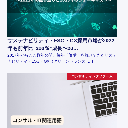
サステナビリティ・ESG・GX採用市場が2022
年も前年比”200％”成長〜20…
2017年からここ数年の間、毎年「倍増」を続けてきたサステ
ナビリティ・ESG・GX（グリーントランス […]
コンサルティングファーム