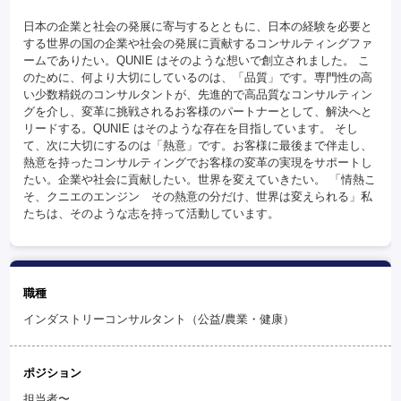
日本の企業と社会の発展に寄与するとともに、日本の経験を必要と
する世界の国の企業や社会の発展に貢献するコンサルティングファ
ームでありたい。QUNIE はそのような想いで創立されました。 こ
のために、何より大切にしているのは、「品質」です。専門性の高
い少数精鋭のコンサルタントが、先進的で高品質なコンサルティン
グを介し、変革に挑戦されるお客様のパートナーとして、解決へと
リードする。QUNIE はそのような存在を目指しています。 そし
て、次に大切にするのは「熱意」です。お客様に最後まで伴走し、
熱意を持ったコンサルティングでお客様の変革の実現をサポートし
たい。企業や社会に貢献したい。世界を変えていきたい。 「情熱こ
そ、クニエのエンジン その熱意の分だけ、世界は変えられる」私
たちは、そのような志を持って活動しています。
職種
インダストリーコンサルタント（公益/農業・健康）
ポジション
担当者〜