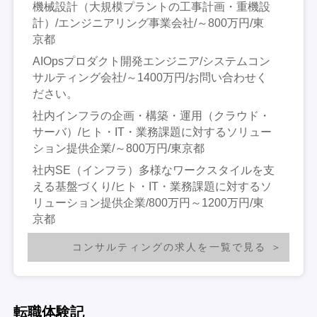
機械設計（大規模プラントの工事計画・重機設
計）/エンジニアリング事業会社/～800万円/東
京都
AIOpsプロダクト開発エンジニア/システムコン
サルティング会社/～1400万円/お問い合わせく
ださい。
社内インフラの企画・構築・運用（クラウド・
サーバ）/ヒト・IT・業務課題に対するソリュー
ション提供企業/～800万円/東京都
社内SE（インフラ）多様なワークスタイルを支
える基盤づくり/ヒト・IT・業務課題に対するソ
リューション提供企業/800万円～1200万円/東
京都
コンサルティングの求人を一覧で見る
転職体験記