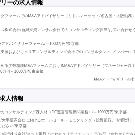
ザリーの求人情報
グファームでのM&Aアドバイザリー（ミドルマーケット/名古屋・大阪勤務）/～
ズ株式会社/新興投資コンサル会社でのコンサルティング担当/お問い合わせく
Aアドバイザリーファーム/～1000万円/東京都
支援およびキャリアコンサルティング会社でのコンサルタント_メンバー/～10
める少数精鋭M&AファームにおけるM&Aアドバイザリー（マネージャー以
0万円～1600万円/東京都
M&Aアドバイザリーの
求人情報
のコンサルティング課人材〈DC運営管理機関業務〉/～1000万円/東京都
社/大手証券会社におけるホールセール・モニタリング（投資銀行、市場取引
ください/東京都
ト銀行株式会社/ネット銀行でのセキュリティエンジニア/お問い合わせくださ