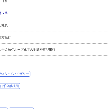
の保有
埼玉県
正社員
地方銀行
大手金融グループ傘下の地域密着型銀行
M&Aアドバイザリー
日系金融機関