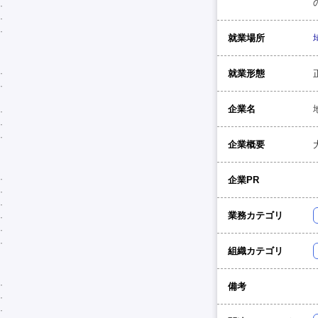
就業場所
就業形態
企業名
企業概要
企業PR
業務カテゴリ
組織カテゴリ
備考