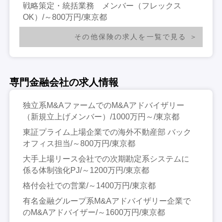
戦略策定・統括業務 メンバー（フレックス
OK）/～800万円/東京都
その他保険の求人を一覧で見る
専門金融会社の求人情報
独立系M&AファームでのM&Aアドバイザリー
（新規立上げメンバー）/1000万円～/東京都
東証プライム上場企業での海外不動産部 バック
オフィス担当/～800万円/東京都
大手上場リース会社での次期勘定系システムに
係る体制強化PJ/～1200万円/東京都
格付会社での営業/～1400万円/東京都
有名金融グループ系M&Aアドバイザリー企業で
のM&Aアドバイザー/～1600万円/東京都