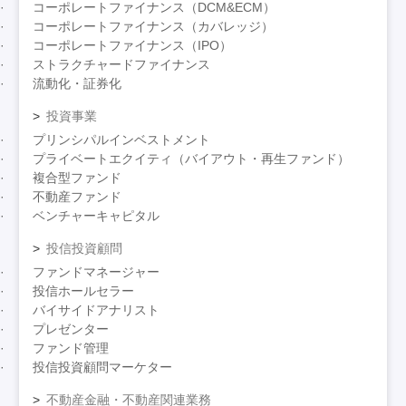
コーポレートファイナンス（DCM&ECM）
コーポレートファイナンス（カバレッジ）
コーポレートファイナンス（IPO）
ストラクチャードファイナンス
流動化・証券化
投資事業
プリンシパルインベストメント
プライベートエクイティ（バイアウト・再生ファンド）
複合型ファンド
不動産ファンド
ベンチャーキャピタル
投信投資顧問
ファンドマネージャー
投信ホールセラー
バイサイドアナリスト
プレゼンター
ファンド管理
投信投資顧問マーケター
不動産金融・不動産関連業務