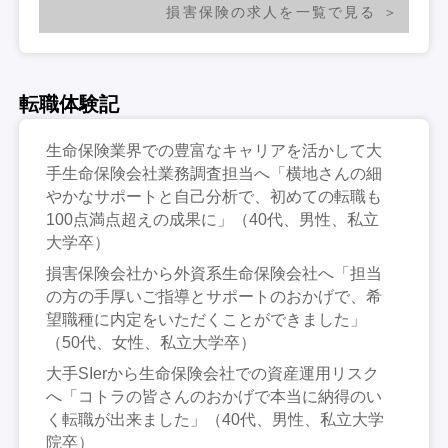
損害保険の求人を一覧で見る
転職体験記
生命保険業界での豊富なキャリアを活かして大
手生命保険会社業務調査担当へ「横地さんの細
やかなサポートと自己分析で、初めての転職も
100点満点超えの成果に」（40代、男性、私立
大学卒）
損害保険会社から外資系生命保険会社へ「担当
の方の手厚いご指導とサポートのおかげで、希
望職種に内定をいただくことができました」
（50代、女性、私立大学卒）
大手SIerから生命保険会社での資産運用リスク
へ「コトラの皆さんのおかげで本当に納得のい
く転職が出来ました」（40代、男性、私立大学
院卒）