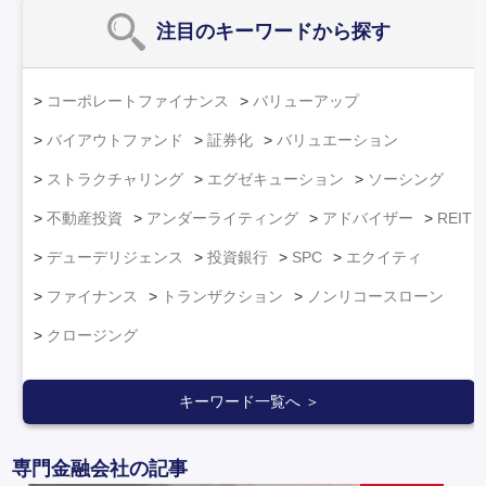
注目のキーワード
から探す
コーポレートファイナンス
バリューアップ
バイアウトファンド
証券化
バリュエーション
ストラクチャリング
エグゼキューション
ソーシング
不動産投資
アンダーライティング
アドバイザー
REIT
デューデリジェンス
投資銀行
SPC
エクイティ
ファイナンス
トランザクション
ノンリコースローン
クロージング
キーワード一覧へ ＞
専門金融会社の記事