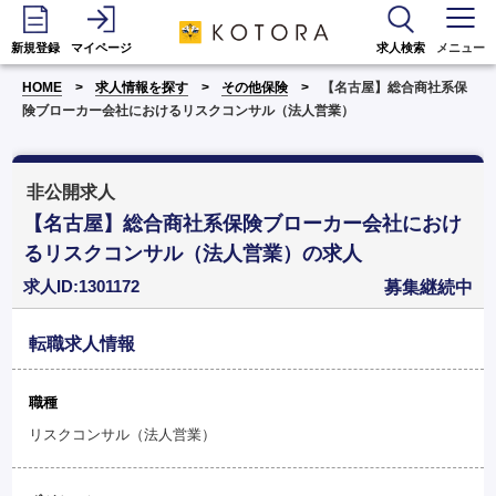
新規登録
マイページ
求人検索
メニュー
HOME
求人情報を探す
その他保険
【名古屋】総合商社系保
険ブローカー会社におけるリスクコンサル（法人営業）
非公開求人
【名古屋】総合商社系保険ブローカー会社におけ
るリスクコンサル（法人営業）の求人
求人ID:1301172
募集継続中
転職求人情報
職種
リスクコンサル（法人営業）