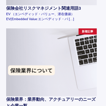
保険会社リスクマネジメント関連用語3
EV （エンベディッド・バリュー、潜在価値）
EV(Embedded Value:エンベディッド・バ […]
新着記事
保険業界：業界動向、アクチュアリーのニーズ
と企業一覧