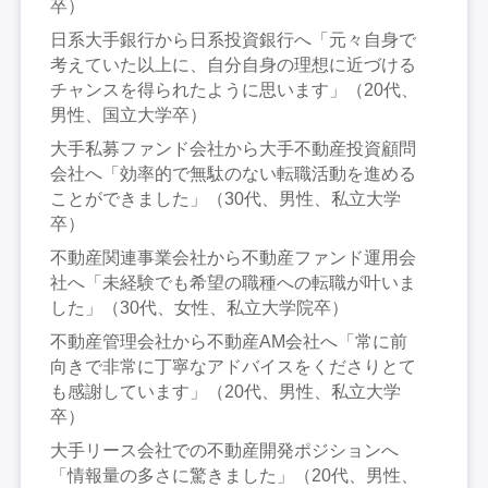
卒）
日系大手銀行から日系投資銀行へ「元々自身で
考えていた以上に、自分自身の理想に近づける
チャンスを得られたように思います」（20代、
男性、国立大学卒）
大手私募ファンド会社から大手不動産投資顧問
会社へ「効率的で無駄のない転職活動を進める
ことができました」（30代、男性、私立大学
卒）
不動産関連事業会社から不動産ファンド運用会
社へ「未経験でも希望の職種への転職が叶いま
した」（30代、女性、私立大学院卒）
不動産管理会社から不動産AM会社へ「常に前
向きで非常に丁寧なアドバイスをくださりとて
も感謝しています」（20代、男性、私立大学
卒）
大手リース会社での不動産開発ポジションへ
「情報量の多さに驚きました」（20代、男性、