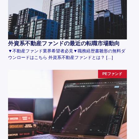
外資系不動産ファンドの最近の転職市場動向
▼不動産ファンド業界希望者必見▼職務経歴書雛形の無料ダ
ウンロードはこちら 外資系不動産ファンドとは？ […]
PEファンド