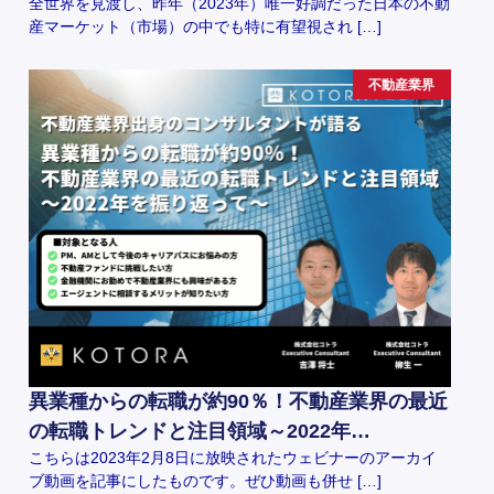
全世界を見渡し、昨年（2023年）唯一好調だった日本の不動
産マーケット（市場）の中でも特に有望視され […]
不動産業界
異業種からの転職が約90％！不動産業界の最近
の転職トレンドと注目領域～2022年…
こちらは2023年2月8日に放映されたウェビナーのアーカイ
ブ動画を記事にしたものです。ぜひ動画も併せ […]