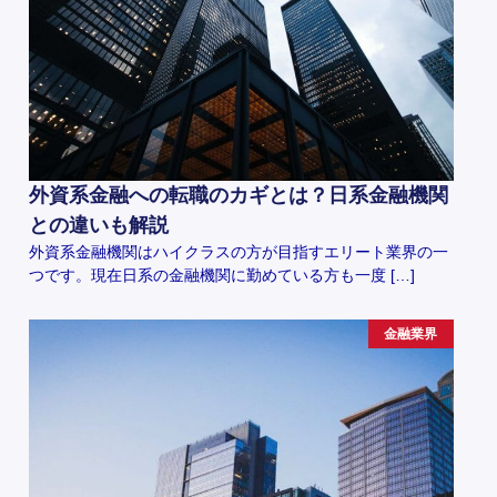
外資系金融への転職のカギとは？日系金融機関
との違いも解説
外資系金融機関はハイクラスの方が目指すエリート業界の一
つです。現在日系の金融機関に勤めている方も一度 […]
金融業界