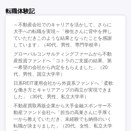
転職体験記
～不動産会社でのキャリアを活かして、さらに
大手への転職を実現～「柳生さんに背中を押し
ていただきこのような結果となったことを感謝
しています」（40代、男性、専門学校卒）
グローバルコンサルティングファームから不動
産投資ファンドへ「コトラのご支援の結果、第
一希望の会社から内定をもらえました」（20
代、男性、国立大学卒）
日系REIT運用会社から外資系ファンドへ「柔軟
な働き方とキャリアアップの両立が実現できま
した」（30代、男性、私立大学卒）
不動産買取再販企業から大手金融スポンサー不
動産ファンド会社へ「担当の高巣さんに手厚く
一から教えていただき、未経験でも納得のいく
転職が決まりました」（20代、女性、私立大学