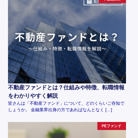
不動産ファンドとは？仕組みや特徴、転職情報
をわかりやすく解説
皆さんは「不動産ファンド」について、どのくらいご存知で
しょうか。 金融業界出身の方であればなんとなく […]
PEファンド