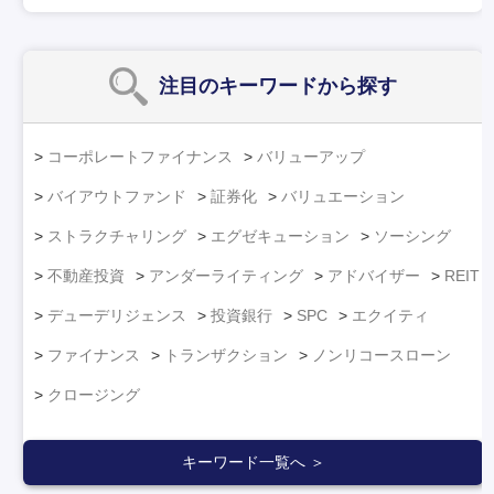
注目のキーワード
から探す
コーポレートファイナンス
バリューアップ
バイアウトファンド
証券化
バリュエーション
ストラクチャリング
エグゼキューション
ソーシング
不動産投資
アンダーライティング
アドバイザー
REIT
デューデリジェンス
投資銀行
SPC
エクイティ
ファイナンス
トランザクション
ノンリコースローン
クロージング
キーワード一覧へ ＞