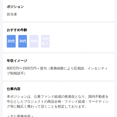
ポジション
担当者
おすすめ年齢
50代
20代
30代
40代
以上
年収イメージ
800万円〜1500万円＋賞与（業務経験により応相談、インセンティ
ブ制相談可）
仕事内容
本ポジションは、公募ファンド組成の推進役となり、国内不動産を
中心としたプロジェクトの商品企画・ファンド組成・マーケティン
グ等に幅広く携わって頂くことを想定しております。
＜主な業務内容＞