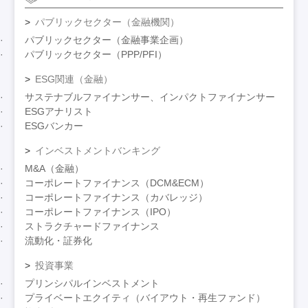
パブリックセクター（金融機関）
パブリックセクター（金融事業企画）
パブリックセクター（PPP/PFI）
ESG関連（金融）
サステナブルファイナンサー、インパクトファイナンサー
ESGアナリスト
ESGバンカー
インベストメントバンキング
M&A（金融）
コーポレートファイナンス（DCM&ECM）
コーポレートファイナンス（カバレッジ）
コーポレートファイナンス（IPO）
ストラクチャードファイナンス
流動化・証券化
投資事業
プリンシパルインベストメント
プライベートエクイティ（バイアウト・再生ファンド）