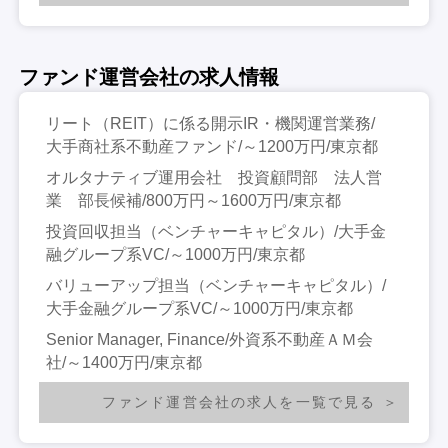
ファンド運営会社の求人情報
リート（REIT）に係る開示IR・機関運営業務/
大手商社系不動産ファンド/～1200万円/東京都
オルタナティブ運用会社 投資顧問部 法人営
業 部長候補/800万円～1600万円/東京都
投資回収担当（ベンチャーキャピタル）/大手金
融グループ系VC/～1000万円/東京都
バリューアップ担当（ベンチャーキャピタル）/
大手金融グループ系VC/～1000万円/東京都
Senior Manager, Finance/外資系不動産ＡＭ会
社/～1400万円/東京都
ファンド運営会社の求人を一覧で見る