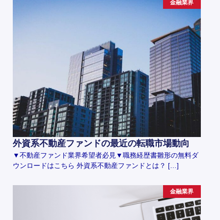
金融業界
外資系不動産ファンドの最近の転職市場動向
▼不動産ファンド業界希望者必見▼職務経歴書雛形の無料ダ
ウンロードはこちら 外資系不動産ファンドとは？ […]
金融業界