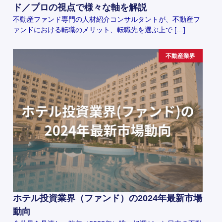
ド／プロの視点で様々な軸を解説
不動産ファンド専門の人材紹介コンサルタントが、不動産フ
ァンドにおける転職のメリット、転職先を選ぶ上で […]
不動産業界
ホテル投資業界（ファンド）の2024年最新市場
動向