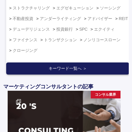
ストラクチャリング
エグゼキューション
ソーシング
不動産投資
アンダーライティング
アドバイザー
REIT
デューデリジェンス
投資銀行
SPC
エクイティ
ファイナンス
トランザクション
ノンリコースローン
クロージング
キーワード一覧へ ＞
マーケティングコンサルタントの記事
コンサル業界