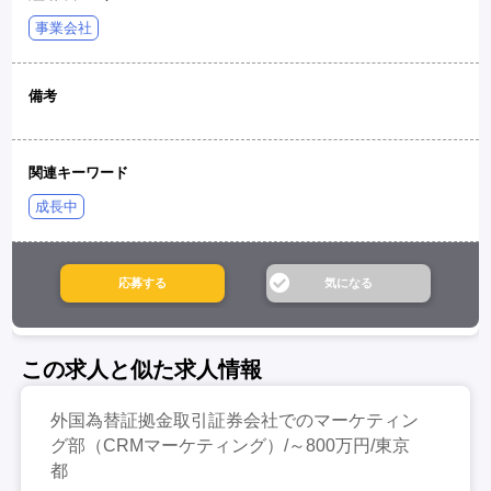
事業会社
備考
関連キーワード
成長中
この求人と似た求人情報
外国為替証拠金取引証券会社でのマーケティン
グ部（CRMマーケティング）/～800万円/東京
都