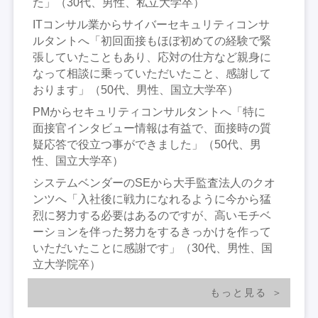
た」（30代、男性、私立大学卒）
ITコンサル業からサイバーセキュリティコンサ
ルタントへ「初回面接もほぼ初めての経験で緊
張していたこともあり、応対の仕方など親身に
なって相談に乗っていただいたこと、感謝して
おります」（50代、男性、国立大学卒）
PMからセキュリティコンサルタントへ「特に
面接官インタビュー情報は有益で、面接時の質
疑応答で役立つ事ができました」（50代、男
性、国立大学卒）
システムベンダーのSEから大手監査法人のクオ
ンツへ「入社後に戦力になれるように今から猛
烈に努力する必要はあるのですが、高いモチベ
ーションを伴った努力をするきっかけを作って
いただいたことに感謝です」（30代、男性、国
立大学院卒）
もっと見る