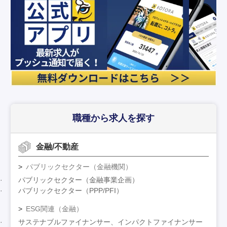
職種から求人を探す
金融/不動産
パブリックセクター（金融機関）
パブリックセクター（金融事業企画）
パブリックセクター（PPP/PFI）
ESG関連（金融）
サステナブルファイナンサー、インパクトファイナンサー