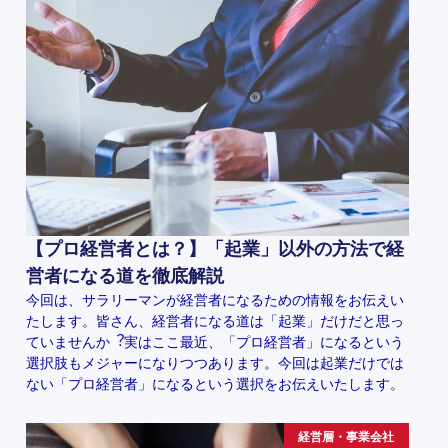
【プロ経営者とは？】「起業」以外の方法で経
営者になる道を徹底解説
今回は、サラリーマンが経営者になるための情報をお伝えい
たします。皆さん、経営者になる道は「起業」だけだと思っ
ていませんか︖実はここ最近、「プロ経営者」になるという
選択肢もメジャーになりつつあります。今回は起業だけでは
ない「プロ経営者」になるという選択をお伝えいたします。
経営層・事業会社