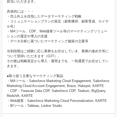
担当いただきます。
具体的には・・・
・売上向上を目指したデータマーケティング戦略
・コミュニケーションプランの策定（顧客獲得、顧客育成、ロイヤ
ル化）
・MAツール、CDP、Web接客ツール等のマーケティングソリュー
ションの選定や導入の支援
・データ分析に基づいたマーケティング施策の立案等
当初段階はご経験に応じ業務をお任せしていき、業務の進め方等に
ついて習得いただきます（OJT）。
その後は戦略策定から導入・運用までを、一気通貫でお任せしてい
きます。
●取り扱う主要なマーケティング製品
・MAツール：Salesforce Marketing Cloud Engagement, Salesforce
Marketing Cloud Account Engagement, Braze, Hubspot, KARTE
・CDP：Treasure Data CDP, Salesforce CDP, Tealium, BigQuery,
Redshift, KARTE
・Web接客：Salesforce Marketing Cloud Personalization, KARTE
・BIツール：Tableau, Looker Studio