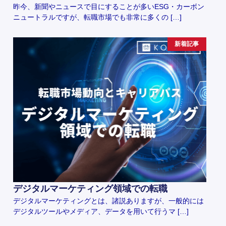
昨今、新聞やニュースで目にすることが多いESG・カーボン
ニュートラルですが、転職市場でも非常に多くの […]
新着記事
デジタルマーケティング領域での転職
デジタルマーケティングとは、諸説ありますが、一般的には
デジタルツールやメディア、データを用いて行うマ […]