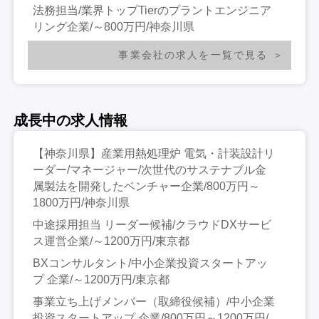
法務担当/業界トップTierのプラントエンジニア
リング企業/～800万円/神奈川県
事業会社の求人を一覧で見る
成長中の求人情報
【神奈川県】産業用熱処理炉 電気・計装設計リ
ーダー/マネージャー/次世代のサステナブル金
属製法を開発したベンチャー企業/800万円～
1800万円/神奈川県
中途採用担当 リーダー候補/クラウドDXサービ
ス運営企業/～1200万円/東京都
BXコンサルタント/中小企業投資スタートアッ
プ 企業/～1200万円/東京都
事業立ち上げメンバー（取締役候補）/中小企業
投資スタートアップ 企業/800万円～1200万円/