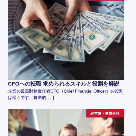
CFOへの転職 求められるスキルと役割を解説
企業の最高財務責任者CFO（Chief Financial Officer）の役割
は様々です。将来的 […]
経営層・事業会社