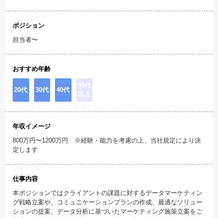
ポジション
担当者〜
おすすめ年齢
50代
20代
30代
40代
以上
年収イメージ
800万円〜1200万円 ※経験・能力を考慮の上、当社規定により決
定します
仕事内容
本ポジションではクライアントの課題に対するデータマーケティン
グ戦略立案や、コミュニケーションプランの作成、最適なソリュー
ションの提案、データ分析に基づいたマーケティング施策立案をご