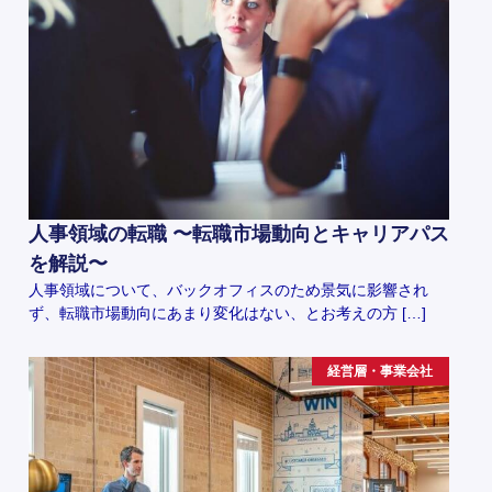
人事領域の転職 〜転職市場動向とキャリアパス
を解説〜
人事領域について、バックオフィスのため景気に影響され
ず、転職市場動向にあまり変化はない、とお考えの方 […]
経営層・事業会社