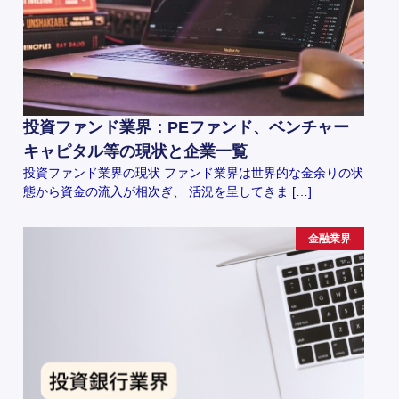
投資ファンド業界：PEファンド、ベンチャー
キャピタル等の現状と企業一覧
投資ファンド業界の現状 ファンド業界は世界的な金余りの状
態から資金の流入が相次ぎ、 活況を呈してきま […]
金融業界