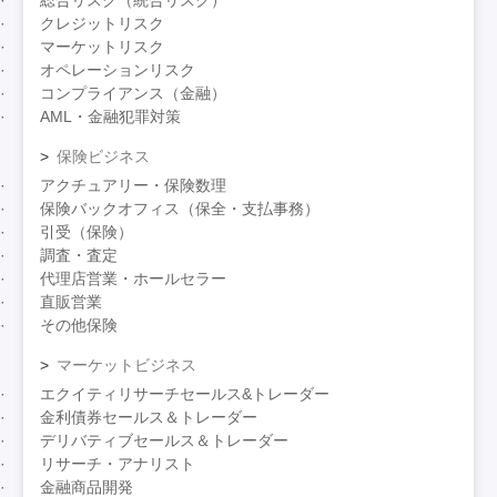
クレジットリスク
マーケットリスク
オペレーションリスク
コンプライアンス（金融）
AML・金融犯罪対策
保険ビジネス
アクチュアリー・保険数理
保険バックオフィス（保全・支払事務）
引受（保険）
調査・査定
代理店営業・ホールセラー
直販営業
その他保険
マーケットビジネス
エクイティリサーチセールス&トレーダー
金利債券セールス＆トレーダー
デリバティブセールス＆トレーダー
リサーチ・アナリスト
金融商品開発