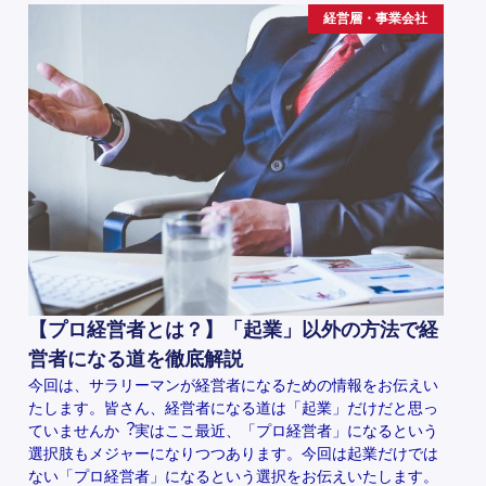
経営層・事業会社
【プロ経営者とは？】「起業」以外の方法で経
営者になる道を徹底解説
今回は、サラリーマンが経営者になるための情報をお伝えい
たします。皆さん、経営者になる道は「起業」だけだと思っ
ていませんか︖実はここ最近、「プロ経営者」になるという
選択肢もメジャーになりつつあります。今回は起業だけでは
ない「プロ経営者」になるという選択をお伝えいたします。