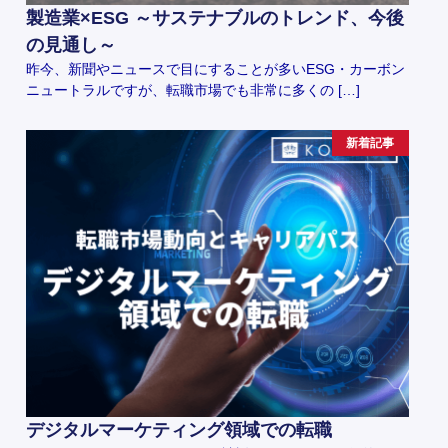
製造業×ESG ～サステナブルのトレンド、今後
の見通し～
昨今、新聞やニュースで目にすることが多いESG・カーボン
ニュートラルですが、転職市場でも非常に多くの […]
新着記事
デジタルマーケティング領域での転職