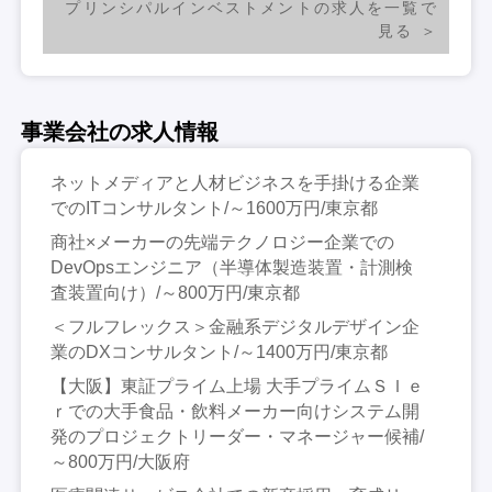
プリンシパルインベストメントの求人を一覧で
見る
事業会社の求人情報
ネットメディアと人材ビジネスを手掛ける企業
でのITコンサルタント/～1600万円/東京都
商社×メーカーの先端テクノロジー企業での
DevOpsエンジニア（半導体製造装置・計測検
査装置向け）/～800万円/東京都
＜フルフレックス＞金融系デジタルデザイン企
業のDXコンサルタント/～1400万円/東京都
【大阪】東証プライム上場 大手プライムＳＩｅ
ｒでの大手食品・飲料メーカー向けシステム開
発のプロジェクトリーダー・マネージャー候補/
～800万円/大阪府