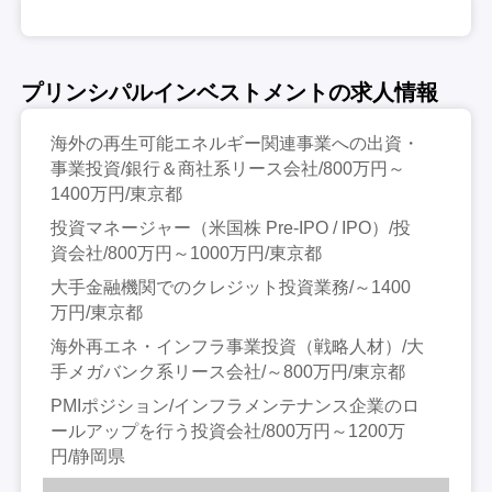
プリンシパルインベストメントの求人情報
海外の再生可能エネルギー関連事業への出資・
事業投資/銀行＆商社系リース会社/800万円～
1400万円/東京都
投資マネージャー（米国株 Pre-IPO / IPO）/投
資会社/800万円～1000万円/東京都
大手金融機関でのクレジット投資業務/～1400
万円/東京都
海外再エネ・インフラ事業投資（戦略人材）/大
手メガバンク系リース会社/～800万円/東京都
PMIポジション/インフラメンテナンス企業のロ
ールアップを行う投資会社/800万円～1200万
円/静岡県