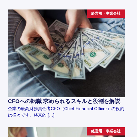
経営層・事業会社
CFOへの転職 求められるスキルと役割を解説
企業の最高財務責任者CFO（Chief Financial Officer）の役割
は様々です。将来的 […]
経営層・事業会社