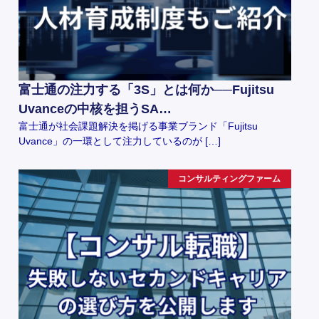
富士通の注力する「3S」とは何か──Fujitsu
Uvanceの中核を担うSA…
富士通が社会課題解決を掲げる事業ブランド「Fujitsu
Uvance」の一環として注力しているのが […]
コンサルティングファーム