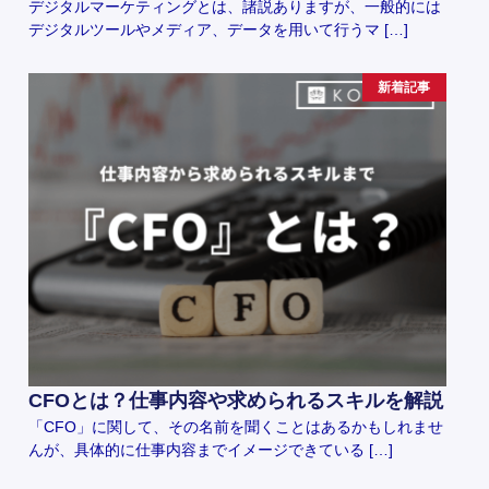
デジタルマーケティングとは、諸説ありますが、一般的には
デジタルツールやメディア、データを用いて行うマ […]
新着記事
CFOとは？仕事内容や求められるスキルを解説
「CFO」に関して、その名前を聞くことはあるかもしれませ
んが、具体的に仕事内容までイメージできている […]