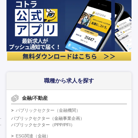
職種から求人を探す
金融/不動産
パブリックセクター（金融機関）
パブリックセクター（金融事業企画）
パブリックセクター（PPP/PFI）
ESG関連（金融）