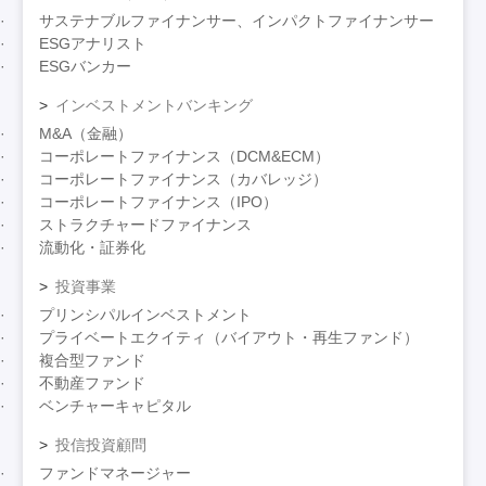
サステナブルファイナンサー、インパクトファイナンサー
ESGアナリスト
ESGバンカー
インベストメントバンキング
M&A（金融）
コーポレートファイナンス（DCM&ECM）
コーポレートファイナンス（カバレッジ）
コーポレートファイナンス（IPO）
ストラクチャードファイナンス
流動化・証券化
投資事業
プリンシパルインベストメント
プライベートエクイティ（バイアウト・再生ファンド）
複合型ファンド
不動産ファンド
ベンチャーキャピタル
投信投資顧問
ファンドマネージャー