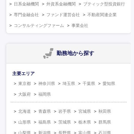
日系金融機関
外資系金融機関
ブティック型投資銀行
専門金融会社
ファンド運営会社
不動産関連企業
コンサルティングファーム
事業会社
勤務地
から探す
主要エリア
東京都
神奈川県
埼玉県
千葉県
愛知県
大阪府
福岡県
北海道
青森県
岩手県
宮城県
秋田県
山形県
福島県
茨城県
栃木県
群馬県
山梨県
新潟県
長野県
富山県
石川県