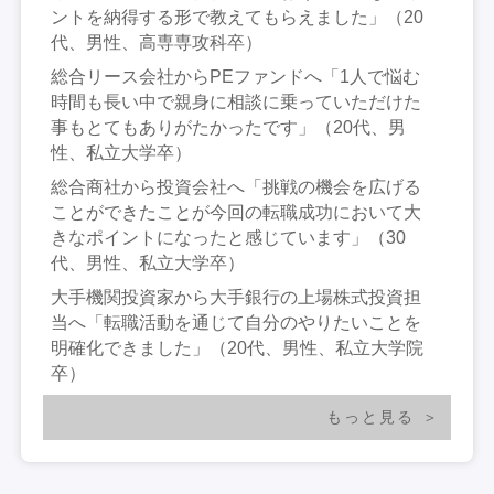
ントを納得する形で教えてもらえました」（20
代、男性、高専専攻科卒）
総合リース会社からPEファンドへ「1人で悩む
時間も長い中で親身に相談に乗っていただけた
事もとてもありがたかったです」（20代、男
性、私立大学卒）
総合商社から投資会社へ「挑戦の機会を広げる
ことができたことが今回の転職成功において大
きなポイントになったと感じています」（30
代、男性、私立大学卒）
大手機関投資家から大手銀行の上場株式投資担
当へ「転職活動を通じて自分のやりたいことを
明確化できました」（20代、男性、私立大学院
卒）
もっと見る