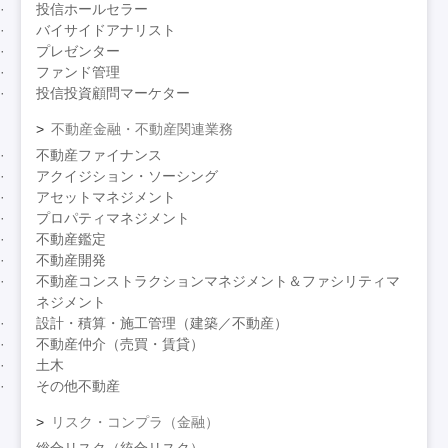
投信ホールセラー
バイサイドアナリスト
プレゼンター
ファンド管理
投信投資顧問マーケター
不動産金融・不動産関連業務
不動産ファイナンス
アクイジション・ソーシング
アセットマネジメント
プロパティマネジメント
不動産鑑定
不動産開発
不動産コンストラクションマネジメント＆ファシリティマ
ネジメント
設計・積算・施工管理（建築／不動産）
不動産仲介（売買・賃貸）
土木
その他不動産
リスク・コンプラ（金融）
総合リスク（統合リスク）