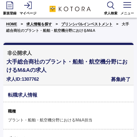
新規登録
マイページ
求人検索
メニュー
HOME
求人情報を探す
プリンシパルインベストメント
大手
総合商社のプラント・船舶・航空機分野におけるM&A
非公開求人
大手総合商社のプラント・船舶・航空機分野にお
けるM&Aの求人
求人ID:1307762
募集終了
転職求人情報
職種
プラント・船舶・航空機分野におけるM&A担当