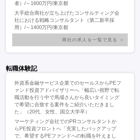
者）/～1600万円/東京都
大手総合商社が立ち上げたコンサルティング会
社における戦略コンサルタント（第二新卒採
用）/～1400万円/東京都
商社の求人を一覧で見る
転職体験記
外資系金融サービス企業でのセールスからPEフ
ァンド投資アドバイザリーへ「幅広い視野で転
職活動を行う中で馬場さんから良いタイミング
で希望に合致する案件をご紹介いただきまし
た」（20代、女性、国立大学卒）
マーケティング会社でのPRコンサルタントか
らPE投資フロントへ「充実したバックアップ
で、希望するPEファンドへの転職を叶えまし