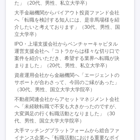
た」（20代、男性、私立大学卒）
大手金融機関からバイアウト投資ファンド会社
へ「転職を検討する知人には、是非馬場様を紹
介したいと考えております」（30代、男性、国
立大学卒）
IPO・上場支援会社からベンチャーキャピタル
運営支援会社へ「コトラからは様々な切り口で
案件を紹介いただき、希望する業界へ転職が決
まりました」（20代、男性、私立大学卒）
資産運用会社から金融機関へ「エージェントの
サポートが合わさって、今回のご縁があった」
（30代、男性、国立大学大学院卒）
不動産関連会社からアセットマネジメント会社
へ「未経験転職で不安も大きかったのですが、
大変満足の行く転職活動となりました」（30
代、男性、国立大学大学院卒）
大手マッチングプラットフォームから総合ファ
イナンス企業へ「転職活動における重要なポイ