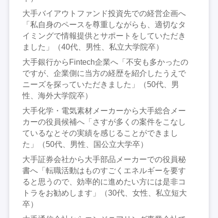
大手バイアウトファンド投資先での経営企画へ
「私自身のペースを尊重しながらも、適切なタ
イミングで情報提供とサポートをしていただき
ました」（40代、男性、私立大学院卒）
大手銀行からFintech企業へ「不安も多かったの
ですが、企業側に当方の経歴を紹介したうえで
ニーズを探っていただきました」（50代、男
性、海外大学院卒）
大手化学・電気素材メーカーから大手総合メー
カーの役員候補へ「さすが多くの案件をこなし
ているなとその実績を感じることができまし
た」（50代、男性、国公立大学卒）
大手証券会社から大手部品メーカーでの役員秘
書へ「転職活動はものすごくエネルギーを要す
ると思うので、効率的に進めたい方には是非コ
トラをお勧めします」（30代、女性、私立短大
卒）