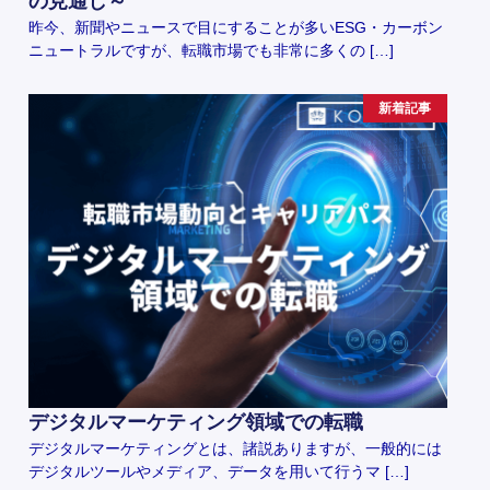
の見通し～
昨今、新聞やニュースで目にすることが多いESG・カーボン
ニュートラルですが、転職市場でも非常に多くの […]
新着記事
デジタルマーケティング領域での転職
デジタルマーケティングとは、諸説ありますが、一般的には
デジタルツールやメディア、データを用いて行うマ […]