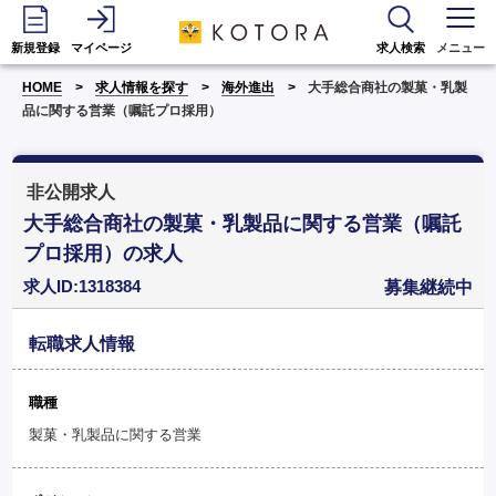
新規登録
マイページ
求人検索
メニュー
HOME
求人情報を探す
海外進出
大手総合商社の製菓・乳製
品に関する営業（嘱託プロ採用）
非公開求人
大手総合商社の製菓・乳製品に関する営業（嘱託
プロ採用）の求人
求人ID:1318384
募集継続中
転職求人情報
職種
製菓・乳製品に関する営業