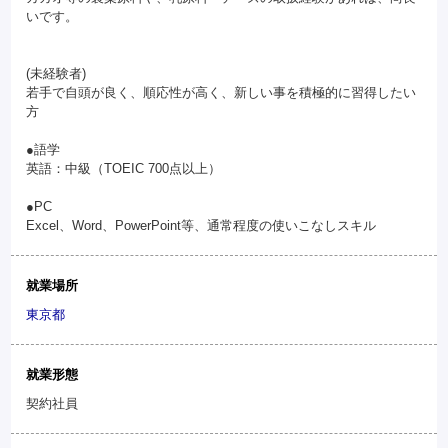
いです。
(未経験者)
若手で自頭が良く、順応性が高く、新しい事を積極的に習得したい
方
●語学
英語：中級（TOEIC 700点以上）
●PC
Excel、Word、PowerPoint等、通常程度の使いこなしスキル
就業場所
東京都
就業形態
契約社員