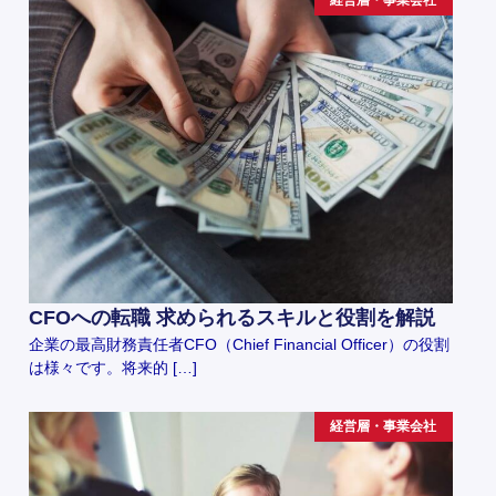
経営層・事業会社
CFOへの転職 求められるスキルと役割を解説
企業の最高財務責任者CFO（Chief Financial Officer）の役割
は様々です。将来的 […]
経営層・事業会社