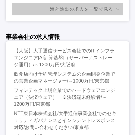
海外進出の求人を一覧で見る
事業会社の求人情報
【大阪】大手通信サービス会社でのITインフラ
エンジニア[AI計算基盤]（サーバー／ストレー
ジ運用）/～1200万円/大阪府
飲食店向け予約管理システムの企画開発企業で
の営業企画マネージャー/～1000万円/東京都
フィンテック上場企業でのハードウェアエンジ
ニア（決済ウェア） ※決済端末経験者/～
1200万円/東京都
NTT東日本株式会社/大手通信事業会社でのセキ
ュリティガバナンスとインシデントレスポンス
対応/お問い合わせください/東京都