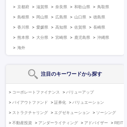
京都府
滋賀県
奈良県
和歌山県
鳥取県
島根県
岡山県
広島県
山口県
徳島県
香川県
愛媛県
高知県
佐賀県
長崎県
熊本県
大分県
宮崎県
鹿児島県
沖縄県
海外
注目のキーワード
から探す
コーポレートファイナンス
バリューアップ
バイアウトファンド
証券化
バリュエーション
ストラクチャリング
エグゼキューション
ソーシング
不動産投資
アンダーライティング
アドバイザー
REIT