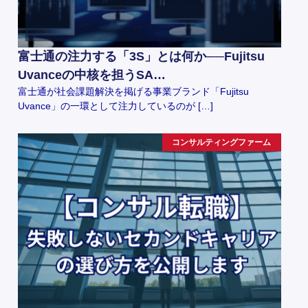
富士通の注力する「3S」とは何か──Fujitsu
Uvanceの中核を担うSA…
富士通が社会課題解決を掲げる事業ブランド「Fujitsu
Uvance」の一環として注力しているのが […]
コンサルティングファーム