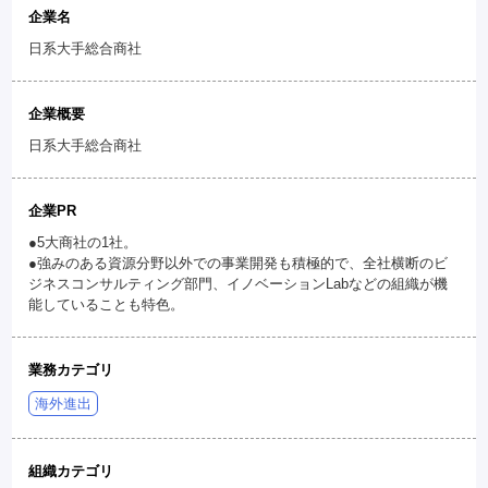
企業名
日系大手総合商社
企業概要
日系大手総合商社
企業PR
●5大商社の1社。
●強みのある資源分野以外での事業開発も積極的で、全社横断のビ
ジネスコンサルティング部門、イノベーションLabなどの組織が機
能していることも特色。
業務カテゴリ
海外進出
組織カテゴリ