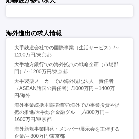
応募数が多い求人
海外進出の求人情報
大手鉄道会社での国際事業（生活サービス）/～
1200万円/東京都
大手地方銀行での海外拠点の戦略企画（市場部
門）/～1200万円/東京都
大手製薬メーカーでの海外現地法人 責任者
（ASEAN諸国の責任者）/1000万円～1400万
円/海外
海外事業統括本部準備室/海外での事業投資や提
携の推進/大手総合金融グループ/800万円～
1600万円/東京都
海外新規事業開発・メンバー/展示会を主催する
企業/～800万円/東京都