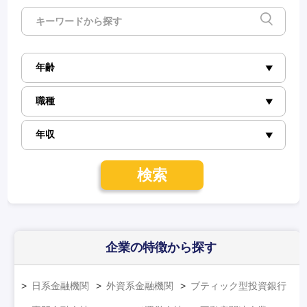
検索
企業の特徴
から探す
日系金融機関
外資系金融機関
ブティック型投資銀行