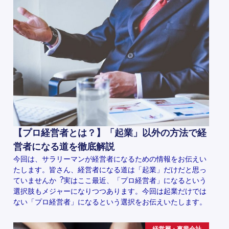
【プロ経営者とは？】「起業」以外の方法で経
営者になる道を徹底解説
今回は、サラリーマンが経営者になるための情報をお伝えい
たします。皆さん、経営者になる道は「起業」だけだと思っ
ていませんか︖実はここ最近、「プロ経営者」になるという
選択肢もメジャーになりつつあります。今回は起業だけでは
ない「プロ経営者」になるという選択をお伝えいたします。