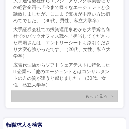
大手通信会社からエンジニアリング事業会社で
の経営企画へ「今まで様々なエージェントと会
話致しましたが、ここまで支援が手厚い方は初
めてでした」（30代、男性、私立大学卒）
大手証券会社での投資運用事務から大手総合商
社でのバックオフィス職へ「担当してくださっ
た馬場さんは、エントリーシートも添削くださ
り大変心強かったです」（20代、女性、私立大
学卒）
広告代理店からソフトウェアテストに特化した
IT企業へ「他のエージェントとはコンサルタン
トの方の質が違うと感じました」（30代、女
性、私立大学卒）
もっと見る
転職求人を検索