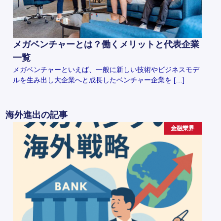
メガベンチャーとは？働くメリットと代表企業
一覧
メガベンチャーといえば、一般に新しい技術やビジネスモデ
ルを生み出し大企業へと成長したベンチャー企業を […]
海外進出の記事
金融業界