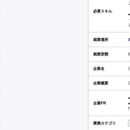
必要スキル
就業場所
就業形態
企業名
企業概要
企業PR
業務カテゴリ