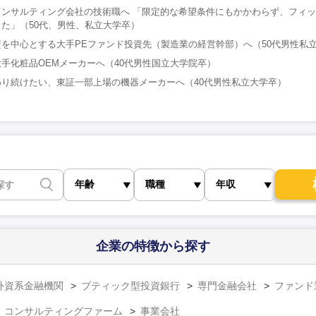
コンサルティング会社の技術職へ 「限定的な希望条件にもかかわらず、フィ
た」（50代、男性、私立大学卒）
を中心とする大手PEファンド投資先（製造業の経営幹部）へ（50代男性私
手化粧品OEMメーカーへ（40代男性国立大学院卒）
り続けたい、東証一部上場の機器メーカーへ（40代男性私立大学卒）
企業の特徴
から探す
外資系金融機関
ブティック型投資銀行
専門金融会社
ファンド
コンサルティングファーム
事業会社