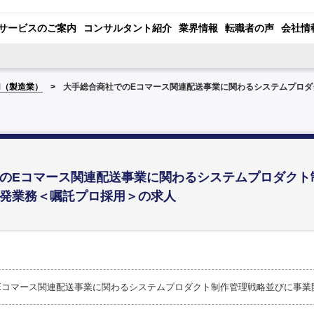
サービスのご案内
コンサルタント紹介
業界情報
転職者の声
会社情
M（製造業）
大手総合商社でのEコマース関連配送事業に関わるシステムプロダ
のEコマース関連配送事業に関わるシステムプロダクト
発業務＜嘱託プロ採用＞の求人
Eコマース関連配送事業に関わるシステムプロダクト制作管理戦略並びに事業