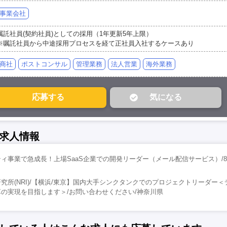
事業会社
嘱託社員(契約社員)としての採用（1年更新5年上限）
※嘱託社員から中途採用プロセスを経て正社員入社するケースあり
商社
ポストコンサル
管理業務
法人営業
海外業務
求人情報
ィ事業で急成長！上場SaaS企業での開発リーダー（メール配信サービス）/8
究所(NRI)/【横浜/東京】国内大手シンクタンクでのプロジェクトリーダー
の実現を目指します＞/お問い合わせください/神奈川県