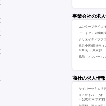
事業会社の求人
エンタープライズ 
アライアンス戦略推
クリエイティブプロ
経営企画/IR担当
1000万円/東京都
総務（メンバー）/大
商社の求人情報
サイバーセキュリテ
IT／サイバーセキ
～1600万円/東京都
営業部（再エネ国内