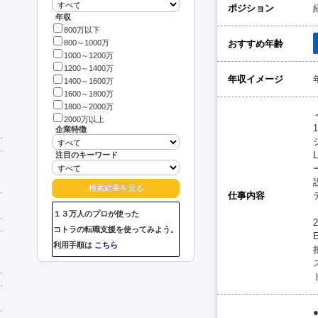
ポジション
年収
800万以下
おすすめ年齢
800～1000万
1000～1200万
1200～1400万
年収イメージ
1400～1600万
1600～1800万
1800～2000万
2000万以上
企業特徴
注目のキーワード
仕事内容
１３万人のプロが使った
コトラの転職支援を使ってみよう。
利用手順は
こちら