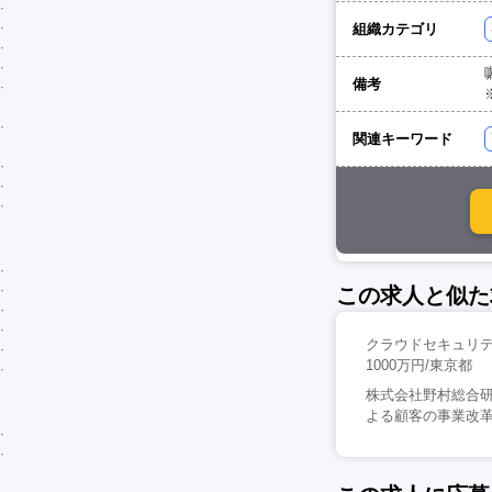
組織カテゴリ
備考
関連キーワード
この求人と似た
クラウドセキュリテ
1000万円/東京都
株式会社野村総合研
よる顧客の事業改革