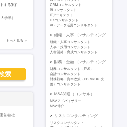
ットする案件
CRMコンサルタント
BIコンサルタント
ITアーキテクト
立大学卒）
DXコンサルタント
AI・データ活用コンサルタント
組織・人事コンサルティング
もっと見る
組織・人事コンサルタント
人事・採用コンサルタント
人材開発・育成コンサルタント
財務・金融コンサルティング
財務コンサルタント（FAS）
検索
会計コンサルタント
財務戦略・資本政策（PBR/ROIC改
善）コンサルタント
M&A関連（コンサル）
M&Aアドバイザリー
M&A仲介
運営会社
リスクコンサルティング
リスクコンサルタント