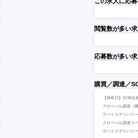
この求人に応募
閲覧数が多い求
応募数が多い求
購買／調達／S
【神奈川】SCM企
グローバル調達（購
デバイスデリバリー
グローバル調達スペ
デバイスデリバリー