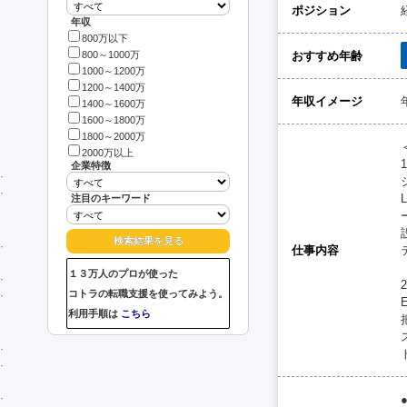
ポジション
年収
800万以下
おすすめ年齢
800～1000万
1000～1200万
1200～1400万
年収イメージ
1400～1600万
1600～1800万
1800～2000万
2000万以上
企業特徴
注目のキーワード
仕事内容
１３万人のプロが使った
コトラの転職支援を使ってみよう。
利用手順は
こちら