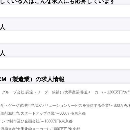
している人はこんな求人にも応募しています
人
人
CM（製造業）の求人情報
】グループ会社 調達（リーダー候補）/大手産業機械メーカー/～1200万円/お
配・ゲージ管理担当/DXソリューションサービスを提供する企業/～800万円/
価削減担当/スタートアップ企業/～800万円/東京都
ンツ制作及び企画会社/～1600万円/東京都
担当者/大手化学メーカー/～1000万円/東京都