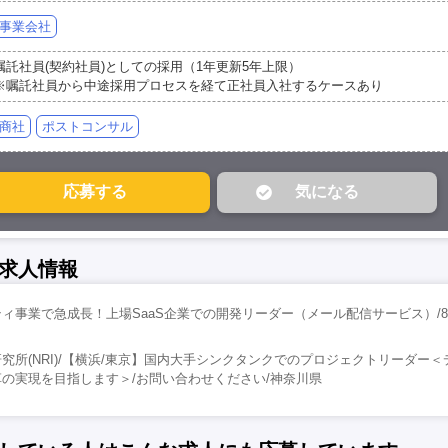
事業会社
嘱託社員(契約社員)としての採用（1年更新5年上限）
※嘱託社員から中途採用プロセスを経て正社員入社するケースあり
商社
ポストコンサル
求人情報
ィ事業で急成長！上場SaaS企業での開発リーダー（メール配信サービス）/8
究所(NRI)/【横浜/東京】国内大手シンクタンクでのプロジェクトリーダー
の実現を目指します＞/お問い合わせください/神奈川県