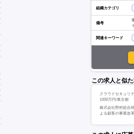
組織カテゴリ
備考
関連キーワード
この求人と似た
クラウドセキュリテ
1000万円/東京都
株式会社野村総合研
よる顧客の事業改革