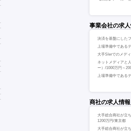
事業会社の求人
決済を基盤にしたフ
上場準備中であるテ
大手SIerでのメデ
ネットメディアと人
ー）/1000万円～2
上場準備中であるテ
商社の求人情報
大手総合商社が立
1200万円/東京都
大手総合商社が立ち