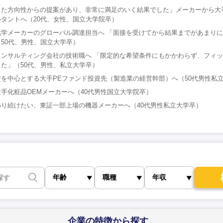
った方向性からの提案があり、非常に満足のいく結果でした」メーカーから大
タントへ（20代、女性、国立大学院卒）
化学メーカーのグローバル調達担当へ 「面接を受けてから結果までがあまり
50代、男性、国立大学卒）
コンサルティング会社の技術職へ 「限定的な希望条件にもかかわらず、フィ
た」（50代、男性、私立大学卒）
を中心とする大手PEファンド投資先（製造業の経営幹部）へ（50代男性私
手化粧品OEMメーカーへ（40代男性国立大学院卒）
り続けたい、東証一部上場の機器メーカーへ（40代男性私立大学卒）
企業の特徴
から探す