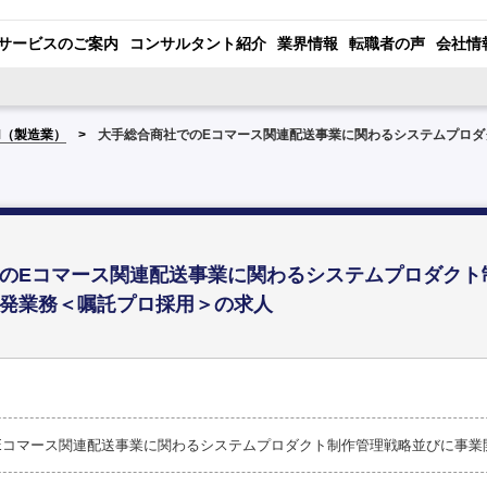
サービスのご案内
コンサルタント紹介
業界情報
転職者の声
会社情
M（製造業）
大手総合商社でのEコマース関連配送事業に関わるシステムプロダ
のEコマース関連配送事業に関わるシステムプロダクト
発業務＜嘱託プロ採用＞の求人
Eコマース関連配送事業に関わるシステムプロダクト制作管理戦略並びに事業