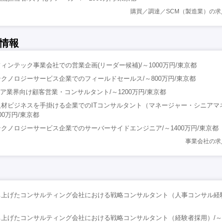
購買／調達／SCM（製造業）の
情報
ィンテック事業会社での営業企画(リーダー候補)/～1000万円/東京都
クノロジーサービス企業でのフィールドセールス/～800万円/東京都
ィア業界向け顧客営業・コンサルタント/～1200万円/東京都
材ビジネスを手掛ける企業でのITコンサルタント（マネージャー・シニアマ
000万円/東京都
クノロジーサービス企業でのサーバーサイドエンジニア/～1400万円/東京都
事業会社の求
ち上げたコンサルティング会社における戦略コンサルタント（人事コンサル経
上げたコンサルティング会社における戦略コンサルタント（経験者採用）/～16