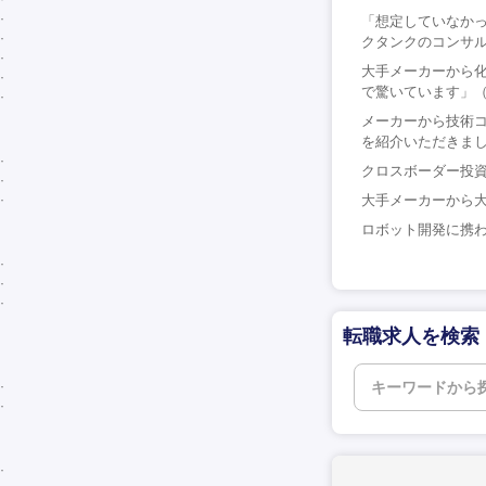
「想定していなか
クタンクのコンサル
大手メーカーから
で驚いています」（
メーカーから技術
を紹介いただきまし
クロスボーダー投資
大手メーカーから大
ロボット開発に携わ
転職求人を検索