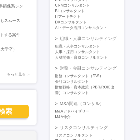
CRMコンサルタント
手損保系シン
BIコンサルタント
ITアーキテクト
にもスムーズ
DXコンサルタント
AI・データ活用コンサルタント
ットする案件
組織・人事コンサルティング
組織・人事コンサルタント
立大学卒）
人事・採用コンサルタント
人材開発・育成コンサルタント
財務・金融コンサルティング
もっと見る
財務コンサルタント（FAS）
会計コンサルタント
財務戦略・資本政策（PBR/ROIC改
善）コンサルタント
M&A関連（コンサル）
検索
M&Aアドバイザリー
M&A仲介
リスクコンサルティング
リスクコンサルタント