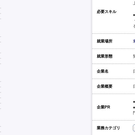
必要スキル
就業場所
就業形態
企業名
企業概要
企業PR
業務カテゴリ