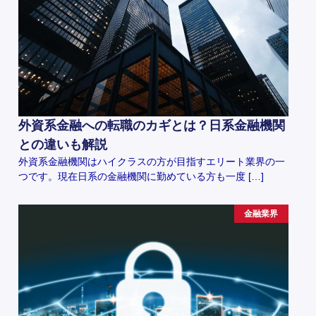
外資系金融への転職のカギとは？日系金融機関
との違いも解説
外資系金融機関はハイクラスの方が目指すエリート業界の一
つです。現在日系の金融機関に勤めている方も一度 […]
金融業界