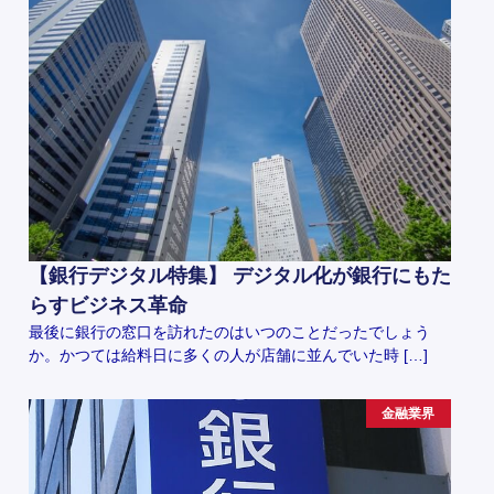
【銀行デジタル特集】 デジタル化が銀行にもた
らすビジネス革命
最後に銀行の窓口を訪れたのはいつのことだったでしょう
か。かつては給料日に多くの人が店舗に並んでいた時 […]
金融業界