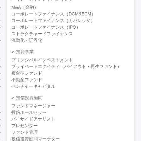
M&A（金融）
コーポレートファイナンス（DCM&ECM）
コーポレートファイナンス（カバレッジ）
コーポレートファイナンス（IPO）
ストラクチャードファイナンス
流動化・証券化
投資事業
プリンシパルインベストメント
プライベートエクイティ（バイアウト・再生ファンド）
複合型ファンド
不動産ファンド
ベンチャーキャピタル
投信投資顧問
ファンドマネージャー
投信ホールセラー
バイサイドアナリスト
プレゼンター
ファンド管理
投信投資顧問マーケター