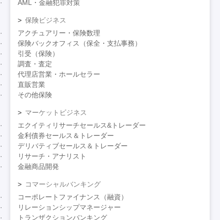
AML・金融犯罪対策
保険ビジネス
アクチュアリー・保険数理
保険バックオフィス（保全・支払事務）
引受（保険）
調査・査定
代理店営業・ホールセラー
直販営業
その他保険
マーケットビジネス
エクイティリサーチセールス&トレーダー
金利債券セールス＆トレーダー
デリバティブセールス＆トレーダー
リサーチ・アナリスト
金融商品開発
コマーシャルバンキング
コーポレートファイナンス（融資）
リレーションシップマネージャー
トランザクションバンキング