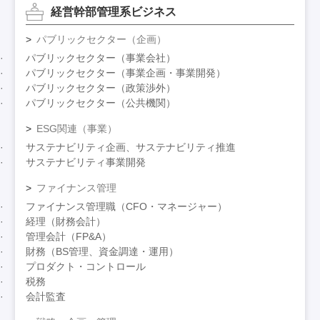
経営幹部管理系ビジネス
パブリックセクター（企画）
パブリックセクター（事業会社）
パブリックセクター（事業企画・事業開発）
パブリックセクター（政策渉外）
パブリックセクター（公共機関）
ESG関連（事業）
サステナビリティ企画、サステナビリティ推進
サステナビリティ事業開発
ファイナンス管理
ファイナンス管理職（CFO・マネージャー）
経理（財務会計）
管理会計（FP&A）
財務（BS管理、資金調達・運用）
プロダクト・コントロール
税務
会計監査