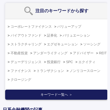
注目のキーワード
から探す
コーポレートファイナンス
バリューアップ
バイアウトファンド
証券化
バリュエーション
ストラクチャリング
エグゼキューション
ソーシング
不動産投資
アンダーライティング
アドバイザー
REIT
デューデリジェンス
投資銀行
SPC
エクイティ
ファイナンス
トランザクション
ノンリコースローン
クロージング
キーワード一覧へ ＞
日系金融機関の記事