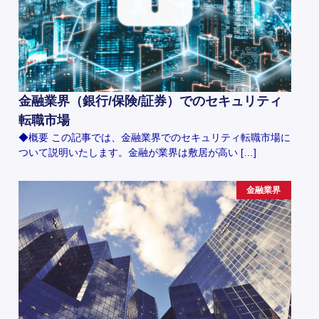
金融業界（銀行/保険/証券）でのセキュリティ
転職市場
◆概要 この記事では、金融業界でのセキュリティ転職市場に
ついて説明いたします。金融が業界は敷居が高い […]
金融業界