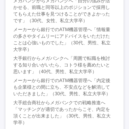
メガバンクからメガバンクへ「自分の強みが活
かせる、前職と同等以上のポジションで採用し
てもらえた仕事を見つけることができよかった
です」（30代、女性、私立大学卒）
メーカーから銀行でのATM機器管理へ「情報量
の多さやタイムリーにアドバイスをいただけた
ことは心強いものでした」（30代、男性、私立
大学卒）
大手銀行からメガバンクへ「周囲で転職を検討
する知り合いがいたら、コトラ様を薦めたいと
思います」（40代、男性、私立大学卒）
メーカーから銀行でのATM機器管理へ「内定後
も企業様との間に立ち、不安点などを解消して
いただきました」（30代、男性、私立大学卒）
大手総合商社からメガバンクでの戦略推進へ
「マッチングが適切であったからこそ、内定を
頂くことが出来ました」（30代、男性、私立大
学卒）