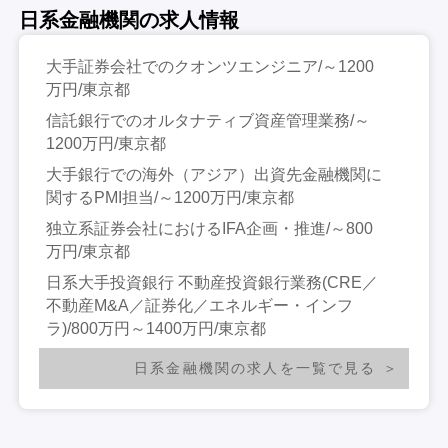
日系金融機関の求人情報
大手証券会社でのクオンツエンジニア/～1200
万円/東京都
信託銀行でのオルタナティブ資産管理業務/～
1200万円/東京都
大手銀行での海外（アジア）出資先金融機関に
関するPMI担当/～1200万円/東京都
独立系証券会社におけるIFA企画・推進/～800
万円/東京都
日系大手投資銀行 不動産投資銀行業務(CRE／
不動産M&A／証券化／エネルギー・インフ
ラ)/800万円～1400万円/東京都
日系金融機関の求人を一覧で見る