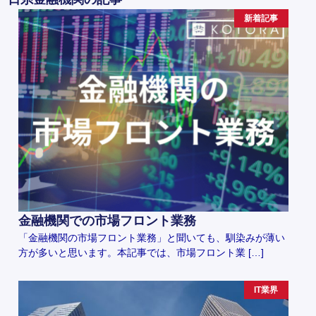
新着記事
金融機関での市場フロント業務
「金融機関の市場フロント業務」と聞いても、馴染みが薄い
方が多いと思います。本記事では、市場フロント業 […]
IT業界