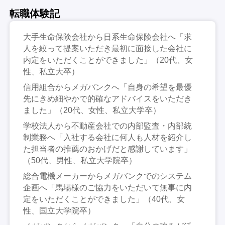
転職体験記
大手生命保険会社から日系生命保険会社へ「求
人を絞って提案いただき最初に面接した会社に
内定をいただくことができました」（20代、女
性、私立大卒）
信用組合からメガバンクへ「自身の希望を最優
先にきめ細やかで的確なアドバイスをいただき
ました」（20代、女性、私立大学卒）
学校法人から不動産会社での内部監査・内部統
制業務へ「入社する会社に何人も人材を紹介し
た担当者の推薦のおかげだと感謝しています」
（50代、男性、私立大学院卒）
総合電機メーカーからメガバンクでのシステム
企画へ「馬場様のご協力をいただいて無事に内
定をいただくことができました」（40代、女
性、国立大学院卒）