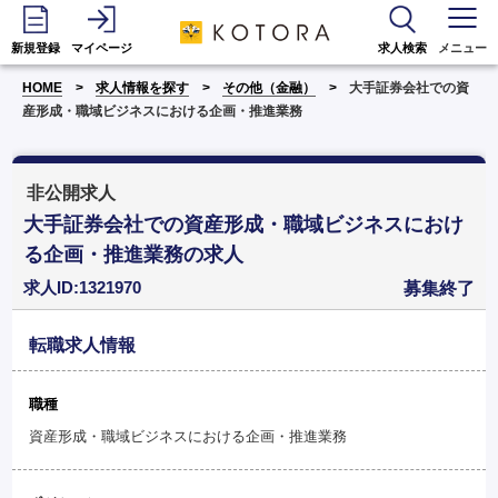
新規登録
マイページ
求人検索
メニュー
HOME
求人情報を探す
その他（金融）
大手証券会社での資
産形成・職域ビジネスにおける企画・推進業務
非公開求人
大手証券会社での資産形成・職域ビジネスにおけ
る企画・推進業務の求人
求人ID:1321970
募集終了
転職求人情報
職種
資産形成・職域ビジネスにおける企画・推進業務