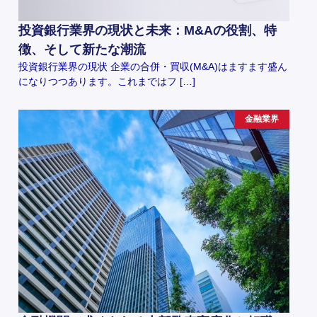
投資銀行業界の現状と未来：M&Aの役割、特
徴、そして新たな潮流
投資銀行業界の現状 企業の合併・買収(M&A)はますます盛ん
になりつつあります。これまではフ […]
金融業界