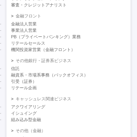
審査・クレジットアナリスト
金融フロント
金融法人営業
事業法人営業
PB（プライベートバンキング）業務
リテールセールス
機関投資家営業（金融フロント）
その他銀行・証券系ビジネス
信託
融資系・市場系事務（バックオフィス）
引受（証券）
リテール企画
キャッシュレス関連ビジネス
アクワイアリング
イシュイング
組み込み型金融
その他（金融）