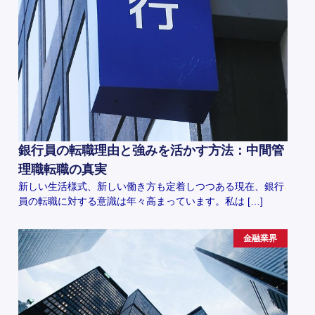
銀行員の転職理由と強みを活かす方法：中間管
理職転職の真実
新しい生活様式、新しい働き方も定着しつつある現在、銀行
員の転職に対する意識は年々高まっています。私は […]
金融業界