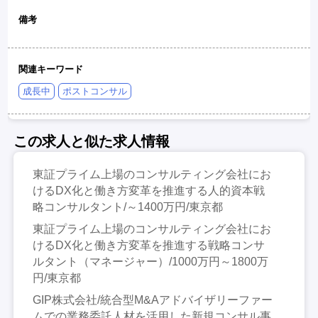
備考
関連キーワード
成長中
ポストコンサル
この求人と似た求人情報
東証プライム上場のコンサルティング会社にお
けるDX化と働き方変革を推進する人的資本戦
略コンサルタント/～1400万円/東京都
東証プライム上場のコンサルティング会社にお
けるDX化と働き方変革を推進する戦略コンサ
ルタント（マネージャー）/1000万円～1800万
円/東京都
GIP株式会社/統合型M&Aアドバイザリーファー
ムでの業務委託人材を活用した新規コンサル事