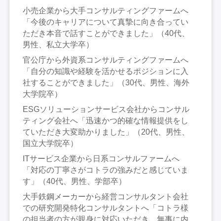
小売企業から大手コンサルティングファームへ
「今後のキャリアについて真摯に向き合ってい
ただき本音で話すことができました」（40代、
男性、私立大学卒）
官公庁から外資系コンサルティングファームへ
「自分の知識や経験を活かせるポジションに入
社することができました」（30代、男性、海外
大学院卒）
ESGソリューションサービス会社からコンサル
ティング会社へ「迅速かつ的確な情報提供をし
ていただき大変助かりました」（20代、男性、
国立大学院卒）
ITサービス企業から日系コンサルファームへ
「対応の丁寧さがコトラの強みだと感じていま
す」（40代、男性、学部卒）
大手鉄鋼メーカーから経営コンサルタント会社
での研究開発特化コンサルタントへ「コトラ様
の担当者の方が親身に対応いただき、無事に内