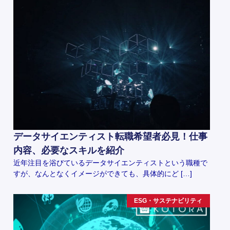
データサイエンティスト転職希望者必見！仕事
内容、必要なスキルを紹介
近年注目を浴びているデータサイエンティストという職種で
すが、なんとなくイメージができても、具体的にど […]
ESG・サステナビリティ