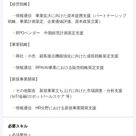
【経営戦略】
・情報通信 事業拡大に向けた資本提携支援（パートナーシップ
戦略、事業計画策定、企業価値評価、資本政策立案）
・BPOベンダー 中期経営計画策定支援
【事業戦略】
・商社・小売 顧客接点機能強化に向けた成長戦略策定支援
・情報通信 RPA/AI事業における販売戦略策定支援
【新規事業開発】
・その他製造 新規事業立ち上げに向けた市場調査・分析支援
（IoT/金融/ロボット/ヘルスケア 等）
・情報通信 HR分野における新規事業開発支援
必要スキル
＜必須要件＞