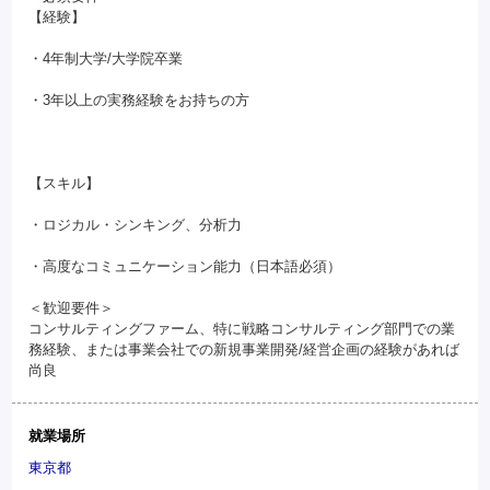
【経験】
・4年制大学/大学院卒業
・3年以上の実務経験をお持ちの方
【スキル】
・ロジカル・シンキング、分析力
・高度なコミュニケーション能力（日本語必須）
＜歓迎要件＞
コンサルティングファーム、特に戦略コンサルティング部門での業
務経験、または事業会社での新規事業開発/経営企画の経験があれば
尚良
就業場所
東京都