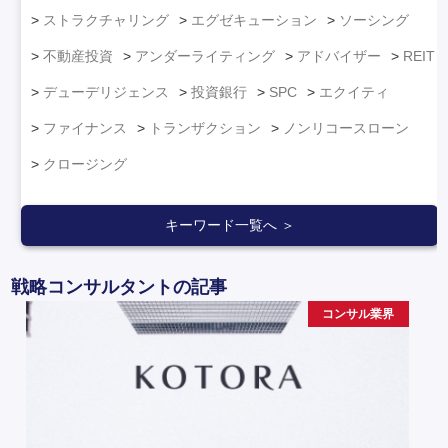
ストラクチャリング
エグゼキューション
ソーシング
不動産投資
アンダーライティング
アドバイザー
REIT
デューデリジェンス
投資銀行
SPC
エクイティ
ファイナンス
トランザクション
ノンリコースローン
クロージング
キーワード一覧へ ＞
戦略コンサルタントの記事
コンサル業界