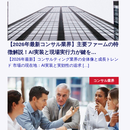
【2026年最新コンサル業界】主要ファームの特
徴解説！AI実装と現場実行力が鍵を…
【2026年最新】コンサルティング業界の全体像と成長トレン
ド 市場の現在地：AI実装と実効性の追求 […]
コンサル業界