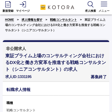
新規登録
マイページ
求人検索
メニュー
HOME
求人情報を探す
戦略コンサルタント
東証プライム上
場のコンサルティング会社におけるDX化と働き方変革を推進する戦略コン
サルタント（シニアコンサルタント）
非公開求人
東証プライム上場のコンサルティング会社におけ
るDX化と働き方変革を推進する戦略コンサルタン
ト（シニアコンサルタント）の求人
求人ID:1331195
募集終了
転職求人情報
職種
戦略コンサルタント