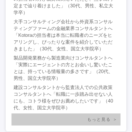
定まで辿り着けました」（30代、男性、私立大
学卒）
大手コンサルティング会社から外資系コンサル
ティングファームの金融業界コンサルタントへ
「Kotoraの担当者は本当に転職者のニーズをヒ
アリングし、ぴったりな案件を紹介していただ
きました」（30代、女性、国立大学院卒）
製品開発業務から製造業向けコンサルタントへ
「実際にエージェントの方とお会いし驚いたこ
とは、持っている情報量の多さです」（20代、
男性、国立大学院卒）
建設コンサルタントから監査法人での公共政策
コンサルタントへ「転職に一歩踏み出せない人
にも、コトラ様をぜひお薦めしたいです」（40
代、女性、国立大学院卒）
もっと見る