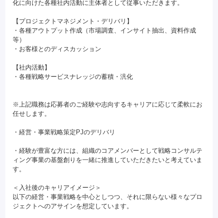
化に向けた各種社内活動に主体者として従事いただきます。
【プロジェクトマネジメント・デリバリ】
・各種アウトプット作成（市場調査、インサイト抽出、資料作成
等）
・お客様とのディスカッション
【社内活動】
・各種戦略サービスナレッジの蓄積・汎化
※上記職務は応募者のご経験や志向するキャリアに応じて柔軟にお
任せします。
・経営・事業戦略策定PJのデリバリ
・経験が豊富な方には、組織のコアメンバーとして戦略コンサルテ
ィング事業の基盤創りを一緒に推進していただきたいと考えていま
す。
＜入社後のキャリアイメージ＞
以下の経営・事業戦略を中心としつつ、それに限らない様々なプロ
ジェクトへのアサインを想定しています。