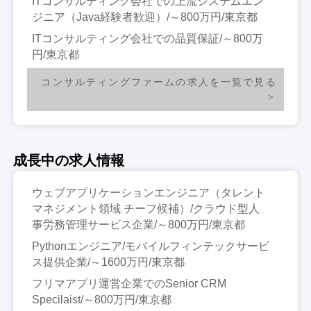
ITコンサルティング会社での上流システムエン
ジニア（Java経験者歓迎）/～800万円/東京都
ITコンサルティング会社での品質保証/～800万
円/東京都
コンサルティングファームの求人を一覧で見る
成長中の求人情報
ウェブアプリケーションエンジニア（タレント
マネジメント領域 チーフ候補）/クラウド型人
事労務管理サービス企業/～800万円/東京都
Pythonエンジニア/モバイルフィンテックサービ
ス提供企業/～1600万円/東京都
フリマアプリ運営企業でのSenior CRM
Specilaist/～800万円/東京都