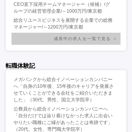
CEO直下採用チームマネージャー（候補）/グ
ループの経営管理企業/～1000万円/東京都
総合リユースビジネスを展開する企業での総務
マネージャー/～1200万円/東京都
成長中の求人を一覧で見る
転職体験記
メガバンクから総合イノベーションカンパニー
へ「自身の10年後、15年後のキャリアを発展さ
せていくことができる会社をご紹介いただきま
した」（30代、男性、国立大学院卒）
公務員から総合イノベーションカンパニーへ
「自分だけでは辿り着けなかった求人に出会い
やりたい職種にご縁があったことは奇跡です」
（20代、女性、専門職大学院卒）