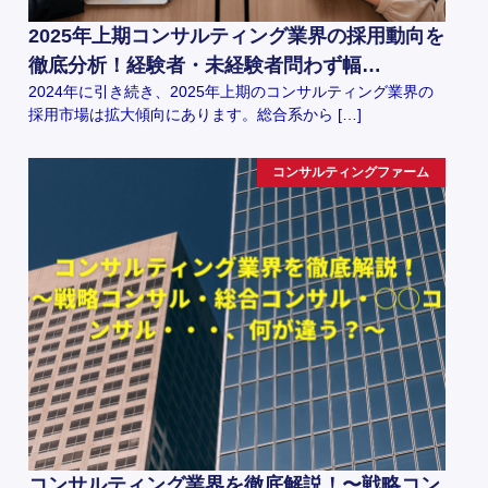
2025年上期コンサルティング業界の採用動向を
徹底分析！経験者・未経験者問わず幅…
2024年に引き続き、2025年上期のコンサルティング業界の
採用市場は拡大傾向にあります。総合系から […]
コンサルティングファーム
コンサルティング業界を徹底解説！〜戦略コン