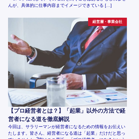
んが、具体的に仕事内容までイメージできている […]
経営層・事業会社
【プロ経営者とは？】「起業」以外の方法で経
営者になる道を徹底解説
今回は、サラリーマンが経営者になるための情報をお伝えい
たします。皆さん、経営者になる道は「起業」だけだと思っ