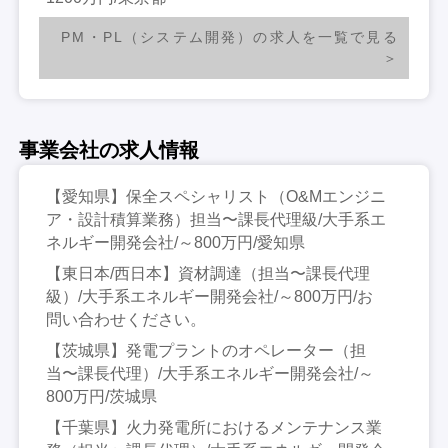
PM・PL（システム開発）の求人を一覧で見る
事業会社の求人情報
【愛知県】保全スペシャリスト（O&Mエンジニ
ア・設計積算業務）担当〜課長代理級/大手系エ
ネルギー開発会社/～800万円/愛知県
【東日本/西日本】資材調達（担当〜課長代理
級）/大手系エネルギー開発会社/～800万円/お
問い合わせください。
【茨城県】発電プラントのオペレーター（担
当〜課長代理）/大手系エネルギー開発会社/～
800万円/茨城県
【千葉県】火力発電所におけるメンテナンス業