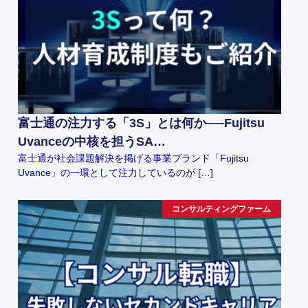
富士通の注力する「3S」とは何か──Fujitsu
Uvanceの中核を担うSA…
富士通が社会課題解決を掲げる事業ブランド「Fujitsu
Uvance」の一環として注力しているのが […]
コンサルティングファーム