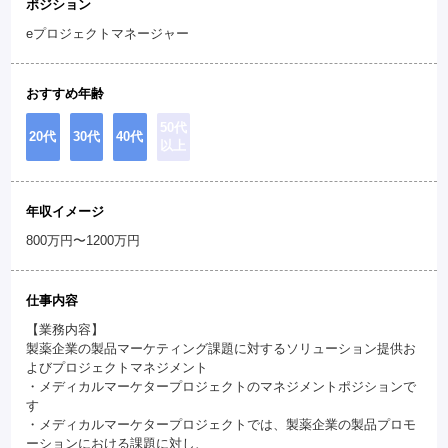
ポジション
eプロジェクトマネージャー
おすすめ年齢
50代
20代
30代
40代
以上
年収イメージ
800万円〜1200万円
仕事内容
【業務内容】
製薬企業の製品マーケティング課題に対するソリューション提供お
よびプロジェクトマネジメント
・メディカルマーケタープロジェクトのマネジメントポジションで
す
・メディカルマーケタープロジェクトでは、製薬企業の製品プロモ
ーションにおける課題に対し、