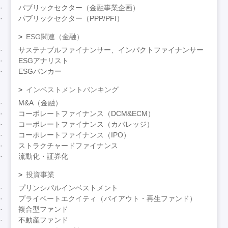
パブリックセクター（金融事業企画）
パブリックセクター（PPP/PFI）
ESG関連（金融）
サステナブルファイナンサー、インパクトファイナンサー
ESGアナリスト
ESGバンカー
インベストメントバンキング
M&A（金融）
コーポレートファイナンス（DCM&ECM）
コーポレートファイナンス（カバレッジ）
コーポレートファイナンス（IPO）
ストラクチャードファイナンス
流動化・証券化
投資事業
プリンシパルインベストメント
プライベートエクイティ（バイアウト・再生ファンド）
複合型ファンド
不動産ファンド