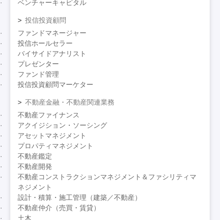
ベンチャーキャピタル
投信投資顧問
ファンドマネージャー
投信ホールセラー
バイサイドアナリスト
プレゼンター
ファンド管理
投信投資顧問マーケター
不動産金融・不動産関連業務
不動産ファイナンス
アクイジション・ソーシング
アセットマネジメント
プロパティマネジメント
不動産鑑定
不動産開発
不動産コンストラクションマネジメント＆ファシリティマ
ネジメント
設計・積算・施工管理（建築／不動産）
不動産仲介（売買・賃貸）
土木