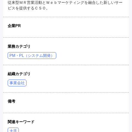
従来型ＭＲ営業活動とＷｅｂマーケティングを融合した新しいサー
ビスを提供するＣＳＯ。
企業PR
業務カテゴリ
PM・PL（システム開発）
組織カテゴリ
事業会社
備考
関連キーワード
大手