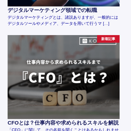
デジタルマーケティング領域での転職
デジタルマーケティングとは、諸説ありますが、一般的には
デジタルツールやメディア、データを用いて行うマ […]
新着記事
CFOとは？仕事内容や求められるスキルを解説
「CFO」に関して、その名前を聞くことはあるかもしれませ