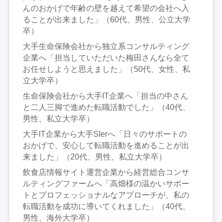
んのおかげで年齢の壁を越えて希望の会社へ入
ることが出来ました」（60代、男性、公立大学
卒）
大手生命保険会社から独立系コンサルティング
企業へ「担当していただいた梅田さんなら全て
お任せしようと思えました」（50代、女性、私
立大学卒）
生命保険会社から大手IT企業へ「担当の中さん
と二人三脚で進めた転職活動でした」（40代、
男性、私立大学卒）
大手IT企業から大手SIerへ「日々のサポートの
おかげで、安心して転職活動を進めることが出
来ました」（20代、男性、私立大学卒）
飲食店情報サイト運営企業から経営総合コンサ
ルティングファームへ「高畑様の温かいサポー
トとプロフェッショナルなアプローチが、私の
転職活動を成功に導いてくれました」（40代、
男性、海外大学卒）