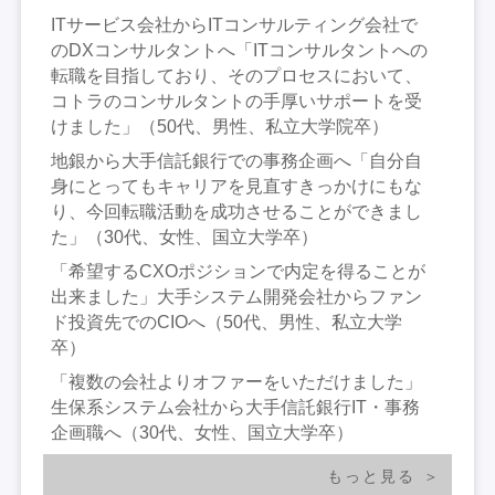
ITサービス会社からITコンサルティング会社で
のDXコンサルタントへ「ITコンサルタントへの
転職を目指しており、そのプロセスにおいて、
コトラのコンサルタントの手厚いサポートを受
けました」（50代、男性、私立大学院卒）
地銀から大手信託銀行での事務企画へ「自分自
身にとってもキャリアを見直すきっかけにもな
り、今回転職活動を成功させることができまし
た」（30代、女性、国立大学卒）
「希望するCXOポジションで内定を得ることが
出来ました」大手システム開発会社からファン
ド投資先でのCIOへ（50代、男性、私立大学
卒）
「複数の会社よりオファーをいただけました」
生保系システム会社から大手信託銀行IT・事務
企画職へ（30代、女性、国立大学卒）
もっと見る