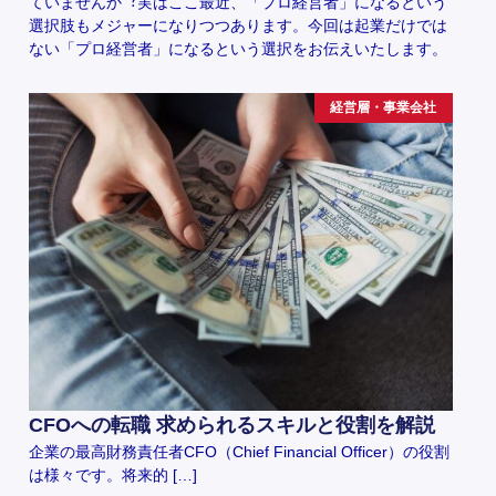
ていませんか︖実はここ最近、「プロ経営者」になるという
選択肢もメジャーになりつつあります。今回は起業だけでは
ない「プロ経営者」になるという選択をお伝えいたします。
経営層・事業会社
CFOへの転職 求められるスキルと役割を解説
企業の最高財務責任者CFO（Chief Financial Officer）の役割
は様々です。将来的 […]