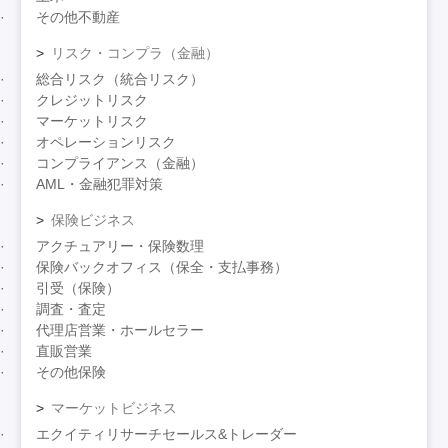
その他不動産
リスク・コンプラ（金融）
総合リスク（統合リスク）
クレジットリスク
マーケットリスク
オペレーションリスク
コンプライアンス（金融）
AML・金融犯罪対策
保険ビジネス
アクチュアリー・保険数理
保険バックオフィス（保全・支払事務）
引受（保険）
調査・査定
代理店営業・ホールセラー
直販営業
その他保険
マーケットビジネス
エクイティリサーチセールス&トレーダー