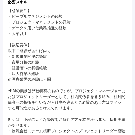
必要スキル
【必須要件】
・ピープルマネジメントの経験
・プロジェクトマネジメントの経験
・データを用いた業務推進の経験
・大卒以上
【歓迎要件】
以下ご経験があれば尚可
・新規事業開発の経験
・市場分析の経験
・経営層への折衝経験
・法人営業の経験
※医療業界の経験は不問
ePMの業務は弊社特有のものですが、プロジェクトマネージャーま
たはプロジェクトリーダーとして、社内関係者を巻き込み、社外関
係者への折衝を行いながら仕事を進めたご経験のある方はフィット
する可能性があると考えております。
例えば、下記のような経験をお持ちの方が本選考へ進み、採用実績
があります。
・物流会社（チーム横断プロジェクトのプロジェクトリーダー経験