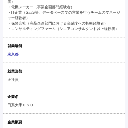
者）
・電機メーカー（事業企画部門経験者）
・IT企業（SaaS等、データベースでの営業を行うチームのマネージ
ャー経験者）
・保険会社（商品企画部門における金融庁への折衝経験者）
・コンサルティングファーム（シニアコンサルタント以上経験者）
就業場所
東京都
就業形態
正社員
企業名
日系大手ＣＳＯ
企業概要