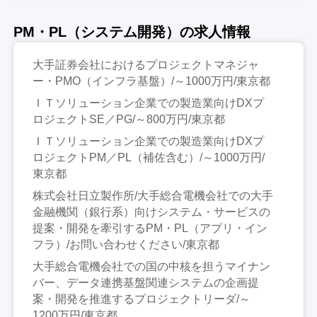
PM・PL（システム開発）の求人情報
大手証券会社におけるプロジェクトマネジャ
ー・PMO（インフラ基盤）/～1000万円/東京都
ＩＴソリューション企業での製造業向けDXプ
ロジェクトSE／PG/～800万円/東京都
ＩＴソリューション企業での製造業向けDXプ
ロジェクトPM／PL（補佐含む）/～1000万円/
東京都
株式会社日立製作所/大手総合電機会社での大手
金融機関（銀行系）向けシステム・サービスの
提案・開発を牽引するPM・PL（アプリ・イン
フラ）/お問い合わせください/東京都
大手総合電機会社での国の中核を担うマイナン
バー、データ連携基盤関連システムの企画提
案・開発を推進するプロジェクトリーダ/～
1200万円/東京都