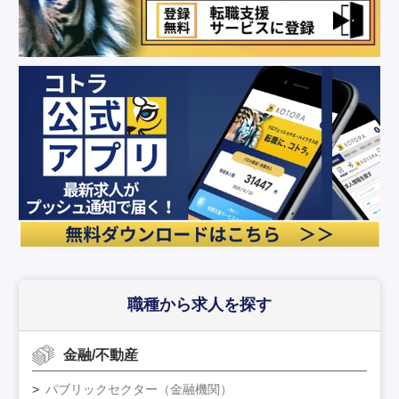
職種から求人を探す
金融/不動産
パブリックセクター（金融機関）