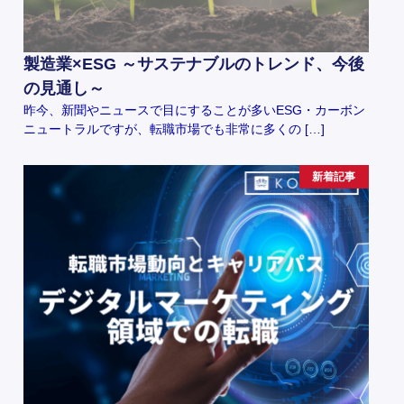
製造業×ESG ～サステナブルのトレンド、今後
の見通し～
昨今、新聞やニュースで目にすることが多いESG・カーボン
ニュートラルですが、転職市場でも非常に多くの […]
新着記事