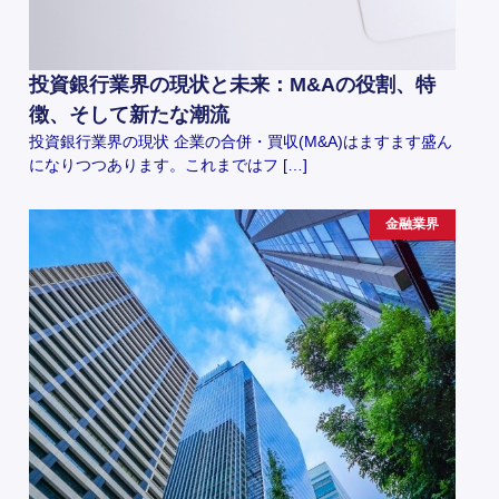
投資銀行業界の現状と未来：M&Aの役割、特
徴、そして新たな潮流
投資銀行業界の現状 企業の合併・買収(M&A)はますます盛ん
になりつつあります。これまではフ […]
金融業界