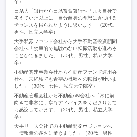
卒）
日系大手銀行から日系投資銀行へ「元々自身で
考えていた以上に、自分自身の理想に近づける
チャンスを得られたように思います」（20代、
男性、国立大学卒）
大手私募ファンド会社から大手不動産投資顧問
会社へ「効率的で無駄のない転職活動を進める
ことができました」（30代、男性、私立大学
卒）
不動産関連事業会社から不動産ファンド運用会
社へ「未経験でも希望の職種への転職が叶いま
した」（30代、女性、私立大学院卒）
不動産管理会社から不動産AM会社へ「常に前
向きで非常に丁寧なアドバイスをくださりとて
も感謝しています」（20代、男性、私立大学
卒）
大手リース会社での不動産開発ポジションへ
「情報量の多さに驚きました」（20代、男性、