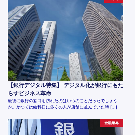
【銀行デジタル特集】 デジタル化が銀行にもた
らすビジネス革命
最後に銀行の窓口を訪れたのはいつのことだったでしょう
か。かつては給料日に多くの人が店舗に並んでいた時 […]
金融業界