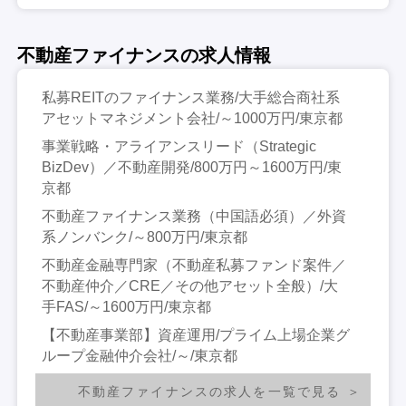
不動産ファイナンスの求人情報
私募REITのファイナンス業務/大手総合商社系
アセットマネジメント会社/～1000万円/東京都
事業戦略・アライアンスリード（Strategic
BizDev）／不動産開発/800万円～1600万円/東
京都
不動産ファイナンス業務（中国語必須）／外資
系ノンバンク/～800万円/東京都
不動産金融専門家（不動産私募ファンド案件／
不動産仲介／CRE／その他アセット全般）/大
手FAS/～1600万円/東京都
【不動産事業部】資産運用/プライム上場企業グ
ループ金融仲介会社/～/東京都
不動産ファイナンスの求人を一覧で見る