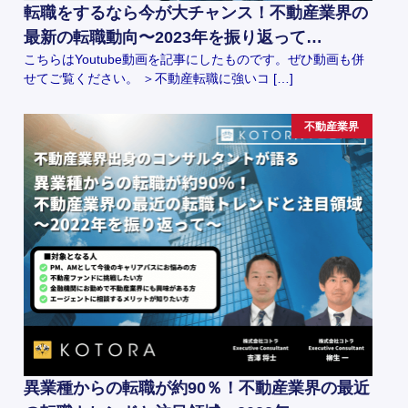
転職をするなら今が大チャンス！不動産業界の
最新の転職動向〜2023年を振り返って…
こちらはYoutube動画を記事にしたものです。ぜひ動画も併
せてご覧ください。 ＞不動産転職に強いコ […]
不動産業界
異業種からの転職が約90％！不動産業界の最近