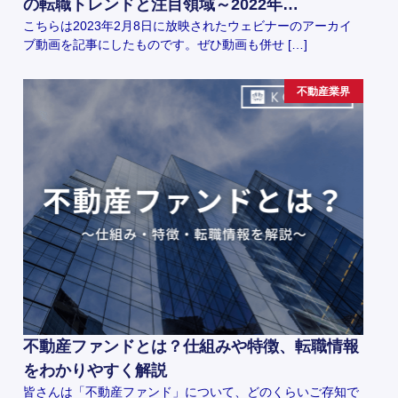
の転職トレンドと注目領域～2022年…
こちらは2023年2月8日に放映されたウェビナーのアーカイ
ブ動画を記事にしたものです。ぜひ動画も併せ […]
不動産業界
不動産ファンドとは？仕組みや特徴、転職情報
をわかりやすく解説
皆さんは「不動産ファンド」について、どのくらいご存知で