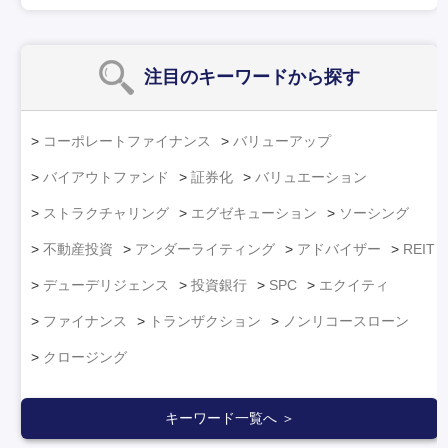
注目のキーワード
から探す
コーポレートファイナンス
バリューアップ
バイアウトファンド
証券化
バリュエーション
ストラクチャリング
エグゼキューション
ソーシング
不動産投資
アンダーライティング
アドバイザー
REIT
デューデリジェンス
投資銀行
SPC
エクイティ
ファイナンス
トランザクション
ノンリコースローン
クロージング
キーワード一覧へ ＞