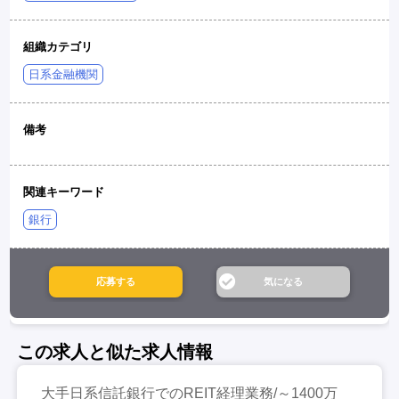
組織カテゴリ
日系金融機関
備考
関連キーワード
銀行
この求人と似た求人情報
大手日系信託銀行でのREIT経理業務/～1400万