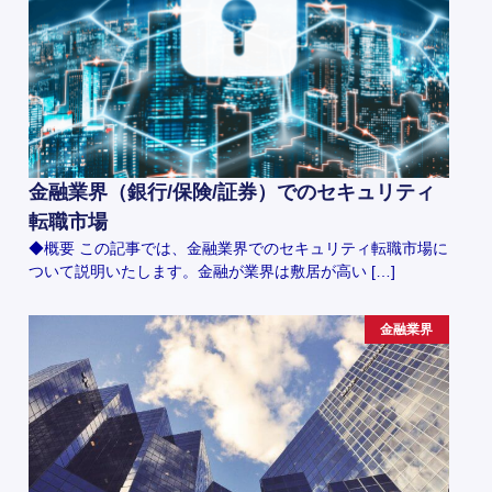
金融業界（銀行/保険/証券）でのセキュリティ
転職市場
◆概要 この記事では、金融業界でのセキュリティ転職市場に
ついて説明いたします。金融が業界は敷居が高い […]
金融業界