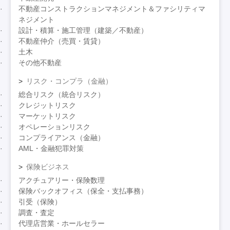
不動産コンストラクションマネジメント＆ファシリティマ
ネジメント
設計・積算・施工管理（建築／不動産）
不動産仲介（売買・賃貸）
土木
その他不動産
リスク・コンプラ（金融）
総合リスク（統合リスク）
クレジットリスク
マーケットリスク
オペレーションリスク
コンプライアンス（金融）
AML・金融犯罪対策
保険ビジネス
アクチュアリー・保険数理
保険バックオフィス（保全・支払事務）
引受（保険）
調査・査定
代理店営業・ホールセラー