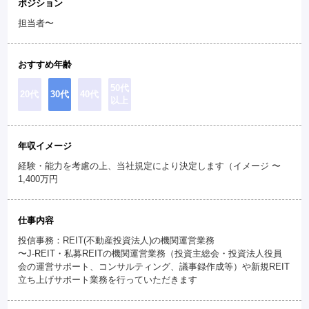
ポジション
担当者〜
おすすめ年齢
50代
20代
30代
40代
以上
年収イメージ
経験・能力を考慮の上、当社規定により決定します（イメージ 〜
1,400万円
仕事内容
投信事務：REIT(不動産投資法人)の機関運営業務
〜J-REIT・私募REITの機関運営業務（投資主総会・投資法人役員
会の運営サポート、コンサルティング、議事録作成等）や新規REIT
立ち上げサポート業務を行っていただきます