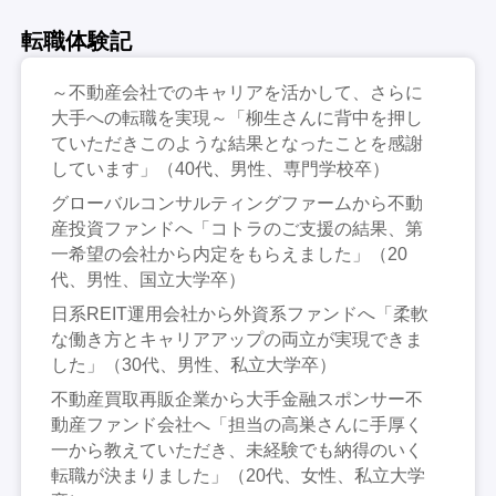
転職体験記
～不動産会社でのキャリアを活かして、さらに
大手への転職を実現～「柳生さんに背中を押し
ていただきこのような結果となったことを感謝
しています」（40代、男性、専門学校卒）
グローバルコンサルティングファームから不動
産投資ファンドへ「コトラのご支援の結果、第
一希望の会社から内定をもらえました」（20
代、男性、国立大学卒）
日系REIT運用会社から外資系ファンドへ「柔軟
な働き方とキャリアアップの両立が実現できま
した」（30代、男性、私立大学卒）
不動産買取再販企業から大手金融スポンサー不
動産ファンド会社へ「担当の高巣さんに手厚く
一から教えていただき、未経験でも納得のいく
転職が決まりました」（20代、女性、私立大学