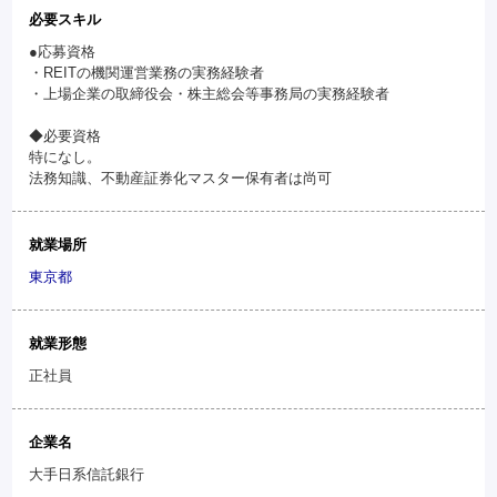
必要スキル
●応募資格
・REITの機関運営業務の実務経験者
・上場企業の取締役会・株主総会等事務局の実務経験者
◆必要資格
特になし。
法務知識、不動産証券化マスター保有者は尚可
就業場所
東京都
就業形態
正社員
企業名
大手日系信託銀行