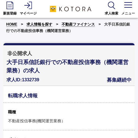
新規登録
マイページ
求人検索
メニュー
HOME
求人情報を探す
不動産ファイナンス
大手日系信託銀
行での不動産投信事務（機関運営業務）
非公開求人
大手日系信託銀行での不動産投信事務（機関運営
業務）の求人
求人ID:1332739
募集継続中
転職求人情報
職種
不動産投信事務(機関運営業務）