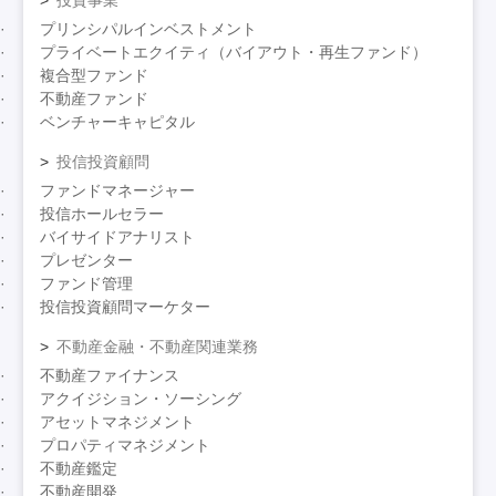
プリンシパルインベストメント
プライベートエクイティ（バイアウト・再生ファンド）
複合型ファンド
不動産ファンド
ベンチャーキャピタル
投信投資顧問
ファンドマネージャー
投信ホールセラー
バイサイドアナリスト
プレゼンター
ファンド管理
投信投資顧問マーケター
不動産金融・不動産関連業務
不動産ファイナンス
アクイジション・ソーシング
アセットマネジメント
プロパティマネジメント
不動産鑑定
不動産開発