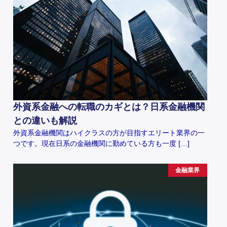
外資系金融への転職のカギとは？日系金融機関
との違いも解説
外資系金融機関はハイクラスの方が目指すエリート業界の一
つです。現在日系の金融機関に勤めている方も一度 […]
金融業界