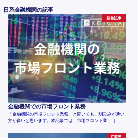
日系金融機関の記事
新着記事
金融機関での市場フロント業務
「金融機関の市場フロント業務」と聞いても、馴染みが薄い
方が多いと思います。本記事では、市場フロント業 […]
IT業界