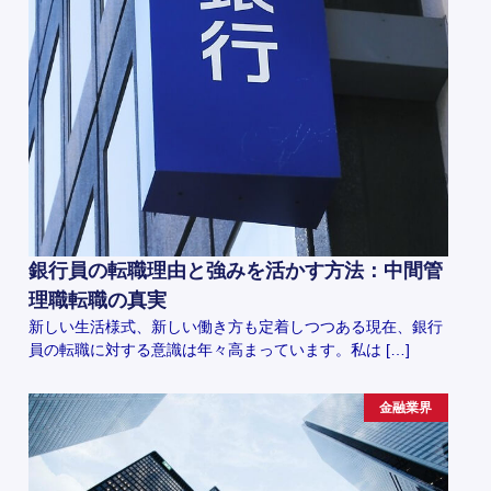
銀行員の転職理由と強みを活かす方法：中間管
理職転職の真実
新しい生活様式、新しい働き方も定着しつつある現在、銀行
員の転職に対する意識は年々高まっています。私は […]
金融業界