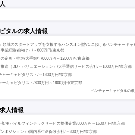
人
ピタルの求人情報
T」領域のスタートアップを支援するハンズオン型VCにおけるベンチャーキャ
事業経験者向け）/～800万円/東京都
企画・推進/大手銀行/800万円～1200万円/東京都
推進（DD・バリュエーション）/大手通信サービス会社/～1000万円/東京都
ャーキャピタリスト/～1800万円/東京都
ーキャピタリスト/800万円～1600万円/東京都
ベンチャーキャピタルの求
求人情報
/モバイルフィンテックサービス提供企業/800万円～1600万円/東京都
ンポジション）/国内系生命保険会社/～800万円/東京都