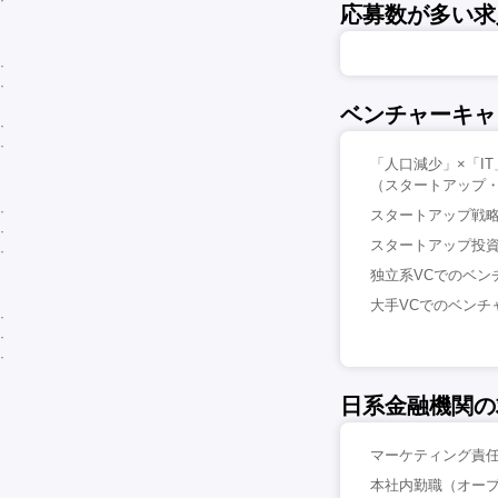
応募数が多い求
ベンチャーキャ
「人口減少」×「I
（スタートアップ・
スタートアップ戦略の
スタートアップ投資
独立系VCでのベンチ
大手VCでのベンチャ
日系金融機関の
マーケティング責任者
本社内勤職（オープ