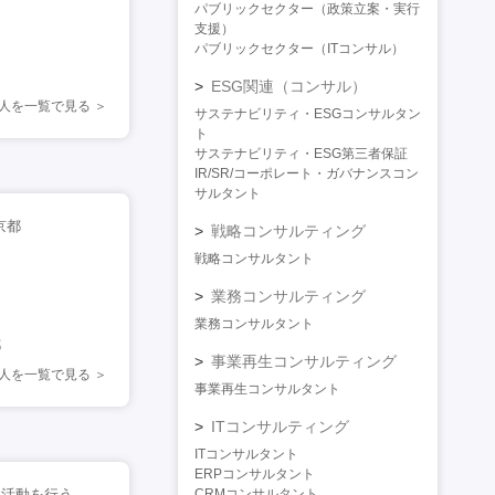
パブリックセクター（政策立案・実行
支援）
パブリックセクター（ITコンサル）
ESG関連（コンサル）
人を一覧で見る
サステナビリティ・ESGコンサルタン
ト
サステナビリティ・ESG第三者保証
IR/SR/コーポレート・ガバナンスコン
サルタント
京都
戦略コンサルティング
戦略コンサルタント
業務コンサルティング
業務コンサルタント
都
事業再生コンサルティング
人を一覧で見る
事業再生コンサルタント
ITコンサルティング
ITコンサルタント
ERPコンサルタント
職活動を行う
CRMコンサルタント