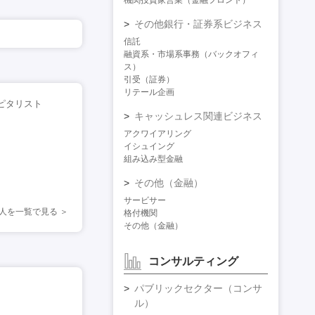
機関投資家営業（金融フロント）
その他銀行・証券系ビジネス
信託
融資系・市場系事務（バックオフィ
ス）
引受（証券）
リテール企画
ピタリスト
キャッシュレス関連ビジネス
アクワイアリング
イシュイング
組み込み型金融
その他（金融）
サービサー
人を一覧で見る
格付機関
その他（金融）
コンサルティング
パブリックセクター（コンサ
ル）