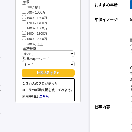
年収
おすすめ年齢
800万以下
800～1000万
1000～1200万
年収イメージ
1200～1400万
1400～1600万
1600～1800万
1800～2000万
2000万以上
企業特徴
注目のキーワード
１３万人のプロが使った
コトラの転職支援を使ってみよう。
利用手順は
こちら
仕事内容