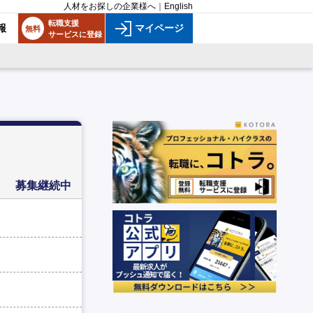
人材をお探しの企業様へ
｜
English
転職支援
報
マイページ
無料
サービスに登録
募集継続中