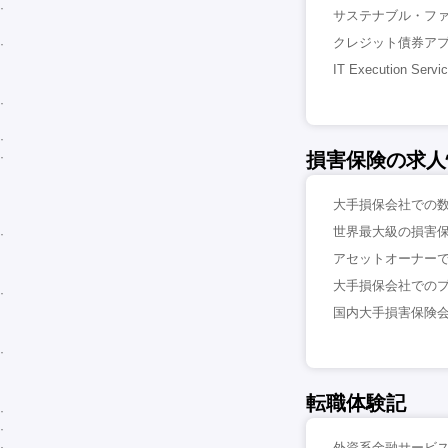
サステナブル・ファ
クレジット債券アプ
IT Execution
損害保険の求人
大手損保会社での数
世界最大級の損害保
アセットオーナーでの
大手損保会社でのプロ
国内大手損害保険会
転職体験記
外資系金融サービ