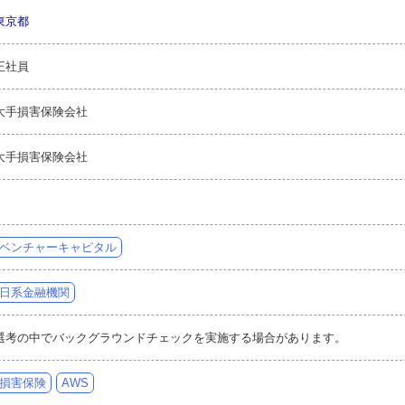
東京都
正社員
大手損害保険会社
大手損害保険会社
ベンチャーキャピタル
日系金融機関
選考の中でバックグラウンドチェックを実施する場合があります。
損害保険
AWS