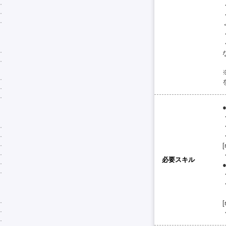
[
必要スキル
[