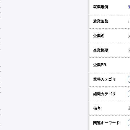
就業場所
就業形態
企業名
企業概要
企業PR
業務カテゴリ
組織カテゴリ
備考
関連キーワード