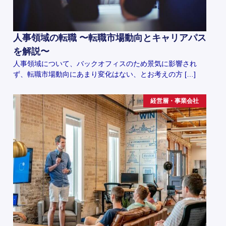
人事領域の転職 〜転職市場動向とキャリアパス
を解説〜
人事領域について、バックオフィスのため景気に影響され
ず、転職市場動向にあまり変化はない、とお考えの方 […]
経営層・事業会社