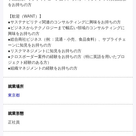
をお持ちの方
【歓迎（WANT）】
●サステナビリティ関連のコンサルティングに興味をお持ちの方
●ビジネスからテクノロジーまで幅広い領域のコンサルティングに
興味をお持ちの方
●総合商社ビジネス（例:：流通・小売、食品食料）、サプライチェ
ーンに知見をお持ちの方
●リスクマネジメントに知見をお持ちの方
●クロスボーダー案件の経験をお持ちの方（特に英語を用いたプロ
ジェクト経験のある方）
●組織マネジメントの経験をお持ちの方
就業場所
東京都
就業形態
正社員