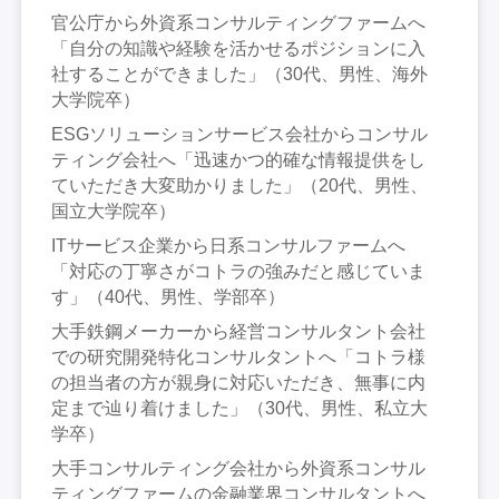
官公庁から外資系コンサルティングファームへ
「自分の知識や経験を活かせるポジションに入
社することができました」（30代、男性、海外
大学院卒）
ESGソリューションサービス会社からコンサル
ティング会社へ「迅速かつ的確な情報提供をし
ていただき大変助かりました」（20代、男性、
国立大学院卒）
ITサービス企業から日系コンサルファームへ
「対応の丁寧さがコトラの強みだと感じていま
す」（40代、男性、学部卒）
大手鉄鋼メーカーから経営コンサルタント会社
での研究開発特化コンサルタントへ「コトラ様
の担当者の方が親身に対応いただき、無事に内
定まで辿り着けました」（30代、男性、私立大
学卒）
大手コンサルティング会社から外資系コンサル
ティングファームの金融業界コンサルタントへ