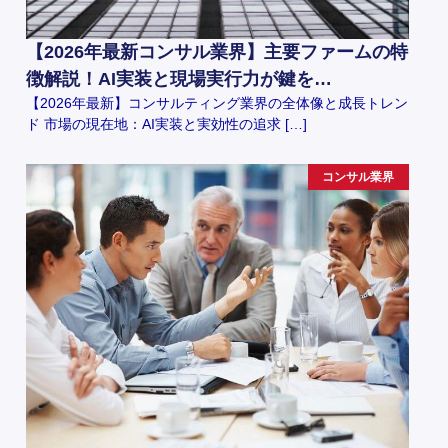
【2026年最新コンサル業界】主要ファームの特
徴解説！AI実装と現場実行力が鍵を…
【2026年最新】コンサルティング業界の全体像と成長トレン
ド 市場の現在地：AI実装と実効性の追求 […]
コンサル業界