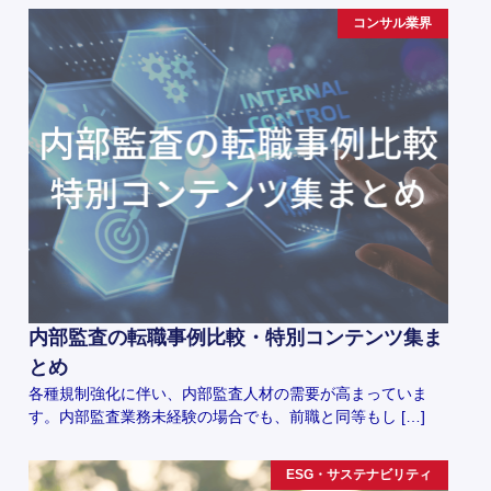
コンサル業界
内部監査の転職事例比較・特別コンテンツ集ま
とめ
各種規制強化に伴い、内部監査人材の需要が高まっていま
す。内部監査業務未経験の場合でも、前職と同等もし […]
ESG・サステナビリティ