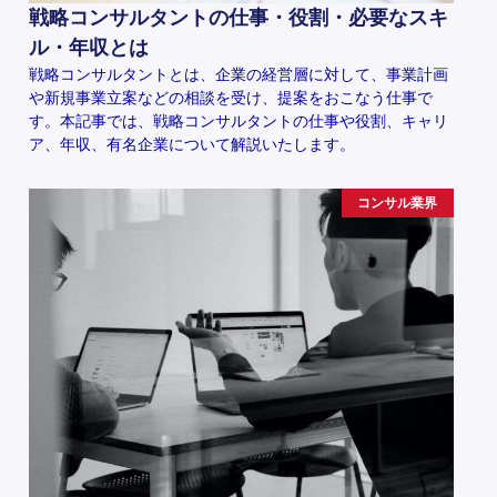
戦略コンサルタントの仕事・役割・必要なスキ
ル・年収とは
戦略コンサルタントとは、企業の経営層に対して、事業計画
や新規事業立案などの相談を受け、提案をおこなう仕事で
す。本記事では、戦略コンサルタントの仕事や役割、キャリ
ア、年収、有名企業について解説いたします。
コンサル業界