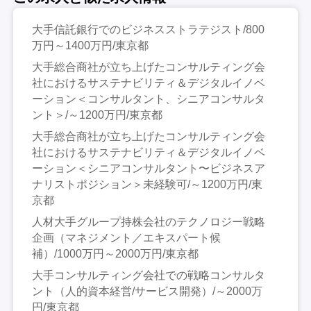
大手信託銀行でのビジネスストラテジスト/800
万円～1400万円/東京都
大手総合商社が立ち上げたコンサルティング会
社におけるサステナビリティ＆デジタルイノベ
ーション＜コンサルタント、シニアコンサルタ
ント＞/～1200万円/東京都
大手総合商社が立ち上げたコンサルティング会
社におけるサステナビリティ＆デジタルイノベ
ーション＜シニアコンサルタント〜ビジネスア
ナリストポジション＞未経験可/～1200万円/東
京都
人材大手グループ持株会社のテクノロジー戦略
企画（マネジメント／エキスパート候
補）/1000万円～2000万円/東京都
大手コンサルティング会社での戦略コンサルタ
ント（人的資本経営/サービス開発）/～2000万
円/東京都