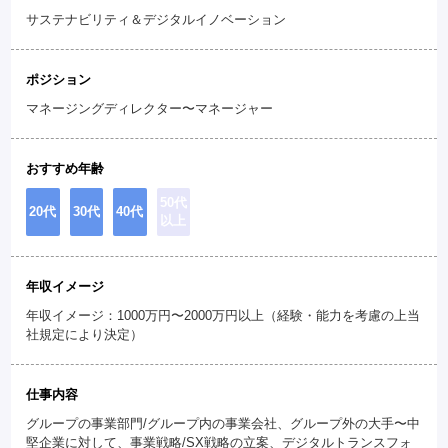
サステナビリティ＆デジタルイノベーション
ポジション
マネージングディレクター〜マネージャー
おすすめ年齢
50代
20代
30代
40代
以上
年収イメージ
年収イメージ：1000万円〜2000万円以上（経験・能力を考慮の上当
社規定により決定）
仕事内容
グループの事業部門/グループ内の事業会社、グループ外の大手〜中
堅企業に対して、事業戦略/SX戦略の立案、デジタルトランスフォ