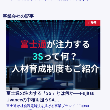
事業会社の記事
IT業界
富士通の注力する「3S」とは何か──Fujitsu
Uvanceの中核を担うSA…
富士通が社会課題解決を掲げる事業ブランド「Fujitsu