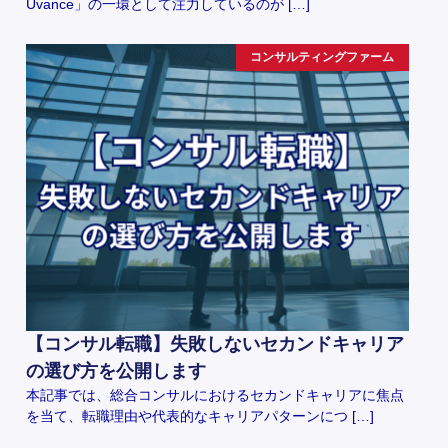
Uvance」の一環として注力しているのが […]
コンサルティングファーム
【コンサル転職】失敗しないセカンドキャリア
の選び方を公開します
本記事では、総合コンサルにおけるセカンドキャリアに焦点
を当て、転職理由や代表的なキャリアパターンにつ […]