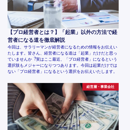
【プロ経営者とは？】「起業」以外の方法で経
営者になる道を徹底解説
今回は、サラリーマンが経営者になるための情報をお伝えい
たします。皆さん、経営者になる道は「起業」だけだと思っ
ていませんか︖実はここ最近、「プロ経営者」になるという
選択肢もメジャーになりつつあります。今回は起業だけでは
ない「プロ経営者」になるという選択をお伝えいたします。
経営層・事業会社