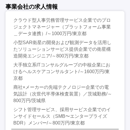
事業会社の求人情報
クラウド型人事労務管理サービス企業でのプロ
ジェクトマネージャー（プラットフォーム事業
＿データ連携）/～1000万円/東京都
小型SAR衛星の開発および観測データを活用し
たソリューションサービス提供企業での衛星構
造開発エンジニア/～800万円/東京都
大手独立系ITコンサルグループの中核企業にお
けるヘルスケアコンサルタント/～1600万円/東
京都
商社×メーカーの先端テクノロジー企業での電
気設計（次世代半導体検査装置）／茨城勤務/～
800万円/茨城県
シフト管理サービス、採用サービス企業でのイ
ンサイドセールス（SMB〜エンタープライズ
BDR）メンバー/～800万円/東京都