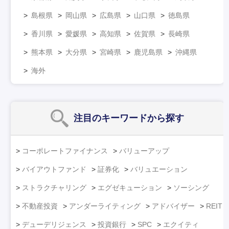
島根県
岡山県
広島県
山口県
徳島県
香川県
愛媛県
高知県
佐賀県
長崎県
熊本県
大分県
宮崎県
鹿児島県
沖縄県
海外
注目のキーワード
から探す
コーポレートファイナンス
バリューアップ
バイアウトファンド
証券化
バリュエーション
ストラクチャリング
エグゼキューション
ソーシング
不動産投資
アンダーライティング
アドバイザー
REIT
デューデリジェンス
投資銀行
SPC
エクイティ