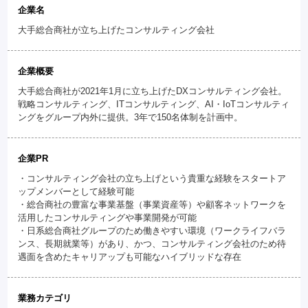
企業名
大手総合商社が立ち上げたコンサルティング会社
企業概要
大手総合商社が2021年1月に立ち上げたDXコンサルティング会社。
戦略コンサルティング、ITコンサルティング、AI・IoTコンサルティ
ングをグループ内外に提供。3年で150名体制を計画中。
企業PR
・コンサルティング会社の立ち上げという貴重な経験をスタートア
ップメンバーとして経験可能
・総合商社の豊富な事業基盤（事業資産等）や顧客ネットワークを
活用したコンサルティングや事業開発が可能
・日系総合商社グループのため働きやすい環境（ワークライフバラ
ンス、長期就業等）があり、かつ、コンサルティング会社のため待
遇面を含めたキャリアップも可能なハイブリッドな存在
業務カテゴリ