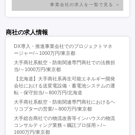
事業会社の求人を一覧で見る
商社の求人情報
DX導入・推進事業会社でのプロジェクトマネ
ージャー/～1000万円/東京都
大手商社系航空・防衛関連専門商社での法務担
当/～1000万円/東京都
【北海道】大手商社系再生可能エネルギー開発
会社における送変電設備・蓄電池システムの運
転・保守担当/～800万円/北海道
大手商社系航空・防衛関連専門商社におけるヘ
リコプターの営業/～800万円/東京都
大手総合商社での物流改善等インハウスの物流
コンサルティング業務＜嘱託プロ採用＞/～
1600万円/東京都