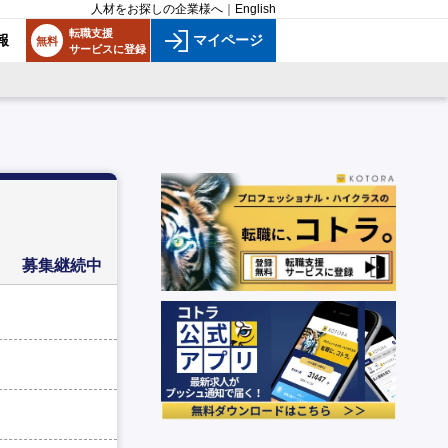
人材をお探しの企業様へ
｜
English
転職支援
報
マイページ
無料
サービスに登録
募集継続中