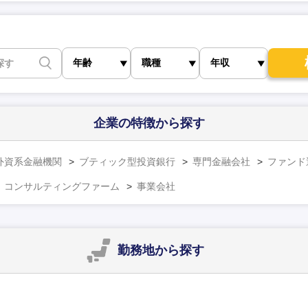
企業の特徴
から探す
外資系金融機関
ブティック型投資銀行
専門金融会社
ファンド
コンサルティングファーム
事業会社
勤務地
から探す