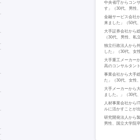
中央省庁からコン
す」（30代、男性
金融サービス会社
来ました」（50代
大手証券会社から
（30代、男性、私
独立行政法人から
した」（30代、女
大手重工メーカー
高のコンサルタント
事業会社から大手
た」（30代、女性
大手メーカーから
ました。」（30代
人材事業会社からI
ルに活かすことが出
研究開発法人から製
男性、国立大学院