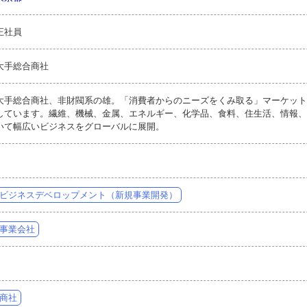
正社員
大手総合商社
大手総合商社、非財閥系の雄。「消費者からのニーズをくみ取る」マーケット
しています。繊維、機械、金属、エネルギー、化学品、食料、住生活、情報、
いて幅広いビジネスをグローバルに展開。
ビジネスデベロップメント（新規事業開発）
事業会社
商社