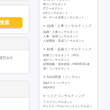
BIコンサルタント
ITアーキテクト
DXコンサルタント
AI・データ活用コンサルタント
検索
組織・人事コンサルティング
組織・人事コンサルタント
人事・採用コンサルタント
人材開発・育成コンサルタント
財務・金融コンサルティング
財務コンサルタント（FAS）
運営会社
会計コンサルタント
財務戦略・資本政策（PBR/ROIC改
善）コンサルタント
M&A関連（コンサル）
M&Aアドバイザリー
M&A仲介
リスクコンサルティング
リスクコンサルタント
ITリスク／ITガバナンスコンサルタン