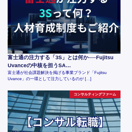
富士通の注力する「3S」とは何か──Fujitsu
Uvanceの中核を担うSA…
富士通が社会課題解決を掲げる事業ブランド「Fujitsu
Uvance」の一環として注力しているのが […]
コンサルティングファーム