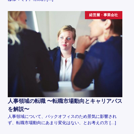
経営層・事業会社
人事領域の転職 〜転職市場動向とキャリアパス
を解説〜
人事領域について、バックオフィスのため景気に影響され
ず、転職市場動向にあまり変化はない、とお考えの方 […]