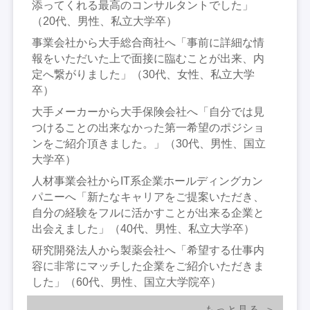
添ってくれる最高のコンサルタントでした」
（20代、男性、私立大学卒）
事業会社から大手総合商社へ「事前に詳細な情
報をいただいた上で面接に臨むことが出来、内
定へ繋がりました」（30代、女性、私立大学
卒）
大手メーカーから大手保険会社へ「自分では見
つけることの出来なかった第一希望のポジショ
ンをご紹介頂きました。」（30代、男性、国立
大学卒）
人材事業会社からIT系企業ホールディングカン
パニーへ「新たなキャリアをご提案いただき、
自分の経験をフルに活かすことが出来る企業と
出会えました」（40代、男性、私立大学卒）
研究開発法人から製薬会社へ「希望する仕事内
容に非常にマッチした企業をご紹介いただきま
した」（60代、男性、国立大学院卒）
もっと見る