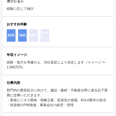
ポジション
経験に応じて検討
おすすめ年齢
50代
20代
30代
40代
以上
年収イメージ
経験・能力を考慮の上、当社規定により決定します（イメージ 〜
1,800万円）
仕事内容
部門内の業容拡大に向けて、建設・建材・不動産分野に係る以下業
務に従事いただきます。
・新規ビジネス開発・戦略立案、投資先の発掘、M＆A案件の担当
・投資後のPMI推進、事業会社の経営・管理