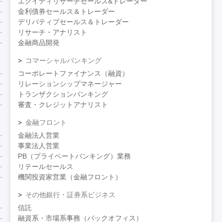
エクイティリサーチセールス&トレーダー
金利債券セールス＆トレーダー
デリバティブセールス＆トレーダー
リサーチ・アナリスト
金融商品開発
コマーシャルバンキング
コーポレートファイナンス（融資）
リレーションシップマネージャー
トランザクションバンキング
審査・クレジットアナリスト
金融フロント
金融法人営業
事業法人営業
PB（プライベートバンキング）業務
リテールセールス
機関投資家営業（金融フロント）
その他銀行・証券系ビジネス
信託
融資系・市場系事務（バックオフィス）