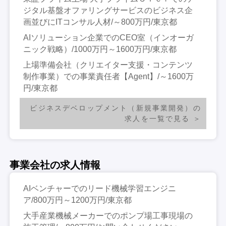
ジタル基盤オファリングサービスのビジネス企
画並びにITコンサル人材/～800万円/東京都
AIソリューション企業でのCEO室（インオーガ
ニック戦略）/1000万円～1600万円/東京都
上場準備会社（クリエイター支援・コンテンツ
制作事業）での事業責任者【Agent】/～1600万
円/東京都
ビジネスデベロップメント（新規事業開発）の
求人を一覧で見る
事業会社の求人情報
AIベンチャーでのリード機械学習エンジニ
ア/800万円～1200万円/東京都
大手産業機械メーカーでのポンプ場工事現場の