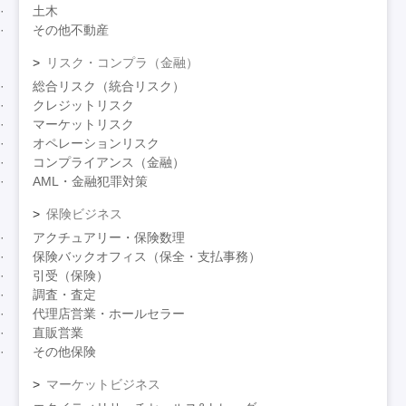
土木
その他不動産
リスク・コンプラ（金融）
総合リスク（統合リスク）
クレジットリスク
マーケットリスク
オペレーションリスク
コンプライアンス（金融）
AML・金融犯罪対策
保険ビジネス
アクチュアリー・保険数理
保険バックオフィス（保全・支払事務）
引受（保険）
調査・査定
代理店営業・ホールセラー
直販営業
その他保険
マーケットビジネス