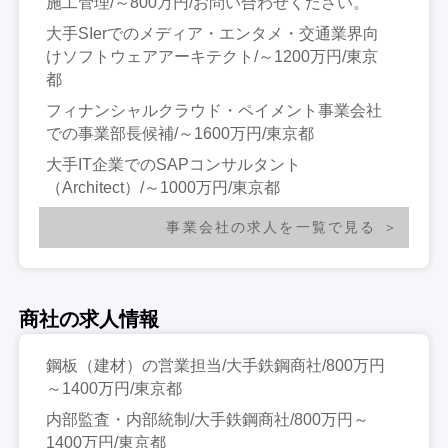
施工管理/～800万円/お問い合わせください。
大手SIerでのメディア・エンタメ・交通業界向
けソフトウェアアーキテクト/～1200万円/東京
都
フィナンシャルクラウド・ペイメント事業会社
での事業部長候補/～1600万円/東京都
大手IT企業でのSAPコンサルタント
（Architect）/～1000万円/東京都
事業会社の求人を一覧で見る
商社の求人情報
鋼板（建材）の営業担当/大手鉄鋼商社/800万円
～1400万円/東京都
内部監査・内部統制/大手鉄鋼商社/800万円～
1400万円/東京都