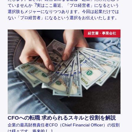
ていませんか︖実はここ最近、「プロ経営者」になるという
選択肢もメジャーになりつつあります。今回は起業だけでは
ない「プロ経営者」になるという選択をお伝えいたします。
経営層・事業会社
CFOへの転職 求められるスキルと役割を解説
企業の最高財務責任者CFO（Chief Financial Officer）の役割
は様々です。将来的 […]