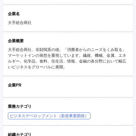
企業名
大手総合商社
企業概要
大手総合商社、非財閥系の雄。「消費者からのニーズをくみ取る」
マーケットインの発想を重視しています。繊維、機械、金属、エネ
ルギー、化学品、食料、住生活、情報、金融の各分野において幅広
いビジネスをグローバルに展開。
企業PR
業務カテゴリ
ビジネスデベロップメント（新規事業開発）
組織カテゴリ