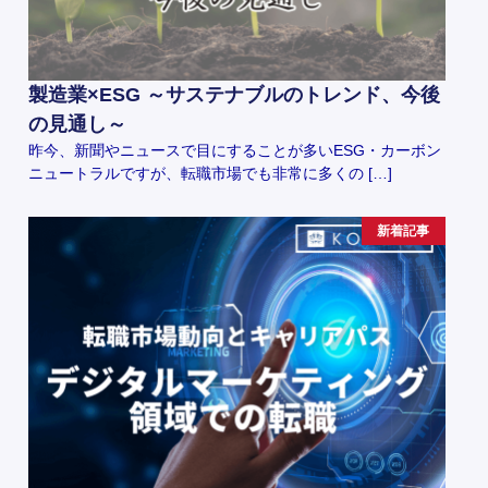
製造業×ESG ～サステナブルのトレンド、今後
の見通し～
昨今、新聞やニュースで目にすることが多いESG・カーボン
ニュートラルですが、転職市場でも非常に多くの […]
新着記事