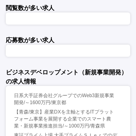
閲覧数が多い求人
応募数が多い求人
ビジネスデベロップメント（新規事業開発）
の求人情報
日系大手証券会社グループでのWeb3新規事業
開発/～1600万円/東京都
【青森/東京】産業DXを主軸とするITプラット
フォーム事業を展開する企業でのスマート農
業・新規事業推進担当/～1000万円/青森県
東証プライム上場 大手プライムＳＩｅｒでのデ