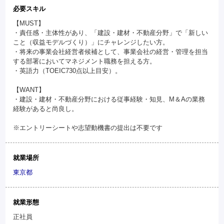
必要スキル
【MUST】
・責任感・主体性があり、「建設・建材・不動産分野」で「新しい
こと（収益モデルづくり）」にチャレンジしたい方。
・将来の事業会社経営者候補として、事業会社の経営・管理を担当
する部署においてマネジメント職務を担える方。
・英語力（TOEIC730点以上目安）。
【WANT】
・建設・建材・不動産分野における従事経験・知見、M＆Aの業務
経験があると尚良し。
※エントリーシートや志望動機書の提出は不要です
就業場所
東京都
就業形態
正社員