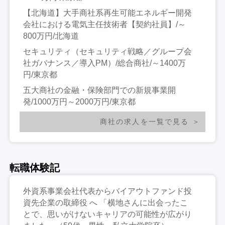
【北海道】大手商社系再生可能エネルギー開発
会社における電気主任技術者【契約社員】/～
800万円/北海道
セキュリティ（セキュリティ戦略／グループ会
社ガバナンス／導入PM）/総合商社/～1400万
円/東京都
五大商社の金融・保険部門での新規事業開
発/1000万円～2000万円/東京都
商社の求人を一覧で見る
転職体験記
外資系事業会社代表からバイアウトファンド投
資先企業の取締役 へ 「横地さんに出会ったこ
とで、思いがけないキャリアの可能性が広がり