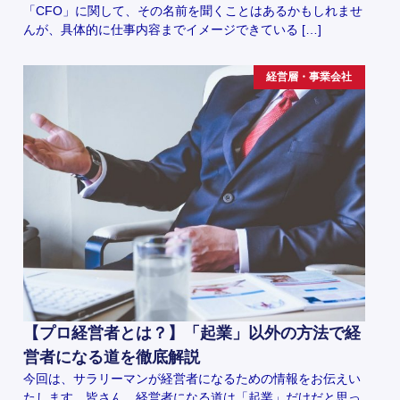
「CFO」に関して、その名前を聞くことはあるかもしれませ
んが、具体的に仕事内容までイメージできている […]
経営層・事業会社
【プロ経営者とは？】「起業」以外の方法で経
営者になる道を徹底解説
今回は、サラリーマンが経営者になるための情報をお伝えい
たします。皆さん、経営者になる道は「起業」だけだと思っ