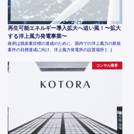
再生可能エネルギー導入拡大へ追い風！〜拡大
する洋上風力発電事業〜
政府は脱炭素目標の達成のために、国内での洋上風力の新規
案件の目標達成に向け、洋上風力発電所の設置場所 […]
コンサル業界