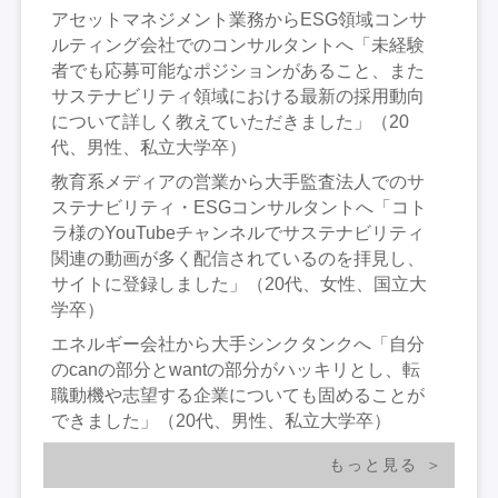
アセットマネジメント業務からESG領域コンサ
ルティング会社でのコンサルタントへ「未経験
者でも応募可能なポジションがあること、また
サステナビリティ領域における最新の採用動向
について詳しく教えていただきました」（20
代、男性、私立大学卒）
教育系メディアの営業から大手監査法人でのサ
ステナビリティ・ESGコンサルタントへ「コト
ラ様のYouTubeチャンネルでサステナビリティ
関連の動画が多く配信されているのを拝見し、
サイトに登録しました」（20代、女性、国立大
学卒）
エネルギー会社から大手シンクタンクへ「自分
のcanの部分とwantの部分がハッキリとし、転
職動機や志望する企業についても固めることが
できました」（20代、男性、私立大学卒）
もっと見る