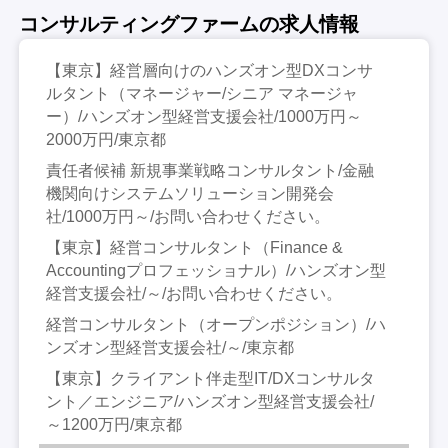
コンサルティングファームの求人情報
【東京】経営層向けのハンズオン型DXコンサ
ルタント（マネージャー/シニア マネージャ
ー）/ハンズオン型経営支援会社/1000万円～
2000万円/東京都
責任者候補 新規事業戦略コンサルタント/金融
機関向けシステムソリューション開発会
社/1000万円～/お問い合わせください。
【東京】経営コンサルタント（Finance &
Accountingプロフェッショナル）/ハンズオン型
経営支援会社/～/お問い合わせください。
経営コンサルタント（オープンポジション）/ハ
ンズオン型経営支援会社/～/東京都
【東京】クライアント伴走型IT/DXコンサルタ
ント／エンジニア/ハンズオン型経営支援会社/
～1200万円/東京都