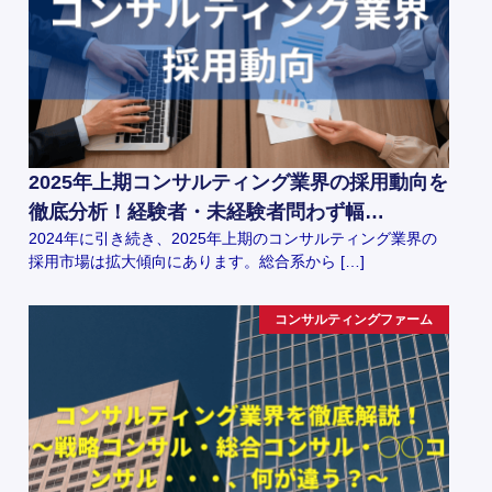
2025年上期コンサルティング業界の採用動向を
徹底分析！経験者・未経験者問わず幅…
2024年に引き続き、2025年上期のコンサルティング業界の
採用市場は拡大傾向にあります。総合系から […]
コンサルティングファーム