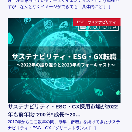
近年注目を浴びているデータサイエンティストという職種で
すが、なんとなくイメージができても、具体的にど […]
ESG・サステナビリティ
サステナビリティ・ESG・GX採用市場が2022
年も前年比”200％”成長〜20…
2017年からここ数年の間、毎年「倍増」を続けてきたサステ
ナビリティ・ESG・GX（グリーントランス […]