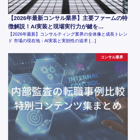
【2026年最新コンサル業界】主要ファームの特
徴解説！AI実装と現場実行力が鍵を…
【2026年最新】コンサルティング業界の全体像と成長トレン
ド 市場の現在地：AI実装と実効性の追求 […]
コンサル業界