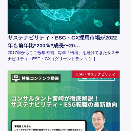
サステナビリティ・ESG・GX採用市場が2022
年も前年比”200％”成長〜20…
2017年からここ数年の間、毎年「倍増」を続けてきたサステ
ナビリティ・ESG・GX（グリーントランス […]
ESG・サステナビリティ