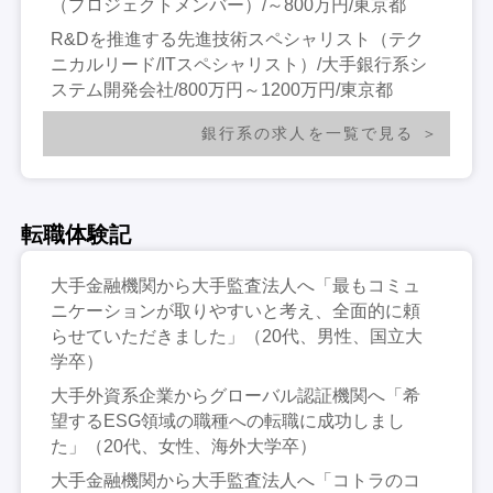
（プロジェクトメンバー）/～800万円/東京都
R&Dを推進する先進技術スペシャリスト（テク
ニカルリード/ITスペシャリスト）/大手銀行系シ
ステム開発会社/800万円～1200万円/東京都
銀行系の求人を一覧で見る
転職体験記
大手金融機関から大手監査法人へ「最もコミュ
ニケーションが取りやすいと考え、全面的に頼
らせていただきました」（20代、男性、国立大
学卒）
大手外資系企業からグローバル認証機関へ「希
望するESG領域の職種への転職に成功しまし
た」（20代、女性、海外大学卒）
大手金融機関から大手監査法人へ「コトラのコ