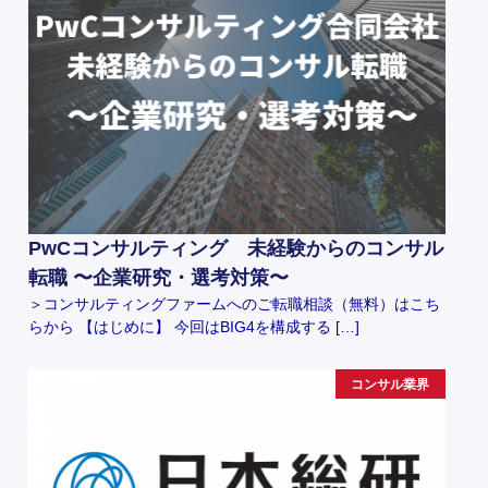
PwCコンサルティング 未経験からのコンサル
転職 〜企業研究・選考対策〜
＞コンサルティングファームへのご転職相談（無料）はこち
らから 【はじめに】 今回はBIG4を構成する […]
コンサル業界