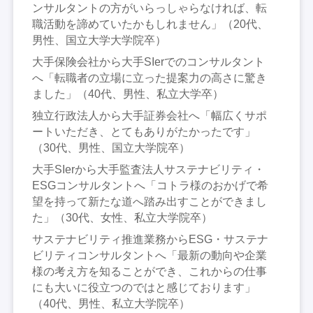
ンサルタントの方がいらっしゃらなければ、転
職活動を諦めていたかもしれません」（20代、
男性、国立大学大学院卒）
大手保険会社から大手SIerでのコンサルタント
へ「転職者の立場に立った提案力の高さに驚き
ました」（40代、男性、私立大学卒）
独立行政法人から大手証券会社へ「幅広くサポ
ートいただき、とてもありがたかったです」
（30代、男性、国立大学院卒）
大手SIerから大手監査法人サステナビリティ・
ESGコンサルタントへ「コトラ様のおかげで希
望を持って新たな道へ踏み出すことができまし
た」（30代、女性、私立大学院卒）
サステナビリティ推進業務からESG・サステナ
ビリティコンサルタントへ「最新の動向や企業
様の考え方を知ることができ、これからの仕事
にも大いに役立つのではと感じております」
（40代、男性、私立大学院卒）