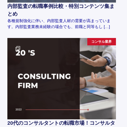
内部監査の転職事例比較・特別コンテンツ集ま
とめ
各種規制強化に伴い、内部監査人材の需要が高まっていま
す。内部監査業務未経験の場合でも、前職と同等もし […]
コンサル業界
20代のコンサルタントの転職市場！コンサルタ