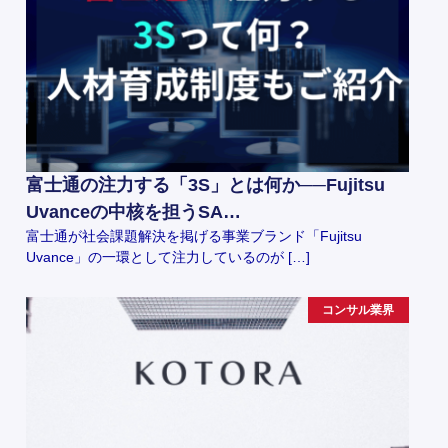
富士通の注力する「3S」とは何か──Fujitsu
Uvanceの中核を担うSA…
富士通が社会課題解決を掲げる事業ブランド「Fujitsu
Uvance」の一環として注力しているのが […]
コンサル業界