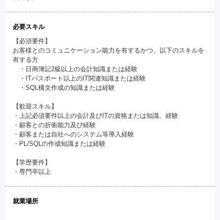
必要スキル
【必須要件】
お客様とのコミュニケーション能力を有するかつ、以下のスキルを
有する方
・日商簿記2級以上の会計知識または経験
・ITパスポート以上のIT関連知識または経験
・SQL構文作成の知識または経験
【歓迎スキル】
・上記必須要件以上の会計及びITの資格または知識、経験
・顧客との折衝能力及び経験
・顧客または自社へのシステム等導入経験
・PL/SQLの作成知識または経験
【学歴要件】
・専門卒以上
就業場所