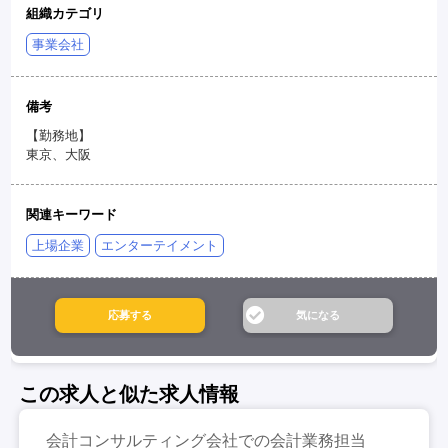
組織カテゴリ
事業会社
備考
【勤務地】
東京、大阪
関連キーワード
上場企業
エンターテイメント
この求人と似た求人情報
会計コンサルティング会社での会計業務担当