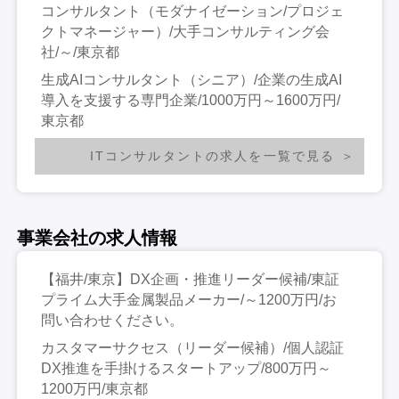
コンサルタント（モダナイゼーション/プロジェ
クトマネージャー）/大手コンサルティング会
社/～/東京都
生成AIコンサルタント（シニア）/企業の生成AI
導入を支援する専門企業/1000万円～1600万円/
東京都
ITコンサルタントの求人を一覧で見る
事業会社の求人情報
【福井/東京】DX企画・推進リーダー候補/東証
プライム大手金属製品メーカー/～1200万円/お
問い合わせください。
カスタマーサクセス（リーダー候補）/個人認証
DX推進を手掛けるスタートアップ/800万円～
1200万円/東京都