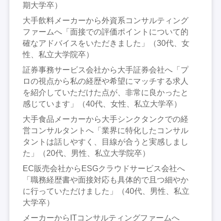
期大学卒）
大手飲料メーカーから外資系コンサルティング
ファームへ「面接での評価ポイントについて的
確なアドバイスをいただきました」（30代、女
性、私立大学院卒）
証券事務サービス会社から大手証券会社へ「プ
ロの視点から私の経歴や希望にマッチする求人
を紹介していただけた点が、非常に良かったと
感じています」（40代、女性、私立大学卒）
大手食品メーカーから大手シンクタンクでの経
営コンサルタントへ「業界に特化したコンサル
タントは話しやすく、目線が合うと実感しまし
た」（20代、男性、私立大学院卒）
EC販売会社からESGクラウドサービス会社へ
「職務経歴書や面接対応も具体的で且つ細やか
に行っていただけました」（40代、男性、私立
大学卒）
メーカーからITコンサルティングファームへ