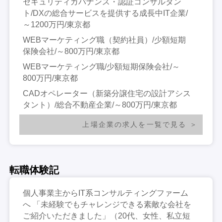
セキュリティガバナンス・認証コンサルタン
ト/DXの総合サービスを提供する成長中IT企業/
～1200万円/東京都
WEBマーケティング職（契約社員）/少額短期
保険会社/～800万円/東京都
WEBマーケティング職/少額短期保険会社/～
800万円/東京都
CADオペレーター（新築分譲住宅の設計アシス
タント）/総合不動産企業/～800万円/東京都
上場企業の求人を一覧で見る
転職体験記
個人事業主からIT系コンサルティングファーム
へ 「未経験でもチャレンジできる素敵な会社を
ご紹介いただきました」（20代、女性、私立短