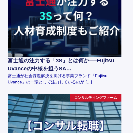
富士通の注力する「3S」とは何か──Fujitsu
Uvanceの中核を担うSA…
富士通が社会課題解決を掲げる事業ブランド「Fujitsu
Uvance」の一環として注力しているのが […]
コンサルティングファーム