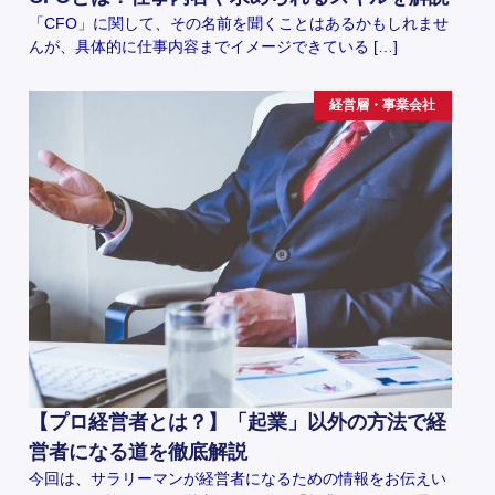
「CFO」に関して、その名前を聞くことはあるかもしれませ
んが、具体的に仕事内容までイメージできている […]
経営層・事業会社
【プロ経営者とは？】「起業」以外の方法で経
営者になる道を徹底解説
今回は、サラリーマンが経営者になるための情報をお伝えい