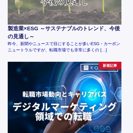
製造業×ESG ～サステナブルのトレンド、今後
の見通し～
昨今、新聞やニュースで目にすることが多いESG・カーボン
ニュートラルですが、転職市場でも非常に多くの […]
新着記事