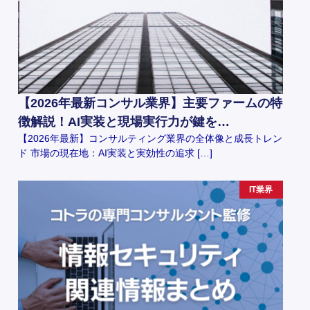
【2026年最新コンサル業界】主要ファームの特
徴解説！AI実装と現場実行力が鍵を…
【2026年最新】コンサルティング業界の全体像と成長トレン
ド 市場の現在地：AI実装と実効性の追求 […]
IT業界