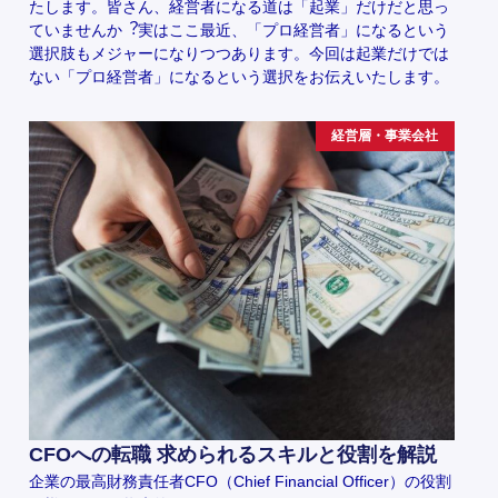
たします。皆さん、経営者になる道は「起業」だけだと思っ
ていませんか︖実はここ最近、「プロ経営者」になるという
選択肢もメジャーになりつつあります。今回は起業だけでは
ない「プロ経営者」になるという選択をお伝えいたします。
経営層・事業会社
CFOへの転職 求められるスキルと役割を解説
企業の最高財務責任者CFO（Chief Financial Officer）の役割