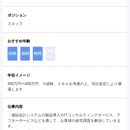
ポジション
スタッフ
おすすめ年齢
50代
20代
30代
40代
以上
年収イメージ
400万円〜600万円 ※経験、スキルを考慮の上、当社規定により優
遇します
仕事内容
・連結会計システムの製品導入やITコンサルティングサービス、ア
フターサービスなどを通して、お客様の経営課題を解決していきま
す。