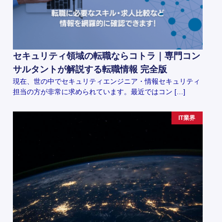
セキュリティ領域の転職ならコトラ｜専門コン
サルタントが解説する転職情報 完全版
現在、世の中でセキュリティエンジニア・情報セキュリティ
担当の方が非常に求められています。最近ではコン […]
IT業界