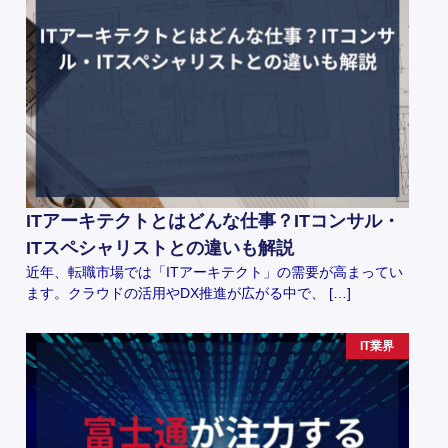
ITアーキテクトとはどんな仕事？ITコンサル・
ITスペシャリストとの違いも解説
近年、転職市場では「ITアーキテクト」の需要が高まってい
ます。クラウドの活用やDX推進が広がる中で、 […]
IT業界