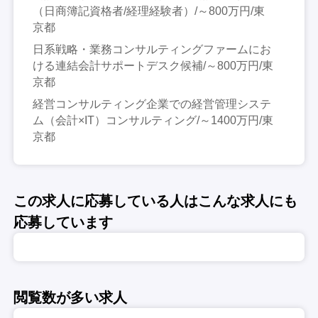
（日商簿記資格者/経理経験者）/～800万円/東
京都
日系戦略・業務コンサルティングファームにお
ける連結会計サポートデスク候補/～800万円/東
京都
経営コンサルティング企業での経営管理システ
ム（会計×IT）コンサルティング/～1400万円/東
京都
この求人に応募している人はこんな求人にも
応募しています
閲覧数が多い求人