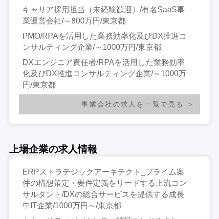
キャリア採用担当（未経験歓迎）/有名SaaS事
業運営会社/～800万円/東京都
PMO/RPAを活用した業務効率化及びDX推進コ
ンサルティング企業/～1000万円/東京都
DXエンジニア責任者/RPAを活用した業務効率
化及びDX推進コンサルティング企業/～1000万
円/東京都
事業会社の求人を一覧で見る
上場企業の求人情報
ERPストラテジックアーキテクト_プライム案
件の構想策定・要件定義をリードする上流コン
サルタント/DXの総合サービスを提供する成長
中IT企業/1000万円～/東京都