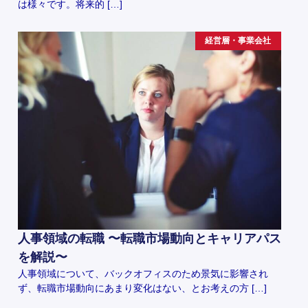
は様々です。将来的 […]
経営層・事業会社
人事領域の転職 〜転職市場動向とキャリアパス
を解説〜
人事領域について、バックオフィスのため景気に影響され
ず、転職市場動向にあまり変化はない、とお考えの方 […]