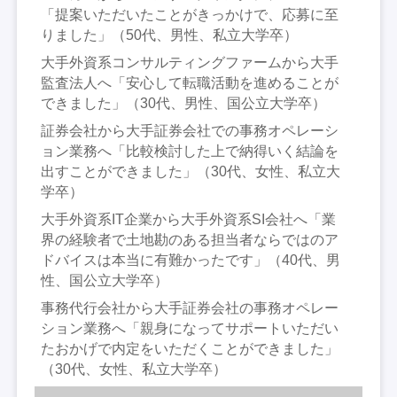
「提案いただいたことがきっかけで、応募に至
りました」（50代、男性、私立大学卒）
大手外資系コンサルティングファームから大手
監査法人へ「安心して転職活動を進めることが
できました」（30代、男性、国公立大学卒）
証券会社から大手証券会社での事務オペレーシ
ョン業務へ「比較検討した上で納得いく結論を
出すことができました」（30代、女性、私立大
学卒）
大手外資系IT企業から大手外資系SI会社へ「業
界の経験者で土地勘のある担当者ならではのア
ドバイスは本当に有難かったです」（40代、男
性、国公立大学卒）
事務代行会社から大手証券会社の事務オペレー
ション業務へ「親身になってサポートいただい
たおかげで内定をいただくことができました」
（30代、女性、私立大学卒）