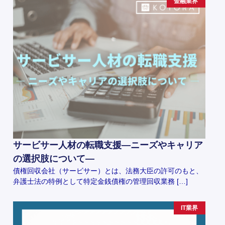
金融業界
サービサー人材の転職支援―ニーズやキャリア
の選択肢について―
債権回収会社（サービサー）とは、法務大臣の許可のもと、
弁護士法の特例として特定金銭債権の管理回収業務 […]
IT業界