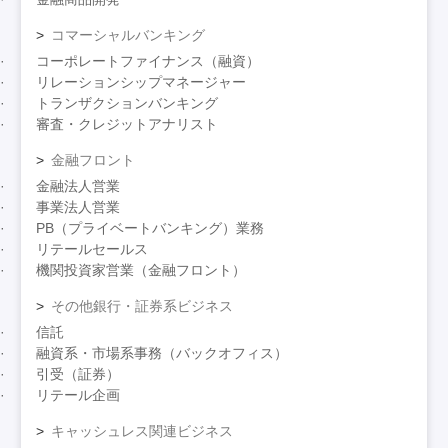
コマーシャルバンキング
コーポレートファイナンス（融資）
リレーションシップマネージャー
トランザクションバンキング
審査・クレジットアナリスト
金融フロント
金融法人営業
事業法人営業
PB（プライベートバンキング）業務
リテールセールス
機関投資家営業（金融フロント）
その他銀行・証券系ビジネス
信託
融資系・市場系事務（バックオフィス）
引受（証券）
リテール企画
キャッシュレス関連ビジネス