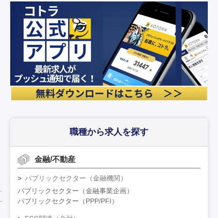
職種から求人を探す
金融/不動産
パブリックセクター（金融機関）
パブリックセクター（金融事業企画）
パブリックセクター（PPP/PFI）