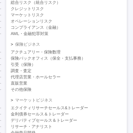
総合リスク（統合リスク）
クレジットリスク
マーケットリスク
オペレーションリスク
コンプライアンス（金融）
AML・金融犯罪対策
保険ビジネス
アクチュアリー・保険数理
保険バックオフィス（保全・支払事務）
引受（保険）
調査・査定
代理店営業・ホールセラー
直販営業
その他保険
マーケットビジネス
エクイティリサーチセールス&トレーダー
金利債券セールス＆トレーダー
デリバティブセールス＆トレーダー
リサーチ・アナリスト
金融商品開発