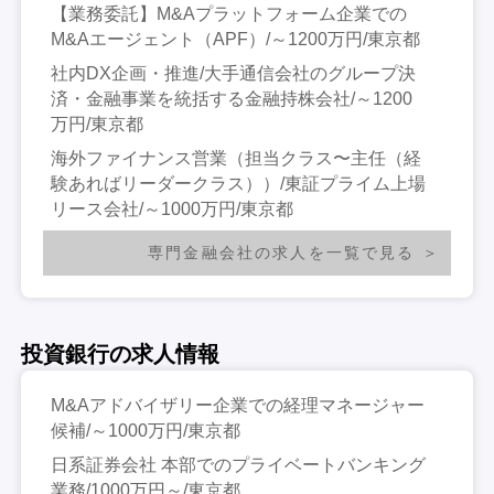
【業務委託】M&Aプラットフォーム企業での
M&Aエージェント（APF）/～1200万円/東京都
社内DX企画・推進/大手通信会社のグループ決
済・金融事業を統括する金融持株会社/～1200
万円/東京都
海外ファイナンス営業（担当クラス〜主任（経
験あればリーダークラス））/東証プライム上場
リース会社/～1000万円/東京都
専門金融会社の求人を一覧で見る
投資銀行の求人情報
M&Aアドバイザリー企業での経理マネージャー
候補/～1000万円/東京都
日系証券会社 本部でのプライベートバンキング
業務/1000万円～/東京都