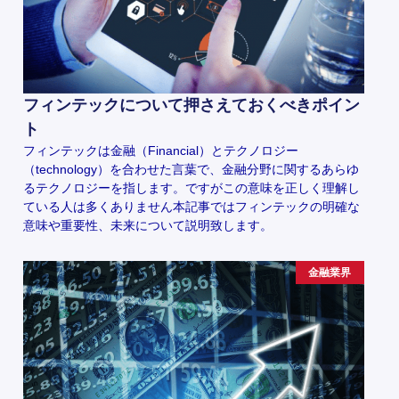
フィンテックについて押さえておくべきポイン
ト
フィンテックは金融（Financial）とテクノロジー
（technology）を合わせた言葉で、金融分野に関するあらゆ
るテクノロジーを指します。ですがこの意味を正しく理解し
ている人は多くありません本記事ではフィンテックの明確な
意味や重要性、未来について説明致します。
金融業界