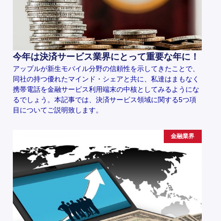
今年は決済サービス業界にとって重要な年に！
アップルが新生モバイル分野の信頼性を示してきたことで、
同社の持つ優れたマインド・シェアと共に、私達はまもなく
携帯電話を金融サービス利用端末の中核としてみるようにな
るでしょう。本記事では、決済サービス領域に関する5つ項
目についてご説明致します。
金融業界