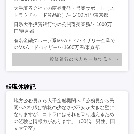
大手証券会社での商品開発・営業サポート（ス
トラクチャード商品部）/～1400万円/東京都
日系大手投資銀行での公開引受業務/～1000万
円/東京都
有名金融グループ系M&Aアドバイザリー企業で
のM&Aアドバイザー/～1600万円/東京都
投資銀行の求人を一覧で見る
転職体験記
地方公務員から大手金融機関へ「公務員から民
間への転職は情報の少なさや不安が大きな壁に
なりますが、コトラにはそれを乗り越えるため
の経験と情報力があります」（30代、男性、国
立大学卒）