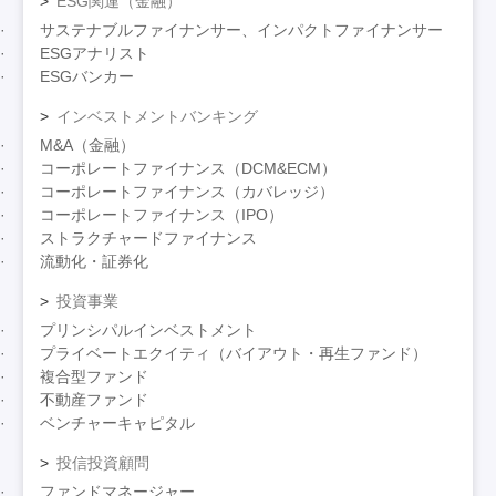
ESG関連（金融）
サステナブルファイナンサー、インパクトファイナンサー
ESGアナリスト
ESGバンカー
インベストメントバンキング
M&A（金融）
コーポレートファイナンス（DCM&ECM）
コーポレートファイナンス（カバレッジ）
コーポレートファイナンス（IPO）
ストラクチャードファイナンス
流動化・証券化
投資事業
プリンシパルインベストメント
プライベートエクイティ（バイアウト・再生ファンド）
複合型ファンド
不動産ファンド
ベンチャーキャピタル
投信投資顧問
ファンドマネージャー