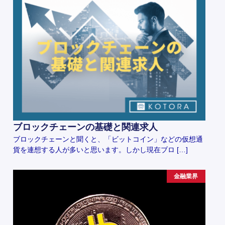
ブロックチェーンの基礎と関連求人
ブロックチェーンと聞くと、「ビットコイン」などの仮想通
貨を連想する人が多いと思います。しかし現在ブロ […]
金融業界