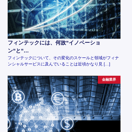
フィンテックには、何故”イノベーショ
ン”と”…
フィンテックについて、その変化のスケールと領域がフィナ
ンシャルサービスに及んでいることは近頃かなり見 […]
金融業界