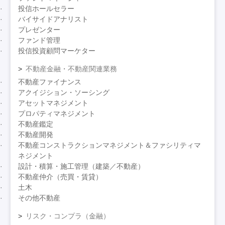
投信ホールセラー
バイサイドアナリスト
プレゼンター
ファンド管理
投信投資顧問マーケター
不動産金融・不動産関連業務
不動産ファイナンス
アクイジション・ソーシング
アセットマネジメント
プロパティマネジメント
不動産鑑定
不動産開発
不動産コンストラクションマネジメント＆ファシリティマ
ネジメント
設計・積算・施工管理（建築／不動産）
不動産仲介（売買・賃貸）
土木
その他不動産
リスク・コンプラ（金融）