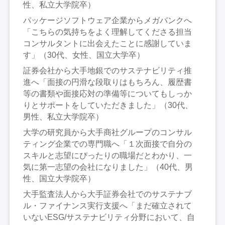
性、私立大学院卒）
パッケージソフトウェア企業からメガバンクへ
「こちらの気持ちをよく理解してくださる担当
コンサルタントに出会えたことに感謝していま
す」（30代、女性、国立大学卒）
証券会社から大手地銀でのサステナビリティ推
進へ「面接の円滑な段取りはもちろん、履歴書
等の書類や面接応対の準備等についてもしっか
りとサポートをしていただきました」（30代、
男性、私立大学院卒）
大学の研究員から大手商社グループのコンサル
ティング企業での専門職へ「１次面接で自分の
スキルと志望にぴったりの職場だとわかり、一
気に第一志望の会社になりました」（40代、男
性、国立大学院卒）
大手監査法人から大手証券会社でのサステナブ
ル・ファイナンス実行支援へ「まだ確立されて
いないESG/サステナビリティ分野において、自