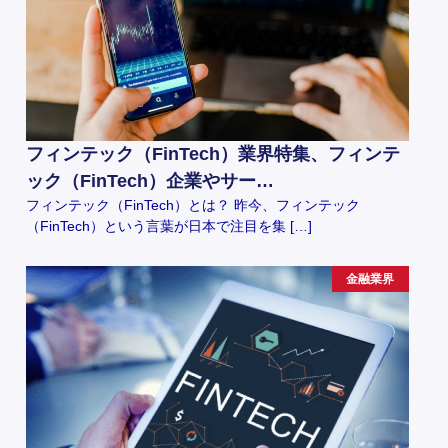
フィンテック（FinTech）業界特集、フィンテ
ック（FinTech）企業やサー…
フィンテック（FinTech）とは？ 昨今、フィンテック
（FinTech）という言葉が日本で注目を集 […]
金融業界