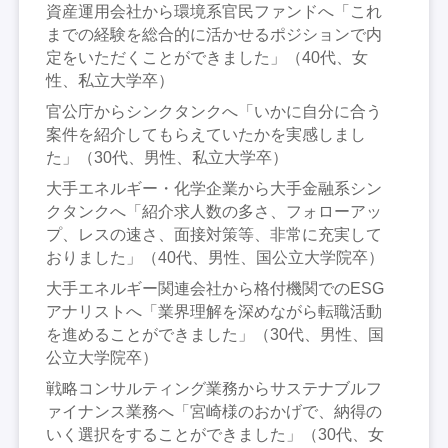
資産運用会社から環境系官民ファンドへ「これ
までの経験を総合的に活かせるポジションで内
定をいただくことができました」（40代、女
性、私立大学卒）
官公庁からシンクタンクへ「いかに自分に合う
案件を紹介してもらえていたかを実感しまし
た」（30代、男性、私立大学卒）
大手エネルギー・化学企業から大手金融系シン
クタンクへ「紹介求人数の多さ、フォローアッ
プ、レスの速さ、面接対策等、非常に充実して
おりました」（40代、男性、国公立大学院卒）
大手エネルギー関連会社から格付機関でのESG
アナリストへ「業界理解を深めながら転職活動
を進めることができました」（30代、男性、国
公立大学院卒）
戦略コンサルティング業務からサステナブルフ
ァイナンス業務へ「宮崎様のおかげで、納得の
いく選択をすることができました」（30代、女