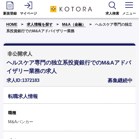
新規登録
マイページ
求人検索
メニュー
HOME
求人情報を探す
M&A（金融）
ヘルスケア専門の独立
系投資銀行でのM&Aアドバイザリー業務
非公開求人
ヘルスケア専門の独立系投資銀行でのM&Aアドバ
イザリー業務の求人
求人ID:1372183
募集継続中
転職求人情報
職種
M&Aバンカー