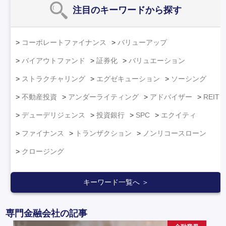
注目のキーワード
から探す
コーポレートファイナンス
バリューアップ
バイアウトファンド
証券化
バリュエーション
ストラクチャリング
エグゼキューション
ソーシング
不動産投資
アンダーライティング
アドバイザー
REIT
デューデリジェンス
投資銀行
SPC
エクイティ
ファイナンス
トランザクション
ノンリコースローン
クロージング
キーワード一覧へ ＞
専門金融会社の記事