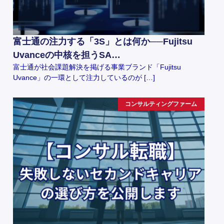
富士通の注力する「3S」とは何か──Fujitsu
Uvanceの中核を担うSA…
富士通が社会課題解決を掲げる事業ブランド「Fujitsu
Uvance」の一環として注力しているのが […]
コンサルティングファーム