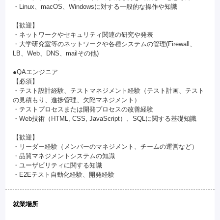
・Linux、macOS、Windowsに対する一般的な操作や知識
【歓迎】
・ネットワークやセキュリティ関連の研究や発表
・大学研究室等のネットワークや各種システムの管理(Firewall、
LB、Web、DNS、mailその他)
●QAエンジニア
【必須】
・テスト設計経験、テストマネジメント経験（テスト計画、テスト
の見積もり、進捗管理、欠陥マネジメント）
・テストプロセスまたは開発プロセスの改善経験
・Web技術（HTML, CSS, JavaScript）、SQLに関する基礎知識
【歓迎】
・リーダー経験（メンバーのマネジメント、チームの運営など）
・品質マネジメントシステムの知識
・ユーザビリティに関する知識
・E2Eテスト自動化経験、開発経験
就業場所