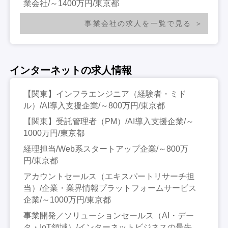
業会社/～1400万円/東京都
事業会社の求人を一覧で見る
インターネットの求人情報
【関東】インフラエンジニア（経験者・ミド
ル）/AI導入支援企業/～800万円/東京都
【関東】受託管理者（PM）/AI導入支援企業/～
1000万円/東京都
経理担当/Web系スタートアップ企業/～800万
円/東京都
アカウントセールス（エキスパートリサーチ担
当）/企業・業界情報プラットフォームサービス
企業/～1000万円/東京都
事業開発／ソリューションセールス（AI・デー
タ・IoT領域）/インターネットビジネスの最先