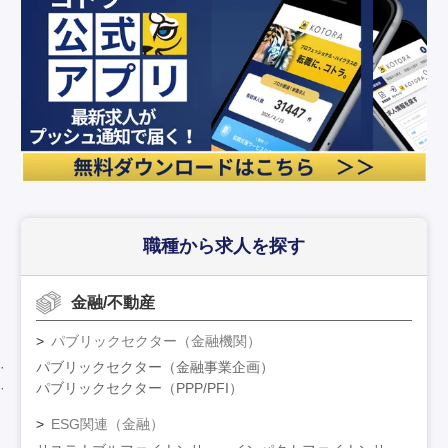
職種から求人を探す
金融/不動産
パブリックセクター（金融機関）
パブリックセクター（金融事業企画）
パブリックセクター（PPP/PFI）
ESG関連（金融）