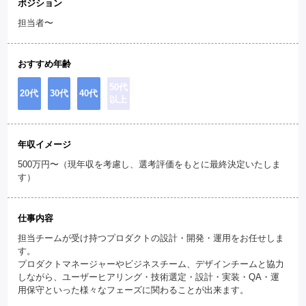
ポジション
担当者〜
おすすめ年齢
50代
20代
30代
40代
以上
年収イメージ
500万円〜（現年収を考慮し、選考評価をもとに最終決定いたしま
す）
仕事内容
担当チームが受け持つプロダクトの設計・開発・運用をお任せしま
す。
プロダクトマネージャーやビジネスチーム、デザインチームと協力
しながら、ユーザーヒアリング・技術選定・設計・実装・QA・運
用保守といった様々なフェーズに関わることが出来ます。