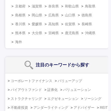
京都府
滋賀県
奈良県
和歌山県
鳥取県
島根県
岡山県
広島県
山口県
徳島県
香川県
愛媛県
高知県
佐賀県
長崎県
熊本県
大分県
宮崎県
鹿児島県
沖縄県
海外
注目のキーワード
から探す
コーポレートファイナンス
バリューアップ
バイアウトファンド
証券化
バリュエーション
ストラクチャリング
エグゼキューション
ソーシング
不動産投資
アンダーライティング
アドバイザー
REIT