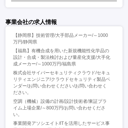
事業会社の求人情報
【静岡県】技術管理/大手部品メーカー/～1000
万円/静岡県
【福島】有機合成を用いた新規機能性化学品の
設計・合成・製法検討および量産化支援/大手化
成メーカー/～1000万円/福島県
株式会社サイバーセキュリティクラウド/セキュ
リティエンジニア/クラウドセキュリティ製品ベ
ンダー/お問い合わせください/お問い合わせく
ださい。
空調（機械）設備の計画/設計技術者/東証プラ
イム上場企業/～800万円/お問い合わせくださ
い。
事業開発アソシエイト/ITを活用したサービス事