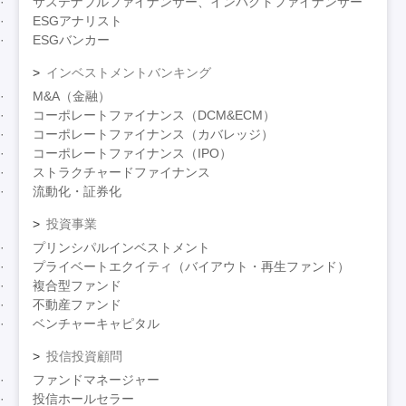
サステナブルファイナンサー、インパクトファイナンサー
ESGアナリスト
ESGバンカー
インベストメントバンキング
M&A（金融）
コーポレートファイナンス（DCM&ECM）
コーポレートファイナンス（カバレッジ）
コーポレートファイナンス（IPO）
ストラクチャードファイナンス
流動化・証券化
投資事業
プリンシパルインベストメント
プライベートエクイティ（バイアウト・再生ファンド）
複合型ファンド
不動産ファンド
ベンチャーキャピタル
投信投資顧問
ファンドマネージャー
投信ホールセラー