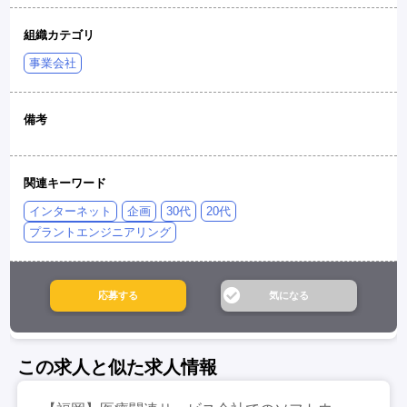
組織カテゴリ
事業会社
備考
関連キーワード
インターネット
企画
30代
20代
プラントエンジニアリング
この求人と似た求人情報