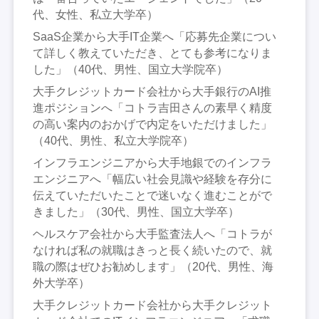
代、女性、私立大学卒）
SaaS企業から大手IT企業へ「応募先企業につい
て詳しく教えていただき、とても参考になりま
した」（40代、男性、国立大学院卒）
大手クレジットカード会社から大手銀行のAI推
進ポジションへ「コトラ吉田さんの素早く精度
の高い案内のおかげで内定をいただけました」
（40代、男性、私立大学院卒）
インフラエンジニアから大手地銀でのインフラ
エンジニアへ「幅広い社会見識や経験を存分に
伝えていただいたことで迷いなく進むことがで
きました」（30代、男性、国立大学卒）
ヘルスケア会社から大手監査法人へ「コトラが
なければ私の就職はきっと長く続いたので、就
職の際はぜひお勧めします」（20代、男性、海
外大学卒）
大手クレジットカード会社から大手クレジット