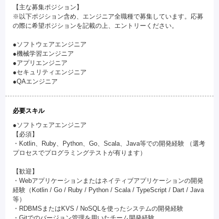
【主な募集ポジション】
※以下ポジション含め、エンジニア全職種で募集しています。応募
の際に希望ポジションを記載の上、エントリーください。
●ソフトウェアエンジニア
●機械学習エンジニア
●アプリエンジニア
●セキュリティエンジニア
●QAエンジニア
必要スキル
●ソフトウェアエンジニア
【必須】
・Kotlin、Ruby、Python、Go、Scala、Java等での開発経験 （選考
プロセスでプログラミングテストが有ります）
【歓迎】
・Webアプリケーションまたはネイティブアプリケーションの開発
経験（Kotlin / Go / Ruby / Python / Scala / TypeScript / Dart / Java
等）
・RDBMSまたはKVS / NoSQLを使ったシステムの開発経験
・Gitでのバージョン管理を用いたチーム開発経験