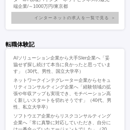
端企業/～1000万円/東京都
インターネットの求人を一覧で見る
転職体験記
AIソリューション企業から大手SIer企業へ「妥
協せず探し続けて本当に良かったと思っていま
す」（30代、男性、国立大学卒）
ネットワークインテグレーター企業からセキュ
リティコンサルティング企業へ「経験領域の拡
張や年収アップも実現でき、モチベーション高
く新しいスタートを切れそうです」（40代、男
性、私立大学卒）
ソフトウエア企業からリスクコンサルティング
企業へ「常に真摯に対応していただき、自分に
は一番合っていたエージェントでした」（20