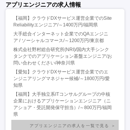
アプリエンジニアの求人情報
【福岡】クラウドDXサービス運営企業でのSite
Reliabilityエンジニア/～1400万円/福岡県
大手総合インターネット企業でのQAエンジニ
ア / ソーシャルコマース/～1200万円/東京都
株式会社野村総合研究所(NRI)/国内大手シンク
タンクでのアプリケーション基盤エンジニア/お
問い合わせください/神奈川県
【愛知】クラウドDXサービス運営企業でのエ
ンジニアリングマネジャー候補/～1800万円/愛
知県
【福岡】大手独立系ITコンサルグループの中核
企業におけるアプリケーションエンジニア（ニ
アショア・受託開発保守担当）/～800万円/福岡
県
アプリエンジニアの求人を一覧で見る