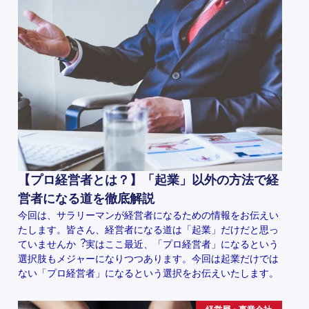
【プロ経営者とは？】「起業」以外の方法で経
営者になる道を徹底解説
今回は、サラリーマンが経営者になるための情報をお伝えい
たします。皆さん、経営者になる道は「起業」だけだと思っ
ていませんか︖実はここ最近、「プロ経営者」になるという
選択肢もメジャーになりつつあります。今回は起業だけでは
ない「プロ経営者」になるという選択をお伝えいたします。