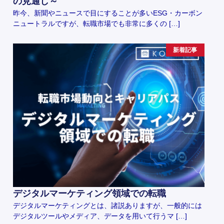
の見通し～
昨今、新聞やニュースで目にすることが多いESG・カーボン
ニュートラルですが、転職市場でも非常に多くの […]
新着記事
デジタルマーケティング領域での転職
デジタルマーケティングとは、諸説ありますが、一般的には
デジタルツールやメディア、データを用いて行うマ […]