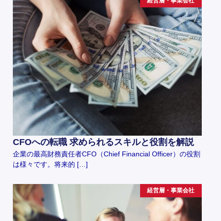
経営層・事業会社
CFOへの転職 求められるスキルと役割を解説
企業の最高財務責任者CFO（Chief Financial Officer）の役割
は様々です。将来的 […]
経営層・事業会社