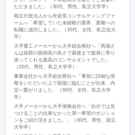
ただきました」（30代、男性、私立大学卒）
独立行政法人から外資系コンサルティングファ
ームへ「希望していた未経験の業界、業種への
転職に成功しました」（30代、女性、私立短大
卒）
大手重工メーカーから大手総合商社へ「馬場さ
んは抜群の面倒見の良さで最後まで親身に寄り
添ってくれる最高のコンサルタントでした」
（20代、男性、私立大学卒）
事業会社から大手総合商社へ「事前に詳細な情
報をいただいた上で面接に臨むことが出来、内
定へ繋がりました」（30代、女性、私立大学
卒）
大手メーカーから大手保険会社へ「自分では見
つけることの出来なかった第一希望のポジショ
ンをご紹介頂きました。」（30代、男性、国立
大学卒）