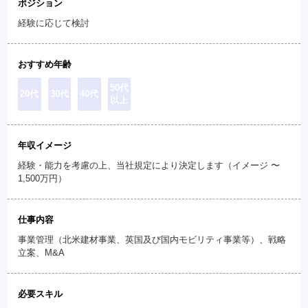
ポジション
経験に応じて検討
おすすめ年齢
50代
20代
30代
40代
以上
年収イメージ
経験・能力を考慮の上、当社規定により決定します（イメージ 〜
1,500万円）
仕事内容
事業管理（北米建材事業、英国及び国内モビリティ事業等）、戦略
立案、M&A
必要スキル