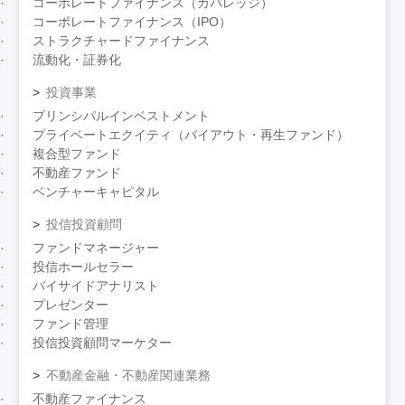
コーポレートファイナンス（カバレッジ）
コーポレートファイナンス（IPO）
ストラクチャードファイナンス
流動化・証券化
投資事業
プリンシパルインベストメント
プライベートエクイティ（バイアウト・再生ファンド）
複合型ファンド
不動産ファンド
ベンチャーキャピタル
投信投資顧問
ファンドマネージャー
投信ホールセラー
バイサイドアナリスト
プレゼンター
ファンド管理
投信投資顧問マーケター
不動産金融・不動産関連業務
不動産ファイナンス