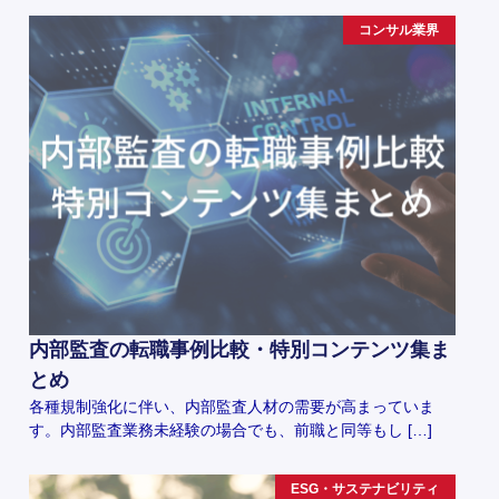
コンサル業界
内部監査の転職事例比較・特別コンテンツ集ま
とめ
各種規制強化に伴い、内部監査人材の需要が高まっていま
す。内部監査業務未経験の場合でも、前職と同等もし […]
ESG・サステナビリティ