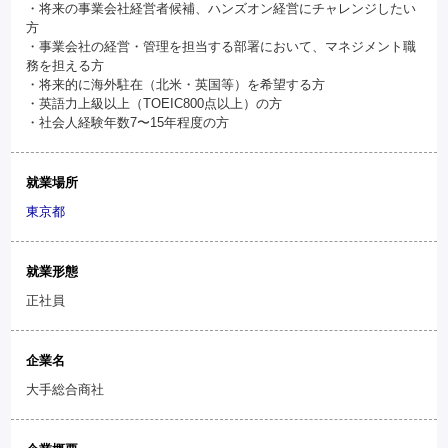
・将来の事業会社経営者候補、ハンズオン経営にチャレンジしたい
方
・事業会社の経営・管理を担当する部署において、マネジメント職
務を担える方
・将来的に海外駐在（北米・英国等）を希望する方
・英語力上級以上（TOEIC800点以上）の方
・社会人経験年数7〜15年程度の方
就業場所
東京都
就業形態
正社員
企業名
大手総合商社