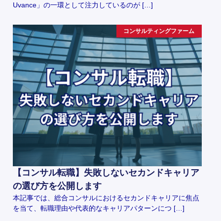
Uvance」の一環として注力しているのが […]
コンサルティングファーム
【コンサル転職】失敗しないセカンドキャリア
の選び方を公開します
本記事では、総合コンサルにおけるセカンドキャリアに焦点
を当て、転職理由や代表的なキャリアパターンにつ […]