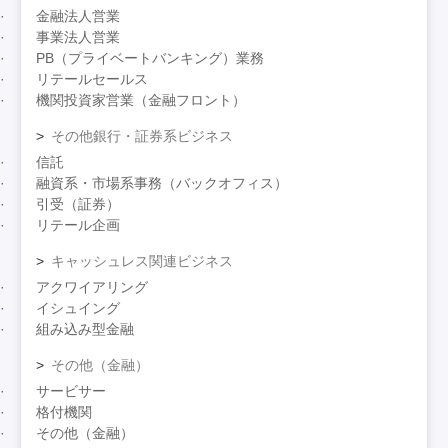
金融法人営業
事業法人営業
PB（プライベートバンキング）業務
リテールセールス
機関投資家営業（金融フロント）
その他銀行・証券系ビジネス
信託
融資系・市場系事務（バックオフィス）
引受（証券）
リテール企画
キャッシュレス関連ビジネス
アクワイアリング
イシュイング
組み込み型金融
その他（金融）
サービサー
格付機関
その他（金融）