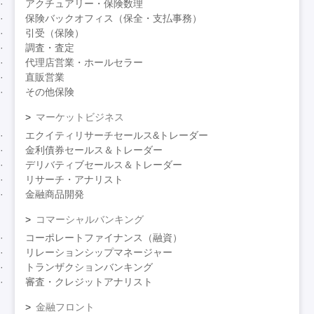
アクチュアリー・保険数理
保険バックオフィス（保全・支払事務）
引受（保険）
調査・査定
代理店営業・ホールセラー
直販営業
その他保険
マーケットビジネス
エクイティリサーチセールス&トレーダー
金利債券セールス＆トレーダー
デリバティブセールス＆トレーダー
リサーチ・アナリスト
金融商品開発
コマーシャルバンキング
コーポレートファイナンス（融資）
リレーションシップマネージャー
トランザクションバンキング
審査・クレジットアナリスト
金融フロント