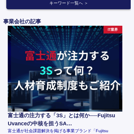
キーワード一覧へ ＞
事業会社の記事
IT業界
富士通の注力する「3S」とは何か──Fujitsu
Uvanceの中核を担うSA…
富士通が社会課題解決を掲げる事業ブランド「Fujitsu