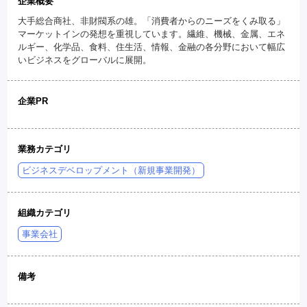
企業概要
大手総合商社、非財閥系の雄。「消費者からのニーズをくみ取る」
マーケットインの発想を重視しています。繊維、機械、金属、エネ
ルギー、化学品、食料、住生活、情報、金融の各分野において幅広
いビジネスをグローバルに展開。
企業PR
業務カテゴリ
ビジネスデベロップメント（新規事業開発）
組織カテゴリ
事業会社
備考