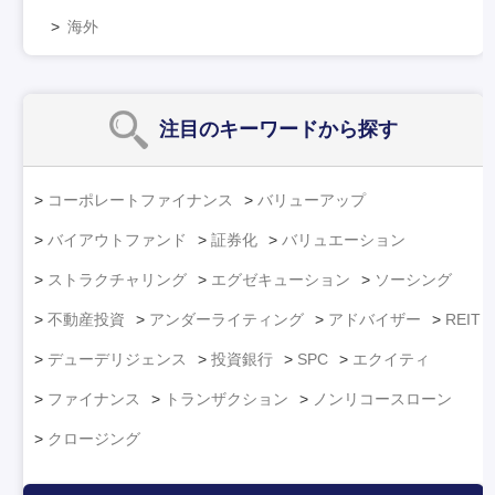
海外
注目のキーワード
から探す
コーポレートファイナンス
バリューアップ
バイアウトファンド
証券化
バリュエーション
ストラクチャリング
エグゼキューション
ソーシング
不動産投資
アンダーライティング
アドバイザー
REIT
デューデリジェンス
投資銀行
SPC
エクイティ
ファイナンス
トランザクション
ノンリコースローン
クロージング