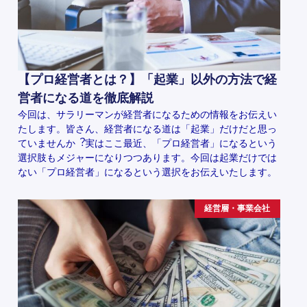
【プロ経営者とは？】「起業」以外の方法で経
営者になる道を徹底解説
今回は、サラリーマンが経営者になるための情報をお伝えい
たします。皆さん、経営者になる道は「起業」だけだと思っ
ていませんか︖実はここ最近、「プロ経営者」になるという
選択肢もメジャーになりつつあります。今回は起業だけでは
ない「プロ経営者」になるという選択をお伝えいたします。
経営層・事業会社