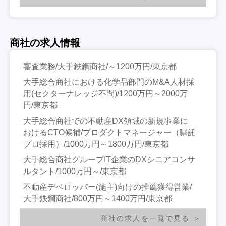
商社の求人情報
審査業務/大手鉄鋼商社/～1200万円/東京都
大手総合商社における化学品部門のM&A人材採
用(セクターナレッジ不問)/1200万円～2000万
円/東京都
大手総合商社での不動産DX領域の新規事業に
おけるCTO候補/プロダクトマネージャー（嘱託
プロ採用）/1000万円～1800万円/東京都
大手総合商社グループIT企業のDXシニアコンサ
ルタント/1000万円～/東京都
不動産デベロッパー(施主)向けの推薦獲得営業/
大手鉄鋼商社/800万円～1400万円/東京都
商社の求人を一覧で見る