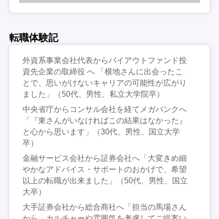
転職体験記
外資系事業会社代表からバイアウトファンド投
資先企業の取締役 へ 「横地さんに出会ったこ
とで、思いがけないキャリアの可能性が広がり
ました」（50代、男性、私立大学院卒）
中央省庁からコンサル会社を経てメガバンクへ
「『東さんがいなければこの結果はなかった』
と心から思います」（30代、男性、国立大学
卒）
金融サービス会社から証券会社へ「大変きめ細
やかなアドバイス・サポートのおかげで、希望
以上の転職が出来ました」（50代、男性、国立
大卒）
大手証券会社から総合商社へ「担当の馬場さん
から、カルチャーや雰囲気を考慮してご提案い