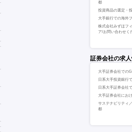
都
投資商品の選定・投
大手銀行での海外プ
株式会社みずほフ
ア/お問い合わせく
証券会社の求人
大手証券会社でのGlobal 
日系大手投資銀行で
日系大手証券会社で
大手証券会社におけ
サステナビリティ／
都