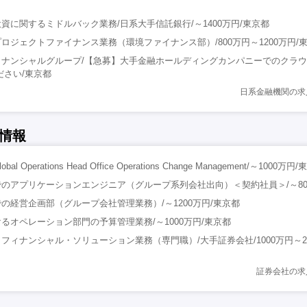
資に関するミドルバック業務/日系大手信託銀行/～1400万円/東京都
ロジェクトファイナンス業務（環境ファイナンス部）/800万円～1200万円/
ィナンシャルグループ/【急募】大手金融ホールディングカンパニーでのクラ
ださい/東京都
日系金融機関の求
情報
Operations Head Office Operations Change Management/～1000万円
のアプリケーションエンジニア（グループ系列会社出向）＜契約社員＞/～80
の経営企画部（グループ会社管理業務）/～1200万円/東京都
るオペレーション部門の予算管理業務/～1000万円/東京都
フィナンシャル・ソリューション業務（専門職）/大手証券会社/1000万円～20
証券会社の求