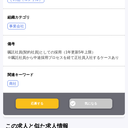
組織カテゴリ
事業会社
備考
嘱託社員(契約社員)としての採用（1年更新5年上限）
※嘱託社員から中途採用プロセスを経て正社員入社するケースあり
関連キーワード
商社
この求人と似た求人情報