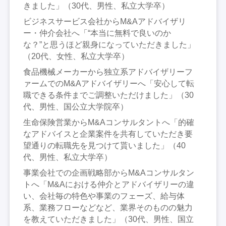
きました」（30代、男性、私立大学卒）
ビジネスサービス会社からM&Aアドバイザリ
ー・仲介会社へ「“本当に無料で良いのか
な？”と思うほど親身になっていただきました」
（20代、女性、私立大学卒）
食品機械メーカーから独立系アドバイザリーフ
ァームでのM&Aアドバイザリーへ「安心して転
職できる条件までご調整いただけました」（30
代、男性、国公立大学院卒）
生命保険営業からM&Aコンサルタントへ「的確
なアドバイスと企業案件を共有していただき要
望通りの転職先を見つけて貰いました」（40
代、男性、私立大学卒）
事業会社での企画戦略部からM&Aコンサルタン
トへ「M&Aにおける仲介とアドバイザリーの違
い、会社毎の特色や事業のフェーズ、給与体
系、業務フローなどなど、業界そのものの魅力
を教えていただきました」（30代、男性、国立