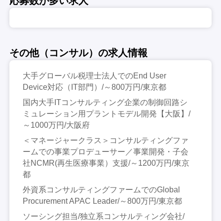
応募数が多い求人
その他（コンサル）の求人情報
大手グローバル税理士法人でのEnd User
Device対応（IT部門）/～800万円/東京都
国内大手ITコンサルティング企業の制御回路シ
ミュレーション用プラントモデル開発【大阪】/
～1000万円/大阪府
＜マネージャークラス＞コンサルティングファ
ームでの事業プロデューサー／事業開発・子会
社NCMR(再生医療事業）支援/～1200万円/東京
都
外資系コンサルティングファームでのGlobal
Procurement APAC Leader/～800万円/東京都
ソーシング担当/独立系コンサルティング会社/