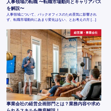
人事領域の転職 〜転職市場動向とキャリアパス
を解説〜
人事領域について、バックオフィスのため景気に影響され
ず、転職市場動向にあまり変化はない、とお考えの方 […]
経営層・事業会社
事業会社の経営企画部門とは？業務内容や求め
られるスキルを徹底解説！