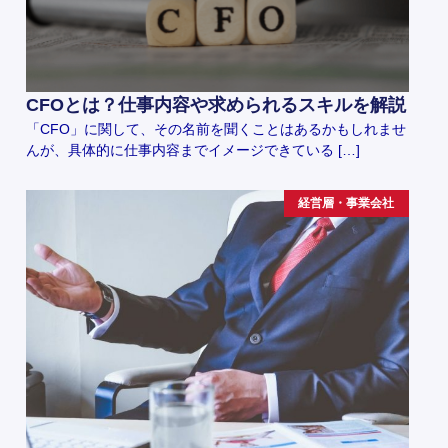
CFOとは？仕事内容や求められるスキルを解説
「CFO」に関して、その名前を聞くことはあるかもしれませ
んが、具体的に仕事内容までイメージできている […]
経営層・事業会社