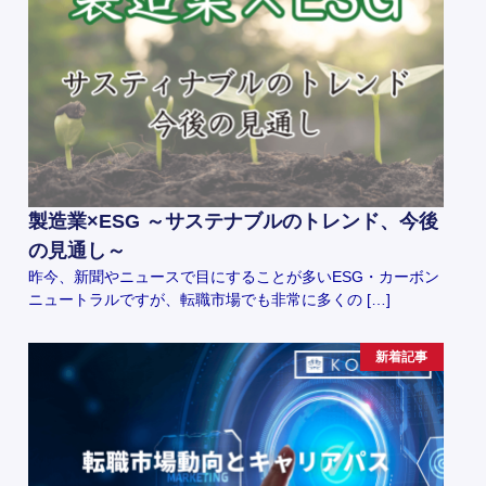
製造業×ESG ～サステナブルのトレンド、今後
の見通し～
昨今、新聞やニュースで目にすることが多いESG・カーボン
ニュートラルですが、転職市場でも非常に多くの […]
新着記事