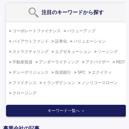
注目のキーワード
から探す
コーポレートファイナンス
バリューアップ
バイアウトファンド
証券化
バリュエーション
ストラクチャリング
エグゼキューション
ソーシング
不動産投資
アンダーライティング
アドバイザー
REIT
デューデリジェンス
投資銀行
SPC
エクイティ
ファイナンス
トランザクション
ノンリコースローン
クロージング
キーワード一覧へ ＞
事業会社の記事