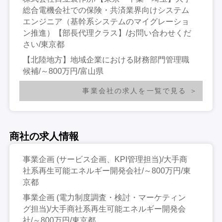
総合電機会社での保険・共済業界向けシステム
エンジニア（基幹系システムのマイグレーショ
ン推進）【部長代理クラス】/お問い合わせくだ
さい/東京都
【北陸地方】地域企業における財務部門管理職
候補/～800万円/富山県
事業会社の求人を一覧で見る
商社の求人情報
事業企画 (サービス企画、KPI管理担当)/大手商
社系再生可能エネルギー開発会社/～800万円/東
京都
事業企画 (電力制度調査・検討・マーケティン
グ担当)/大手商社系再生可能エネルギー開発会
社/～800万円/東京都