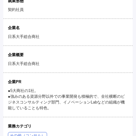
就業形態
契約社員
企業名
日系大手総合商社
企業概要
日系大手総合商社
企業PR
●5大商社の1社。
●強みのある資源分野以外での事業開発も積極的で、全社横断のビ
ジネスコンサルティング部門、イノベーションLabなどの組織が機
能していることも特色。
業務カテゴリ
その他（コンサル）