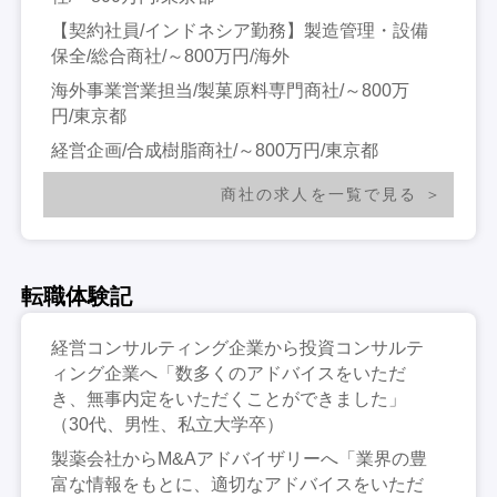
【契約社員/インドネシア勤務】製造管理・設備
保全/総合商社/～800万円/海外
海外事業営業担当/製菓原料専門商社/～800万
円/東京都
経営企画/合成樹脂商社/～800万円/東京都
商社の求人を一覧で見る
転職体験記
経営コンサルティング企業から投資コンサルテ
ィング企業へ「数多くのアドバイスをいただ
き、無事内定をいただくことができました」
（30代、男性、私立大学卒）
製薬会社からM&Aアドバイザリーへ「業界の豊
富な情報をもとに、適切なアドバイスをいただ