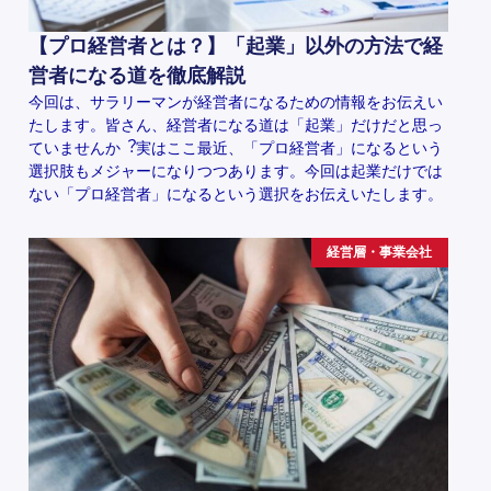
【プロ経営者とは？】「起業」以外の方法で経
営者になる道を徹底解説
今回は、サラリーマンが経営者になるための情報をお伝えい
たします。皆さん、経営者になる道は「起業」だけだと思っ
ていませんか︖実はここ最近、「プロ経営者」になるという
選択肢もメジャーになりつつあります。今回は起業だけでは
ない「プロ経営者」になるという選択をお伝えいたします。
経営層・事業会社