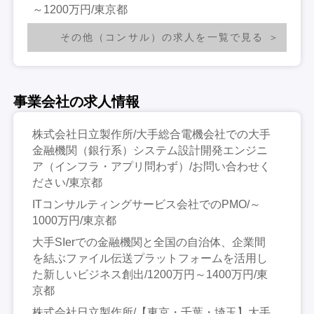
～1200万円/東京都
その他（コンサル）の求人を一覧で見る
事業会社の求人情報
株式会社日立製作所/大手総合電機会社での大手
金融機関（銀行系）システム設計開発エンジニ
ア（インフラ・アプリ問わず）/お問い合わせく
ださい/東京都
ITコンサルティングサービス会社でのPMO/～
1000万円/東京都
大手SIerでの金融機関と全国の自治体、企業間
を結ぶファイル伝送プラットフォームを活用し
た新しいビジネス創出/1200万円～1400万円/東
京都
株式会社日立製作所/【東京・千葉・埼玉】大手