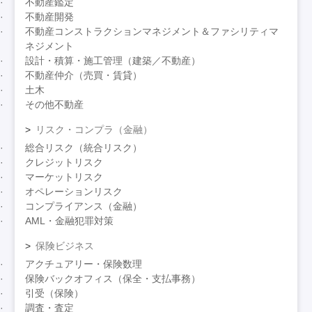
不動産鑑定
不動産開発
不動産コンストラクションマネジメント＆ファシリティマ
ネジメント
設計・積算・施工管理（建築／不動産）
不動産仲介（売買・賃貸）
土木
その他不動産
リスク・コンプラ（金融）
総合リスク（統合リスク）
クレジットリスク
マーケットリスク
オペレーションリスク
コンプライアンス（金融）
AML・金融犯罪対策
保険ビジネス
アクチュアリー・保険数理
保険バックオフィス（保全・支払事務）
引受（保険）
調査・査定