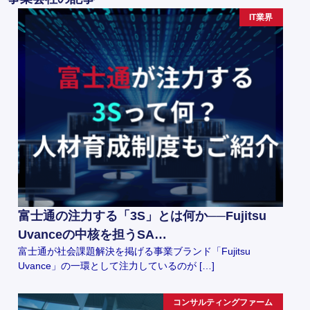
IT業界
富士通の注力する「3S」とは何か──Fujitsu
Uvanceの中核を担うSA…
富士通が社会課題解決を掲げる事業ブランド「Fujitsu
Uvance」の一環として注力しているのが […]
コンサルティングファーム