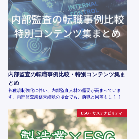
内部監査の転職事例比較・特別コンテンツ集ま
とめ
各種規制強化に伴い、内部監査人材の需要が高まっていま
す。内部監査業務未経験の場合でも、前職と同等もし […]
ESG・サステナビリティ