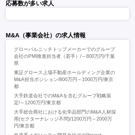
応募数が多い求人
M&A（事業会社）の求人情報
グローバルニッチトップメーカーでのグループ
会社のPMI推進担当者（若手）/～800万円/千葉
県
東証グロース上場不動産ホールディング企業の
M&A担当ポジション/800万円～1000万円/東京
都
大手鉄道会社でのM&Aを含むグループ戦略策
定/～1200万円/東京都
大手総合商社における化学品部門のM&A人材採
用(セクターナレッジ不問)/1200万円～2000万
円/東京都