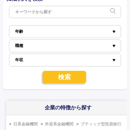
検索
企業の特徴
から探す
日系金融機関
外資系金融機関
ブティック型投資銀行