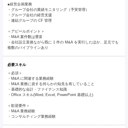
●経営企画業務
・グループ会社の業績モニタリング（予実管理）
・グループ会社の経営支援
・連結グループの CF 管理
＜アピールポイント＞
・M&A 案件数は豊富
・会社設立直後ながら既に 1 件の M&A を実行したほか、足元でも
複数のパイプラインあり
必要スキル
＜必須＞
・M&A に関連する業務経験
・M&A 業務に資する何らかの知見を有していること
・基礎的な会計・ファイナンス知識
・Office スキル(Word, Excel, PowerPoint 基礎以上)
＜歓迎要件＞
・M&A 業務経験
・コンサルティング業務経験