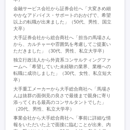
金融サービス会社から証券会社へ「大変きめ細
やかなアドバイス・サポートのおかげで、希望
以上の転職が出来ました」（50代、男性、国立
大卒）
大手証券会社から総合商社へ「担当の馬場さん
から、カルチャーや雰囲気を考慮してご提案い
ただきました」（30代、男性、私立大学卒）
独立行政法人から外資系コンサルティングファ
ームへ「希望していた未経験の業界、業種への
転職に成功しました」（30代、女性、私立短大
卒）
大手重工メーカーから大手総合商社へ「馬場さ
んは抜群の面倒見の良さで最後まで親身に寄り
添ってくれる最高のコンサルタントでした」
（20代、男性、私立大学卒）
事業会社から大手総合商社へ「事前に詳細な情
報をいただいた上で面接に臨むことが出来、内