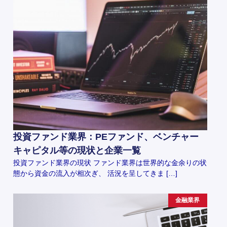
投資ファンド業界：PEファンド、ベンチャー
キャピタル等の現状と企業一覧
投資ファンド業界の現状 ファンド業界は世界的な金余りの状
態から資金の流入が相次ぎ、 活況を呈してきま […]
金融業界