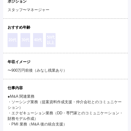
ポジション
スタッフ〜マネージャー
おすすめ年齢
50代
20代
30代
40代
以上
年収イメージ
〜900万円前後（みなし残業あり）
仕事内容
●M&A 関連業務
・ソーシング業務（提案資料作成支援・仲介会社とのコミュニケー
ション）
・エクゼキューション業務（DD・専門家とのコミュニケーション・
財務モデル作成）
・PMI 業務（M&A 後の統合支援）