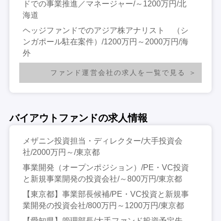
ドでの事業推進／マネージャー/～1200万円/北
海道
ヘッジファンドでのアジア株アナリスト （シ
ンガポール駐在案件）/1200万円～2000万円/海
外
ファンド運営会社の求人を一覧で見る
バイアウトファンドの求人情報
メザニン投資担当・ディレクター/大手投資会
社/2000万円～/東京都
事業開発（オープンポジション）/PE・VC投資
と新規事業開発の投資会社/～800万円/東京都
【東京都】事業部長候補/PE・VC投資と新規事
業開発の投資会社/800万円～1200万円/東京都
【愛知県】管理部長/大手ファンド投資予定先