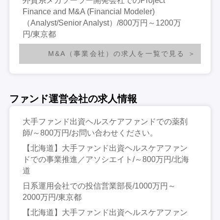
外資系メガソーラー開発会社でのProject
Finance and M&A (Financial Modeler)
（Analyst/Senior Analyst）/800万円～1200万
円/東京都
M&A（事業会社）の求人を一覧で見る
ファンド運営会社の求人情報
大手ファンド出資ヘルスケアファンドでの薬剤
師/～800万円/お問い合わせください。
【北海道】大手ファンド出資ヘルスケアファン
ドでの事業推進／アソシエイト/～800万円/北海
道
日系運用会社での投信営業部長/1000万円～
2000万円/東京都
【北海道】大手ファンド出資ヘルスケアファン