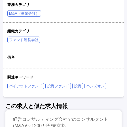
業務カテゴリ
M&A（事業会社）
組織カテゴリ
ファンド運営会社
備考
関連キーワード
バイアウトファンド
投資ファンド
投資
ハンズオン
この求人と似た求人情報
経営コンサルティング会社でのコンサルタント
(M&A)/～1200万円/東京都