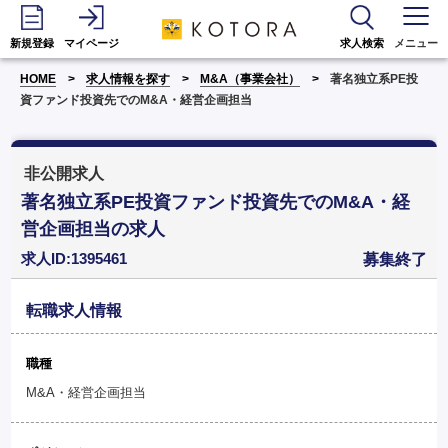
新規登録
マイページ
求人検索
メニュー
HOME
求人情報を探す
M&A（事業会社）
著名独立系PE投
資ファンド投資先でのM&A・経営企画担当
非公開求人
著名独立系PE投資ファンド投資先でのM&A・経
営企画担当の求人
求人ID:1395461
募集終了
転職求人情報
職種
M&A・経営企画担当