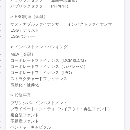
パブリックセクター（金融事業企画）
パブリックセクター（PPP/PFI）
ESG関連（金融）
サステナブルファイナンサー、インパクトファイナンサー
ESGアナリスト
ESGバンカー
インベストメントバンキング
M&A（金融）
コーポレートファイナンス（DCM&ECM）
コーポレートファイナンス（カバレッジ）
コーポレートファイナンス（IPO）
ストラクチャードファイナンス
流動化・証券化
投資事業
プリンシパルインベストメント
プライベートエクイティ（バイアウト・再生ファンド）
複合型ファンド
不動産ファンド
ベンチャーキャピタル