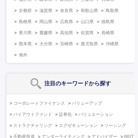
京都府
滋賀県
奈良県
和歌山県
鳥取県
島根県
岡山県
広島県
山口県
徳島県
香川県
愛媛県
高知県
佐賀県
長崎県
熊本県
大分県
宮崎県
鹿児島県
沖縄県
海外
注目のキーワード
から探す
コーポレートファイナンス
バリューアップ
バイアウトファンド
証券化
バリュエーション
ストラクチャリング
エグゼキューション
ソーシング
不動産投資
アンダーライティング
アドバイザー
REIT