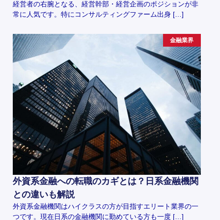
経営者の右腕となる、経営幹部・経営企画のポジションが非
常に人気です。特にコンサルティングファーム出身 […]
金融業界
外資系金融への転職のカギとは？日系金融機関
との違いも解説
外資系金融機関はハイクラスの方が目指すエリート業界の一
つです。現在日系の金融機関に勤めている方も一度 […]