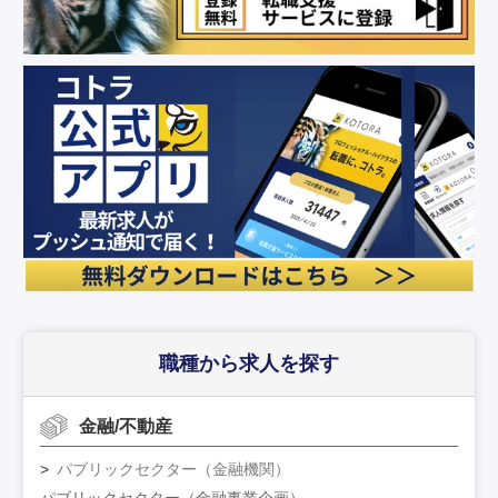
職種から求人を探す
金融/不動産
パブリックセクター（金融機関）