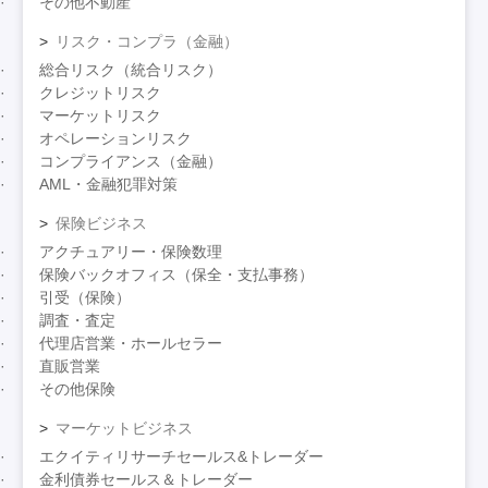
その他不動産
リスク・コンプラ（金融）
総合リスク（統合リスク）
クレジットリスク
マーケットリスク
オペレーションリスク
コンプライアンス（金融）
AML・金融犯罪対策
保険ビジネス
アクチュアリー・保険数理
保険バックオフィス（保全・支払事務）
引受（保険）
調査・査定
代理店営業・ホールセラー
直販営業
その他保険
マーケットビジネス
エクイティリサーチセールス&トレーダー
金利債券セールス＆トレーダー