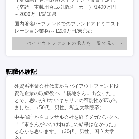
（空調・車載用合成樹脂メーカー）/1400万円
～2000万円/愛知県
国内著名PEファンドでのファンドアドミニスト
レーション業務/～1200万円/東京都
バイアウトファンドの求人を一覧で見る
転職体験記
外資系事業会社代表からバイアウトファンド投
資先企業の取締役 へ 「横地さんに出会ったこ
とで、思いがけないキャリアの可能性が広がり
ました」（50代、男性、私立大学院卒）
中央省庁からコンサル会社を経てメガバンクへ
「『東さんがいなければこの結果はなかった』
と心から思います」（30代、男性、国立大学
卒）