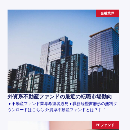
金融業界
外資系不動産ファンドの最近の転職市場動向
▼不動産ファンド業界希望者必見▼職務経歴書雛形の無料ダ
ウンロードはこちら 外資系不動産ファンドとは？ […]
PEファンド