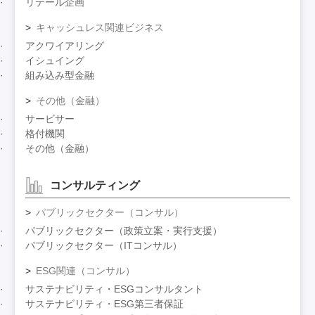
リテール企画
キャッシュレス関連ビジネス
アクワイアリング
イシュイング
組み込み型金融
その他（金融）
サービサー
格付機関
その他（金融）
コンサルティング
パブリックセクター（コンサル）
パブリックセクター（政策立案・実行支援）
パブリックセクター（ITコンサル）
ESG関連（コンサル）
サステナビリティ・ESGコンサルタント
サステナビリティ・ESG第三者保証