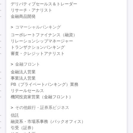
デリバティブセールス＆トレーダー
リサーチ・アナリスト
金融商品開発
コマーシャルバンキング
コーポレートファイナンス（融資）
リレーションシップマネージャー
トランザクションバンキング
審査・クレジットアナリスト
金融フロント
金融法人営業
事業法人営業
PB（プライベートバンキング）業務
リテールセールス
機関投資家営業（金融フロント）
その他銀行・証券系ビジネス
信託
融資系・市場系事務（バックオフィス）
引受（証券）