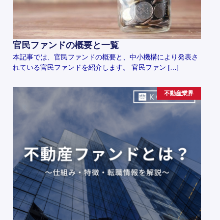
官民ファンドの概要と一覧
本記事では、官民ファンドの概要と、中小機構により発表さ
れている官民ファンドを紹介します。 官民ファン […]
不動産業界