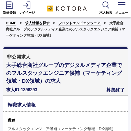
新規登録
マイページ
求人検索
メニュー
HOME
求人情報を探す
フロントエンドエンジニア
大手総合
商社グループのデジタルメディア企業でのフルスタックエンジニア候補（マ
ーケティング領域・DX領域）
非公開求人
大手総合商社グループのデジタルメディア企業で
のフルスタックエンジニア候補（マーケティング
領域・DX領域）の求人
求人ID:1396293
募集終了
転職求人情報
職種
フルスタックエンジニア候補（マーケティング領域・DX領域）