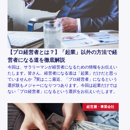
【プロ経営者とは？】「起業」以外の方法で経
営者になる道を徹底解説
今回は、サラリーマンが経営者になるための情報をお伝えい
たします。皆さん、経営者になる道は「起業」だけだと思っ
ていませんか︖実はここ最近、「プロ経営者」になるという
選択肢もメジャーになりつつあります。今回は起業だけでは
ない「プロ経営者」になるという選択をお伝えいたします。
経営層・事業会社