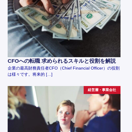
CFOへの転職 求められるスキルと役割を解説
企業の最高財務責任者CFO（Chief Financial Officer）の役割
は様々です。将来的 […]
経営層・事業会社