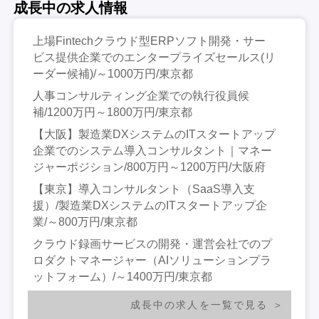
成長中の求人情報
上場Fintechクラウド型ERPソフト開発・サー
ビス提供企業でのエンタープライズセールス(リ
ーダー候補)/～1000万円/東京都
人事コンサルティング企業での執行役員候
補/1200万円～1800万円/東京都
【大阪】製造業DXシステムのITスタートアップ
企業でのシステム導入コンサルタント｜マネー
ジャーポジション/800万円～1200万円/大阪府
【東京】導入コンサルタント（SaaS導入支
援）/製造業DXシステムのITスタートアップ企
業/～800万円/東京都
クラウド録画サービスの開発・運営会社でのプ
ロダクトマネージャー（AIソリューションプラ
ットフォーム）/～1400万円/東京都
成長中の求人を一覧で見る