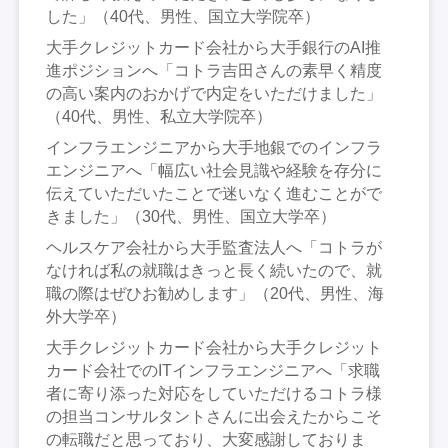
した」（40代、男性、国立大学院卒）
大手クレジットカード会社から大手銀行のAI推
進ポジションへ「コトラ吉田さんの素早く精度
の高い案内のおかげで内定をいただけました」
（40代、男性、私立大学院卒）
インフラエンジニアから大手地銀でのインフラ
エンジニアへ「幅広い社会見識や経験を存分に
伝えていただいたことで迷いなく進むことがで
きました」（30代、男性、国立大学卒）
ヘルスケア会社から大手監査法人へ「コトラが
なければ私の就職はきっと長く続いたので、就
職の際はぜひお勧めします」（20代、男性、海
外大学卒）
大手クレジットカード会社から大手クレジット
カード会社でのITインフラエンジニアへ「求職
者に寄り添った対応をしていただけるコトラ様
の担当コンサルタントさんに出会えたからこそ
の転職だと思っており、大変感謝しておりま