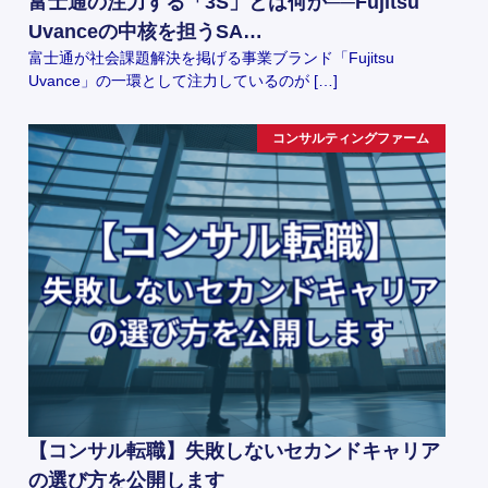
富士通の注力する「3S」とは何か──Fujitsu
Uvanceの中核を担うSA…
富士通が社会課題解決を掲げる事業ブランド「Fujitsu
Uvance」の一環として注力しているのが […]
コンサルティングファーム
【コンサル転職】失敗しないセカンドキャリア
の選び方を公開します