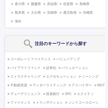
香川県
愛媛県
高知県
佐賀県
長崎県
熊本県
大分県
宮崎県
鹿児島県
沖縄県
海外
注目のキーワード
から探す
コーポレートファイナンス
バリューアップ
バイアウトファンド
証券化
バリュエーション
ストラクチャリング
エグゼキューション
ソーシング
不動産投資
アンダーライティング
アドバイザー
REIT
デューデリジェンス
投資銀行
SPC
エクイティ
ファイナンス
トランザクション
ノンリコースローン