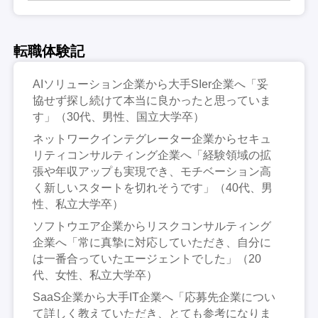
転職体験記
AIソリューション企業から大手SIer企業へ「妥
協せず探し続けて本当に良かったと思っていま
す」（30代、男性、国立大学卒）
ネットワークインテグレーター企業からセキュ
リティコンサルティング企業へ「経験領域の拡
張や年収アップも実現でき、モチベーション高
く新しいスタートを切れそうです」（40代、男
性、私立大学卒）
ソフトウエア企業からリスクコンサルティング
企業へ「常に真摯に対応していただき、自分に
は一番合っていたエージェントでした」（20
代、女性、私立大学卒）
SaaS企業から大手IT企業へ「応募先企業につい
て詳しく教えていただき、とても参考になりま