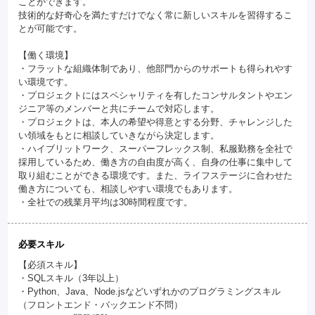
ことができます。
技術的な好奇心を満たすだけでなく常に新しいスキルを習得するこ
とが可能です。
【働く環境】
・フラットな組織体制であり、他部門からのサポートも得られやす
い環境です。
・プロジェクトにはスペシャリティを有したコンサルタントやエン
ジニア等のメンバーと共にチームで対応します。
・プロジェクトは、本人の希望や得意とする分野、チャレンジした
い領域をもとに相談していきながら決定します。
・ハイブリットワーク、スーパーフレックス制、私服勤務を全社で
採用しているため、働き方の自由度が高く、自身の仕事に集中して
取り組むことができる環境です。また、ライフステージに合わせた
働き方についても、相談しやすい環境でもあります。
・全社での残業月平均は30時間程度です。
必要スキル
【必須スキル】
・SQLスキル（3年以上）
・Python、Java、Node.jsなどいずれかのプログラミングスキル
（フロントエンド・バックエンド不問）