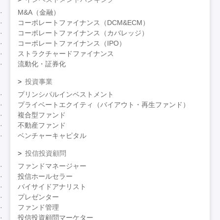
M&A（金融）
コーポレートファイナンス（DCM&ECM）
コーポレートファイナンス（カバレッジ）
コーポレートファイナンス（IPO）
ストラクチャードファイナンス
流動化・証券化
投資事業
プリンシパルインベストメント
プライベートエクイティ（バイアウト・再生ファンド）
複合型ファンド
不動産ファンド
ベンチャーキャピタル
投信投資顧問
ファンドマネージャー
投信ホールセラー
バイサイドアナリスト
プレゼンター
ファンド管理
投信投資顧問マーケター