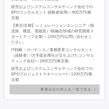
経営およびシステムコンサルティング会社での
BPOコンサルタント 経験者採用/～800万円/東
京都
【東京/京都】シミュレーションエンジニア（熱
流体、構造、電磁気）/核融合領域の研究開発ス
タートアップ企業/～1200万円/お問い合わせく
ださい。
IT戦略・ガバナンス／業務変革コンサルタント
（経験者）/大手総合商社が立ち上げたコンサル
ティング会社/～1600万円/東京都
経営およびシステムコンサルティング会社での
BPOプロジェクトマネージャー/～1200万円/東
京都
事業会社の求人を一覧で見る