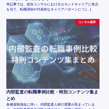
本記事では、総合コンサルにおけるセカンドキャリアに焦点
を当て、転職理由や代表的なキャリアパターンにつ […]
コンサル業界
内部監査の転職事例比較・特別コンテンツ集ま
とめ
各種規制強化に伴い、内部監査人材の需要が高まっていま