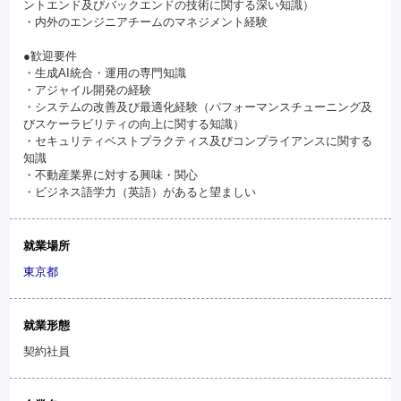
ントエンド及びバックエンドの技術に関する深い知識）
・内外のエンジニアチームのマネジメント経験
●歓迎要件
・生成AI統合・運用の専門知識
・アジャイル開発の経験
・システムの改善及び最適化経験（パフォーマンスチューニング及
びスケーラビリティの向上に関する知識）
・セキュリティベストプラクティス及びコンプライアンスに関する
知識
・不動産業界に対する興味・関心
・ビジネス語学力（英語）があると望ましい
就業場所
東京都
就業形態
契約社員