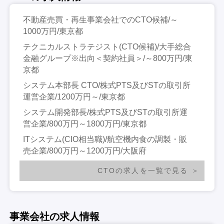
不動産売買・再生事業会社でのCTO候補/～
1000万円/東京都
テクニカルストラテジスト(CTO候補)/大手総合
金融グループ※出向＜契約社員＞/～800万円/東
京都
システム本部長 CTO/株式PTS及びSTの取引所
運営企業/1200万円～/東京都
システム開発部長/株式PTS及びSTの取引所運
営企業/800万円～1800万円/東京都
ITシステム(CIO相当職)/航空機内食の調製・販
売企業/800万円～1200万円/大阪府
CTOの求人を一覧で見る
事業会社の求人情報