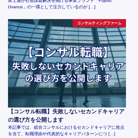
富士通が社会課題解決を掲げる事業ブランド「Fujitsu
Uvance」の一環として注力しているのが […]
コンサルティングファーム
【コンサル転職】失敗しないセカンドキャリア
の選び方を公開します
本記事では、総合コンサルにおけるセカンドキャリアに焦点
を当て、転職理由や代表的なキャリアパターンにつ […]