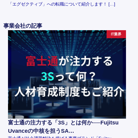
「エグゼクティブ」への転職について紹介します！ […]
事業会社の記事
IT業界
富士通の注力する「3S」とは何か──Fujitsu
Uvanceの中核を担うSA…