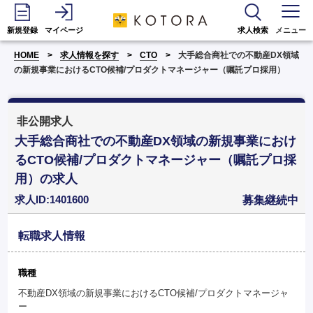
新規登録
マイページ
求人検索
メニュー
HOME
求人情報を探す
CTO
大手総合商社での不動産DX領域
の新規事業におけるCTO候補/プロダクトマネージャー（嘱託プロ採用）
非公開求人
大手総合商社での不動産DX領域の新規事業におけ
るCTO候補/プロダクトマネージャー（嘱託プロ採
用）の求人
求人ID:1401600
募集継続中
転職求人情報
職種
不動産DX領域の新規事業におけるCTO候補/プロダクトマネージャ
ー