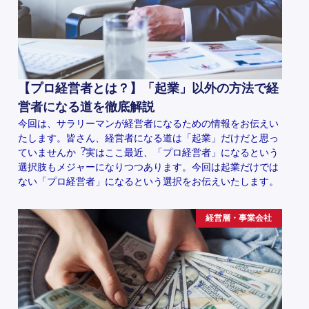
【プロ経営者とは？】「起業」以外の方法で経
営者になる道を徹底解説
今回は、サラリーマンが経営者になるための情報をお伝えい
たします。皆さん、経営者になる道は「起業」だけだと思っ
ていませんか︖実はここ最近、「プロ経営者」になるという
選択肢もメジャーになりつつあります。今回は起業だけでは
ない「プロ経営者」になるという選択をお伝えいたします。
経営層・事業会社