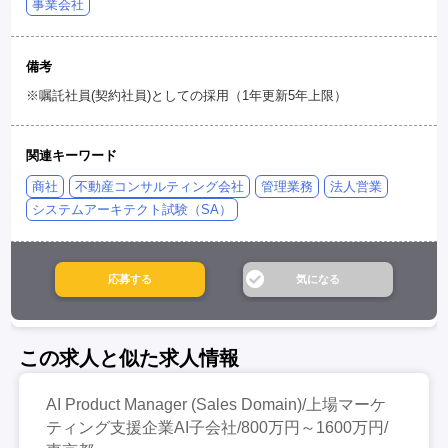
事業会社
備考
※嘱託社員(契約社員)としての採用（1年更新5年上限）
関連キーワード
商社
不動産コンサルティング会社
管理業務
法人営業
システムアーキテクト試験（SA）
この求人と似た求人情報
AI Product Manager (Sales Domain)/上場マーケ
ティング支援企業AI子会社/800万円～1600万円/