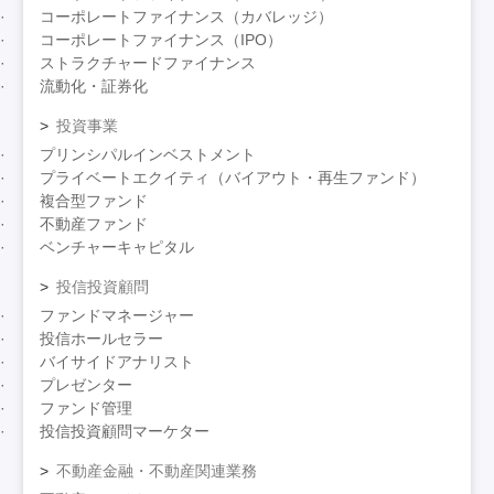
コーポレートファイナンス（カバレッジ）
コーポレートファイナンス（IPO）
ストラクチャードファイナンス
流動化・証券化
投資事業
プリンシパルインベストメント
プライベートエクイティ（バイアウト・再生ファンド）
複合型ファンド
不動産ファンド
ベンチャーキャピタル
投信投資顧問
ファンドマネージャー
投信ホールセラー
バイサイドアナリスト
プレゼンター
ファンド管理
投信投資顧問マーケター
不動産金融・不動産関連業務