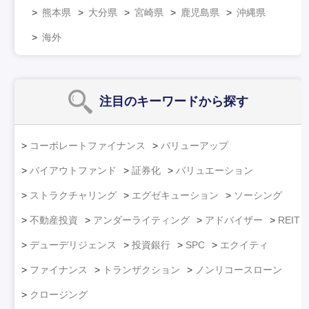
熊本県
大分県
宮崎県
鹿児島県
沖縄県
海外
注目のキーワード
から探す
コーポレートファイナンス
バリューアップ
バイアウトファンド
証券化
バリュエーション
ストラクチャリング
エグゼキューション
ソーシング
不動産投資
アンダーライティング
アドバイザー
REIT
デューデリジェンス
投資銀行
SPC
エクイティ
ファイナンス
トランザクション
ノンリコースローン
クロージング