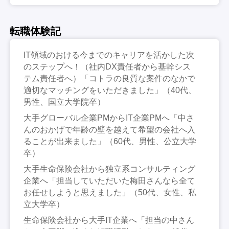
転職体験記
IT領域のおける今までのキャリアを活かした次
のステップへ！（社内DX責任者から基幹シス
テム責任者へ）「コトラの良質な案件のなかで
適切なマッチングをいただきました」（40代、
男性、国立大学院卒）
大手グローバル企業PMからIT企業PMへ「中さ
んのおかげで年齢の壁を越えて希望の会社へ入
ることが出来ました」（60代、男性、公立大学
卒）
大手生命保険会社から独立系コンサルティング
企業へ「担当していただいた梅田さんなら全て
お任せしようと思えました」（50代、女性、私
立大学卒）
生命保険会社から大手IT企業へ「担当の中さん