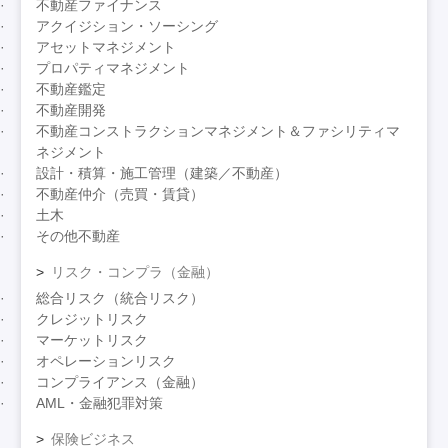
不動産ファイナンス
アクイジション・ソーシング
アセットマネジメント
プロパティマネジメント
不動産鑑定
不動産開発
不動産コンストラクションマネジメント＆ファシリティマ
ネジメント
設計・積算・施工管理（建築／不動産）
不動産仲介（売買・賃貸）
土木
その他不動産
リスク・コンプラ（金融）
総合リスク（統合リスク）
クレジットリスク
マーケットリスク
オペレーションリスク
コンプライアンス（金融）
AML・金融犯罪対策
保険ビジネス