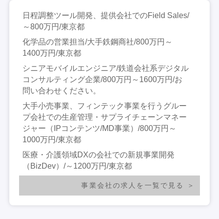
日程調整ツール開発、提供会社でのField Sales/
～800万円/東京都
化学品の営業担当/大手鉄鋼商社/800万円～
1400万円/東京都
シニアモバイルエンジニア/鉄道会社系デジタル
コンサルティング企業/800万円～1600万円/お
問い合わせください。
大手小売事業、フィンテック事業を行うグルー
プ会社での生産管理・サプライチェーンマネー
ジャー（IPコンテンツ/MD事業）/800万円～
1000万円/東京都
医療・介護領域DXの会社での新規事業開発
（BizDev）/～1200万円/東京都
事業会社の求人を一覧で見る