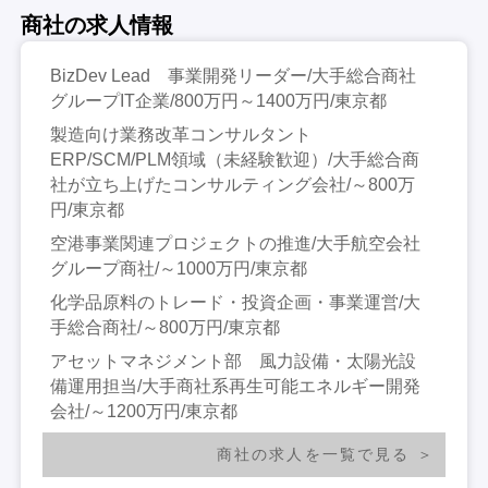
商社の求人情報
BizDev Lead 事業開発リーダー/大手総合商社
グループIT企業/800万円～1400万円/東京都
製造向け業務改革コンサルタント
ERP/SCM/PLM領域（未経験歓迎）/大手総合商
社が立ち上げたコンサルティング会社/～800万
円/東京都
空港事業関連プロジェクトの推進/大手航空会社
グループ商社/～1000万円/東京都
化学品原料のトレード・投資企画・事業運営/大
手総合商社/～800万円/東京都
アセットマネジメント部 風力設備・太陽光設
備運用担当/大手商社系再生可能エネルギー開発
会社/～1200万円/東京都
商社の求人を一覧で見る