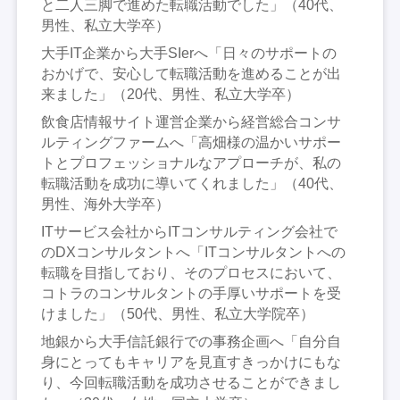
と二人三脚で進めた転職活動でした」（40代、
男性、私立大学卒）
大手IT企業から大手SIerへ「日々のサポートの
おかげで、安心して転職活動を進めることが出
来ました」（20代、男性、私立大学卒）
飲食店情報サイト運営企業から経営総合コンサ
ルティングファームへ「高畑様の温かいサポー
トとプロフェッショナルなアプローチが、私の
転職活動を成功に導いてくれました」（40代、
男性、海外大学卒）
ITサービス会社からITコンサルティング会社で
のDXコンサルタントへ「ITコンサルタントへの
転職を目指しており、そのプロセスにおいて、
コトラのコンサルタントの手厚いサポートを受
けました」（50代、男性、私立大学院卒）
地銀から大手信託銀行での事務企画へ「自分自
身にとってもキャリアを見直すきっかけにもな
り、今回転職活動を成功させることができまし