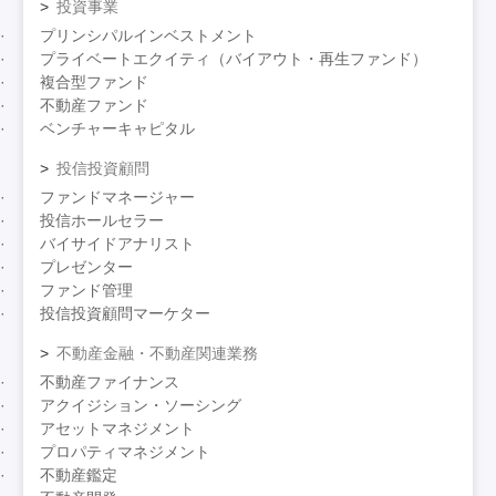
投資事業
プリンシパルインベストメント
プライベートエクイティ（バイアウト・再生ファンド）
複合型ファンド
不動産ファンド
ベンチャーキャピタル
投信投資顧問
ファンドマネージャー
投信ホールセラー
バイサイドアナリスト
プレゼンター
ファンド管理
投信投資顧問マーケター
不動産金融・不動産関連業務
不動産ファイナンス
アクイジション・ソーシング
アセットマネジメント
プロパティマネジメント
不動産鑑定