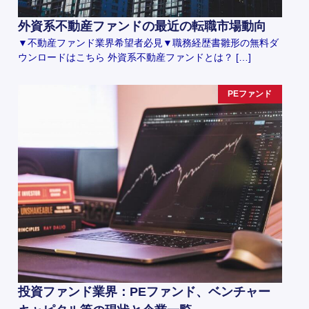
外資系不動産ファンドの最近の転職市場動向
▼不動産ファンド業界希望者必見▼職務経歴書雛形の無料ダ
ウンロードはこちら 外資系不動産ファンドとは？ […]
PEファンド
投資ファンド業界：PEファンド、ベンチャー