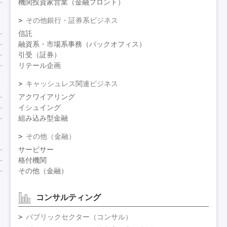
機関投資家営業（金融フロント）
その他銀行・証券系ビジネス
信託
融資系・市場系事務（バックオフィス）
引受（証券）
リテール企画
キャッシュレス関連ビジネス
アクワイアリング
イシュイング
組み込み型金融
その他（金融）
サービサー
格付機関
その他（金融）
コンサルティング
パブリックセクター（コンサル）