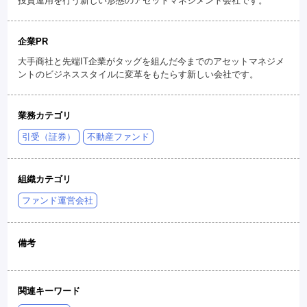
投資運用を行う新しい形態のアセットマネジメント会社です。
企業PR
大手商社と先端IT企業がタッグを組んだ今までのアセットマネジメ
ントのビジネススタイルに変革をもたらす新しい会社です。
業務カテゴリ
引受（証券）
不動産ファンド
組織カテゴリ
ファンド運営会社
備考
関連キーワード