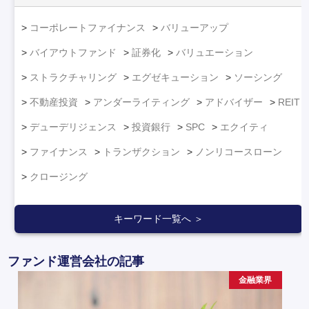
コーポレートファイナンス
バリューアップ
バイアウトファンド
証券化
バリュエーション
ストラクチャリング
エグゼキューション
ソーシング
不動産投資
アンダーライティング
アドバイザー
REIT
デューデリジェンス
投資銀行
SPC
エクイティ
ファイナンス
トランザクション
ノンリコースローン
クロージング
キーワード一覧へ ＞
ファンド運営会社の記事
金融業界