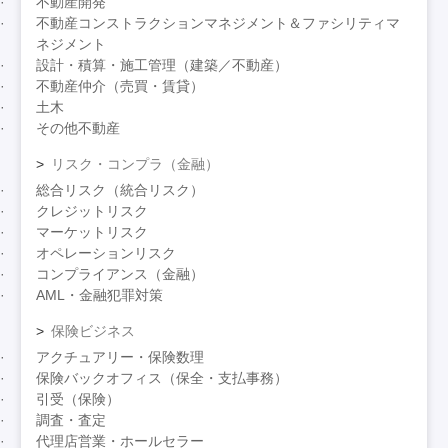
不動産開発
不動産コンストラクションマネジメント＆ファシリティマ
ネジメント
設計・積算・施工管理（建築／不動産）
不動産仲介（売買・賃貸）
土木
その他不動産
リスク・コンプラ（金融）
総合リスク（統合リスク）
クレジットリスク
マーケットリスク
オペレーションリスク
コンプライアンス（金融）
AML・金融犯罪対策
保険ビジネス
アクチュアリー・保険数理
保険バックオフィス（保全・支払事務）
引受（保険）
調査・査定
代理店営業・ホールセラー