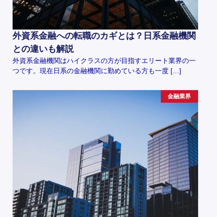
外資系金融への転職のカギとは？日系金融機関
との違いも解説
外資系金融機関はハイクラスの方が目指すエリート業界の一
つです。現在日系の金融機関に勤めている方も一度 […]
金融業界