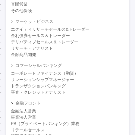
直販営業
その他保険
マーケットビジネス
エクイティリサーチセールス&トレーダー
金利債券セールス＆トレーダー
デリバティブセールス＆トレーダー
リサーチ・アナリスト
金融商品開発
コマーシャルバンキング
コーポレートファイナンス（融資）
リレーションシップマネージャー
トランザクションバンキング
審査・クレジットアナリスト
金融フロント
金融法人営業
事業法人営業
PB（プライベートバンキング）業務
リテールセールス