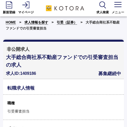
新規登録
マイページ
求人検索
メニュー
HOME
求人情報を探す
引受（証券）
大手総合商社系不動産
ファンドでの引受審査担当
非公開求人
大手総合商社系不動産ファンドでの引受審査担当
の求人
求人ID:1409186
募集継続中
転職求人情報
職種
引受審査担当