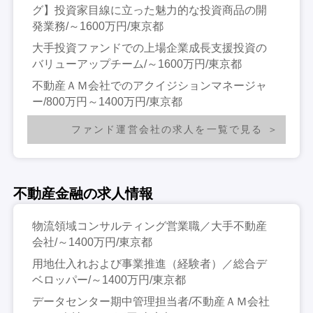
グ】投資家目線に立った魅力的な投資商品の開
発業務/～1600万円/東京都
大手投資ファンドでの上場企業成長支援投資の
バリューアップチーム/～1600万円/東京都
不動産ＡＭ会社でのアクイジションマネージャ
ー/800万円～1400万円/東京都
ファンド運営会社の求人を一覧で見る
不動産金融の求人情報
物流領域コンサルティング営業職／大手不動産
会社/～1400万円/東京都
用地仕入れおよび事業推進（経験者）／総合デ
ベロッパー/～1400万円/東京都
データセンター期中管理担当者/不動産ＡＭ会社