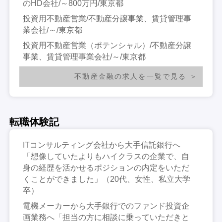
のHD会社/～800万円/東京都
投資用不動産営業/不動産分譲事業、賃貸管理事
業会社/～/東京都
投資用不動産営業（ポテンシャル）/不動産分譲
事業、賃貸管理事業会社/～/東京都
不動産金融の求人を一覧で見る
転職体験記
ITコンサルティング会社から大手信託銀行へ
「想像していたよりもハイクラスの企業で、自
身の経歴を活かせるポジションの内定をいただ
くことができました」（20代、女性、私立大学
卒）
電機メーカーから大手銀行でのファンド投資企
画業務へ「担当の方に相談に乗っていただきと