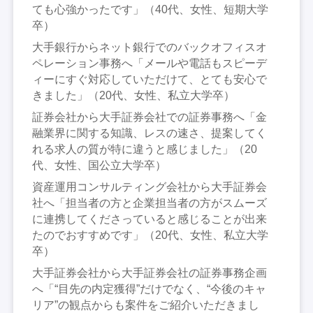
ても心強かったです」（40代、女性、短期大学
卒）
大手銀行からネット銀行でのバックオフィスオ
ペレーション事務へ「メールや電話もスピーデ
ィーにすぐ対応していただけて、とても安心で
きました」（20代、女性、私立大学卒）
証券会社から大手証券会社での証券事務へ「金
融業界に関する知識、レスの速さ、提案してく
れる求人の質が特に違うと感じました」（20
代、女性、国公立大学卒）
資産運用コンサルティング会社から大手証券会
社へ「担当者の方と企業担当者の方がスムーズ
に連携してくださっていると感じることが出来
たのでおすすめです」（20代、女性、私立大学
卒）
大手証券会社から大手証券会社の証券事務企画
へ「“目先の内定獲得”だけでなく、“今後のキャ
リア”の観点からも案件をご紹介いただきまし