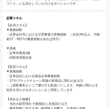
づくり」にも活かしていただけるポジションです。
必要スキル
【必須スキル】
▼業務経験
・証券会社等における引受審査の実務経験 （目安3年以上、不動
産ST・REITの審査経験があれば尚可）
▼資格
・証券外務員1種
・内部管理責任者
【歓迎スキル】
▼業務経験
・証券会社における商品企画業務経験
・STやブロックチェーン関連の新商品に関心のある方
・ご経験豊富なシニア層の方も歓迎いたします。年齢に関わらず、
知見を活かせるポジションをご用意しています
【求める人物像】
・当社の経営理念 行動指針に共感頂ける方
・審査業務に対する高い倫理観と判断力、主体的な姿勢