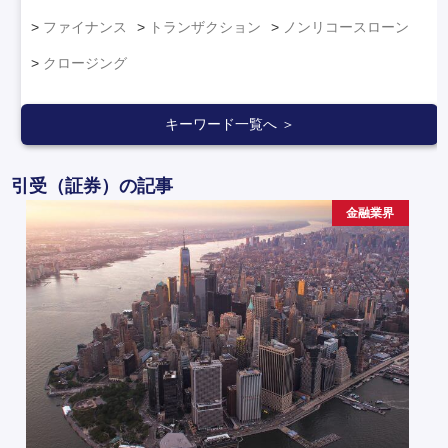
ファイナンス
トランザクション
ノンリコースローン
クロージング
キーワード一覧へ ＞
引受（証券）の記事
金融業界