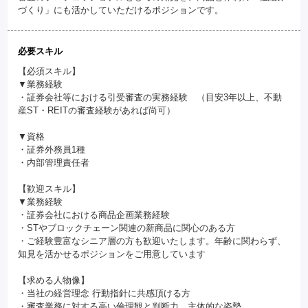
づくり」にも活かしていただけるポジションです。
必要スキル
【必須スキル】
▼業務経験
・証券会社等における引受審査の実務経験 （目安3年以上、不動
産ST・REITの審査経験があれば尚可）
▼資格
・証券外務員1種
・内部管理責任者
【歓迎スキル】
▼業務経験
・証券会社における商品企画業務経験
・STやブロックチェーン関連の新商品に関心のある方
・ご経験豊富なシニア層の方も歓迎いたします。年齢に関わらず、
知見を活かせるポジションをご用意しています
【求める人物像】
・当社の経営理念 行動指針に共感頂ける方
・審査業務に対する高い倫理観と判断力、主体的な姿勢