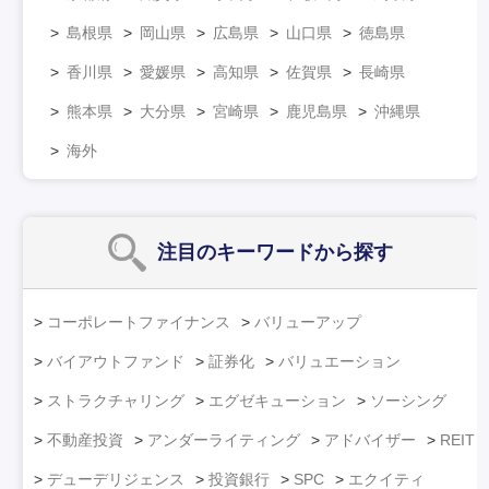
島根県
岡山県
広島県
山口県
徳島県
香川県
愛媛県
高知県
佐賀県
長崎県
熊本県
大分県
宮崎県
鹿児島県
沖縄県
海外
注目のキーワード
から探す
コーポレートファイナンス
バリューアップ
バイアウトファンド
証券化
バリュエーション
ストラクチャリング
エグゼキューション
ソーシング
不動産投資
アンダーライティング
アドバイザー
REIT
デューデリジェンス
投資銀行
SPC
エクイティ