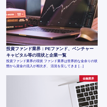
投資ファンド業界：PEファンド、ベンチャー
キャピタル等の現状と企業一覧
投資ファンド業界の現状 ファンド業界は世界的な金余りの状
態から資金の流入が相次ぎ、 活況を呈してきま […]
金融業界