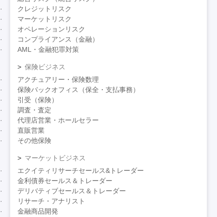
クレジットリスク
マーケットリスク
オペレーションリスク
コンプライアンス（金融）
AML・金融犯罪対策
保険ビジネス
アクチュアリー・保険数理
保険バックオフィス（保全・支払事務）
引受（保険）
調査・査定
代理店営業・ホールセラー
直販営業
その他保険
マーケットビジネス
エクイティリサーチセールス&トレーダー
金利債券セールス＆トレーダー
デリバティブセールス＆トレーダー
リサーチ・アナリスト
金融商品開発