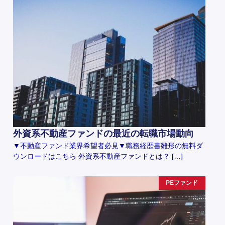
外資系不動産ファンドの最近の転職市場動向
▼不動産ファンド業界希望者必見▼職務経歴書雛形の無料ダ
ウンロードはこちら 外資系不動産ファンドとは？ […]
PEファンド