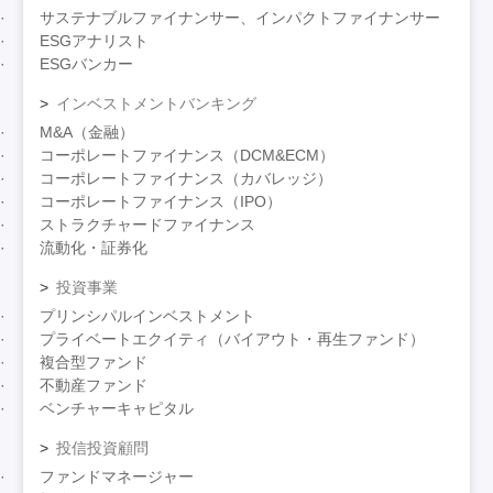
サステナブルファイナンサー、インパクトファイナンサー
ESGアナリスト
ESGバンカー
インベストメントバンキング
M&A（金融）
コーポレートファイナンス（DCM&ECM）
コーポレートファイナンス（カバレッジ）
コーポレートファイナンス（IPO）
ストラクチャードファイナンス
流動化・証券化
投資事業
プリンシパルインベストメント
プライベートエクイティ（バイアウト・再生ファンド）
複合型ファンド
不動産ファンド
ベンチャーキャピタル
投信投資顧問
ファンドマネージャー