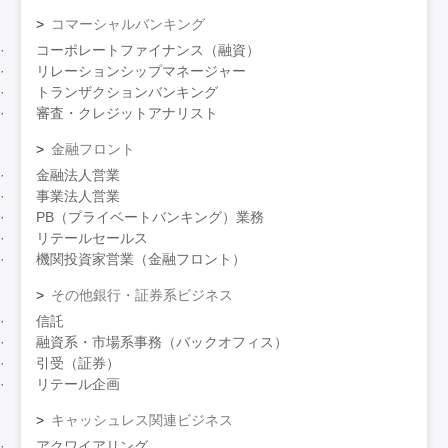
コマーシャルバンキング
コーポレートファイナンス（融資）
リレーションシップマネージャー
トランザクションバンキング
審査・クレジットアナリスト
金融フロント
金融法人営業
事業法人営業
PB（プライベートバンキング）業務
リテールセールス
機関投資家営業（金融フロント）
その他銀行・証券系ビジネス
信託
融資系・市場系事務（バックオフィス）
引受（証券）
リテール企画
キャッシュレス関連ビジネス
アクワイアリング