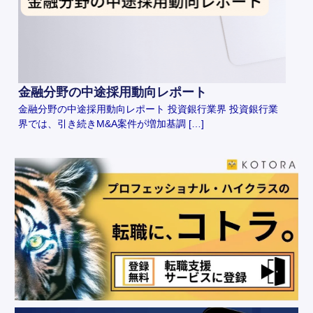
金融分野の中途採用動向レポート
金融分野の中途採用動向レポート 投資銀行業界 投資銀行業
界では、引き続きM&A案件が増加基調 […]