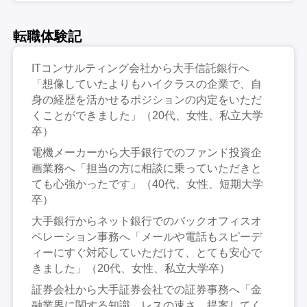
転職体験記
ITコンサルティング会社から大手信託銀行へ
「想像していたよりもハイクラスの企業で、自
身の経歴を活かせるポジションの内定をいただ
くことができました」（20代、女性、私立大学
卒）
電機メーカーから大手銀行でのファンド投資企
画業務へ「担当の方に相談に乗っていただきと
ても心強かったです」（40代、女性、短期大学
卒）
大手銀行からネット銀行でのバックオフィスオ
ペレーション事務へ「メールや電話もスピーデ
ィーにすぐ対応していただけて、とても安心で
きました」（20代、女性、私立大学卒）
証券会社から大手証券会社での証券事務へ「金
融業界に関する知識、レスの速さ、提案してく