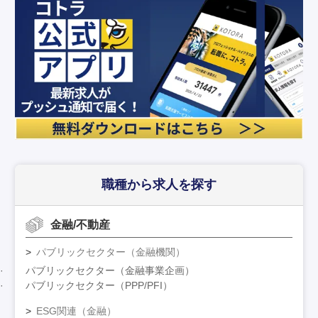
職種から求人を探す
金融/不動産
パブリックセクター（金融機関）
パブリックセクター（金融事業企画）
パブリックセクター（PPP/PFI）
ESG関連（金融）