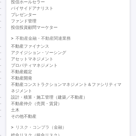
投信ホールセラー
バイサイドアナリスト
プレゼンター
ファンド管理
投信投資顧問マーケター
不動産金融・不動産関連業務
不動産ファイナンス
アクイジション・ソーシング
アセットマネジメント
プロパティマネジメント
不動産鑑定
不動産開発
不動産コンストラクションマネジメント＆ファシリティマ
ネジメント
設計・積算・施工管理（建築／不動産）
不動産仲介（売買・賃貸）
土木
その他不動産
リスク・コンプラ（金融）
総合リスク（統合リスク）