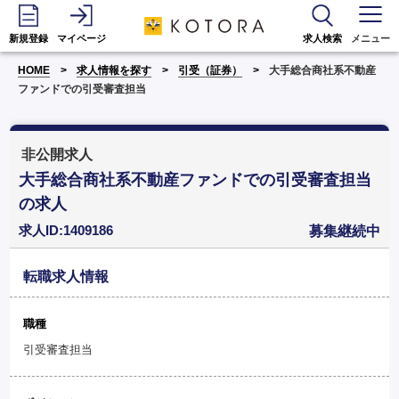
新規登録
マイページ
求人検索
メニュー
HOME
求人情報を探す
引受（証券）
大手総合商社系不動産
ファンドでの引受審査担当
非公開求人
大手総合商社系不動産ファンドでの引受審査担当
の求人
求人ID:1409186
募集継続中
転職求人情報
職種
引受審査担当