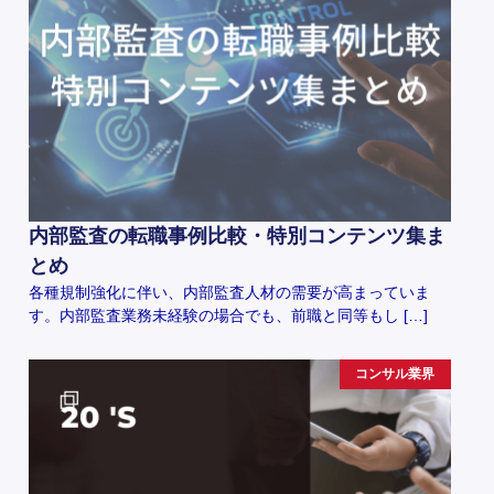
内部監査の転職事例比較・特別コンテンツ集ま
とめ
各種規制強化に伴い、内部監査人材の需要が高まっていま
す。内部監査業務未経験の場合でも、前職と同等もし […]
コンサル業界