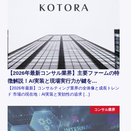
【2026年最新コンサル業界】主要ファームの特
徴解説！AI実装と現場実行力が鍵を…
【2026年最新】コンサルティング業界の全体像と成長トレン
ド 市場の現在地：AI実装と実効性の追求 […]
コンサル業界