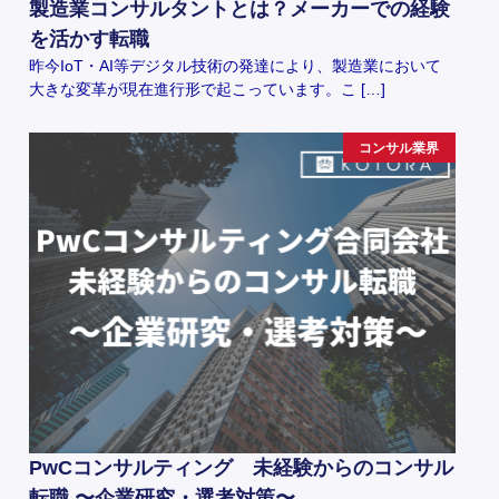
製造業コンサルタントとは？メーカーでの経験
を活かす転職
昨今IoT・AI等デジタル技術の発達により、製造業において
大きな変革が現在進行形で起こっています。こ […]
コンサル業界
PwCコンサルティング 未経験からのコンサル
転職 〜企業研究・選考対策〜