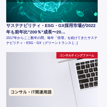
サステナビリティ・ESG・GX採用市場が2022
年も前年比”200％”成長〜20…
2017年からここ数年の間、毎年「倍増」を続けてきたサステ
ナビリティ・ESG・GX（グリーントランス […]
コンサルティングファーム