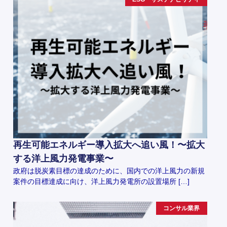
再生可能エネルギー導入拡大へ追い風！〜拡大
する洋上風力発電事業〜
政府は脱炭素目標の達成のために、国内での洋上風力の新規
案件の目標達成に向け、洋上風力発電所の設置場所 […]
コンサル業界