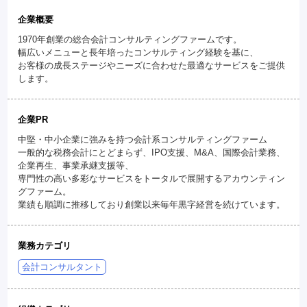
企業概要
1970年創業の総合会計コンサルティングファームです。
幅広いメニューと長年培ったコンサルティング経験を基に、
お客様の成長ステージやニーズに合わせた最適なサービスをご提供
します。
企業PR
中堅・中小企業に強みを持つ会計系コンサルティングファーム
一般的な税務会計にとどまらず、IPO支援、M&A、国際会計業務、
企業再生、事業承継支援等、
専門性の高い多彩なサービスをトータルで展開するアカウンティン
グファーム。
業績も順調に推移しており創業以来毎年黒字経営を続けています。
業務カテゴリ
会計コンサルタント