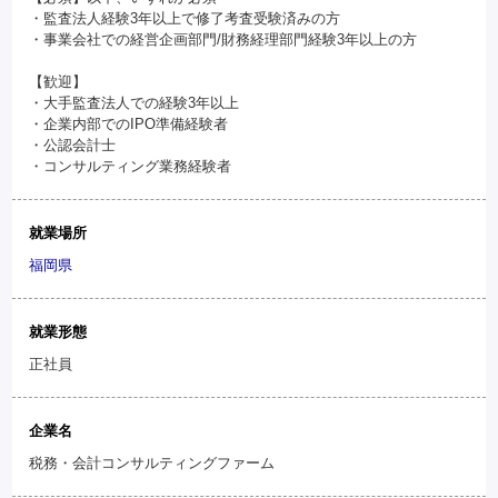
・監査法人経験3年以上で修了考査受験済みの方
・事業会社での経営企画部門/財務経理部門経験3年以上の方
【歓迎】
・大手監査法人での経験3年以上
・企業内部でのIPO準備経験者
・公認会計士
・コンサルティング業務経験者
就業場所
福岡県
就業形態
正社員
企業名
税務・会計コンサルティングファーム