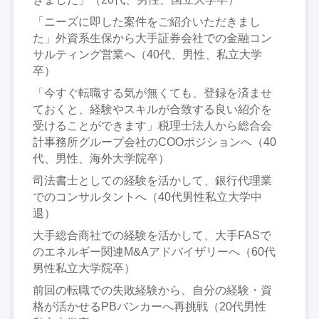
「ニーズに即した案件をご紹介いただきまし
た」外資系生保から大手証券会社での金融コン
サルティング営業へ（40代、男性、私立大学
卒）
「今すぐ転職する気が無くても、登録を済ませ
ておくと、経験やスキルが合致する良い紹介を
受けることができます」税理士法人から総合会
計事務所グループ会社のCOOポジションへ（40
代、男性、海外大学院卒）
司法書士としての経験を活かして、銀行代理業
でのコンサルタントへ（40代男性私立大学中
退）
大手総合商社での経験を活かして、大手FASで
のエネルギー関連M&Aアドバイザリーへ（60代
男性私立大学院卒）
前回の転職での失敗経験から、自分の経験・資
格が活かせるPBバンカーへ再挑戦（20代男性