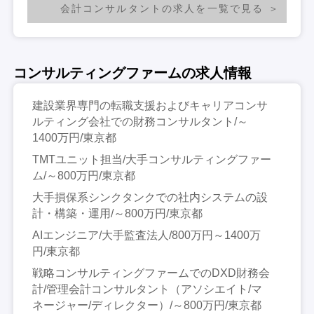
会計コンサルタントの求人を一覧で見る
コンサルティングファームの求人情報
建設業界専門の転職支援およびキャリアコンサ
ルティング会社での財務コンサルタント/～
1400万円/東京都
TMTユニット担当/大手コンサルティングファー
ム/～800万円/東京都
大手損保系シンクタンクでの社内システムの設
計・構築・運用/～800万円/東京都
AIエンジニア/大手監査法人/800万円～1400万
円/東京都
戦略コンサルティングファームでのDXD財務会
計/管理会計コンサルタント（アソシエイト/マ
ネージャー/ディレクター）/～800万円/東京都