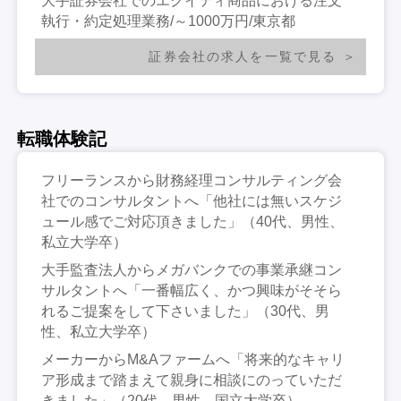
大手証券会社でのエクイティ商品における注文
執行・約定処理業務/～1000万円/東京都
証券会社の求人を一覧で見る
転職体験記
フリーランスから財務経理コンサルティング会
社でのコンサルタントへ「他社には無いスケジ
ュール感でご対応頂きました」（40代、男性、
私立大学卒）
大手監査法人からメガバンクでの事業承継コン
サルタントへ「一番幅広く、かつ興味がそそら
れるご提案をして下さいました」（30代、男
性、私立大学卒）
メーカーからM&Aファームへ「将来的なキャリ
ア形成まで踏まえて親身に相談にのっていただ
きました」（20代、男性、国立大学卒）