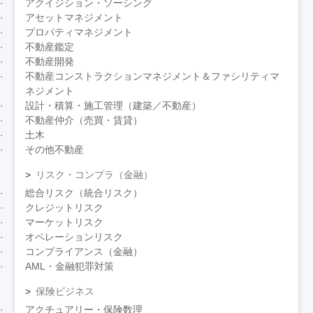
アクイジション・ソーシング
アセットマネジメント
プロパティマネジメント
不動産鑑定
不動産開発
不動産コンストラクションマネジメント＆ファシリティマ
ネジメント
設計・積算・施工管理（建築／不動産）
不動産仲介（売買・賃貸）
土木
その他不動産
リスク・コンプラ（金融）
総合リスク（統合リスク）
クレジットリスク
マーケットリスク
オペレーションリスク
コンプライアンス（金融）
AML・金融犯罪対策
保険ビジネス
アクチュアリー・保険数理