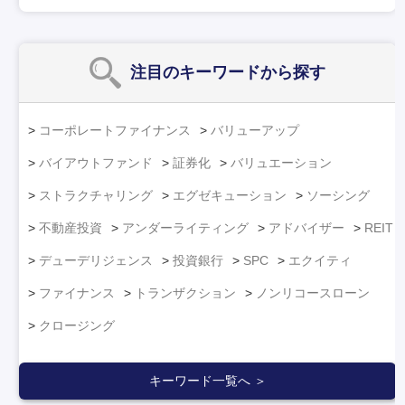
注目のキーワード
から探す
コーポレートファイナンス
バリューアップ
バイアウトファンド
証券化
バリュエーション
ストラクチャリング
エグゼキューション
ソーシング
不動産投資
アンダーライティング
アドバイザー
REIT
デューデリジェンス
投資銀行
SPC
エクイティ
ファイナンス
トランザクション
ノンリコースローン
クロージング
キーワード一覧へ ＞