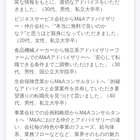
富な情報をもとに、適切なアドバイスをいただ
きました」（30代、男性、私立大学卒）
ビジネスサービス会社からM&Aアドバイザリ
ー・仲介会社へ「“本当に無料で良いのか
な？”と思うほど親身になっていただきました」
（20代、女性、私立大学卒）
食品機械メーカーから独立系アドバイザリーフ
ァームでのM&Aアドバイザリーへ「安心して転
職できる条件までご調整いただけました」（30
代、男性、国公立大学院卒）
生命保険営業からM&Aコンサルタントへ「的確
なアドバイスと企業案件を共有していただき要
望通りの転職先を見つけて貰いました」（40
代、男性、私立大学卒）
事業会社での企画戦略部からM&Aコンサルタン
トへ「M&Aにおける仲介とアドバイザリーの違
い、会社毎の特色や事業のフェーズ、給与体
系、業務フローなどなど、業界そのものの魅力