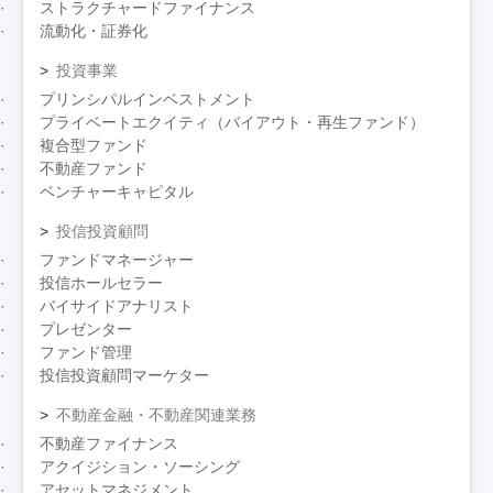
ストラクチャードファイナンス
流動化・証券化
投資事業
プリンシパルインベストメント
プライベートエクイティ（バイアウト・再生ファンド）
複合型ファンド
不動産ファンド
ベンチャーキャピタル
投信投資顧問
ファンドマネージャー
投信ホールセラー
バイサイドアナリスト
プレゼンター
ファンド管理
投信投資顧問マーケター
不動産金融・不動産関連業務
不動産ファイナンス
アクイジション・ソーシング
アセットマネジメント