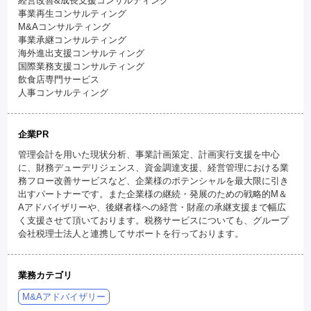
経営改善&成長支援コンサルティング
事業再生コンサルティング
M&Aコンサルティング
事業承継コンサルティング
海外進出支援コンサルティング
国際業務支援コンサルティング
飲食店専門サービス
人事コンサルティング
企業PR
管理会計を用いた現状分析、事業計画策定、計画実行支援を中心
に、財務デューデリジェンス、資金調達支援、経営管理における業
務フロー改善サービスなど、企業様のポテンシャルを最大限に引き
出すパートナーです。また企業様の継続・発展のための戦略的M＆
Aアドバイザリーや、後継者様への経営・財産の承継支援まで幅広
く支援させて頂いております。税務サービスについても、グループ
会社税理士法人と連携してサポートを行っております。
業務カテゴリ
M&Aアドバイザリー