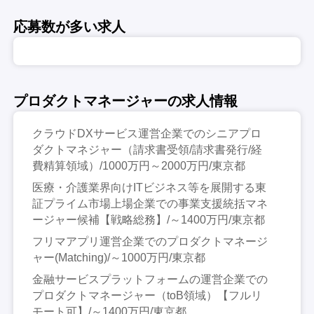
応募数が多い求人
プロダクトマネージャーの求人情報
クラウドDXサービス運営企業でのシニアプロ
ダクトマネジャー（請求書受領/請求書発行/経
費精算領域）/1000万円～2000万円/東京都
医療・介護業界向けITビジネス等を展開する東
証プライム市場上場企業での事業支援統括マネ
ージャー候補【戦略総務】/～1400万円/東京都
フリマアプリ運営企業でのプロダクトマネージ
ャー(Matching)/～1000万円/東京都
金融サービスプラットフォームの運営企業での
プロダクトマネージャー（toB領域）【フルリ
モート可】/～1400万円/東京都