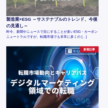
製造業×ESG ～サステナブルのトレンド、今後
の見通し～
昨今、新聞やニュースで目にすることが多いESG・カーボン
ニュートラルですが、転職市場でも非常に多くの […]
新着記事