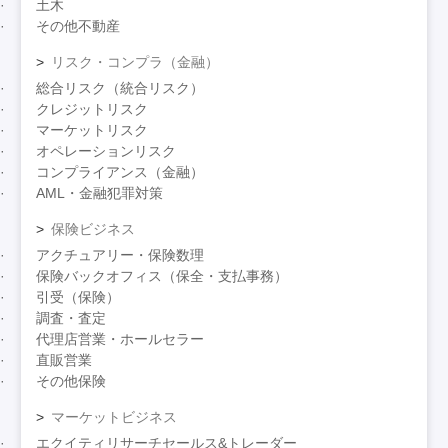
土木
その他不動産
リスク・コンプラ（金融）
総合リスク（統合リスク）
クレジットリスク
マーケットリスク
オペレーションリスク
コンプライアンス（金融）
AML・金融犯罪対策
保険ビジネス
アクチュアリー・保険数理
保険バックオフィス（保全・支払事務）
引受（保険）
調査・査定
代理店営業・ホールセラー
直販営業
その他保険
マーケットビジネス
エクイティリサーチセールス&トレーダー