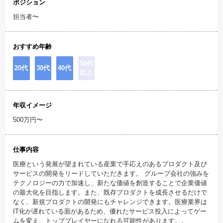
ポジション
担当者〜
おすすめ年齢
50代
20代
30代
40代
以上
年収イメージ
500万円〜
仕事内容
医療という発展が望まれている産業で手応えのあるプロダクト及び
サービスの開発をリードしていただきます。 グループ会社の強みを
テクノロジーの力で加速し、新たな価値を創造することで企業価値
の最大化を目指します。また、既存プロダクトを成長させるだけで
なく、新規プロダクトの開発にもチャレンジできます。医療業界は
IT化が遅れている面があるため、優れたサービス投入によってゲー
ムを変え、トッププレイヤーになれる可能性があります。。