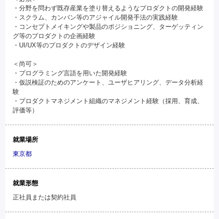
・分野を問わず既存産業を塗り替えるようなプロダクトの開発経験
・スクラム、カンバン等のアジャイル開発手法の実践経験
・コンセプトメイキングや製品のポジショニング、ターゲッティン
グ等のプロダクトの企画経験
・UI/UX等のプロダクトのデザイン経験
＜尚可＞
・プログラミング言語を用いた開発経験
・仮説検証のためのアンケート、ユーザヒアリング、データ分析経
験
・プロダクトマネジメント組織のマネジメント経験（採用、育成、
評価等）
就業場所
東京都
就業形態
正社員または契約社員