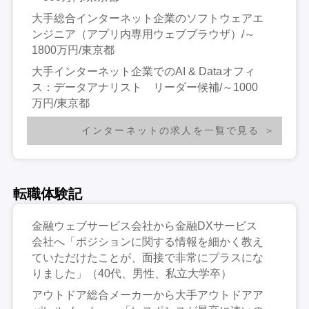
大手総合インターネット企業のソフトウェアエ
ンジニア（アプリ内専用ウェブブラウザ）/～
1800万円/東京都
大手インターネット企業でのAI & Dataオフィ
ス：データアナリスト リーダー候補/～1000
万円/東京都
インターネットの求人を一覧で見る
転職体験記
金融ウェブサービス会社から金融DXサービス
会社へ「ポジションに関する情報を細かく教え
ていただけたことが、面接で非常にプラスにな
りました」（40代、男性、私立大学卒）
アウトドア総合メーカーから大手アウトドアア