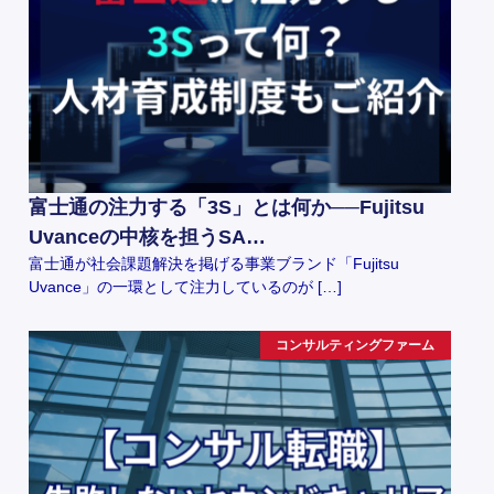
富士通の注力する「3S」とは何か──Fujitsu
Uvanceの中核を担うSA…
富士通が社会課題解決を掲げる事業ブランド「Fujitsu
Uvance」の一環として注力しているのが […]
コンサルティングファーム