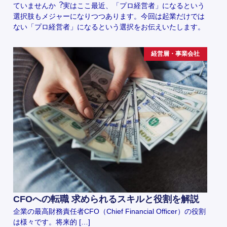
ていませんか︖実はここ最近、「プロ経営者」になるという
選択肢もメジャーになりつつあります。今回は起業だけでは
ない「プロ経営者」になるという選択をお伝えいたします。
経営層・事業会社
CFOへの転職 求められるスキルと役割を解説
企業の最高財務責任者CFO（Chief Financial Officer）の役割
は様々です。将来的 […]