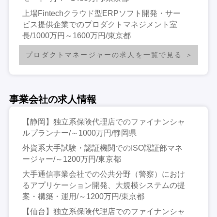
上場Fintechクラウド型ERPソフト開発・サー
ビス提供企業でのプロダクトマネジメント室
長/1000万円～1600万円/東京都
プロダクトマネージャーの求人を一覧で見る
事業会社の求人情報
【静岡】独立系保険代理店でのファイナンシャ
ルプランナー/～1000万円/静岡県
外資系大手試験・認証機関でのISO認証部マネ
ージャー/～1200万円/東京都
大手通信事業会社での公共分野（警察）におけ
るアプリケーション開発、大規模システムの提
案・構築・運用/～1200万円/東京都
【仙台】独立系保険代理店でのファイナンシャ