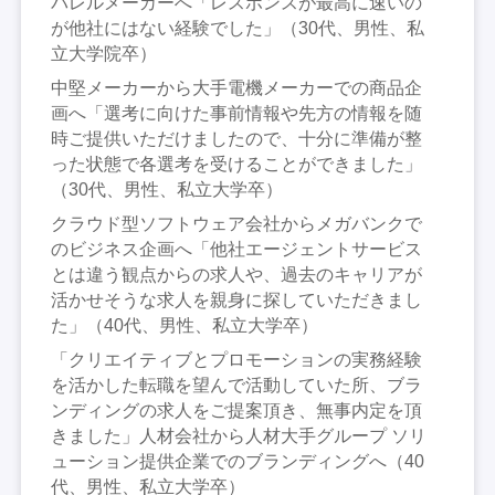
パレルメーカーへ「レスポンスが最高に速いの
が他社にはない経験でした」（30代、男性、私
立大学院卒）
中堅メーカーから大手電機メーカーでの商品企
画へ「選考に向けた事前情報や先方の情報を随
時ご提供いただけましたので、十分に準備が整
った状態で各選考を受けることができました」
（30代、男性、私立大学卒）
クラウド型ソフトウェア会社からメガバンクで
のビジネス企画へ「他社エージェントサービス
とは違う観点からの求人や、過去のキャリアが
活かせそうな求人を親身に探していただきまし
た」（40代、男性、私立大学卒）
「クリエイティブとプロモーションの実務経験
を活かした転職を望んで活動していた所、ブラ
ンディングの求人をご提案頂き、無事内定を頂
きました」人材会社から人材大手グループ ソリ
ューション提供企業でのブランディングへ（40
代、男性、私立大学卒）