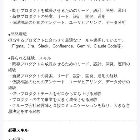
・既存プロダクトを成長させるためのリード、設計、開発、運用
・新規プロダクトの発案、リード、設計、開発、運用
・仮説検証のためのアンケート、ユーザヒアリング、データ分析
●開発環境
担当するプロダクトに合わせて最適なツールを選択しています。
（Figma、Jira、Slack、Confluence、Gemini、Claude Code等）
●得られる経験、スキル
・既存プロダクトを成長させるためのリード、設計、開発、運用の
経験
・新規プロダクトの発案、リード、設計、開発、運用の経験
・仮説検証のためのアンケート、ユーザヒアリング、データ分析の
経験
・強いプロダクトチームをゼロから立ち上げる経験
・プロダクトの力で事業を大きく成長させる経験
・グループ会社経営陣と直接コミュニケーションを取り、大きな意
思決定をする経験
必要スキル
＜必須＞