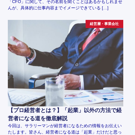
「CFO」に関して、その名前を聞くことはあるかもしれませ
んが、具体的に仕事内容までイメージできている […]
経営層・事業会社
【プロ経営者とは？】「起業」以外の方法で経
営者になる道を徹底解説
今回は、サラリーマンが経営者になるための情報をお伝えい
たします。皆さん、経営者になる道は「起業」だけだと思っ