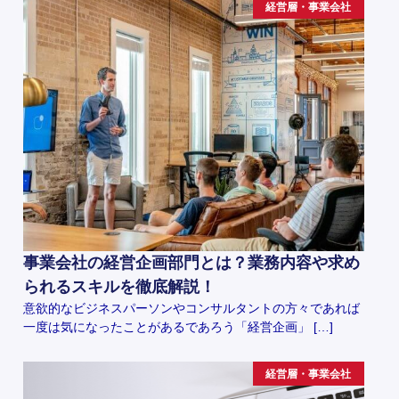
経営層・事業会社
事業会社の経営企画部門とは？業務内容や求め
られるスキルを徹底解説！
意欲的なビジネスパーソンやコンサルタントの方々であれば
一度は気になったことがあるであろう「経営企画」 […]
経営層・事業会社