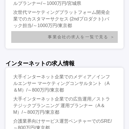
ルプランナー/～1000万円/宮城県
次世代マーケティングプラットフォーム開発企
業でのカスタマーサクセス (2ndプロダクト) バ
ック担当/～1000万円/東京都
事業会社の求人を一覧で見る
インターネットの求人情報
大手インターネット企業でのメディア／インフ
ルエンサー マーケティングコンサルタント（A
＆M）/～800万円/東京都
大手インターネット企業での広告運用／ストラ
テジックプランニング 運用プランナー（A＆
M）/～800万円/東京都
介護業界向けサービス運営ベンチャーでのSRE/
～800万円/東京都