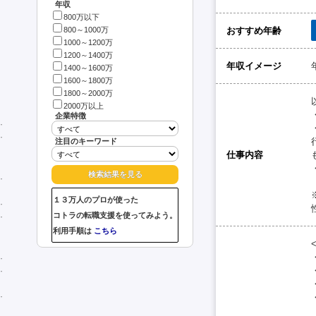
年収
800万以下
おすすめ年齢
800～1000万
1000～1200万
1200～1400万
年収イメージ
1400～1600万
1600～1800万
1800～2000万
2000万以上
企業特徴
注目のキーワード
仕事内容
１３万人のプロが使った
コトラの転職支援を使ってみよう。
利用手順は
こちら