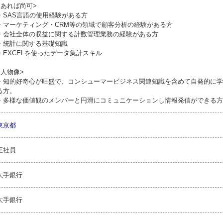
<あれば尚可>
・SAS言語の使用経験がある方
・マーケティング・CRM等の領域で顧客分析の経験がある方
・会社全体の収益に関する計数管理業務の経験がある方
・統計に関する基礎知識
・EXCELを使ったデータ集計スキル
<人物像>
・知的好奇心が旺盛で、コンシューマービジネス関連知識を含めて自発的に学
る方。
・多様な価値観のメンバーと円滑にコミュニケーションし情報発信ができる方
東京都
正社員
大手銀行
大手銀行