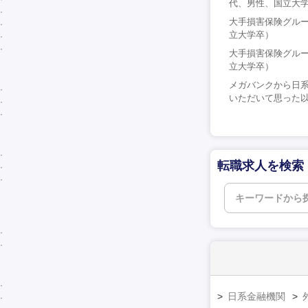
代、男性、国立大
大手損害保険グルー
立大学卒）
大手損害保険グルー
立大学卒）
メガバンクから日
いただいて思った以
転職求人を検索
日系金融機関