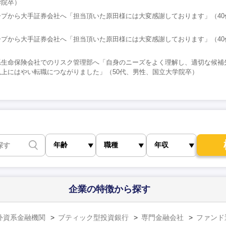
学院卒）
プから大手証券会社へ「担当頂いた原田様には大変感謝しております」（40
プから大手証券会社へ「担当頂いた原田様には大変感謝しております」（40
系生命保険会社でのリスク管理部へ「自身のニーズをよく理解し、適切な候補
上にはやい転職につながりました」（50代、男性、国立大学院卒）
企業の特徴
から探す
外資系金融機関
ブティック型投資銀行
専門金融会社
ファンド