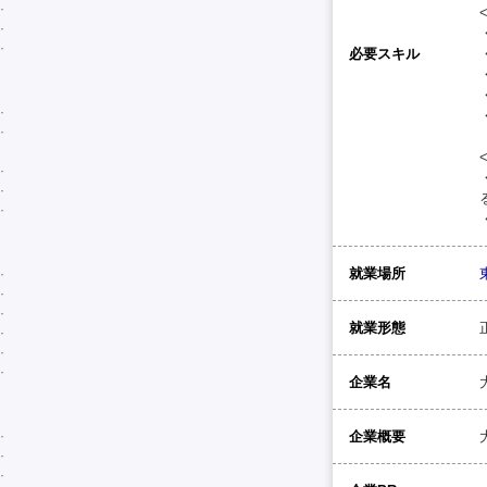
必要スキル
就業場所
就業形態
企業名
企業概要