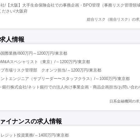
社/【大阪】大手生命保険会社での事務企画・BPO管理（事務リスク管理領
ください/大阪府
総合リスク（統合リスク）の求
求人情報
際業務/800万円～1200万円/東京都
M&Aスペシャリスト（東京）/～1200万円/東京都
プ市場リスク管理部 クオンツ担当/～1200万円/東京都
ントエンジニア（サブリーダー〜スタッフクラス）/～1000万円/東京都
ト銀行株式会社/ネット銀行での法人向け事業企画・商品企画担当/お問い合わ
日系金融機関の求
ァイナンスの求人情報
レジット投資業務/～1400万円/東京都