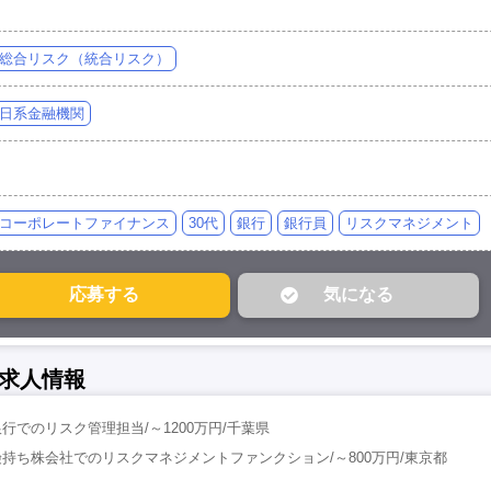
総合リスク（統合リスク）
日系金融機関
コーポレートファイナンス
30代
銀行
銀行員
リスクマネジメント
求人情報
行でのリスク管理担当/～1200万円/千葉県
持ち株会社でのリスクマネジメントファンクション/～800万円/東京都