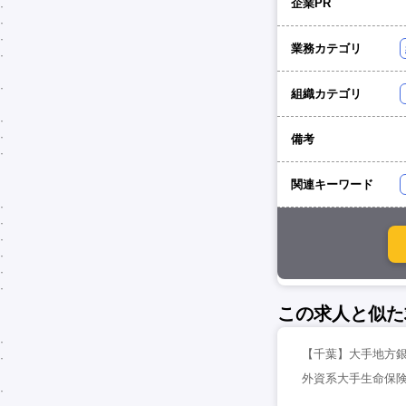
企業PR
業務カテゴリ
組織カテゴリ
備考
関連キーワード
この求人と似た
【千葉】大手地方銀
外資系大手生命保険