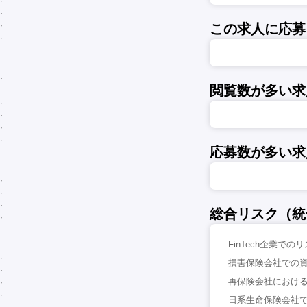
この求人に応募
閲覧数が多い求
応募数が多い求
総合リスク（統
FinTech企業での
損害保険会社での資
再保険会社における
日系生命保険会社での