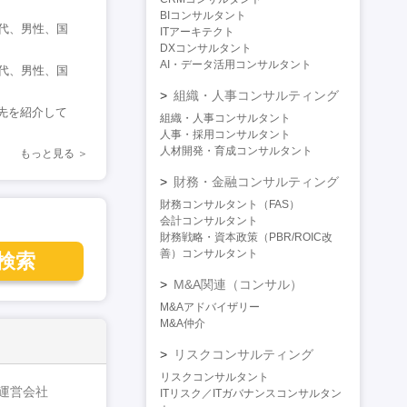
BIコンサルタント
代、男性、国
ITアーキテクト
DXコンサルタント
AI・データ活用コンサルタント
代、男性、国
組織・人事コンサルティング
先を紹介して
組織・人事コンサルタント
人事・採用コンサルタント
人材開発・育成コンサルタント
もっと見る
財務・金融コンサルティング
財務コンサルタント（FAS）
会計コンサルタント
財務戦略・資本政策（PBR/ROIC改
善）コンサルタント
検索
M&A関連（コンサル）
M&Aアドバイザリー
M&A仲介
リスクコンサルティング
リスクコンサルタント
運営会社
ITリスク／ITガバナンスコンサルタン