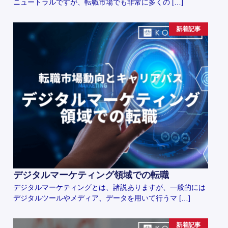
ニュートラルですが、転職市場でも非常に多くの […]
新着記事
デジタルマーケティング領域での転職
デジタルマーケティングとは、諸説ありますが、一般的には
デジタルツールやメディア、データを用いて行うマ […]
新着記事