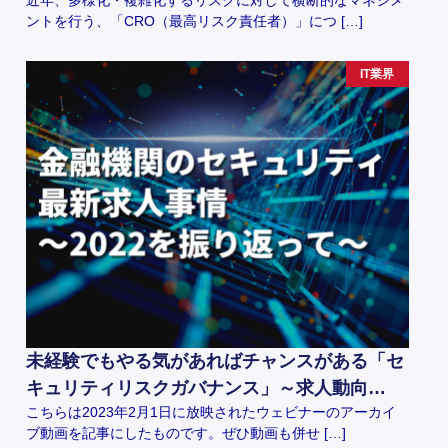
ントを行う、「CRO（最高リスク責任者）」につ […]
IT業界
未経験でもやる気があればチャンスがある「セ
キュリティリスクガバナンス」～求人動向…
こちらは2023年2月1日に放映されたウェビナーのアーカイ
ブ動画を記事にしたものです。ぜひ動画も併せ […]