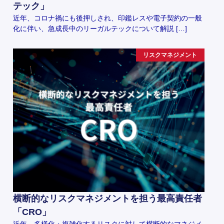
テック」
近年、コロナ禍にも後押しされ、印鑑レスや電子契約の一般
化に伴い、急成長中のリーガルテックについて解説 […]
リスクマネジメント
横断的なリスクマネジメントを担う最高責任者
「CRO」
近年、多様化・複雑化するリスクに対して横断的なマネジメ