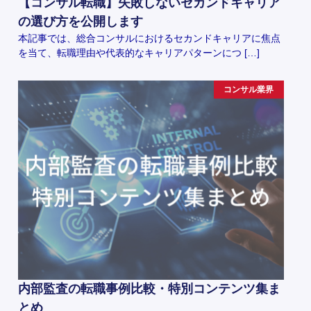
【コンサル転職】失敗しないセカンドキャリア
の選び方を公開します
本記事では、総合コンサルにおけるセカンドキャリアに焦点
を当て、転職理由や代表的なキャリアパターンにつ […]
コンサル業界
内部監査の転職事例比較・特別コンテンツ集ま
とめ