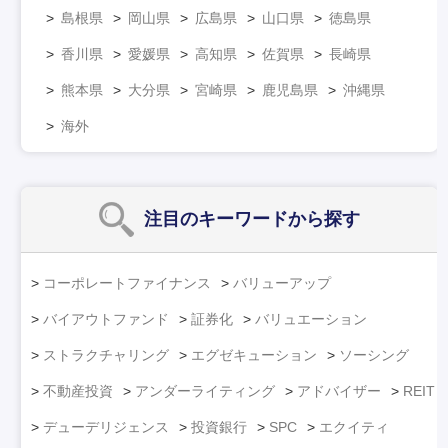
島根県
岡山県
広島県
山口県
徳島県
香川県
愛媛県
高知県
佐賀県
長崎県
熊本県
大分県
宮崎県
鹿児島県
沖縄県
海外
注目のキーワード
から探す
コーポレートファイナンス
バリューアップ
バイアウトファンド
証券化
バリュエーション
ストラクチャリング
エグゼキューション
ソーシング
不動産投資
アンダーライティング
アドバイザー
REIT
デューデリジェンス
投資銀行
SPC
エクイティ