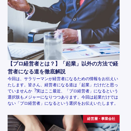
【プロ経営者とは？】「起業」以外の方法で経
営者になる道を徹底解説
今回は、サラリーマンが経営者になるための情報をお伝えい
たします。皆さん、経営者になる道は「起業」だけだと思っ
ていませんか︖実はここ最近、「プロ経営者」になるという
選択肢もメジャーになりつつあります。今回は起業だけでは
ない「プロ経営者」になるという選択をお伝えいたします。
経営層・事業会社