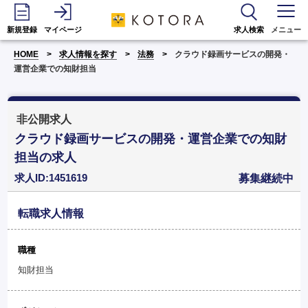
新規登録
マイページ
求人検索
メニュー
HOME
求人情報を探す
法務
クラウド録画サービスの開発・
運営企業での知財担当
非公開求人
クラウド録画サービスの開発・運営企業での知財
担当の求人
求人ID:1451619
募集継続中
転職求人情報
職種
知財担当