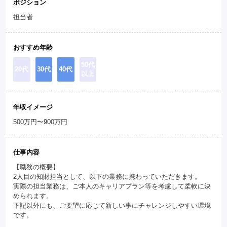
ポジション
担当者
おすすめ年齢
50代
20代
30代
40代
以上
年収イメージ
500万円〜900万円
仕事内容
【職務の概要】
2人目の知財担当として、以下の業務に携わっていただきます。
実際の担当業務は、ご本人のキャリアプラン等を考慮して柔軟に決
められます。
下記以外にも、ご要望に応じて新しい事にチャレンジしやすい環境
です。