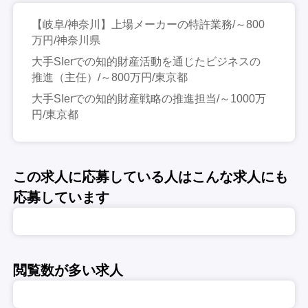
【岐阜/神奈川】上場メーカーの特許業務/～800
万円/神奈川県
大手SIerでの知的財産活動を通じたビジネスの
推進（主任）/～800万円/東京都
大手SIerでの知的財産戦略の推進担当/～1000万
円/東京都
この求人に応募している人はこんな求人にも
応募しています
閲覧数が多い求人