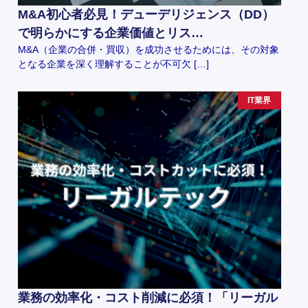
M&A初心者必見！デューデリジェンス（DD）
で明らかにする企業価値とリス…
M&A（企業の合併・買収）を成功させるためには、その対象
となる企業を深く理解することが不可欠 […]
IT業界
業務の効率化・コスト削減に必須！「リーガル