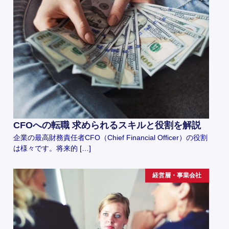
CFOへの転職 求められるスキルと役割を解説
企業の最高財務責任者CFO（Chief Financial Officer）の役割
は様々です。将来的 […]
経営層・事業会社