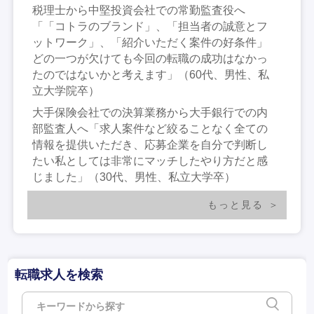
税理士から中堅投資会社での常勤監査役へ
「「コトラのブランド」、「担当者の誠意とフ
ットワーク」、「紹介いただく案件の好条件」
どの一つが欠けても今回の転職の成功はなかっ
たのではないかと考えます」（60代、男性、私
立大学院卒）
大手保険会社での決算業務から大手銀行での内
部監査人へ「求人案件など絞ることなく全ての
情報を提供いただき、応募企業を自分で判断し
たい私としては非常にマッチしたやり方だと感
じました」（30代、男性、私立大学卒）
もっと見る
転職求人を検索