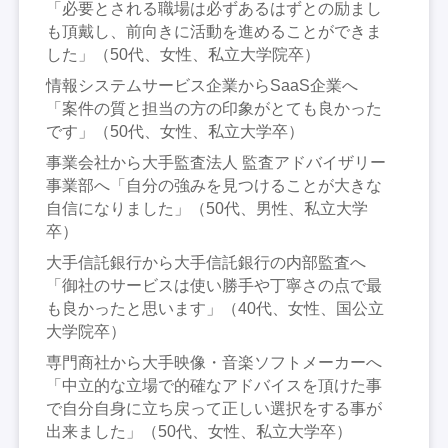
「必要とされる職場は必ずあるはずとの励まし
も頂戴し、前向きに活動を進めることができま
した」（50代、女性、私立大学院卒）
情報システムサービス企業からSaaS企業へ
「案件の質と担当の方の印象がとても良かった
です」（50代、女性、私立大学卒）
事業会社から大手監査法人 監査アドバイザリー
事業部へ「自分の強みを見つけることが大きな
自信になりました」（50代、男性、私立大学
卒）
大手信託銀行から大手信託銀行の内部監査へ
「御社のサービスは使い勝手や丁寧さの点で最
も良かったと思います」（40代、女性、国公立
大学院卒）
専門商社から大手映像・音楽ソフトメーカーへ
「中立的な立場で的確なアドバイスを頂けた事
で自分自身に立ち戻って正しい選択をする事が
出来ました」（50代、女性、私立大学卒）