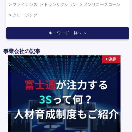
ファイナンス
トランザクション
ノンリコースローン
クロージング
キーワード一覧へ ＞
事業会社の記事
IT業界