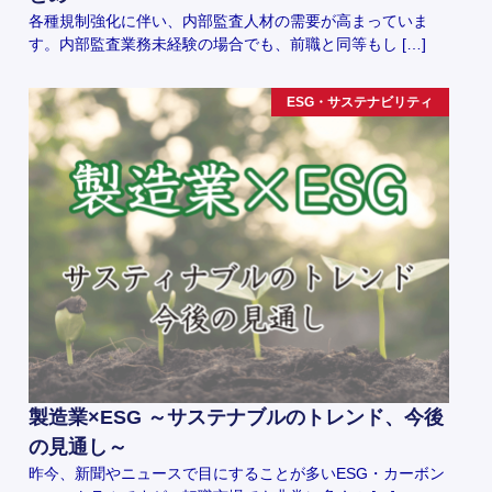
各種規制強化に伴い、内部監査人材の需要が高まっていま
す。内部監査業務未経験の場合でも、前職と同等もし […]
ESG・サステナビリティ
製造業×ESG ～サステナブルのトレンド、今後
の見通し～
昨今、新聞やニュースで目にすることが多いESG・カーボン