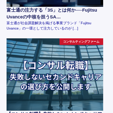
富士通の注力する「3S」とは何か──Fujitsu
Uvanceの中核を担うSA…
富士通が社会課題解決を掲げる事業ブランド「Fujitsu
Uvance」の一環として注力しているのが […]
コンサルティングファーム