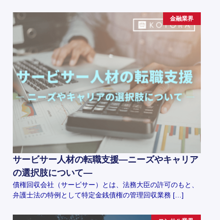
金融業界
サービサー人材の転職支援―ニーズやキャリア
の選択肢について―
債権回収会社（サービサー）とは、法務大臣の許可のもと、
弁護士法の特例として特定金銭債権の管理回収業務 […]