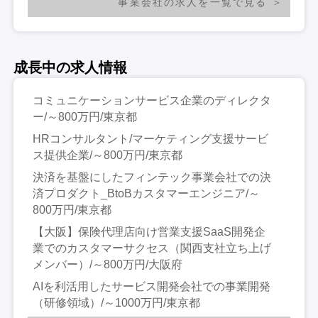
事業会社の求人を一覧で見る
成長中の求人情報
コミュニケーションサービス企業のディレクタ
ー/～800万円/東京都
HRコンサルタント/マーケティング支援サービ
ス提供企業/～800万円/東京都
決済を基盤にしたフィンテック事業会社での決
済プロダクト_BtoBカスタマーエンジニア/～
800万円/東京都
【大阪】保険代理店向け営業支援SaaS開発企
業でのカスタマーサクセス（関西支社立ち上げ
メンバー）/～800万円/大阪府
AIを利活用したサービス開発会社での事業開発
（研修領域）/～1000万円/東京都