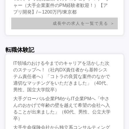
ャー（大手企業案件のPM経験者歓迎！）【ア
プリ開発】/～1200万円/東京都
成長中の求人を一覧で見る
転職体験記
IT領域のおける今までのキャリアを活かした次
のステップへ！（社内DX責任者から基幹シス
テム責任者へ）「コトラの良質な案件のなかで
適切なマッチングをいただきました」（40代、
男性、国立大学院卒）
大手グローバル企業PMからIT企業PMへ「中さ
んのおかげで年齢の壁を越えて希望の会社へ入
ることが出来ました」（60代、男性、公立大学
卒）
大手生命保険会社から独立系コンサルティング