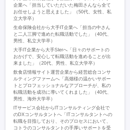
企業へ「担当していただいた梅田さんなら全て
お任せしようと思えました」（50代、女性、私
立大学卒）
生命保険会社から大手IT企業へ「担当の中さん
と二人三脚で進めた転職活動でした」（40代、
男性、私立大学卒）
大手IT企業から大手SIerへ「日々のサポートの
おかげで、安心して転職活動を進めることが出
来ました」（20代、男性、私立大学卒）
飲食店情報サイト運営企業から経営総合コンサ
ルティングファームへ「高畑様の温かいサポー
トとプロフェッショナルなアプローチが、私の
転職活動を成功に導いてくれました」（40代、
男性、海外大学卒）
ITサービス会社からITコンサルティング会社で
のDXコンサルタントへ「ITコンサルタントへの
転職を目指しており、そのプロセスにおいて、
コトラのコンサルタントの手厚いサポートを受