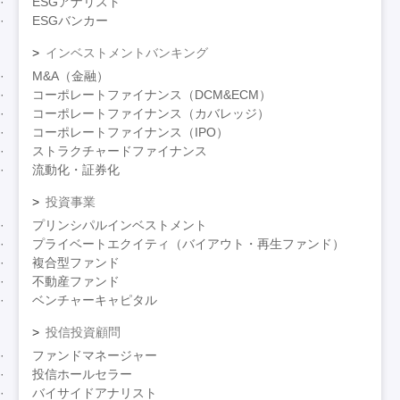
ESGアナリスト
ESGバンカー
インベストメントバンキング
M&A（金融）
コーポレートファイナンス（DCM&ECM）
コーポレートファイナンス（カバレッジ）
コーポレートファイナンス（IPO）
ストラクチャードファイナンス
流動化・証券化
投資事業
プリンシパルインベストメント
プライベートエクイティ（バイアウト・再生ファンド）
複合型ファンド
不動産ファンド
ベンチャーキャピタル
投信投資顧問
ファンドマネージャー
投信ホールセラー
バイサイドアナリスト