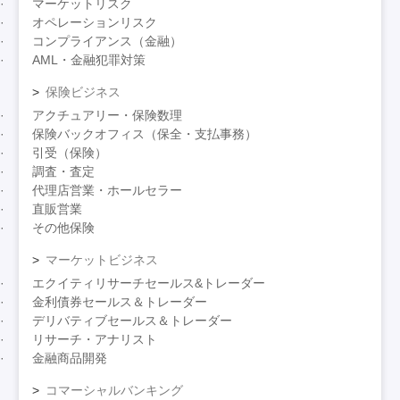
マーケットリスク
オペレーションリスク
コンプライアンス（金融）
AML・金融犯罪対策
保険ビジネス
アクチュアリー・保険数理
保険バックオフィス（保全・支払事務）
引受（保険）
調査・査定
代理店営業・ホールセラー
直販営業
その他保険
マーケットビジネス
エクイティリサーチセールス&トレーダー
金利債券セールス＆トレーダー
デリバティブセールス＆トレーダー
リサーチ・アナリスト
金融商品開発
コマーシャルバンキング