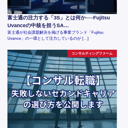
富士通の注力する「3S」とは何か──Fujitsu
Uvanceの中核を担うSA…
富士通が社会課題解決を掲げる事業ブランド「Fujitsu
Uvance」の一環として注力しているのが […]
コンサルティングファーム