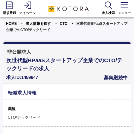
新規登録
マイページ
求人検索
メニュー
HOME
求人情報を探す
CTO
次世代型BPaaSスタートアップ
企業でのCTO/テックリード
非公開求人
次世代型BPaaSスタートアップ企業でのCTO/テ
ックリードの求人
求人ID:1459647
募集継続中
転職求人情報
職種
CTO/テックリード