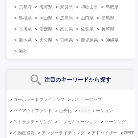
京都府
滋賀県
奈良県
和歌山県
鳥取県
島根県
岡山県
広島県
山口県
徳島県
香川県
愛媛県
高知県
佐賀県
長崎県
熊本県
大分県
宮崎県
鹿児島県
沖縄県
海外
注目のキーワード
から探す
コーポレートファイナンス
バリューアップ
バイアウトファンド
証券化
バリュエーション
ストラクチャリング
エグゼキューション
ソーシング
不動産投資
アンダーライティング
アドバイザー
REIT