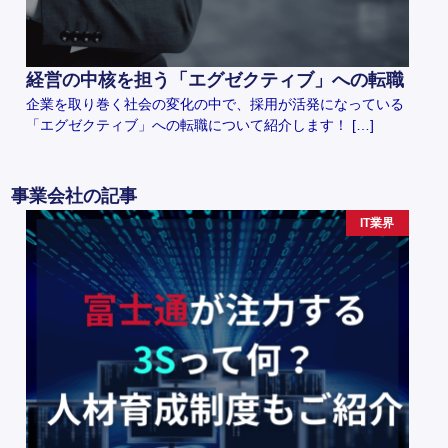
経営の中核を担う「エグゼクティブ」への転職
企業を取り巻く社会の変化の中で、採用が活発になっている
「エグゼクティブ」への転職について紹介します！ […]
事業会社の記事
IT業界