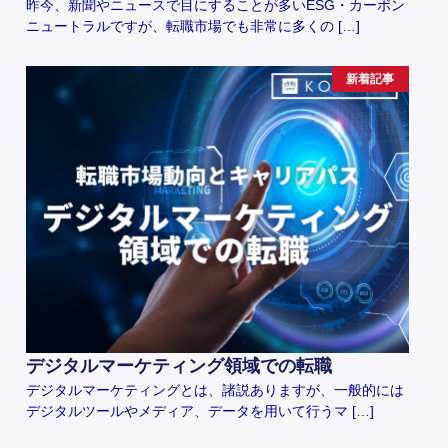
昨今、新聞やニュースで目にすることが多いESG・カーボン
ニュートラルですが、転職市場でも非常に多くの […]
新着記事
デジタルマーケティング領域での転職
デジタルマーケティングとは、諸説ありますが、一般的には
デジタルツールやメディア、データを用いて行うマ […]