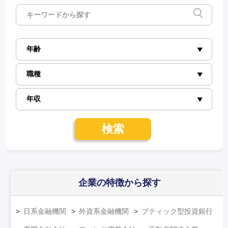
検索
企業の特徴
から探す
日系金融機関
外資系金融機関
ブティック型投資銀行