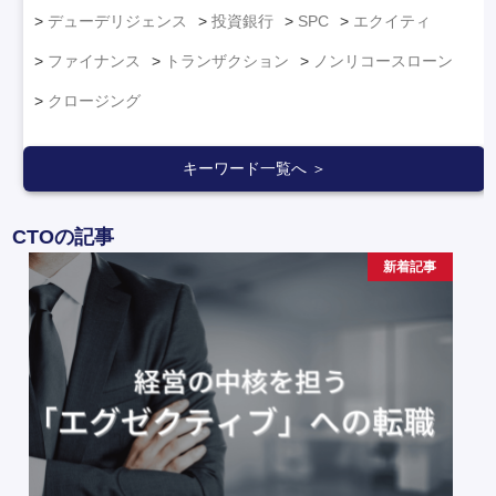
デューデリジェンス
投資銀行
SPC
エクイティ
ファイナンス
トランザクション
ノンリコースローン
クロージング
キーワード一覧へ ＞
CTOの記事
新着記事