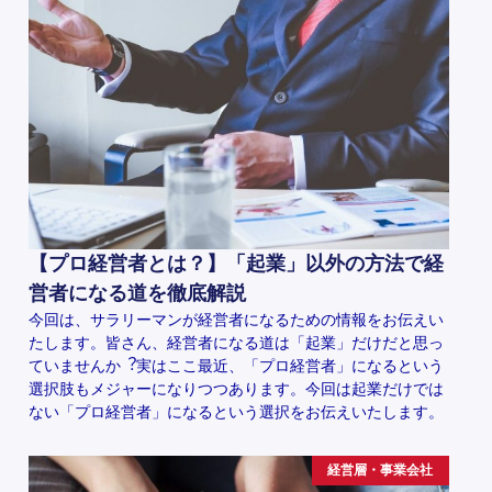
【プロ経営者とは？】「起業」以外の方法で経
営者になる道を徹底解説
今回は、サラリーマンが経営者になるための情報をお伝えい
たします。皆さん、経営者になる道は「起業」だけだと思っ
ていませんか︖実はここ最近、「プロ経営者」になるという
選択肢もメジャーになりつつあります。今回は起業だけでは
ない「プロ経営者」になるという選択をお伝えいたします。
経営層・事業会社