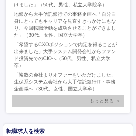
けました」（50代、男性、私立大学院卒）
地銀から大手信託銀行での事務企画へ「自分自
身にとってもキャリアを見直すきっかけにもな
り、今回転職活動を成功させることができまし
た」（30代、女性、国立大学卒）
「希望するCXOポジションで内定を得ることが
出来ました」大手システム開発会社からファン
ド投資先でのCIOへ（50代、男性、私立大学
卒）
「複数の会社よりオファーをいただけました」
生保系システム会社から大手信託銀行IT・事務
企画職へ（30代、女性、国立大学卒）
もっと見る
転職求人を検索