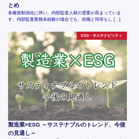
とめ
各種規制強化に伴い、内部監査人材の需要が高まっていま
す。内部監査業務未経験の場合でも、前職と同等もし […]
ESG・サステナビリティ
製造業×ESG ～サステナブルのトレンド、今後
の見通し～