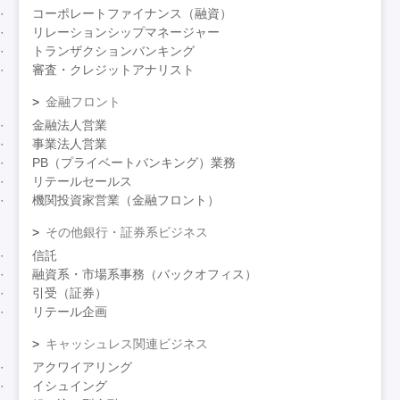
コーポレートファイナンス（融資）
リレーションシップマネージャー
トランザクションバンキング
審査・クレジットアナリスト
金融フロント
金融法人営業
事業法人営業
PB（プライベートバンキング）業務
リテールセールス
機関投資家営業（金融フロント）
その他銀行・証券系ビジネス
信託
融資系・市場系事務（バックオフィス）
引受（証券）
リテール企画
キャッシュレス関連ビジネス
アクワイアリング
イシュイング