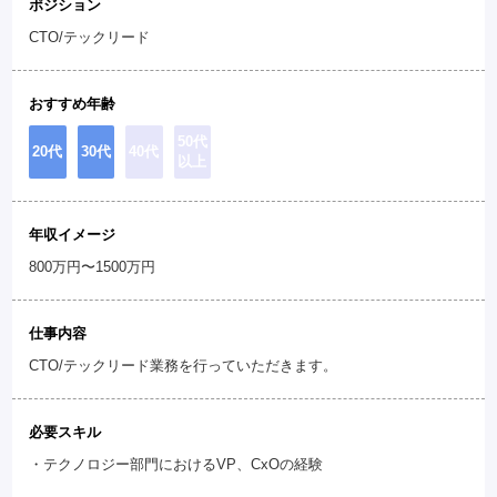
ポジション
CTO/テックリード
おすすめ年齢
50代
20代
30代
40代
以上
年収イメージ
800万円〜1500万円
仕事内容
CTO/テックリード業務を行っていただきます。
必要スキル
・テクノロジー部門におけるVP、CxOの経験