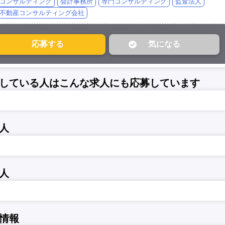
コンサルティング
会計事務所
専門コンサルティング
監査法人
不動産コンサルティング会社
している人はこんな求人にも応募しています
人
人
情報