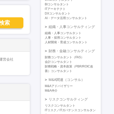
BIコンサルタント
ITアーキテクト
DXコンサルタント
AI・データ活用コンサルタント
検索
組織・人事コンサルティング
組織・人事コンサルタント
人事・採用コンサルタント
人材開発・育成コンサルタント
財務・金融コンサルティング
財務コンサルタント（FAS）
運営会社
会計コンサルタント
財務戦略・資本政策（PBR/ROIC改
善）コンサルタント
M&A関連（コンサル）
M&Aアドバイザリー
M&A仲介
リスクコンサルティング
リスクコンサルタント
ITリスク／ITガバナンスコンサルタン