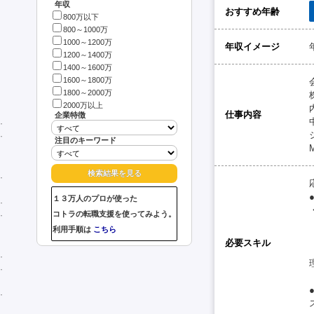
年収
おすすめ年齢
800万以下
800～1000万
1000～1200万
年収イメージ
1200～1400万
1400～1600万
1600～1800万
1800～2000万
2000万以上
仕事内容
企業特徴
注目のキーワード
１３万人のプロが使った
コトラの転職支援を使ってみよう。
利用手順は
こちら
必要スキル