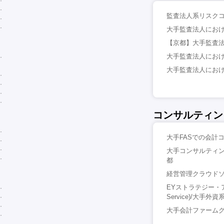
監査法人系リスクコ
大手監査法人におけ
【京都】大手監査法
大手監査法人におけ
大手監査法人におけ
コンサルティン
大手FASでの会計コンサ
大手コンサルティン
都
経営管理クラウドソ
EYストラテジー・アンド
Service)/大手外
大手会計ファームグ