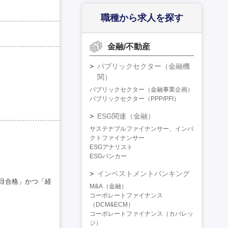
職種から求人を探す
金融/不動産
パブリックセクター（金融機
関）
パブリックセクター（金融事業企画）
パブリックセクター（PPP/PFI）
ESG関連（金融）
サステナブルファイナンサー、インパ
クトファイナンサー
ESGアナリスト
ESGバンカー
インベストメントバンキング
科目合格」かつ「経
M&A（金融）
コーポレートファイナンス
（DCM&ECM）
コーポレートファイナンス（カバレッ
ジ）