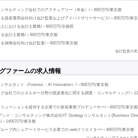
ンサルティング会社でのアクチュアリー（年金）/～800万円/東京都
る資産運用会社向け会計監査およびアドバイザリーサービス/～800万円/東京
人における会計士業務/～800万円/京都府
る会計士業務/～800万円/東京都
る保険会社向け会計監査/～800万円/東京都
会計監査の求
グファームの求人情報
ルタント（Forensic：AI Innovation）/～800万円/東京都
グ会社でのエネルギー分野の脱炭素化に関する調査・コンサルティング/～120
リューションを提供する企業での新規事業プロデューサー/～800万円/東京都
・コンサルティング株式会社/IT Strategyコンサルタント(Business Orient
資系/～1400万円/東京都
ループ内シェアードサービス企業での webクリエイター/～800万円/東京都
コンサルティングファームの求