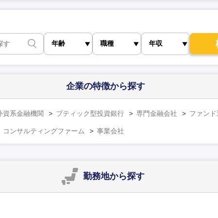
企業の特徴
から探す
外資系金融機関
ブティック型投資銀行
専門金融会社
ファンド
コンサルティングファーム
事業会社
勤務地
から探す