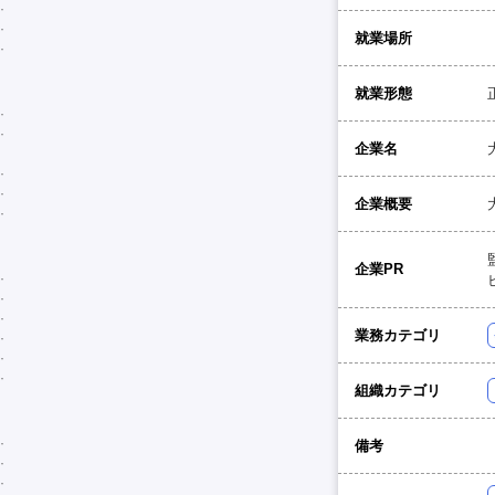
就業場所
就業形態
企業名
企業概要
企業PR
業務カテゴリ
組織カテゴリ
備考