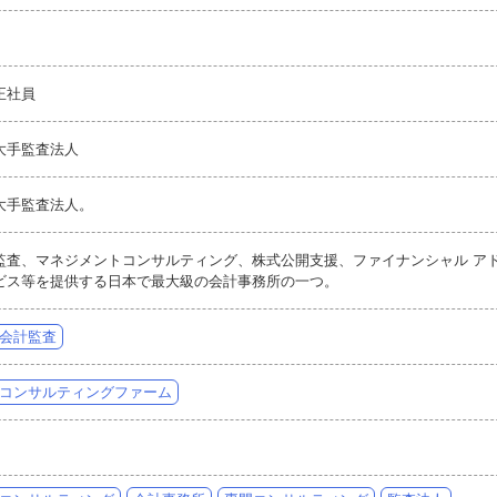
正社員
大手監査法人
大手監査法人。
監査、マネジメントコンサルティング、株式公開支援、ファイナンシャル ア
ビス等を提供する日本で最大級の会計事務所の一つ。
会計監査
コンサルティングファーム