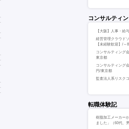
コンサルティン
【大阪】人事・給与
経営管理クラウドソ
【未経験歓迎】/～
コンサルティング会社で
東京都
コンサルティング会社での
円/東京都
監査法人系リスクコ
転職体験記
樹脂加工メーカー
ました」（60代、