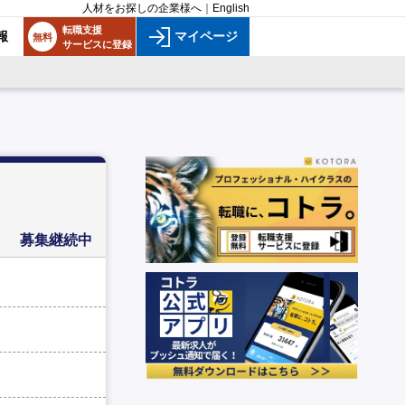
人材をお探しの企業様へ
｜
English
転職支援
報
マイページ
無料
サービスに登録
募集継続中