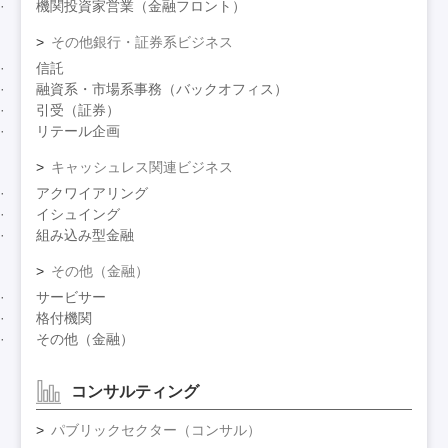
機関投資家営業（金融フロント）
その他銀行・証券系ビジネス
信託
融資系・市場系事務（バックオフィス）
引受（証券）
リテール企画
キャッシュレス関連ビジネス
アクワイアリング
イシュイング
組み込み型金融
その他（金融）
サービサー
格付機関
その他（金融）
コンサルティング
パブリックセクター（コンサル）