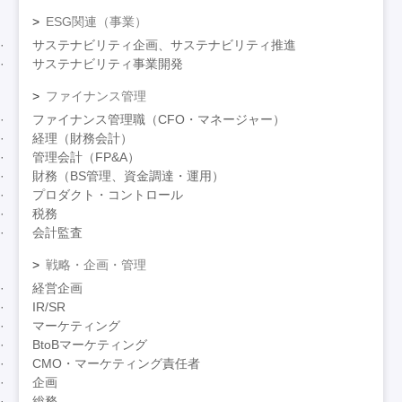
ESG関連（事業）
サステナビリティ企画、サステナビリティ推進
サステナビリティ事業開発
ファイナンス管理
ファイナンス管理職（CFO・マネージャー）
経理（財務会計）
管理会計（FP&A）
財務（BS管理、資金調達・運用）
プロダクト・コントロール
税務
会計監査
戦略・企画・管理
経営企画
IR/SR
マーケティング
BtoBマーケティング
CMO・マーケティング責任者
企画
総務