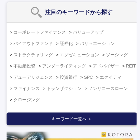
注目のキーワード
から探す
コーポレートファイナンス
バリューアップ
バイアウトファンド
証券化
バリュエーション
ストラクチャリング
エグゼキューション
ソーシング
不動産投資
アンダーライティング
アドバイザー
REIT
デューデリジェンス
投資銀行
SPC
エクイティ
ファイナンス
トランザクション
ノンリコースローン
クロージング
キーワード一覧へ ＞