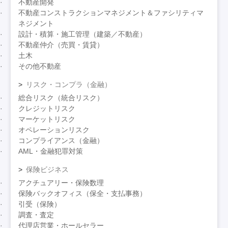
不動産開発
不動産コンストラクションマネジメント＆ファシリティマ
ネジメント
設計・積算・施工管理（建築／不動産）
不動産仲介（売買・賃貸）
土木
その他不動産
リスク・コンプラ（金融）
総合リスク（統合リスク）
クレジットリスク
マーケットリスク
オペレーションリスク
コンプライアンス（金融）
AML・金融犯罪対策
保険ビジネス
アクチュアリー・保険数理
保険バックオフィス（保全・支払事務）
引受（保険）
調査・査定
代理店営業・ホールセラー