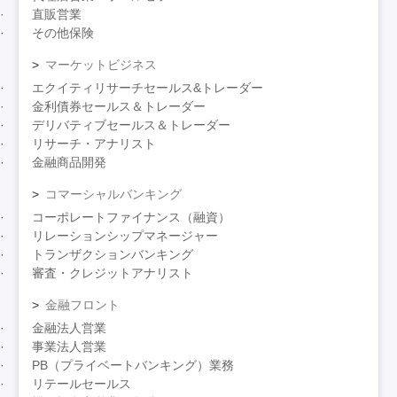
直販営業
その他保険
マーケットビジネス
エクイティリサーチセールス&トレーダー
金利債券セールス＆トレーダー
デリバティブセールス＆トレーダー
リサーチ・アナリスト
金融商品開発
コマーシャルバンキング
コーポレートファイナンス（融資）
リレーションシップマネージャー
トランザクションバンキング
審査・クレジットアナリスト
金融フロント
金融法人営業
事業法人営業
PB（プライベートバンキング）業務
リテールセールス