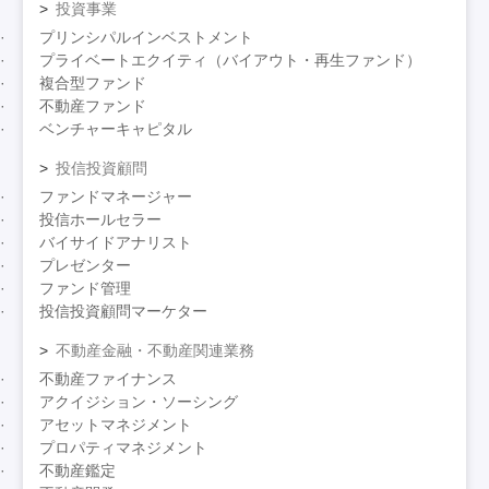
投資事業
プリンシパルインベストメント
プライベートエクイティ（バイアウト・再生ファンド）
複合型ファンド
不動産ファンド
ベンチャーキャピタル
投信投資顧問
ファンドマネージャー
投信ホールセラー
バイサイドアナリスト
プレゼンター
ファンド管理
投信投資顧問マーケター
不動産金融・不動産関連業務
不動産ファイナンス
アクイジション・ソーシング
アセットマネジメント
プロパティマネジメント
不動産鑑定