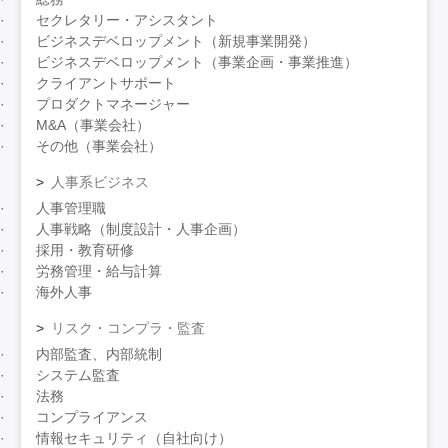
セクレタリー・アシスタント
ビジネスデベロップメント（新規事業開発）
ビジネスデベロップメント（事業企画・事業推進）
クライアントサポート
プロダクトマネージャー
M&A（事業会社）
その他（事業会社）
人事系ビジネス
人事管理職
人事戦略（制度設計・人事企画）
採用・教育研修
労務管理・給与計算
海外人事
リスク・コンプラ・監査
内部監査、内部統制
システム監査
法務
コンプライアンス
情報セキュリティ（自社向け）