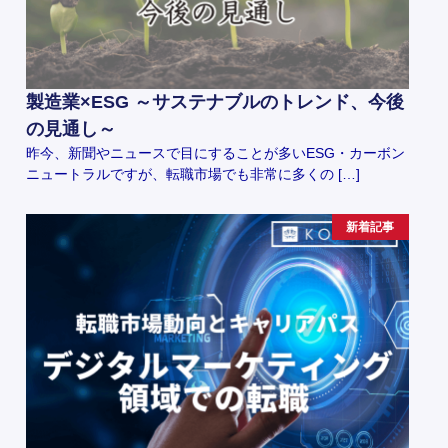
製造業×ESG ～サステナブルのトレンド、今後
の見通し～
昨今、新聞やニュースで目にすることが多いESG・カーボン
ニュートラルですが、転職市場でも非常に多くの […]
新着記事