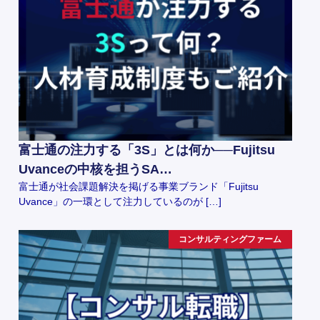
富士通の注力する「3S」とは何か──Fujitsu
Uvanceの中核を担うSA…
富士通が社会課題解決を掲げる事業ブランド「Fujitsu
Uvance」の一環として注力しているのが […]
コンサルティングファーム