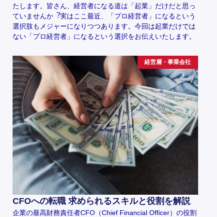
たします。皆さん、経営者になる道は「起業」だけだと思っ
ていませんか︖実はここ最近、「プロ経営者」になるという
選択肢もメジャーになりつつあります。今回は起業だけでは
ない「プロ経営者」になるという選択をお伝えいたします。
経営層・事業会社
CFOへの転職 求められるスキルと役割を解説
企業の最高財務責任者CFO（Chief Financial Officer）の役割