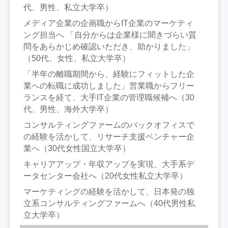
代、男性、私立大学卒）
メディア企業の企画職からIT企業のマーケティ
ング担当へ 「自分からは企業様に聞きづらい質
問をあらかじめ確認いただき、助かりました」
（50代、女性、私立大学卒）
「半年の離職期間から、経験にフィットした企
業への転職に成功しました」営業職からフリー
ランスを経て、大手IT企業の管理職候補へ（30
代、男性、海外大学卒）
コンサルティングファームのバックオフィスで
の経験を活かして、リサーチ支援ベンチャー企
業へ（30代女性国立大学卒）
キャリアアップ・年収アップを実現、大手系デ
ータセンター会社へ（20代女性私立大学卒）
マーケティングの経験を活かして、日本発の独
立系コンサルティングファームへ（40代男性私
立大学卒）