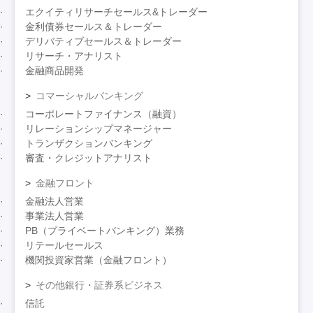
エクイティリサーチセールス&トレーダー
金利債券セールス＆トレーダー
デリバティブセールス＆トレーダー
リサーチ・アナリスト
金融商品開発
コマーシャルバンキング
コーポレートファイナンス（融資）
リレーションシップマネージャー
トランザクションバンキング
審査・クレジットアナリスト
金融フロント
金融法人営業
事業法人営業
PB（プライベートバンキング）業務
リテールセールス
機関投資家営業（金融フロント）
その他銀行・証券系ビジネス
信託