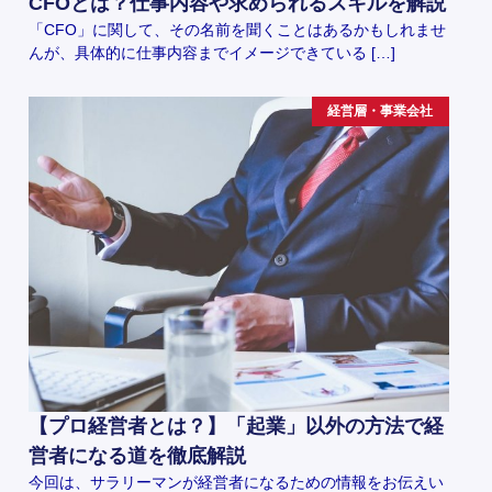
CFOとは？仕事内容や求められるスキルを解説
「CFO」に関して、その名前を聞くことはあるかもしれませ
んが、具体的に仕事内容までイメージできている […]
経営層・事業会社
【プロ経営者とは？】「起業」以外の方法で経
営者になる道を徹底解説
今回は、サラリーマンが経営者になるための情報をお伝えい