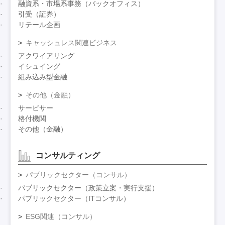
融資系・市場系事務（バックオフィス）
引受（証券）
リテール企画
キャッシュレス関連ビジネス
アクワイアリング
イシュイング
組み込み型金融
その他（金融）
サービサー
格付機関
その他（金融）
コンサルティング
パブリックセクター（コンサル）
パブリックセクター（政策立案・実行支援）
パブリックセクター（ITコンサル）
ESG関連（コンサル）