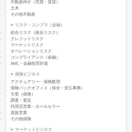
不動産仲介（売買・賃貸）
土木
その他不動産
リスク・コンプラ（金融）
総合リスク（統合リスク）
クレジットリスク
マーケットリスク
オペレーションリスク
コンプライアンス（金融）
AML・金融犯罪対策
保険ビジネス
アクチュアリー・保険数理
保険バックオフィス（保全・支払事務）
引受（保険）
調査・査定
代理店営業・ホールセラー
直販営業
その他保険
マーケットビジネス