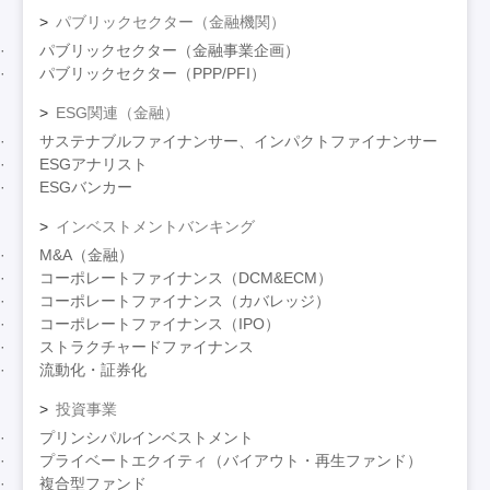
パブリックセクター（金融機関）
パブリックセクター（金融事業企画）
パブリックセクター（PPP/PFI）
ESG関連（金融）
サステナブルファイナンサー、インパクトファイナンサー
ESGアナリスト
ESGバンカー
インベストメントバンキング
M&A（金融）
コーポレートファイナンス（DCM&ECM）
コーポレートファイナンス（カバレッジ）
コーポレートファイナンス（IPO）
ストラクチャードファイナンス
流動化・証券化
投資事業
プリンシパルインベストメント
プライベートエクイティ（バイアウト・再生ファンド）
複合型ファンド