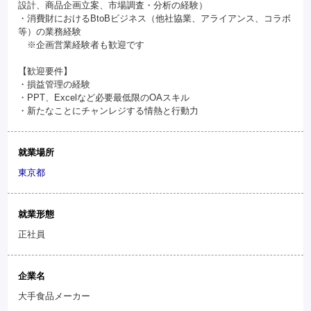
設計、商品企画立案、市場調査・分析の経験）
・消費財におけるBtoBビジネス（他社協業、アライアンス、コラボ
等）の業務経験
※企画営業経験者も歓迎です
【歓迎要件】
・損益管理の経験
・PPT、Excelなど必要最低限のOAスキル
・新たなことにチャンレジする情熱と行動力
就業場所
東京都
就業形態
正社員
企業名
大手食品メーカー