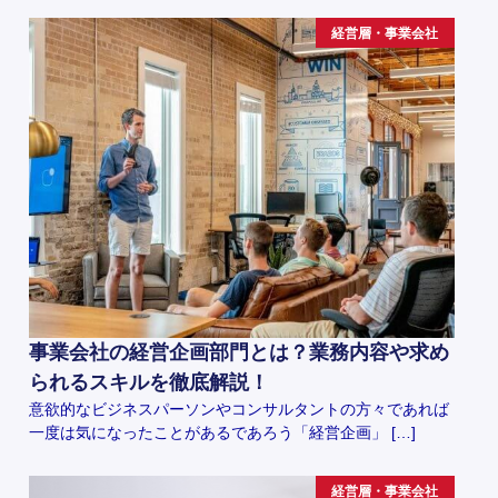
経営層・事業会社
事業会社の経営企画部門とは？業務内容や求め
られるスキルを徹底解説！
意欲的なビジネスパーソンやコンサルタントの方々であれば
一度は気になったことがあるであろう「経営企画」 […]
経営層・事業会社