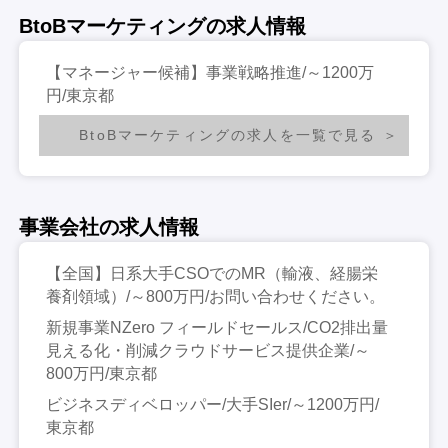
BtoBマーケティングの求人情報
【マネージャー候補】事業戦略推進/～1200万
円/東京都
BtoBマーケティングの求人を一覧で見る
事業会社の求人情報
【全国】日系大手CSOでのMR（輸液、経腸栄
養剤領域）/～800万円/お問い合わせください。
新規事業NZero フィールドセールス/CO2排出量
見える化・削減クラウドサービス提供企業/～
800万円/東京都
ビジネスディベロッパー/大手SIer/～1200万円/
東京都